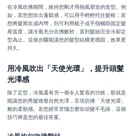
在冷風吹拂期間，維持您剛才用熱風塑造的造型。例
如，若您想吹出蓬鬆感，可以用手輕輕托住髮根；若
想將髮尾吹成內彎，則可利用梳子或手指輔助固定髮
尾弧度，讓冷風充分吹拂數秒，直到髮絲完全冷卻定
型為止。這個步驟能讓您的髮型結構更穩固，效果更
持久。
用冷風吹出「天使光環」，提升頭髮
光澤感
除了定型，冷風還有另一個令人驚喜的功效，那就是
能讓您的秀髮煥發自然光澤，呈現彷彿「天使光環」
般的柔順感。若您經常苦惱怎麼吹頭髮不毛躁，這個
技巧將是您的最佳答案。