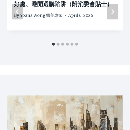
好處、避開選購陷阱（附消委會貼士）
By
Yoana Wong 醫美專家
April 6, 2026