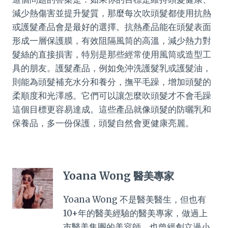
減少熱傷害並提升髮質，那麼每次吹頭髮都使用抗熱
或護髮產品會是最好的選擇。抗熱產品能在頭髮表面
形成一層保護膜，有效阻隔風筒的高溫，減少熱力對
髮絲的直接損害，特別是那些經常使用風筒或造型工
具的朋友。護髮產品，例如免沖洗護髮乳或護髮油，
則能為頭髮補充水分和養分，撫平毛躁，增加頭髮的
柔順度和光澤感。它們可以讓怎麼吹頭髮才不會毛躁
這個目標更容易達成。這些產品就像頭髮的防曬乳和
保養品，多一份保護，頭髮自然會更健康亮麗。
Yoana Wong 醫美專家
Yoana Wong 不是醫美醫生，但也有
10+年的醫美經驗的醫美專家，做過上
市醫美集團的美容師，也曾經創立過小