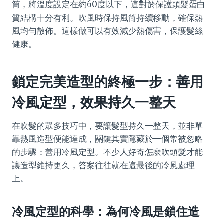
筒，將溫度設定在約60度以下，這對於保護頭髮蛋白
質結構十分有利。吹風時保持風筒持續移動，確保熱
風均勻散佈。這樣做可以有效減少熱傷害，保護髮絲
健康。
鎖定完美造型的終極一步：善用
冷風定型，效果持久一整天
在吹髮的眾多技巧中，要讓髮型持久一整天，並非單
靠熱風造型便能達成，關鍵其實隱藏於一個常被忽略
的步驟：善用冷風定型。不少人好奇怎麼吹頭髮才能
讓造型維持更久，答案往往就在這最後的冷風處理
上。
冷風定型的科學：為何冷風是鎖住造