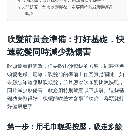
問題四：自然風乾一定比用風筒吹更好嗎？
問題五：每次吹頭髮都一定要用抗熱或護髮產品
嗎？
吹髮前黃金準備：打好基礎，快
速乾髮同時減少熱傷害
吹頭髮看似簡單，但要吹出沙龍級的秀髮，同時避免
頭髮毛躁、扁塌，吹髮前的準備工作其實是關鍵。如
果您想知道怎麼吹頭髮，並且怎麼吹頭髮比較快乾，
同時減少熱傷害，就必須特別留意以下步驟。這些基
礎功夫做得好，後續的吹整才會事半功倍，為頭髮打
好健康底子。
第一步：用毛巾輕柔按壓，吸走多餘