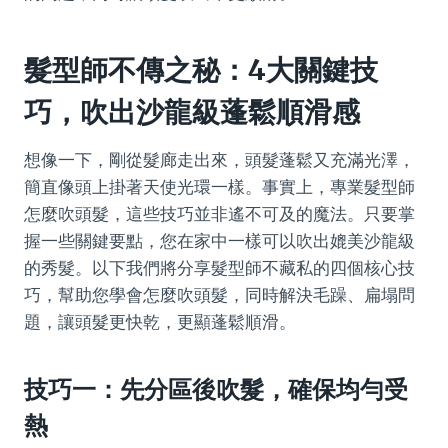
髮型師不傳之秘：4大關鍵技
巧，吹出沙龍級蓬鬆順滑感
想像一下，剛從髮廊走出來，頭髮蓬鬆又充滿光澤，
簡直像頭上掛著天使光環一樣。事實上，專業髮型師
怎麼吹頭髮，這些技巧並非遙不可及的魔法。只要掌
握一些關鍵要點，您在家中一樣可以吹出媲美沙龍級
的秀髮。以下我們將分享髮型師不藏私的四個核心技
巧，幫助您學會怎麼吹頭髮，同時解決毛躁、扁塌問
題，讓頭髮更快乾，更顯蓬鬆順滑。
技巧一：先分區後吹髮，確保均勻受
熱