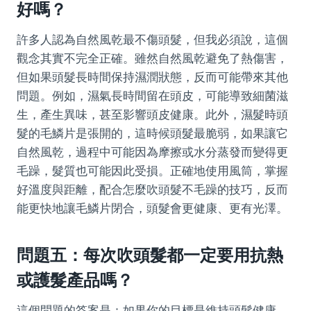
好嗎？
許多人認為自然風乾最不傷頭髮，但我必須說，這個
觀念其實不完全正確。雖然自然風乾避免了熱傷害，
但如果頭髮長時間保持濕潤狀態，反而可能帶來其他
問題。例如，濕氣長時間留在頭皮，可能導致細菌滋
生，產生異味，甚至影響頭皮健康。此外，濕髮時頭
髮的毛鱗片是張開的，這時候頭髮最脆弱，如果讓它
自然風乾，過程中可能因為摩擦或水分蒸發而變得更
毛躁，髮質也可能因此受損。正確地使用風筒，掌握
好溫度與距離，配合怎麼吹頭髮不毛躁的技巧，反而
能更快地讓毛鱗片閉合，頭髮會更健康、更有光澤。
問題五：每次吹頭髮都一定要用抗熱
或護髮產品嗎？
這個問題的答案是：如果你的目標是維持頭髮健康、