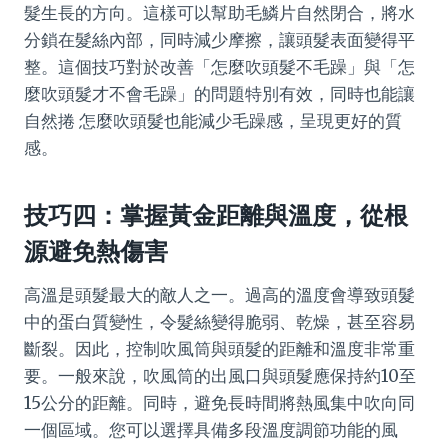
髮生長的方向。這樣可以幫助毛鱗片自然閉合，將水
分鎖在髮絲內部，同時減少摩擦，讓頭髮表面變得平
整。這個技巧對於改善「怎麼吹頭髮不毛躁」與「怎
麼吹頭髮才不會毛躁」的問題特別有效，同時也能讓
自然捲 怎麼吹頭髮也能減少毛躁感，呈現更好的質
感。
技巧四：掌握黃金距離與溫度，從根
源避免熱傷害
高溫是頭髮最大的敵人之一。過高的溫度會導致頭髮
中的蛋白質變性，令髮絲變得脆弱、乾燥，甚至容易
斷裂。因此，控制吹風筒與頭髮的距離和溫度非常重
要。一般來說，吹風筒的出風口與頭髮應保持約10至
15公分的距離。同時，避免長時間將熱風集中吹向同
一個區域。您可以選擇具備多段溫度調節功能的風