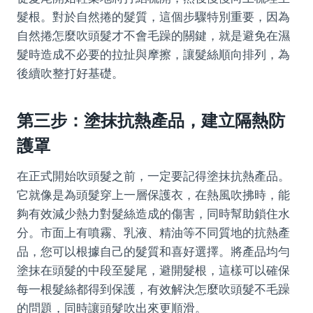
髮根。對於自然捲的髮質，這個步驟特別重要，因為
自然捲怎麼吹頭髮才不會毛躁的關鍵，就是避免在濕
髮時造成不必要的拉扯與摩擦，讓髮絲順向排列，為
後續吹整打好基礎。
第三步：塗抹抗熱產品，建立隔熱防
護罩
在正式開始吹頭髮之前，一定要記得塗抹抗熱產品。
它就像是為頭髮穿上一層保護衣，在熱風吹拂時，能
夠有效減少熱力對髮絲造成的傷害，同時幫助鎖住水
分。市面上有噴霧、乳液、精油等不同質地的抗熱產
品，您可以根據自己的髮質和喜好選擇。將產品均勻
塗抹在頭髮的中段至髮尾，避開髮根，這樣可以確保
每一根髮絲都得到保護，有效解決怎麼吹頭髮不毛躁
的問題，同時讓頭髮吹出來更順滑。