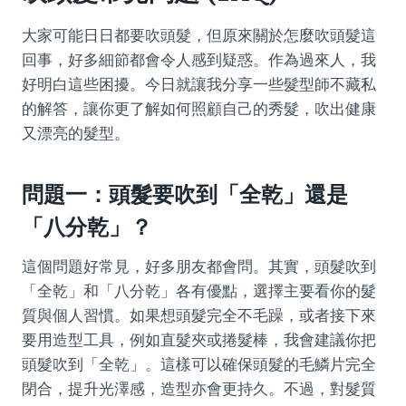
大家可能日日都要吹頭髮，但原來關於怎麼吹頭髮這
回事，好多細節都會令人感到疑惑。作為過來人，我
好明白這些困擾。今日就讓我分享一些髮型師不藏私
的解答，讓你更了解如何照顧自己的秀髮，吹出健康
又漂亮的髮型。
問題一：頭髮要吹到「全乾」還是
「八分乾」？
這個問題好常見，好多朋友都會問。其實，頭髮吹到
「全乾」和「八分乾」各有優點，選擇主要看你的髮
質與個人習慣。如果想頭髮完全不毛躁，或者接下來
要用造型工具，例如直髮夾或捲髮棒，我會建議你把
頭髮吹到「全乾」。這樣可以確保頭髮的毛鱗片完全
閉合，提升光澤感，造型亦會更持久。不過，對髮質