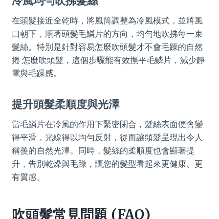
冷風均勻吹拂髮絲
在頭髮接近全乾時，將風筒調整為冷風模式，並將風
口朝下，順著頭髮毛鱗片的方向，均勻地吹拂每一束
髮絲。特別是針對容易怎麼吹頭髮才不會毛躁的自然
捲 怎麼吹頭髮，這個步驟能有效撫平毛鱗片，減少靜
電與毛躁感。
提升頭髮柔順度與光澤
當毛鱗片在冷風的作用下緊密閉合，髮絲表面便會變
得平滑，光線得以均勻反射，從而讓頭髮呈現出令人
稱羨的自然光澤。同時，髮絲的柔順度也會顯著提
升，告別乾燥與毛躁，讓您的髮型看起來更健康、更
有質感。
吹頭髮常見問題 (FAQ)