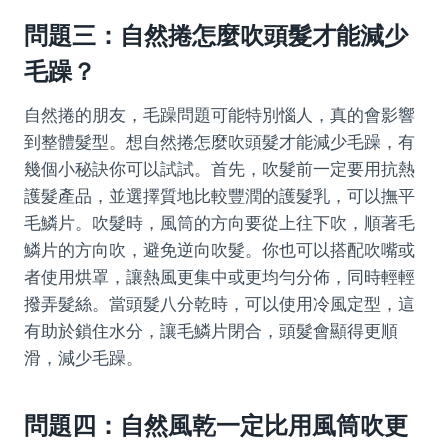
問題三：自然捲怎麼吹頭髮才能減少
毛躁？
自然捲的朋友，毛躁問題可能特別惱人，真的會影響
到整體髮型。想自然捲怎麼吹頭髮才能減少毛躁，有
幾個小秘訣你可以試試。首先，吹髮前一定要用抗熱
護髮產品，並選擇質地比較豐潤的護髮乳，可以撫平
毛鱗片。吹髮時，風筒的方向要從上往下吹，順著毛
鱗片的方向吹，避免逆向吹髮。你也可以搭配吹嘴或
者使用烘罩，讓熱風更集中或更均勻分佈，同時輕輕
撥弄髮絲。當頭髮八分乾時，可以使用冷風定型，這
有助於鎖住水分，讓毛鱗片閉合，頭髮會顯得更順
滑，減少毛躁。
問題四：自然風乾一定比用風筒吹更