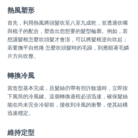
熱風塑形
首先，利用熱風將頭髮吹至八至九成乾，並透過吹嘴
與梳子的配合，塑造出您想要的髮型輪廓。例如，若
想讓髮根怎麼吹頭髮才會澎，可以將髮根逆向吹起；
若要撫平自然捲 怎麼吹頭髮時的毛躁，則應順著毛鱗
片方向吹整。
轉換冷風
當造型基本完成，且髮絲仍帶有些許餘溫時，立即按
下風筒的冷風鍵。這個轉換過程必須迅速，確保髮絲
能在尚未完全冷卻前，接收到冷風的衝擊，使其結構
迅速穩定。
維持定型