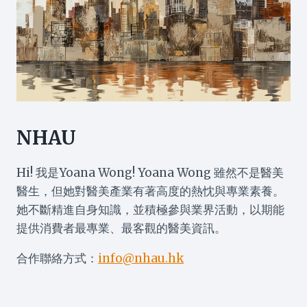
NHAU
Hi! 我是Yoana Wong! Yoana Wong 雖然不是醫美
醫生，但她對醫美產業有著高度的熱忱與專業素養。
她不斷精進自身知識，並積極參與業界活動，以期能
提供消費者最專業、最客觀的醫美資訊。
合作聯絡方式：
info@nhau.hk