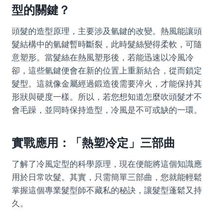
型的關鍵？
頭髮的造型原理，主要涉及氫鍵的改變。熱風能讓頭
髮結構中的氫鍵暫時斷裂，此時髮絲變得柔軟，可隨
意塑形。當髮絲在熱風塑形後，若能迅速以冷風冷
卻，這些氫鍵便會在新的位置上重新結合，從而鎖定
髮型。這就像金屬經過鍛造後需要淬火，才能保持其
形狀與硬度一樣。所以，若您想知道怎麼吹頭髮才不
會毛躁，並同時保持造型，冷風是不可或缺的一環。
實戰應用：「熱塑冷定」三部曲
了解了冷風定型的科學原理，現在便能將這個知識應
用於日常吹髮。其實，只需簡單三部曲，您就能輕鬆
掌握這個專業髮型師不藏私的秘訣，讓髮型蓬鬆又持
久。