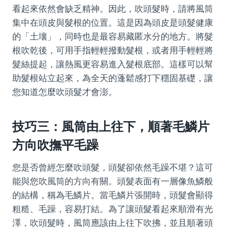
看起來依然會缺乏精神。因此，吹頭髮時，請將風筒
集中在頭皮與髮根的位置。這是因為頭皮是頭髮健康
的「土壤」，同時也是最容易藏匿水分的地方。將髮
根吹乾後，可用手指輕輕撥動髮根，或者用手輕輕將
髮絲提起，讓熱風更容易進入髮根底部。這樣可以幫
助髮根站立起來，為全天的蓬鬆感打下穩固基礎，讓
您知道怎麼吹頭髮才會澎。
技巧三：風筒由上往下，順著毛鱗片
方向吹撫平毛躁
您是否曾經怎麼吹頭髮，頭髮卻依然毛躁不堪？這可
能與您吹風筒的方向有關。頭髮表面有一層像魚鱗般
的結構，稱為毛鱗片。當毛鱗片張開時，頭髮會顯得
粗糙、毛躁，容易打結。為了讓頭髮看起來順滑有光
澤，吹頭髮時，風筒應該由上往下吹拂，並且順著頭