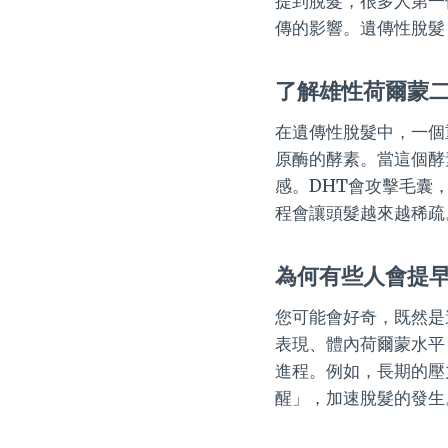
提到脫髮，很多人第一
傳的影響。遺傳性脫髮
了解雄性荷爾蒙二
在遺傳性脫髮中，一個
原酶的酵素。當這個酵
感。DHT會攻擊毛囊
程會讓頭髮越來越稀疏
為何有些人會提
您可能會好奇，既然是
表現、體內荷爾蒙水平
進程。例如，長期的壓
醒」，加速脫髮的發生