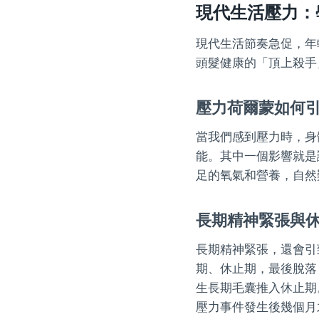
現代生活壓力：
現代生活節奏急促，年
頭髮健康的「頂上殺手
壓力荷爾蒙如何
當我們感到壓力時，身
能。其中一個影響就是
足的氧氣和營養，自然
長期精神緊張與
長期精神緊張，還會引
期、休止期，最後脫落
生長期毛囊推入休止期
壓力事件發生後幾個月