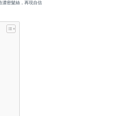
拾濃密髮絲，再現自信