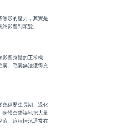
些無形的壓力，其實是
最終影響到頭髮。
會影響身體的正常機
毛囊。毛囊無法獲得充
髮會經歷生長期、退化
，身體會錯誤地把大量
脫落。這種情況通常在