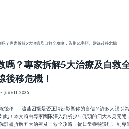
救嗎？專家拆解5大治療及自救全攻略，告別M字額、髮線後移危機！
救嗎？專家拆解5大治療及自救
線後移危機！
June 11, 2026
線後移……這些困擾是否正悄然影響你的自信？許多人誤以
如此！本文將由專家團隊深入剖析少年禿頭的四大常見元兇
你詳盡拆解五大治療及自救全攻略，從日常養髮護理、到專