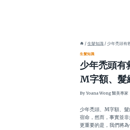
/
生髮知識
/
少年禿頭有
生髮知識
少年禿頭有
M字額、髮
By
Yoana Wong 醫美專家
少年禿頭、M字額、髮
宿命，然而，事實並非
更重要的是，我們將為