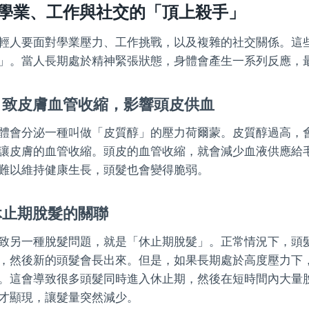
學業、工作與社交的「頂上殺手」
輕人要面對學業壓力、工作挑戰，以及複雜的社交關係。這
」。當人長期處於精神緊張狀態，身體會產生一系列反應，
引致皮膚血管收縮，影響頭皮供血
體會分泌一種叫做「皮質醇」的壓力荷爾蒙。皮質醇過高，
讓皮膚的血管收縮。頭皮的血管收縮，就會減少血液供應給
難以維持健康生長，頭髮也會變得脆弱。
休止期脫髮的關聯
致另一種脫髮問題，就是「休止期脫髮」。正常情況下，頭
，然後新的頭髮會長出來。但是，如果長期處於高度壓力下
。這會導致很多頭髮同時進入休止期，然後在短時間內大量
才顯現，讓髮量突然減少。