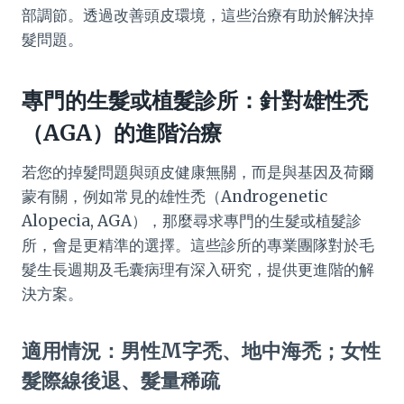
部調節。透過改善頭皮環境，這些治療有助於解決掉
髮問題。
專門的生髮或植髮診所：針對雄性禿
（AGA）的進階治療
若您的掉髮問題與頭皮健康無關，而是與基因及荷爾
蒙有關，例如常見的雄性禿（Androgenetic
Alopecia, AGA），那麼尋求專門的生髮或植髮診
所，會是更精準的選擇。這些診所的專業團隊對於毛
髮生長週期及毛囊病理有深入研究，提供更進階的解
決方案。
適用情況：男性M字禿、地中海禿；女性
髮際線後退、髮量稀疏