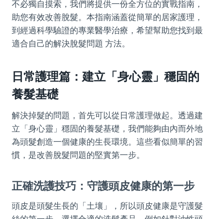
不必獨自摸索，我們將提供一份全方位的實戰指南，
助您有效改善脫髮。本指南涵蓋從簡單的居家護理，
到經過科學驗證的專業醫學治療，希望幫助您找到最
適合自己的解決脫髮問題 方法。
日常護理篇：建立「身心靈」穩固的
養髮基礎
解決掉髮的問題，首先可以從日常護理做起。透過建
立「身心靈」穩固的養髮基礎，我們能夠由內而外地
為頭髮創造一個健康的生長環境。這些看似簡單的習
慣，是改善脫髮問題的堅實第一步。
正確洗護技巧：守護頭皮健康的第一步
頭皮是頭髮生長的「土壤」，所以頭皮健康是守護髮