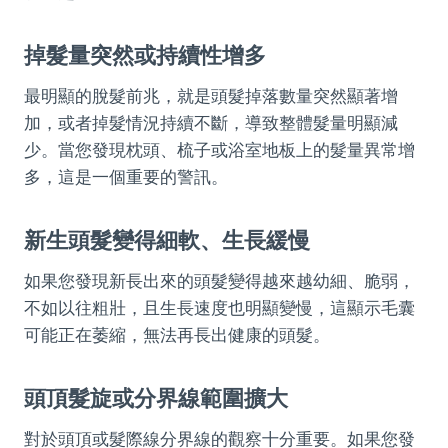
掉髮量突然或持續性增多
最明顯的脫髮前兆，就是頭髮掉落數量突然顯著增
加，或者掉髮情況持續不斷，導致整體髮量明顯減
少。當您發現枕頭、梳子或浴室地板上的髮量異常增
多，這是一個重要的警訊。
新生頭髮變得細軟、生長緩慢
如果您發現新長出來的頭髮變得越來越幼細、脆弱，
不如以往粗壯，且生長速度也明顯變慢，這顯示毛囊
可能正在萎縮，無法再長出健康的頭髮。
頭頂髮旋或分界線範圍擴大
對於頭頂或髮際線分界線的觀察十分重要。如果您發