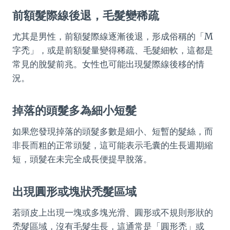
前額髮際線後退，毛髮變稀疏
尤其是男性，前額髮際線逐漸後退，形成俗稱的「M
字禿」，或是前額髮量變得稀疏、毛髮細軟，這都是
常見的脫髮前兆。女性也可能出現髮際線後移的情
況。
掉落的頭髮多為細小短髮
如果您發現掉落的頭髮多數是細小、短暫的髮絲，而
非長而粗的正常頭髮，這可能表示毛囊的生長週期縮
短，頭髮在未完全成長便提早脫落。
出現圓形或塊狀禿髮區域
若頭皮上出現一塊或多塊光滑、圓形或不規則形狀的
禿髮區域，沒有毛髮生長，這通常是「圓形禿」或