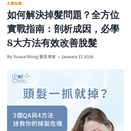
生髮知識
如何解決掉髮問題？全方位
實戰指南：剖析成因，必學
8大方法有效改善脫髮
By
Yoana Wong 醫美專家
January 17, 2026