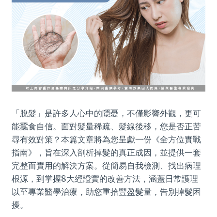
「脫髮」是許多人心中的隱憂，不僅影響外觀，更可
能蠶食自信。面對髮量稀疏、髮線後移，您是否正苦
尋有效對策？本篇文章將為您呈獻一份《全方位實戰
指南》，旨在深入剖析掉髮的真正成因，並提供一套
完整而實用的解決方案。從簡易自我檢測、找出病理
根源，到掌握8大經證實的改善方法，涵蓋日常護理
以至專業醫學治療，助您重拾豐盈髮量，告別掉髮困
擾。