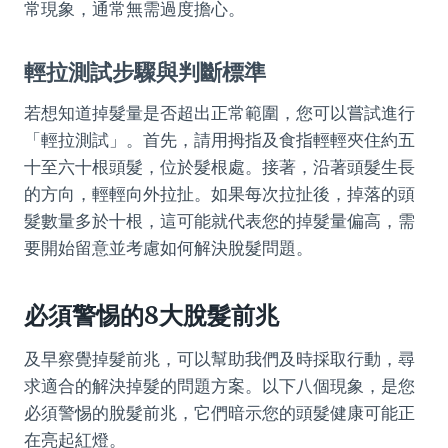
常現象，通常無需過度擔心。
輕拉測試步驟與判斷標準
若想知道掉髮量是否超出正常範圍，您可以嘗試進行
「輕拉測試」。首先，請用拇指及食指輕輕夾住約五
十至六十根頭髮，位於髮根處。接著，沿著頭髮生長
的方向，輕輕向外拉扯。如果每次拉扯後，掉落的頭
髮數量多於十根，這可能就代表您的掉髮量偏高，需
要開始留意並考慮如何解決脫髮問題。
必須警惕的8大脫髮前兆
及早察覺掉髮前兆，可以幫助我們及時採取行動，尋
求適合的解決掉髮的問題方案。以下八個現象，是您
必須警惕的脫髮前兆，它們暗示您的頭髮健康可能正
在亮起紅燈。