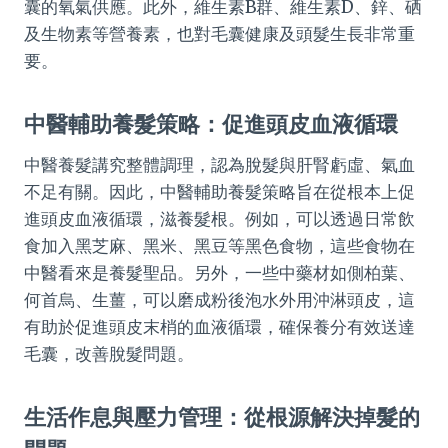
囊的氧氣供應。此外，維生素B群、維生素D、鋅、硒
及生物素等營養素，也對毛囊健康及頭髮生長非常重
要。
中醫輔助養髮策略：促進頭皮血液循環
中醫養髮講究整體調理，認為脫髮與肝腎虧虛、氣血
不足有關。因此，中醫輔助養髮策略旨在從根本上促
進頭皮血液循環，滋養髮根。例如，可以透過日常飲
食加入黑芝麻、黑米、黑豆等黑色食物，這些食物在
中醫看來是養髮聖品。另外，一些中藥材如側柏葉、
何首烏、生薑，可以磨成粉後泡水外用沖淋頭皮，這
有助於促進頭皮末梢的血液循環，確保養分有效送達
毛囊，改善脫髮問題。
生活作息與壓力管理：從根源解決掉髮的