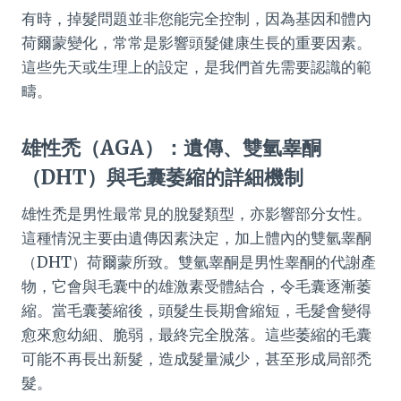
有時，掉髮問題並非您能完全控制，因為基因和體內
荷爾蒙變化，常常是影響頭髮健康生長的重要因素。
這些先天或生理上的設定，是我們首先需要認識的範
疇。
雄性禿（AGA）：遺傳、雙氫睾酮
（DHT）與毛囊萎縮的詳細機制
雄性禿是男性最常見的脫髮類型，亦影響部分女性。
這種情況主要由遺傳因素決定，加上體內的雙氫睾酮
（DHT）荷爾蒙所致。雙氫睾酮是男性睾酮的代謝產
物，它會與毛囊中的雄激素受體結合，令毛囊逐漸萎
縮。當毛囊萎縮後，頭髮生長期會縮短，毛髮會變得
愈來愈幼細、脆弱，最終完全脫落。這些萎縮的毛囊
可能不再長出新髮，造成髮量減少，甚至形成局部禿
髮。