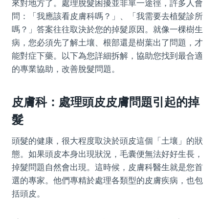
來對地方了。處理脫髮困擾並非單一途徑，許多人會
問：「我應該看皮膚科嗎？」、「我需要去植髮診所
嗎？」答案往往取決於您的掉髮原因。就像一棵樹生
病，您必須先了解土壤、根部還是樹葉出了問題，才
能對症下藥。以下為您詳細拆解，協助您找到最合適
的專業協助，改善脫髮問題。
皮膚科：處理頭皮皮膚問題引起的掉
髮
頭髮的健康，很大程度取決於頭皮這個「土壤」的狀
態。如果頭皮本身出現狀況，毛囊便無法好好生長，
掉髮問題自然會出現。這時候，皮膚科醫生就是您首
選的專家。他們專精於處理各類型的皮膚疾病，也包
括頭皮。