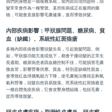
我們的身體是一個複雜系統，當內部出現問題時，頭
髮常常會作為一種警號。某些疾病或正在服用的藥
物，可能會直接影響毛囊健康，進而導致掉髮。
內部疾病影響：甲狀腺問題、糖尿病、貧
血（缺鐵）、系統性紅斑狼瘡
多種內部疾病會影響頭髮生長，引起脫髮問題。例
如，甲狀腺功能亢進或低下，都會干擾頭髮的正常生
長週期。糖尿病患者因血糖控制不佳，可能損害毛囊
微血管，影響營養供應。貧血，特別是缺鐵性貧血，
會導致紅血球攜氧能力下降，使毛囊無法獲得足夠氧
氣和營養，頭髮自然容易脫落。而系統性紅斑狼瘡是
一種自體免疫疾病，它會攻擊身體組織，包括毛囊，
從而導致脫髮。