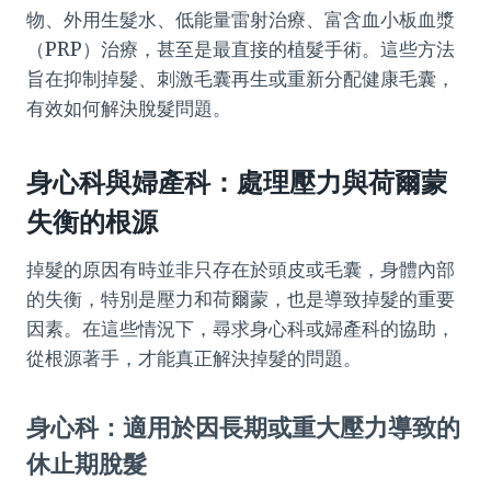
物、外用生髮水、低能量雷射治療、富含血小板血漿
（PRP）治療，甚至是最直接的植髮手術。這些方法
旨在抑制掉髮、刺激毛囊再生或重新分配健康毛囊，
有效如何解決脫髮問題。
身心科與婦產科：處理壓力與荷爾蒙
失衡的根源
掉髮的原因有時並非只存在於頭皮或毛囊，身體內部
的失衡，特別是壓力和荷爾蒙，也是導致掉髮的重要
因素。在這些情況下，尋求身心科或婦產科的協助，
從根源著手，才能真正解決掉髮的問題。
身心科：適用於因長期或重大壓力導致的
休止期脫髮