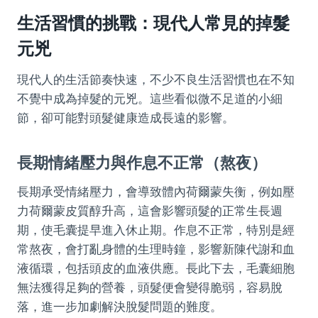
生活習慣的挑戰：現代人常見的掉髮
元兇
現代人的生活節奏快速，不少不良生活習慣也在不知
不覺中成為掉髮的元兇。這些看似微不足道的小細
節，卻可能對頭髮健康造成長遠的影響。
長期情緒壓力與作息不正常（熬夜）
長期承受情緒壓力，會導致體內荷爾蒙失衡，例如壓
力荷爾蒙皮質醇升高，這會影響頭髮的正常生長週
期，使毛囊提早進入休止期。作息不正常，特別是經
常熬夜，會打亂身體的生理時鐘，影響新陳代謝和血
液循環，包括頭皮的血液供應。長此下去，毛囊細胞
無法獲得足夠的營養，頭髮便會變得脆弱，容易脫
落，進一步加劇解決脫髮問題的難度。