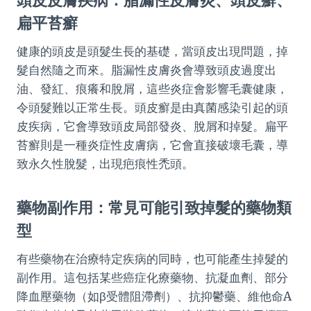
頭皮皮膚疾病：脂漏性皮膚炎、頭皮癬、
扁平苔癬
健康的頭皮是頭髮生長的基礎，當頭皮出現問題，掉
髮自然隨之而來。脂漏性皮膚炎會導致頭皮過度出
油、發紅、痕癢和脫屑，這些炎症會影響毛囊健康，
令頭髮難以正常生長。頭皮癬是由真菌感染引起的頭
皮疾病，它會導致頭皮局部發炎、脫屑和掉髮。扁平
苔癬則是一種炎症性皮膚病，它會直接破壞毛囊，導
致永久性脫髮，出現疤痕性禿頭。
藥物副作用：常見可能引致掉髮的藥物類
型
有些藥物在治療特定疾病的同時，也可能產生掉髮的
副作用。這包括某些癌症化療藥物、抗凝血劑、部分
降血壓藥物（如β受體阻滯劑）、抗抑鬱藥、維他命A