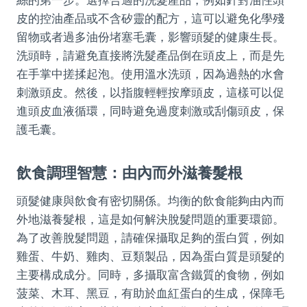
絲的第一步。選擇合適的洗髮產品，例如針對油性頭
皮的控油產品或不含矽靈的配方，這可以避免化學殘
留物或者過多油份堵塞毛囊，影響頭髮的健康生長。
洗頭時，請避免直接將洗髮產品倒在頭皮上，而是先
在手掌中搓揉起泡。使用溫水洗頭，因為過熱的水會
刺激頭皮。然後，以指腹輕輕按摩頭皮，這樣可以促
進頭皮血液循環，同時避免過度刺激或刮傷頭皮，保
護毛囊。
飲食調理智慧：由內而外滋養髮根
頭髮健康與飲食有密切關係。均衡的飲食能夠由內而
外地滋養髮根，這是如何解決脫髮問題的重要環節。
為了改善脫髮問題，請確保攝取足夠的蛋白質，例如
雞蛋、牛奶、雞肉、豆類製品，因為蛋白質是頭髮的
主要構成成分。同時，多攝取富含鐵質的食物，例如
菠菜、木耳、黑豆，有助於血紅蛋白的生成，保障毛