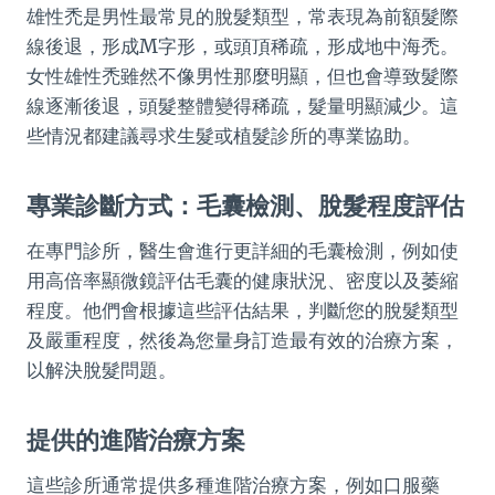
雄性禿是男性最常見的脫髮類型，常表現為前額髮際
線後退，形成M字形，或頭頂稀疏，形成地中海禿。
女性雄性禿雖然不像男性那麼明顯，但也會導致髮際
線逐漸後退，頭髮整體變得稀疏，髮量明顯減少。這
些情況都建議尋求生髮或植髮診所的專業協助。
專業診斷方式：毛囊檢測、脫髮程度評估
在專門診所，醫生會進行更詳細的毛囊檢測，例如使
用高倍率顯微鏡評估毛囊的健康狀況、密度以及萎縮
程度。他們會根據這些評估結果，判斷您的脫髮類型
及嚴重程度，然後為您量身訂造最有效的治療方案，
以解決脫髮問題。
提供的進階治療方案
這些診所通常提供多種進階治療方案，例如口服藥