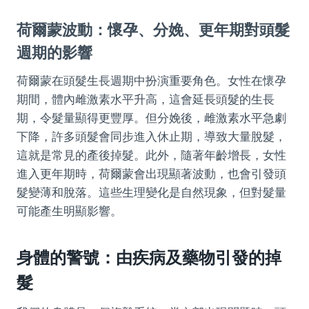
荷爾蒙波動：懷孕、分娩、更年期對頭髮
週期的影響
荷爾蒙在頭髮生長週期中扮演重要角色。女性在懷孕
期間，體內雌激素水平升高，這會延長頭髮的生長
期，令髮量顯得更豐厚。但分娩後，雌激素水平急劇
下降，許多頭髮會同步進入休止期，導致大量脫髮，
這就是常見的產後掉髮。此外，隨著年齡增長，女性
進入更年期時，荷爾蒙會出現顯著波動，也會引發頭
髮變薄和脫落。這些生理變化是自然現象，但對髮量
可能產生明顯影響。
身體的警號：由疾病及藥物引發的掉
髮