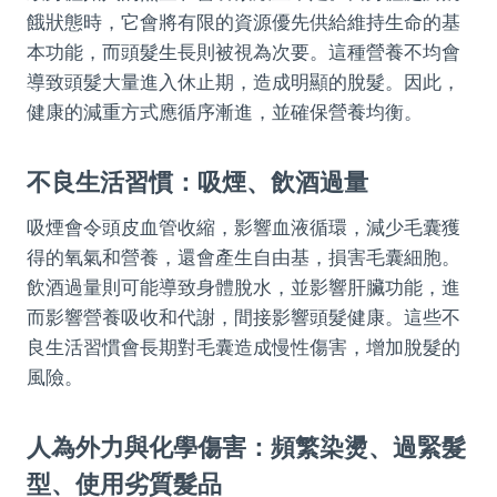
餓狀態時，它會將有限的資源優先供給維持生命的基
本功能，而頭髮生長則被視為次要。這種營養不均會
導致頭髮大量進入休止期，造成明顯的脫髮。因此，
健康的減重方式應循序漸進，並確保營養均衡。
不良生活習慣：吸煙、飲酒過量
吸煙會令頭皮血管收縮，影響血液循環，減少毛囊獲
得的氧氣和營養，還會產生自由基，損害毛囊細胞。
飲酒過量則可能導致身體脫水，並影響肝臟功能，進
而影響營養吸收和代謝，間接影響頭髮健康。這些不
良生活習慣會長期對毛囊造成慢性傷害，增加脫髮的
風險。
人為外力與化學傷害：頻繁染燙、過緊髮
型、使用劣質髮品