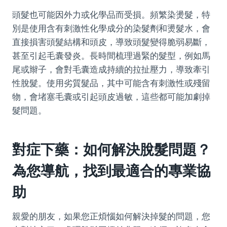
頭髮也可能因外力或化學品而受損。頻繁染燙髮，特
別是使用含有刺激性化學成分的染髮劑和燙髮水，會
直接損害頭髮結構和頭皮，導致頭髮變得脆弱易斷，
甚至引起毛囊發炎。長時間梳理過緊的髮型，例如馬
尾或辮子，會對毛囊造成持續的拉扯壓力，導致牽引
性脫髮。使用劣質髮品，其中可能含有刺激性或殘留
物，會堵塞毛囊或引起頭皮過敏，這些都可能加劇掉
髮問題。
對症下藥：如何解決脫髮問題？
為您導航，找到最適合的專業協
助
親愛的朋友，如果您正煩惱如何解決掉髮的問題，您