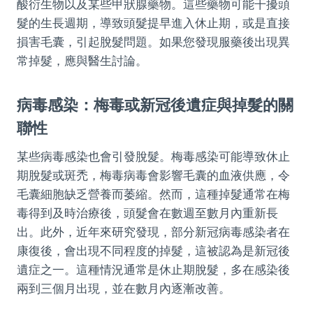
酸衍生物以及某些甲狀腺藥物。這些藥物可能干擾頭
髮的生長週期，導致頭髮提早進入休止期，或是直接
損害毛囊，引起脫髮問題。如果您發現服藥後出現異
常掉髮，應與醫生討論。
病毒感染：梅毒或新冠後遺症與掉髮的關
聯性
某些病毒感染也會引發脫髮。梅毒感染可能導致休止
期脫髮或斑禿，梅毒病毒會影響毛囊的血液供應，令
毛囊細胞缺乏營養而萎縮。然而，這種掉髮通常在梅
毒得到及時治療後，頭髮會在數週至數月內重新長
出。此外，近年來研究發現，部分新冠病毒感染者在
康復後，會出現不同程度的掉髮，這被認為是新冠後
遺症之一。這種情況通常是休止期脫髮，多在感染後
兩到三個月出現，並在數月內逐漸改善。