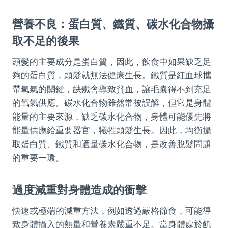
營養不良：蛋白質、鐵質、碳水化合物攝
取不足的後果
頭髮的主要成分是蛋白質，因此，飲食中如果缺乏足
夠的蛋白質，頭髮就無法健康生長。鐵質是紅血球攜
帶氧氣的關鍵，缺鐵會導致貧血，讓毛囊得不到充足
的氧氣供應。碳水化合物雖然常被誤解，但它是身體
能量的主要來源，缺乏碳水化合物，身體可能優先將
能量供應給重要器官，犧牲頭髮生長。因此，均衡攝
取蛋白質、鐵質和適量碳水化合物，是改善脫髮問題
的重要一環。
過度減重對身體造成的衝擊
快速或極端的減重方法，例如透過嚴格節食，可能導
致身體攝入的熱量和營養素嚴重不足。當身體處於飢