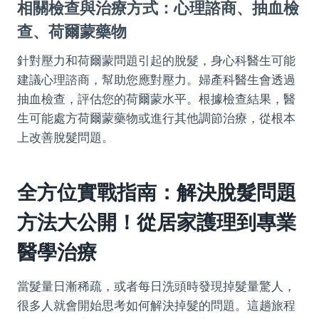
相關檢查與治療方式：心理諮商、抽血檢
查、荷爾蒙藥物
針對壓力和荷爾蒙問題引起的脫髮，身心科醫生可能
建議心理諮商，幫助您應對壓力。婦產科醫生會透過
抽血檢查，評估您的荷爾蒙水平。根據檢查結果，醫
生可能處方荷爾蒙藥物或進行其他調節治療，從根本
上改善脫髮問題。
全方位實戰指南：解決脫髮問題
方法大公開！從居家護理到專業
醫學治療
當髮量日漸稀疏，或者每日洗頭時發現掉髮量驚人，
很多人就會開始思考如何解決掉髮的問題。這趟旅程