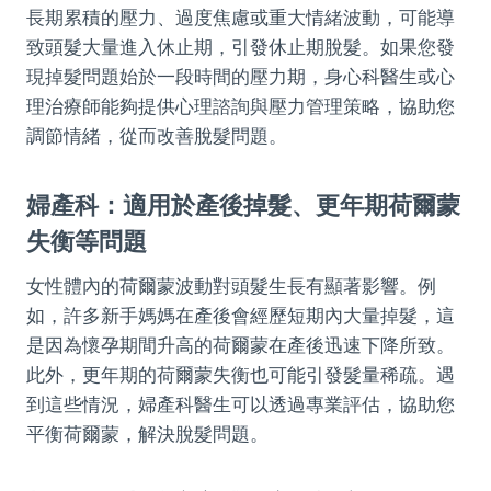
長期累積的壓力、過度焦慮或重大情緒波動，可能導
致頭髮大量進入休止期，引發休止期脫髮。如果您發
現掉髮問題始於一段時間的壓力期，身心科醫生或心
理治療師能夠提供心理諮詢與壓力管理策略，協助您
調節情緒，從而改善脫髮問題。
婦產科：適用於產後掉髮、更年期荷爾蒙
失衡等問題
女性體內的荷爾蒙波動對頭髮生長有顯著影響。例
如，許多新手媽媽在產後會經歷短期內大量掉髮，這
是因為懷孕期間升高的荷爾蒙在產後迅速下降所致。
此外，更年期的荷爾蒙失衡也可能引發髮量稀疏。遇
到這些情況，婦產科醫生可以透過專業評估，協助您
平衡荷爾蒙，解決脫髮問題。