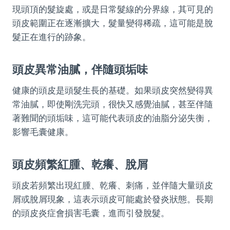
現頭頂的髮旋處，或是日常髮線的分界線，其可見的
頭皮範圍正在逐漸擴大，髮量變得稀疏，這可能是脫
髮正在進行的跡象。
頭皮異常油膩，伴隨頭垢味
健康的頭皮是頭髮生長的基礎。如果頭皮突然變得異
常油膩，即使剛洗完頭，很快又感覺油膩，甚至伴隨
著難聞的頭垢味，這可能代表頭皮的油脂分泌失衡，
影響毛囊健康。
頭皮頻繁紅腫、乾癢、脫屑
頭皮若頻繁出現紅腫、乾癢、刺痛，並伴隨大量頭皮
屑或脫屑現象，這表示頭皮可能處於發炎狀態。長期
的頭皮炎症會損害毛囊，進而引發脫髮。