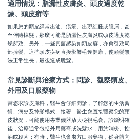
適用情況：脂漏性皮膚炎、頭皮過度乾
燥、頭皮癬等
如果您的頭皮經常出油、痕癢、出現紅腫或脫屑，甚
至伴隨掉髮，那麼可能是脂漏性皮膚炎或頭皮過度乾
燥所致。另外，一些真菌感染如頭皮癬，亦會引致局
部掉髮。這些頭皮疾病直接影響毛囊健康，使頭髮無
法正常生長，最後造成脫髮。
常見診斷與治療方式：問診、觀察頭皮、
外用及口服藥物
當您求診皮膚科，醫生會仔細問診，了解您的生活習
慣、病史及掉髮模式。接著，醫生會直接觀察您的頭
皮狀況，可能使用專業儀器放大檢視毛囊。診斷明確
後，治療通常包括外用藥膏或洗髮水，用於消炎、控
油或殺菌；有時，醫生也會處方口服藥物，從身體內