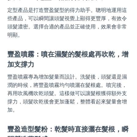
定型產品是打造豐盈髮型的得力助手。聰明地運用這
些產品，可以瞬間讓頭髮視覺上顯得更豐厚，有效令
頭髮濃密。選擇合適的產品並正確使用，效果會非常
明顯。
豐盈噴霧：噴在濕髮的髮根處再吹乾，增
加支撐力
豐盈噴霧專為增加髮量而設計。洗髮後，頭髮還是濕
潤的時候，將豐盈噴霧均勻噴灑在髮根處。噴完後，
再用吹風機吹乾頭髮。這樣做可以讓髮根獲得額外支
撐力，頭髮吹乾後會更加蓬鬆，整體看起來髮量會增
加。
豐盈造型髮粉：乾髮時直接灑在髮根，瞬