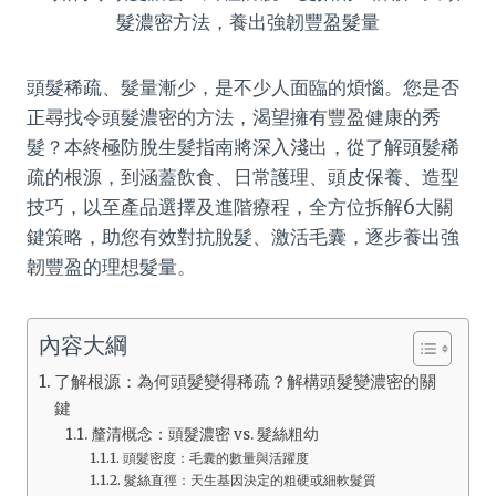
頭髮稀疏、髮量漸少，是不少人面臨的煩惱。您是否
正尋找令頭髮濃密的方法，渴望擁有豐盈健康的秀
髮？本終極防脫生髮指南將深入淺出，從了解頭髮稀
疏的根源，到涵蓋飲食、日常護理、頭皮保養、造型
技巧，以至產品選擇及進階療程，全方位拆解6大關
鍵策略，助您有效對抗脫髮、激活毛囊，逐步養出強
韌豐盈的理想髮量。
內容大綱
了解根源：為何頭髮變得稀疏？解構頭髮變濃密的關
鍵
釐清概念：頭髮濃密 vs. 髮絲粗幼
頭髮密度：毛囊的數量與活躍度
髮絲直徑：天生基因決定的粗硬或細軟髮質