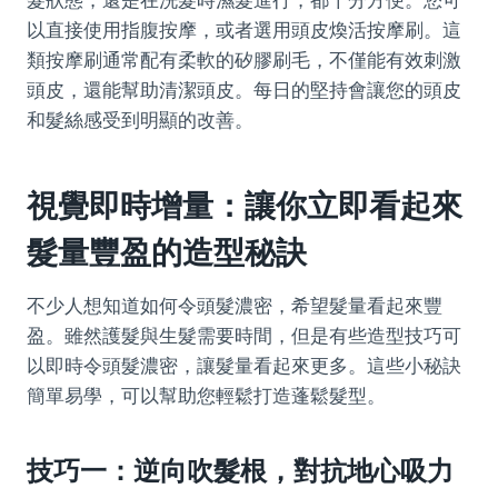
以直接使用指腹按摩，或者選用頭皮煥活按摩刷。這
類按摩刷通常配有柔軟的矽膠刷毛，不僅能有效刺激
頭皮，還能幫助清潔頭皮。每日的堅持會讓您的頭皮
和髮絲感受到明顯的改善。
視覺即時增量：讓你立即看起來
髮量豐盈的造型秘訣
不少人想知道如何令頭髮濃密，希望髮量看起來豐
盈。雖然護髮與生髮需要時間，但是有些造型技巧可
以即時令頭髮濃密，讓髮量看起來更多。這些小秘訣
簡單易學，可以幫助您輕鬆打造蓬鬆髮型。
技巧一：逆向吹髮根，對抗地心吸力