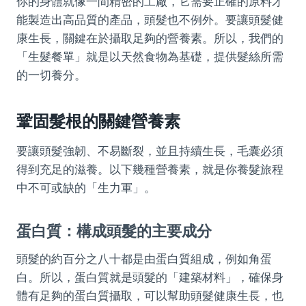
你的身體就像一間精密的工廠，它需要正確的原料才
能製造出高品質的產品，頭髮也不例外。要讓頭髮健
康生長，關鍵在於攝取足夠的營養素。所以，我們的
「生髮餐單」就是以天然食物為基礎，提供髮絲所需
的一切養分。
鞏固髮根的關鍵營養素
要讓頭髮強韌、不易斷裂，並且持續生長，毛囊必須
得到充足的滋養。以下幾種營養素，就是你養髮旅程
中不可或缺的「生力軍」。
蛋白質：構成頭髮的主要成分
頭髮的約百分之八十都是由蛋白質組成，例如角蛋
白。所以，蛋白質就是頭髮的「建築材料」，確保身
體有足夠的蛋白質攝取，可以幫助頭髮健康生長，也