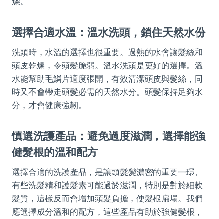
燥。
選擇合適水溫：溫水洗頭，鎖住天然水份
洗頭時，水溫的選擇也很重要。過熱的水會讓髮絲和
頭皮乾燥，令頭髮脆弱。溫水洗頭是更好的選擇。溫
水能幫助毛鱗片適度張開，有效清潔頭皮與髮絲，同
時又不會帶走頭髮必需的天然水分。頭髮保持足夠水
分，才會健康強韌。
慎選洗護產品：避免過度滋潤，選擇能強
健髮根的溫和配方
選擇合適的洗護產品，是讓頭髮變濃密的重要一環。
有些洗髮精和護髮素可能過於滋潤，特別是對於細軟
髮質，這樣反而會增加頭髮負擔，使髮根扁塌。我們
應選擇成分溫和的配方，這些產品有助於強健髮根，