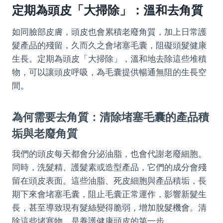
定期為頭皮「大掃除」：溫和去角質
如同臉部皮膚，頭皮也會累積老廢角質，加上日常護
髮產品的殘留，久而久之會堵塞毛囊，阻礙頭髮健康
生長。定期為頭皮「大掃除」，溫和地去除這些堆積
物，可以讓頭皮呼吸，為毛囊提供暢通無阻的生長空
間。
為何需要去角質：清除堵塞毛囊的產品積
垢與老廢角質
我們的頭皮每天都會分泌油脂，也會代謝老廢細胞。
同時，洗髮精、護髮素或造型產品，它們的成分會殘
留在頭皮表面。這些油脂、死皮細胞與產品積垢，長
期下來會堵塞毛囊，阻止毛囊正常運作，影響新髮生
長，甚至導致現有髮絲變得脆弱，增加脫髮機會。清
除這些堵塞物，是養護健康頭皮的第一步。