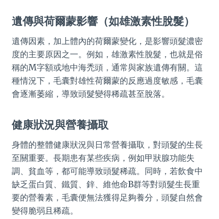
遺傳與荷爾蒙影響（如雄激素性脫髮）
遺傳因素，加上體內的荷爾蒙變化，是影響頭髮濃密
度的主要原因之一。例如，雄激素性脫髮，也就是俗
稱的M字額或地中海禿頭，通常與家族遺傳有關。這
種情況下，毛囊對雄性荷爾蒙的反應過度敏感，毛囊
會逐漸萎縮，導致頭髮變得稀疏甚至脫落。
健康狀況與營養攝取
身體的整體健康狀況與日常營養攝取，對頭髮的生長
至關重要。長期患有某些疾病，例如甲狀腺功能失
調、貧血等，都可能導致頭髮稀疏。同時，若飲食中
缺乏蛋白質、鐵質、鋅、維他命B群等對頭髮生長重
要的營養素，毛囊便無法獲得足夠養分，頭髮自然會
變得脆弱且稀疏。