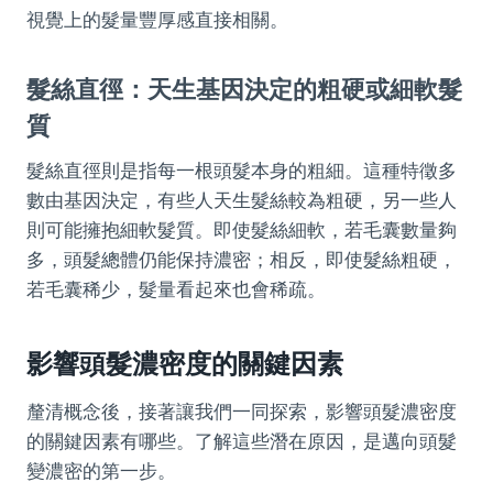
視覺上的髮量豐厚感直接相關。
髮絲直徑：天生基因決定的粗硬或細軟髮
質
髮絲直徑則是指每一根頭髮本身的粗細。這種特徵多
數由基因決定，有些人天生髮絲較為粗硬，另一些人
則可能擁抱細軟髮質。即使髮絲細軟，若毛囊數量夠
多，頭髮總體仍能保持濃密；相反，即使髮絲粗硬，
若毛囊稀少，髮量看起來也會稀疏。
影響頭髮濃密度的關鍵因素
釐清概念後，接著讓我們一同探索，影響頭髮濃密度
的關鍵因素有哪些。了解這些潛在原因，是邁向頭髮
變濃密的第一步。