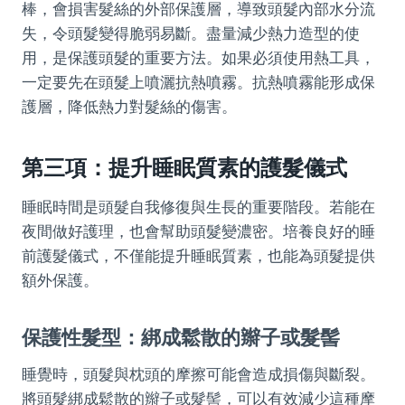
棒，會損害髮絲的外部保護層，導致頭髮內部水分流
失，令頭髮變得脆弱易斷。盡量減少熱力造型的使
用，是保護頭髮的重要方法。如果必須使用熱工具，
一定要先在頭髮上噴灑抗熱噴霧。抗熱噴霧能形成保
護層，降低熱力對髮絲的傷害。
第三項：提升睡眠質素的護髮儀式
睡眠時間是頭髮自我修復與生長的重要階段。若能在
夜間做好護理，也會幫助頭髮變濃密。培養良好的睡
前護髮儀式，不僅能提升睡眠質素，也能為頭髮提供
額外保護。
保護性髮型：綁成鬆散的辮子或髮髻
睡覺時，頭髮與枕頭的摩擦可能會造成損傷與斷裂。
將頭髮綁成鬆散的辮子或髮髻，可以有效減少這種摩