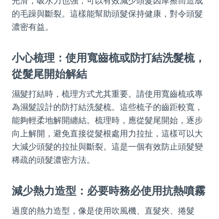
光滑，吸水力也強，可以有效減少頭髮因摩擦而造成
的毛躁與斷裂。這樣能幫助頭髮保持健康，對令頭髮
濃密有益。
小心梳理：使用寬齒梳或防打結洗髮梳，
從髮尾開始解結
濕髮打結時，梳理方式尤其重要。請使用寬齒梳或專
為濕髮設計的防打結洗髮梳。這些梳子的齒距較寬，
能夠輕柔地解開纏結。梳理時，應從髮尾開始，逐步
向上解開，避免直接從髮根處用力拉扯，這樣可以大
大減少頭髮的拉扯與斷裂。這是一個有效防止頭髮變
稀疏的頭髮濃密方法。
減少熱力造型：必要時務必使用抗熱噴霧
過度的熱力造型，像是使用吹風機、直髮夾、捲髮