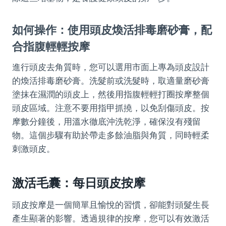
如何操作：使用頭皮煥活排毒磨砂膏，配
合指腹輕輕按摩
進行頭皮去角質時，您可以選用市面上專為頭皮設計
的煥活排毒磨砂膏。洗髮前或洗髮時，取適量磨砂膏
塗抹在濕潤的頭皮上，然後用指腹輕輕打圈按摩整個
頭皮區域。注意不要用指甲抓撓，以免刮傷頭皮。按
摩數分鐘後，用溫水徹底沖洗乾淨，確保沒有殘留
物。這個步驟有助於帶走多餘油脂與角質，同時輕柔
刺激頭皮。
激活毛囊：每日頭皮按摩
頭皮按摩是一個簡單且愉悅的習慣，卻能對頭髮生長
產生顯著的影響。透過規律的按摩，您可以有效激活