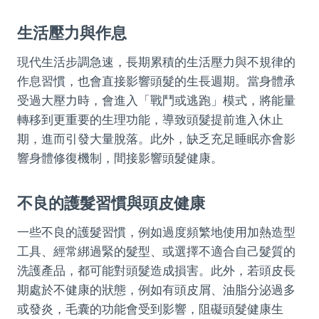
生活壓力與作息
現代生活步調急速，長期累積的生活壓力與不規律的
作息習慣，也會直接影響頭髮的生長週期。當身體承
受過大壓力時，會進入「戰鬥或逃跑」模式，將能量
轉移到更重要的生理功能，導致頭髮提前進入休止
期，進而引發大量脫落。此外，缺乏充足睡眠亦會影
響身體修復機制，間接影響頭髮健康。
不良的護髮習慣與頭皮健康
一些不良的護髮習慣，例如過度頻繁地使用加熱造型
工具、經常綁過緊的髮型、或選擇不適合自己髮質的
洗護產品，都可能對頭髮造成損害。此外，若頭皮長
期處於不健康的狀態，例如有頭皮屑、油脂分泌過多
或發炎，毛囊的功能會受到影響，阻礙頭髮健康生