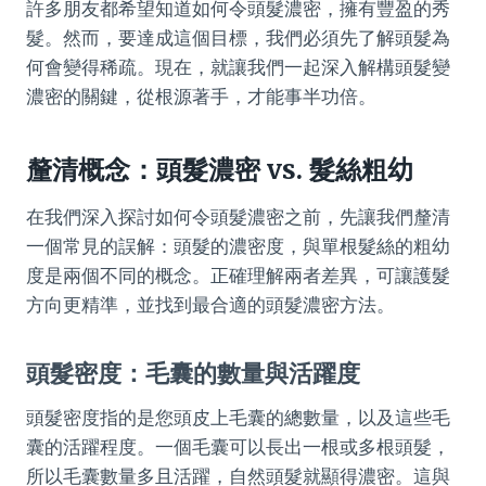
許多朋友都希望知道如何令頭髮濃密，擁有豐盈的秀
髮。然而，要達成這個目標，我們必須先了解頭髮為
何會變得稀疏。現在，就讓我們一起深入解構頭髮變
濃密的關鍵，從根源著手，才能事半功倍。
釐清概念：頭髮濃密 vs. 髮絲粗幼
在我們深入探討如何令頭髮濃密之前，先讓我們釐清
一個常見的誤解：頭髮的濃密度，與單根髮絲的粗幼
度是兩個不同的概念。正確理解兩者差異，可讓護髮
方向更精準，並找到最合適的頭髮濃密方法。
頭髮密度：毛囊的數量與活躍度
頭髮密度指的是您頭皮上毛囊的總數量，以及這些毛
囊的活躍程度。一個毛囊可以長出一根或多根頭髮，
所以毛囊數量多且活躍，自然頭髮就顯得濃密。這與