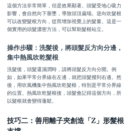
這個方法非常簡單，但是效果顯著。頭髮受地心吸力
影響，會自然向下垂墜，導致頭頂扁塌。逆向吹髮根
可以改變髮根方向，從而增加視覺上的髮量。這是一
個實用的頭髮濃密方法，可以幫助髮根站立。
操作步驟：洗髮後，將頭髮反方向分邊，
集中熱風吹乾髮根
洗髮後，頭髮還濕潤時，請將頭髮反方向分開。例
如，如果平常分界線在左邊，就把頭髮撥到右邊。然
後，用吹風機集中熱風吹乾髮根，特別是平常分界線
的位置。熱風吹乾髮根後，頭髮會記得這個方向，所
以髮根就會變得蓬鬆。
技巧二：善用離子夾創造「Z」形髮根