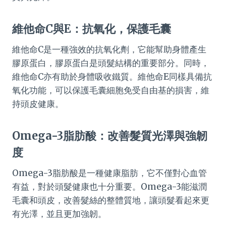
維他命C與E：抗氧化，保護毛囊
維他命C是一種強效的抗氧化劑，它能幫助身體產生
膠原蛋白，膠原蛋白是頭髮結構的重要部分。同時，
維他命C亦有助於身體吸收鐵質。維他命E同樣具備抗
氧化功能，可以保護毛囊細胞免受自由基的損害，維
持頭皮健康。
Omega-3脂肪酸：改善髮質光澤與強韌
度
Omega-3脂肪酸是一種健康脂肪，它不僅對心血管
有益，對於頭髮健康也十分重要。Omega-3能滋潤
毛囊和頭皮，改善髮絲的整體質地，讓頭髮看起來更
有光澤，並且更加強韌。