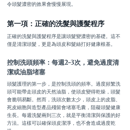
令頭髮濃密的效果會慢慢展現。
第一項：正確的洗髮與護髮程序
正確的洗髮與護髮程序是讓頭髮變濃密的基礎。這不
僅是清潔頭髮，更是為頭皮和髮絲打好健康根基。
控制洗頭頻率：每週2-3次，避免過度清
潔或油脂堵塞
頭髮護理的第一步，是控制洗頭的頻率。過度頻繁洗
頭可能帶走頭皮的天然油脂，使頭皮變得乾燥，頭髮
會脆弱易斷。然而，洗頭次數太少，頭皮上的皮脂、
死皮細胞與造型產品殘留會堵塞毛囊，阻礙頭髮健康
生長。每週洗髮兩到三次，就是平衡清潔與保護的好
方法。這樣可以確保頭皮潔淨，也不會造成過度乾