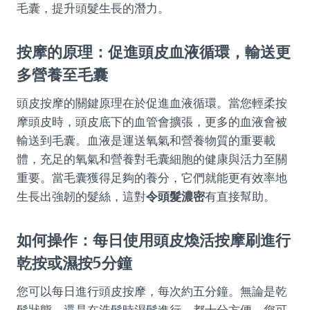
毛囊，提升頭髮生長的潛力。
按摩的原理：促進頭皮血液循環，輸送更
多營養至毛囊
頭皮按摩的關鍵原理在於促進血液循環。當您輕柔按
摩頭皮時，頭皮底下的血管會擴張，更多的血液會被
輸送到毛囊。血液是運送氧氣和營養物質的重要載
體，充足的氧氣和營養對毛囊細胞的健康與活力至關
重要。當毛囊獲得足夠的養分，它們就能更有效率地
生長出強韌的髮絲，這對
令頭髮濃密
有直接幫助。
如何操作：每日使用頭皮煥活按摩刷進行
乾按或濕按5分鐘
您可以每日進行頭皮按摩，每次約五分鐘。無論是乾
髮狀態，還是在洗髮時濕髮進行，都十分方便。您可