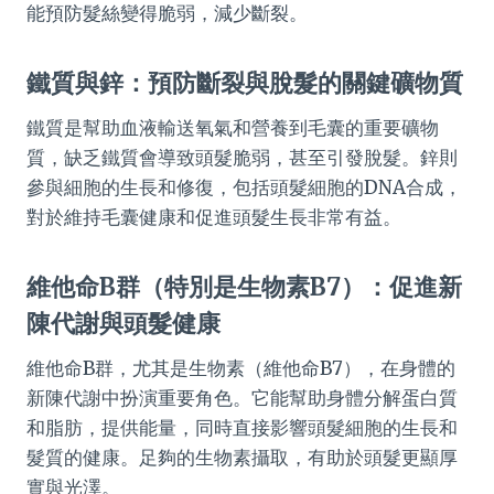
能預防髮絲變得脆弱，減少斷裂。
鐵質與鋅：預防斷裂與脫髮的關鍵礦物質
鐵質是幫助血液輸送氧氣和營養到毛囊的重要礦物
質，缺乏鐵質會導致頭髮脆弱，甚至引發脫髮。鋅則
參與細胞的生長和修復，包括頭髮細胞的DNA合成，
對於維持毛囊健康和促進頭髮生長非常有益。
維他命B群（特別是生物素B7）：促進新
陳代謝與頭髮健康
維他命B群，尤其是生物素（維他命B7），在身體的
新陳代謝中扮演重要角色。它能幫助身體分解蛋白質
和脂肪，提供能量，同時直接影響頭髮細胞的生長和
髮質的健康。足夠的生物素攝取，有助於頭髮更顯厚
實與光澤。