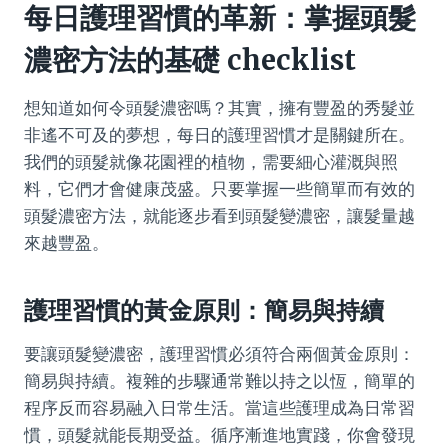
每日護理習慣的革新：掌握
頭髮
濃密方法
的基礎 checklist
想知道如何令頭髮濃密嗎？其實，擁有豐盈的秀髮並
非遙不可及的夢想，每日的護理習慣才是關鍵所在。
我們的頭髮就像花園裡的植物，需要細心灌溉與照
料，它們才會健康茂盛。只要掌握一些簡單而有效的
頭髮濃密方法，就能逐步看到頭髮變濃密，讓髮量越
來越豐盈。
護理習慣的黃金原則：簡易與持續
要讓頭髮變濃密，護理習慣必須符合兩個黃金原則：
簡易與持續。複雜的步驟通常難以持之以恆，簡單的
程序反而容易融入日常生活。當這些護理成為日常習
慣，頭髮就能長期受益。循序漸進地實踐，你會發現