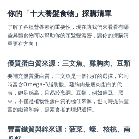
你的「十大養髮食物」採購清單
了解了各種營養素的重要性，現在讓我們來看看有哪
些具體食物可以幫助你的頭髮變濃密，讓你的採購清
單更有方向！
優質蛋白質來源：三文魚、雞胸肉、豆類
要補充優質蛋白質，三文魚是一個很好的選擇，它同
時富含Omega-3脂肪酸。雞胸肉是瘦肉蛋白的代
表，飽足感高，且易於烹調。豆類，例如扁豆、黑
豆，不僅是植物性蛋白質的極佳來源，也同時提供豐
富的鐵質和鋅，是素食者的理想選擇。
豐富鐵質與鋅來源：菠菜、蠔、核桃、南