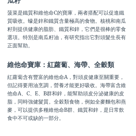
瓜籽
菠菜是鐵質和維他命C的寶庫，兩者搭配可以促進鐵
質吸收。蠔是鋅和鐵質含量極高的食物。核桃和南瓜
籽則提供健康的脂肪、鐵質和鋅，它們是很棒的零食
選項。特別是南瓜籽油，有研究指出它對頭髮生長有
正面幫助。
維他命寶庫：紅蘿蔔、海帶、全穀類
紅蘿蔔含有豐富的維他命A，對頭皮健康至關重要，
但記得要用油烹調，營養才能更好吸收。海帶富含維
他命A、C、E、B群和鋅，能幫助頭皮分泌健康的皮
脂，同時強健髮質。全穀類食物，例如全麥麵包和燕
麥，可以提供多種維他命B群、鐵質和鋅，是日常飲
食中不可或缺的一部分。