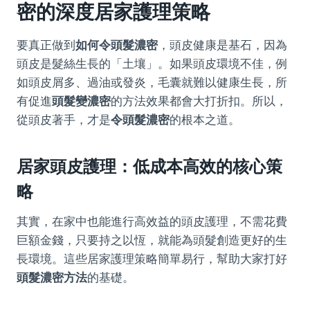
密
的深度居家護理策略
要真正做到
如何令頭髮濃密
，頭皮健康是基石，因為
頭皮是髮絲生長的「土壤」。如果頭皮環境不佳，例
如頭皮屑多、過油或發炎，毛囊就難以健康生長，所
有促進
頭髮變濃密
的方法效果都會大打折扣。所以，
從頭皮著手，才是
令頭髮濃密
的根本之道。
居家頭皮護理：低成本高效的核心策
略
其實，在家中也能進行高效益的頭皮護理，不需花費
巨額金錢，只要持之以恆，就能為頭髮創造更好的生
長環境。這些居家護理策略簡單易行，幫助大家打好
頭髮濃密方法
的基礎。