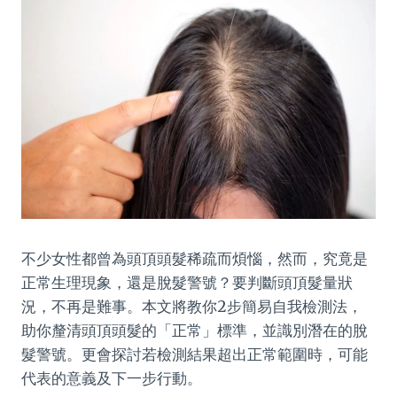
不少女性都曾為頭頂頭髮稀疏而煩惱，然而，究竟是
正常生理現象，還是脫髮警號？要判斷頭頂髮量狀
況，不再是難事。本文將教你2步簡易自我檢測法，
助你釐清頭頂頭髮的「正常」標準，並識別潛在的脫
髮警號。更會探討若檢測結果超出正常範圍時，可能
代表的意義及下一步行動。