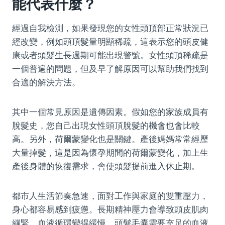
能代表什麼？
經過自我檢測，如果發現您的女性頭頂部正常狀況已
經改變，例如頭頂髮量明顯稀疏，這表示您的頭皮健
康或者頭髮生長週期可能出現警號。女性頭頂稀疏是
一個普遍的問題，但及早了解原因可以幫助我們找到
合適的解決方法。
其中一個常見原因是遺傳因素。假如您的家族成員有
脫髮史，您自己出現女性頭頂脫髮的機會也會比較
高。另外，荷爾蒙變化也是關鍵。產後媽媽常常經歷
大量掉髮，這是因為懷孕期間的荷爾蒙變化，加上生
產後身體的恢復需求，會使頭髮提前進入休止期。
都市人生活節奏急速，面對工作與家庭的雙重壓力，
身心都容易感到疲憊。長期精神壓力會導致頭皮肌肉
繃緊，血液循環變得緩慢。頭髮毛囊需要充足的血液