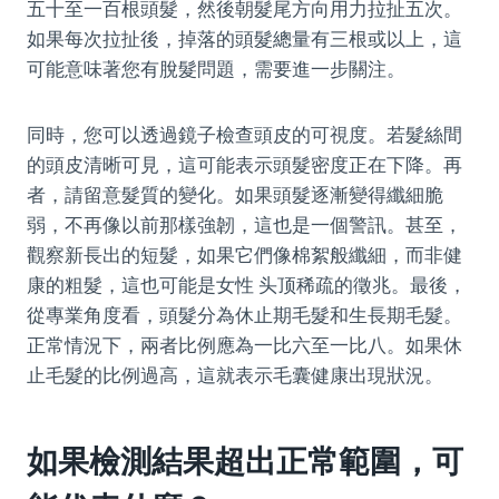
五十至一百根頭髮，然後朝髮尾方向用力拉扯五次。
如果每次拉扯後，掉落的頭髮總量有三根或以上，這
可能意味著您有脫髮問題，需要進一步關注。
同時，您可以透過鏡子檢查頭皮的可視度。若髮絲間
的頭皮清晰可見，這可能表示頭髮密度正在下降。再
者，請留意髮質的變化。如果頭髮逐漸變得纖細脆
弱，不再像以前那樣強韌，這也是一個警訊。甚至，
觀察新長出的短髮，如果它們像棉絮般纖細，而非健
康的粗髮，這也可能是女性 头顶稀疏的徵兆。最後，
從專業角度看，頭髮分為休止期毛髮和生長期毛髮。
正常情況下，兩者比例應為一比六至一比八。如果休
止毛髮的比例過高，這就表示毛囊健康出現狀況。
如果檢測結果超出正常範圍，可