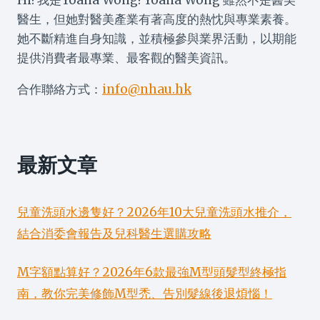
醫生，但她對醫美產業有著高度的熱忱與專業素養。
她不斷精進自身知識，並積極參與業界活動，以期能
提供消費者最專業、最客觀的醫美資訊。
合作聯絡方式：
info@nhau.hk
最新文章
兒童洗頭水邊隻好？2026年10大兒童洗頭水推介，
結合消委會報告及兒科醫生選購攻略
M字額點算好？2026年6款最強M型頭髮型終極指
南，教你完美修飾M型禿、告別髮線後退煩惱！