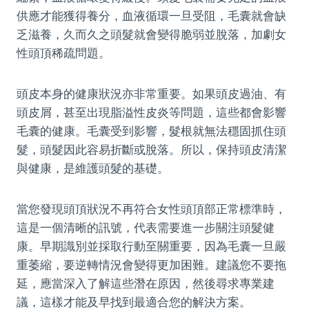
供應才能獲得養分，血液循環一旦受阻，毛囊就會缺
乏滋養，久而久之頭髮就會變得脆弱並脫落，加劇女
性頭頂稀疏問題。
頭皮本身的健康狀況亦非常重要。如果頭皮過油、有
頭皮屑，甚至出現脂溢性皮炎等問題，這些都會影響
毛囊的健康。毛囊受到影響，髮根就無法穩固抓住頭
髮，頭髮因此容易折斷或脫落。所以，保持頭皮清潔
與健康，是維護頭髮的基礎。
當您發現頭頂狀況不再符合女性頭頂部正常標準時，
這是一個清晰的訊號，代表需要進一步關注頭髮健
康。早期識別並採取行動至關重要，因為毛囊一旦嚴
重萎縮，要逆轉情況會變得更加困難。建議您不要拖
延，應當深入了解這些潛在原因，然後尋求專業建
議，這樣才能及早找到最適合您的解決方案。