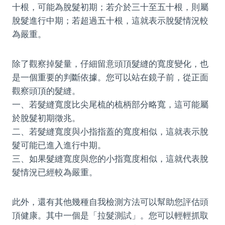
十根，可能為脫髮初期；若介於三十至五十根，則屬
脫髮進行中期；若超過五十根，這就表示脫髮情況較
為嚴重。
除了觀察掉髮量，仔細留意頭頂髮縫的寬度變化，也
是一個重要的判斷依據。您可以站在鏡子前，從正面
觀察頭頂的髮縫。
一、若髮縫寬度比尖尾梳的梳柄部分略寬，這可能屬
於脫髮初期徵兆。
二、若髮縫寬度與小指指蓋的寬度相似，這就表示脫
髮可能已進入進行中期。
三、如果髮縫寬度與您的小指寬度相似，這就代表脫
髮情況已經較為嚴重。
此外，還有其他幾種自我檢測方法可以幫助您評估頭
頂健康。其中一個是「拉髮測試」。您可以輕輕抓取