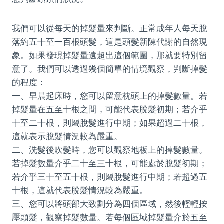
我們可以從每天的掉髮量來判斷。正常成年人每天脫
落約五十至一百根頭髮，這是頭髮新陳代謝的自然現
象。如果發現掉髮量遠超出這個範圍，那就要特別留
意了。我們可以透過幾個簡單的情境觀察，判斷掉髮
的程度：
一、早晨起床時，您可以留意枕頭上的掉髮數量。若
掉髮量在五至十根之間，可能代表脫髮初期；若介乎
十至二十根，則屬脫髮進行中期；如果超過二十根，
這就表示脫髮情況較為嚴重。
二、洗髮後吹髮時，您可以觀察地板上的掉髮數量。
若掉髮數量介乎二十至三十根，可能處於脫髮初期；
若介乎三十至五十根，則屬脫髮進行中期；若超過五
十根，這就代表脫髮情況較為嚴重。
三、您可以將頭部大致劃分為四個區域，然後輕輕按
壓頭髮，觀察掉髮數量。若每個區域掉髮量介於五至