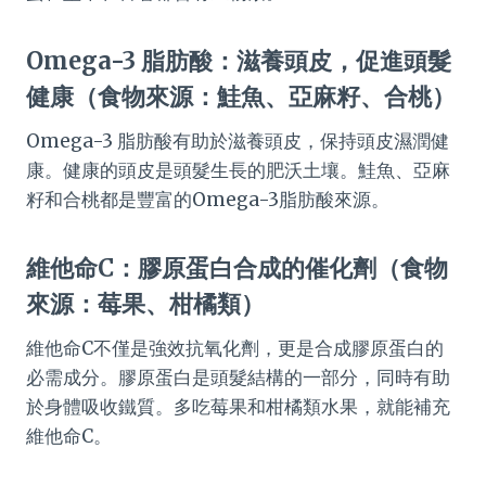
Omega-3 脂肪酸：滋養頭皮，促進頭髮
健康（食物來源：鮭魚、亞麻籽、合桃）
Omega-3 脂肪酸有助於滋養頭皮，保持頭皮濕潤健
康。健康的頭皮是頭髮生長的肥沃土壤。鮭魚、亞麻
籽和合桃都是豐富的Omega-3脂肪酸來源。
維他命C：膠原蛋白合成的催化劑（食物
來源：莓果、柑橘類）
維他命C不僅是強效抗氧化劑，更是合成膠原蛋白的
必需成分。膠原蛋白是頭髮結構的一部分，同時有助
於身體吸收鐵質。多吃莓果和柑橘類水果，就能補充
維他命C。