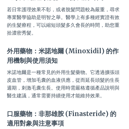
若日常護理效果不彰，或者脫髮問題較為嚴重，尋求
專業醫學協助是明智之舉。醫學上有多種經實證有效
的生髮療程，可以縮短頭髮多久會長的時間，助您重
拾濃密秀髮。
外用藥物：米諾地爾 (Minoxidil) 的作
用機制與使用須知
米諾地爾是一種常見的外用生髮藥物。它透過擴張頭
皮血管，增加毛囊的血液供應，從而延長頭髮的生長
週期，刺激毛囊生長。使用時需嚴格遵循產品說明與
醫生建議，通常需要持續使用才能維持效果。
口服藥物：非那雄胺 (Finasteride) 的
適用對象與注意事項