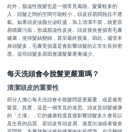
此外，脂溢性脫髮也是一個常見風險。髮量較多的
人，頭髮之間的空間可能較小，頭皮容易悶熱且不透
氣。如果頭皮油脂分泌旺盛，加上清潔不當，就更容
易積聚污垢，形成脂溢性皮炎。頭皮發炎會損害毛囊
健康，使得髮絲變細，甚至最終脫落。因此，儘管本
身頭髮多，毛囊受損還是會影響頭髮的正常生長與密
度。這些頭髮多原因會讓髮量逐漸減少。
每天洗頭會令脫髮更嚴重嗎？
清潔頭皮的重要性
部分人擔心每天洗頭會令脫髮問題更嚴重，或是傷害
髮質。其實，這是一個常見的迷思。頭皮是頭髮健康
的「土壤」，它的健康程度直接影響頭髮多久會長以
及生長的品質。若頭皮有頭皮屑、過度出油或者發炎
等問題，毛囊就無法處於健康的生長環境。在這種情