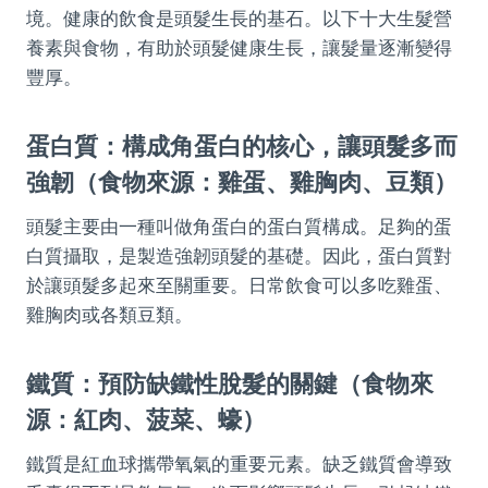
境。健康的飲食是頭髮生長的基石。以下十大生髮營
養素與食物，有助於頭髮健康生長，讓髮量逐漸變得
豐厚。
蛋白質：構成角蛋白的核心，讓頭髮多而
強韌（食物來源：雞蛋、雞胸肉、豆類）
頭髮主要由一種叫做角蛋白的蛋白質構成。足夠的蛋
白質攝取，是製造強韌頭髮的基礎。因此，蛋白質對
於讓頭髮多起來至關重要。日常飲食可以多吃雞蛋、
雞胸肉或各類豆類。
鐵質：預防缺鐵性脫髮的關鍵（食物來
源：紅肉、菠菜、蠔）
鐵質是紅血球攜帶氧氣的重要元素。缺乏鐵質會導致