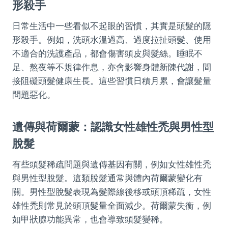
形殺手
日常生活中一些看似不起眼的習慣，其實是頭髮的隱
形殺手。例如，洗頭水溫過高、過度拉扯頭髮、使用
不適合的洗護產品，都會傷害頭皮與髮絲。睡眠不
足、熬夜等不規律作息，亦會影響身體新陳代謝，間
接阻礙頭髮健康生長。這些習慣日積月累，會讓髮量
問題惡化。
遺傳與荷爾蒙：認識女性雄性禿與男性型
脫髮
有些頭髮稀疏問題與遺傳基因有關，例如女性雄性禿
與男性型脫髮。這類脫髮通常與體內荷爾蒙變化有
關。男性型脫髮表現為髮際線後移或頭頂稀疏，女性
雄性禿則常見於頭頂髮量全面減少。荷爾蒙失衡，例
如甲狀腺功能異常，也會導致頭髮變稀。