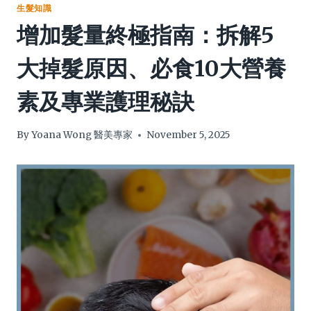
生髮知識
增加髮量終極指南：拆解5
大掉髮原因、必食10大營養
素及專業護理秘訣
By
Yoana Wong 醫美專家
November 5, 2025