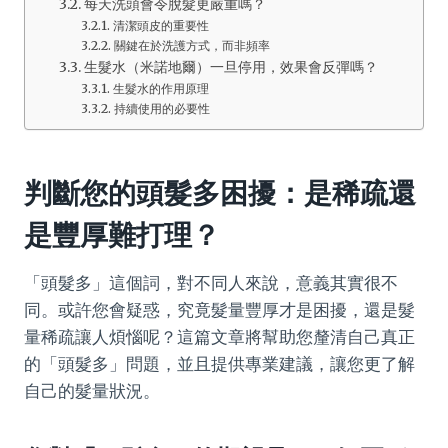
每天洗頭會令脫髮更嚴重嗎？
清潔頭皮的重要性
關鍵在於洗護方式，而非頻率
生髮水（米諾地爾）一旦停用，效果會反彈嗎？
生髮水的作用原理
持續使用的必要性
判斷您的頭髮多困擾：是稀疏還
是豐厚難打理？
「頭髮多」這個詞，對不同人來說，意義其實很不
同。或許您會疑惑，究竟髮量豐厚才是困擾，還是髮
量稀疏讓人煩惱呢？這篇文章將幫助您釐清自己真正
的「頭髮多」問題，並且提供專業建議，讓您更了解
自己的髮量狀況。