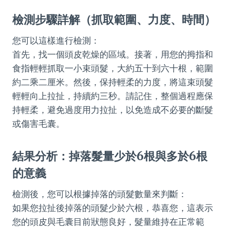
檢測步驟詳解（抓取範圍、力度、時間）
您可以這樣進行檢測：
首先，找一個頭皮乾燥的區域。接著，用您的拇指和
食指輕輕抓取一小束頭髮，大約五十到六十根，範圍
約二乘二厘米。然後，保持輕柔的力度，將這束頭髮
輕輕向上拉扯，持續約三秒。請記住，整個過程應保
持輕柔，避免過度用力拉扯，以免造成不必要的斷髮
或傷害毛囊。
結果分析：掉落髮量少於6根與多於6根
的意義
檢測後，您可以根據掉落的頭髮數量來判斷：
如果您拉扯後掉落的頭髮少於六根，恭喜您，這表示
您的頭皮與毛囊目前狀態良好，髮量維持在正常範