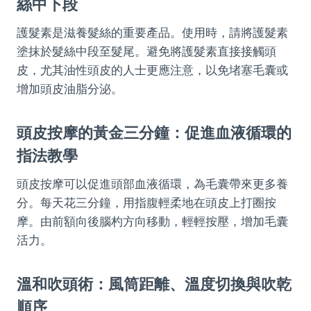
絲中下段
護髮素是滋養髮絲的重要產品。使用時，請將護髮素
塗抹於髮絲中段至髮尾。避免將護髮素直接接觸頭
皮，尤其油性頭皮的人士更應注意，以免堵塞毛囊或
增加頭皮油脂分泌。
頭皮按摩的黃金三分鐘：促進血液循環的
指法教學
頭皮按摩可以促進頭部血液循環，為毛囊帶來更多養
分。每天花三分鐘，用指腹輕柔地在頭皮上打圈按
摩。由前額向後腦杓方向移動，輕輕按壓，增加毛囊
活力。
溫和吹頭術：風筒距離、溫度切換與吹乾
順序