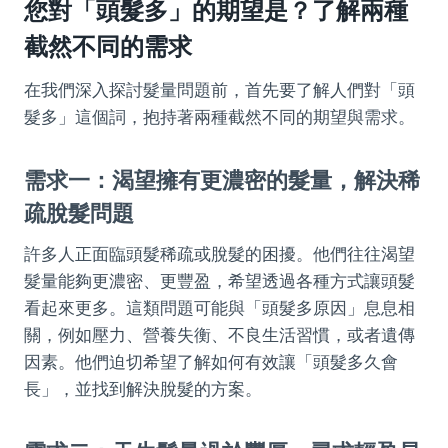
您對「頭髮多」的期望是？了解兩種
截然不同的需求
在我們深入探討髮量問題前，首先要了解人們對「頭
髮多」這個詞，抱持著兩種截然不同的期望與需求。
需求一：渴望擁有更濃密的髮量，解決稀
疏脫髮問題
許多人正面臨頭髮稀疏或脫髮的困擾。他們往往渴望
髮量能夠更濃密、更豐盈，希望透過各種方式讓頭髮
看起來更多。這類問題可能與「頭髮多原因」息息相
關，例如壓力、營養失衡、不良生活習慣，或者遺傳
因素。他們迫切希望了解如何有效讓「頭髮多久會
長」，並找到解決脫髮的方案。