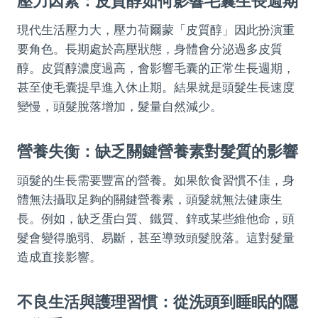
壓力因素：皮質醇如何影響毛囊生長週期
現代生活壓力大，壓力荷爾蒙「皮質醇」因此扮演重
要角色。長期處於高壓狀態，身體會分泌過多皮質
醇。皮質醇濃度過高，會影響毛囊的正常生長週期，
甚至使毛囊提早進入休止期。結果就是頭髮生長速度
變慢，頭髮脫落增加，髮量自然減少。
營養失衡：缺乏關鍵營養素對髮質的影響
頭髮的生長需要豐富的營養。如果飲食習慣不佳，身
體無法攝取足夠的關鍵營養素，頭髮就無法健康生
長。例如，缺乏蛋白質、鐵質、鋅或某些維他命，頭
髮會變得脆弱、易斷，甚至導致頭髮脫落。這對髮量
造成直接影響。
不良生活與護理習慣：從洗頭到睡眠的隱