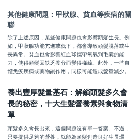
其他健康問題：甲狀腺、貧血等疾病的關
聯
除了上述原因，某些健康問題也會影響頭髮生長。例
如，甲狀腺功能亢進或低下，都會導致頭髮脫落或生
長異常。貧血也會影響紅血球攜帶氧氣到毛囊的能
力，使得頭髮因缺乏養分而變得稀疏。此外，一些自
體免疫疾病或藥物副作用，同樣可能造成髮量減少。
養出豐厚髮量基石：解鎖頭髮多久會
長的秘密，十大生髮營養素與食物清
單
頭髮多久會長出來，這個問題沒有單一答案。不過，
只要提供足夠的營養，就能為頭髮創造良好生長環