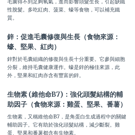
毛囊得不到足夠氧氣，進而影響頭髮生長，引起缺鐵
性脫髮。多吃紅肉、菠菜、蠔等食物，可以補充鐵
質。
鋅：促進毛囊修復與生長（食物來源：
蠔、堅果、紅肉）
鋅對於毛囊組織的修復與生長十分重要。它參與細胞
分裂，維持毛囊健康運作。蠔是鋅的極佳來源，此
外，堅果和紅肉亦含有豐富的鋅。
生物素 (維他命B7)：強化頭髮結構的輔
助因子（食物來源：雞蛋、堅果、番薯）
生物素，又稱維他命B7，是角蛋白生成過程中的關鍵
輔助因子。它有助於強化頭髮結構，減少斷裂。雞
蛋、堅果和番薯都含有生物素。