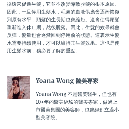
循環來促進生髮，它並不改變導致脫髮的根本原因。
因此，一旦停用生髮水，毛囊的血液供應會逐漸恢復
到原有水平，頭髮的生長期也會縮短。這會使得頭髮
重新進入休止期，然後脫落。因此，生髮的效果就會
反彈，髮量也會逐漸回到停用前的狀態。這表示生髮
水需要持續使用，才可以維持其生髮效果。這也是使
用生髮水前，務必要了解的重點。
Yoana Wong 醫美專家
Yoana Wong 不是醫美醫生，但也有
10+年的醫美經驗的醫美專家，做過上
市醫美集團的美容師，也曾經創立過小
型美容院。