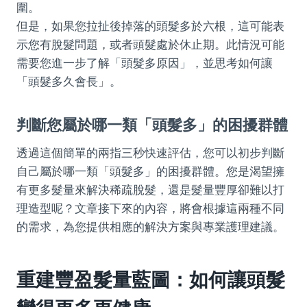
圍。
但是，如果您拉扯後掉落的頭髮多於六根，這可能表
示您有脫髮問題，或者頭髮處於休止期。此情況可能
需要您進一步了解「頭髮多原因」，並思考如何讓
「頭髮多久會長」。
判斷您屬於哪一類「頭髮多」的困擾群體
透過這個簡單的兩指三秒快速評估，您可以初步判斷
自己屬於哪一類「頭髮多」的困擾群體。您是渴望擁
有更多髮量來解決稀疏脫髮，還是髮量豐厚卻難以打
理造型呢？文章接下來的內容，將會根據這兩種不同
的需求，為您提供相應的解決方案與專業護理建議。
重建豐盈髮量藍圖：如何讓頭髮