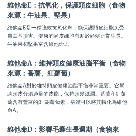
維他命E：抗氧化，保護頭皮細胞（食物
來源：牛油果、堅果）
維他命E是一種強效抗氧化劑，能保護頭皮細胞免受
自由基損害。健康的頭皮細胞有助於頭髮正常生長。
牛油果和堅果富含維他命E。
維他命A：維持頭皮健康油脂平衡（食物
來源：番薯、紅蘿蔔）
維他命A對於維持頭皮健康油脂平衡非常重要。它幫
助頭皮分泌適量的皮脂，保持頭髮滋潤。番薯和紅蘿
蔔含有豐富的β-胡蘿蔔素，身體可以將其轉化為維他
命A。
維他命D：影響毛囊生長週期（食物來