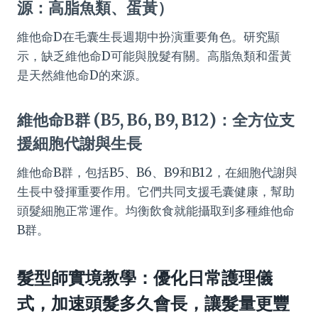
源：高脂魚類、蛋黃）
維他命D在毛囊生長週期中扮演重要角色。研究顯
示，缺乏維他命D可能與脫髮有關。高脂魚類和蛋黃
是天然維他命D的來源。
維他命B群 (B5, B6, B9, B12)：全方位支
援細胞代謝與生長
維他命B群，包括B5、B6、B9和B12，在細胞代謝與
生長中發揮重要作用。它們共同支援毛囊健康，幫助
頭髮細胞正常運作。均衡飲食就能攝取到多種維他命
B群。
髮型師實境教學：優化日常護理儀
式，加速頭髮多久會長，讓髮量更豐