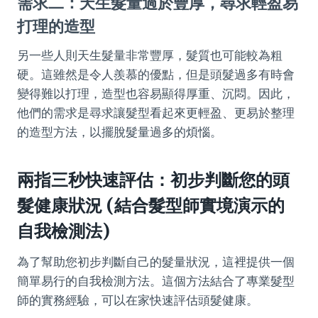
需求二：天生髮量過於豐厚，尋求輕盈易
打理的造型
另一些人則天生髮量非常豐厚，髮質也可能較為粗
硬。這雖然是令人羨慕的優點，但是頭髮過多有時會
變得難以打理，造型也容易顯得厚重、沉悶。因此，
他們的需求是尋求讓髮型看起來更輕盈、更易於整理
的造型方法，以擺脫髮量過多的煩惱。
兩指三秒快速評估：初步判斷您的頭
髮健康狀況 (結合髮型師實境演示的
自我檢測法)
為了幫助您初步判斷自己的髮量狀況，這裡提供一個
簡單易行的自我檢測方法。這個方法結合了專業髮型
師的實務經驗，可以在家快速評估頭髮健康。