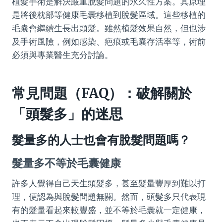
植髮手術是解決嚴重脫髮問題的永久性方案。其原理
是將後枕部等健康毛囊移植到脫髮區域。這些移植的
毛囊會繼續生長出頭髮。雖然植髮效果自然，但也涉
及手術風險，例如感染、疤痕或毛囊存活率等，術前
必須與專業醫生充分討論。
常見問題（FAQ）：破解關於
「頭髮多」的迷思
髮量多的人士也會有脫髮問題嗎？
髮量多不等於毛囊健康
許多人覺得自己天生頭髮多，甚至髮量豐厚到難以打
理，便認為與脫髮問題無關。然而，頭髮多只代表現
有的髮量看起來較豐盛，並不等於毛囊就一定健康，