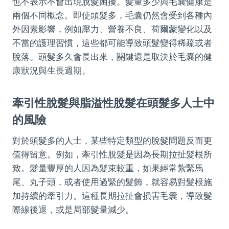
也不表示不會出現脫髮困擾。髮量多少與毛囊健康是
兩個不同概念。即使頭髮多，毛囊仍然會受到各種內
外因素影響，例如壓力、營養不良、荷爾蒙變化以及
不當的護理習慣，這些都可能導致頭髮變得稀疏或者
脫落。頭髮多久會長出來，關鍵還是取決於毛囊的健
康狀況與生長週期。
牽引性脫髮與脂溢性脫髮在頭髮多人士中
的風險
對於頭髮多的人士，某些特定類型的脫髮問題反而更
值得留意。例如，牽引性脫髮是因為長期拉扯髮根所
致。髮量豐厚的人因為髮束較重，如果經常紮緊馬
尾、丸子頭，或者使用過緊的髮飾，就容易對髮根施
加持續的牽引力。這種長期拉扯會損害毛囊，導致髮
際線後退，或是局部髮量減少。