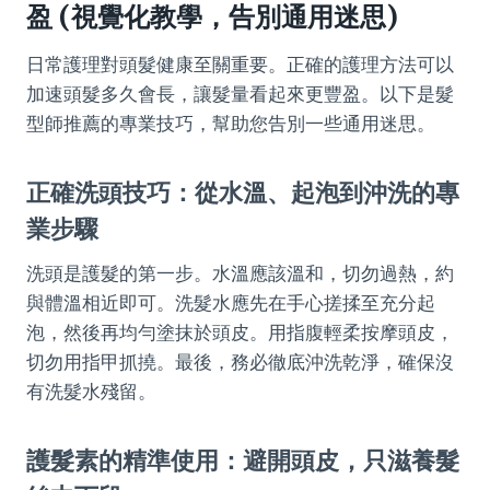
盈 (視覺化教學，告別通用迷思)
日常護理對頭髮健康至關重要。正確的護理方法可以
加速頭髮多久會長，讓髮量看起來更豐盈。以下是髮
型師推薦的專業技巧，幫助您告別一些通用迷思。
正確洗頭技巧：從水溫、起泡到沖洗的專
業步驟
洗頭是護髮的第一步。水溫應該溫和，切勿過熱，約
與體溫相近即可。洗髮水應先在手心搓揉至充分起
泡，然後再均勻塗抹於頭皮。用指腹輕柔按摩頭皮，
切勿用指甲抓撓。最後，務必徹底沖洗乾淨，確保沒
有洗髮水殘留。
護髮素的精準使用：避開頭皮，只滋養髮