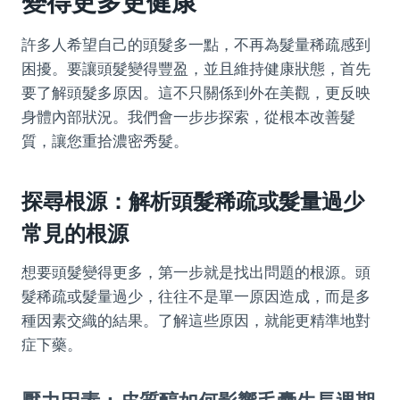
變得更多更健康
許多人希望自己的頭髮多一點，不再為髮量稀疏感到
困擾。要讓頭髮變得豐盈，並且維持健康狀態，首先
要了解頭髮多原因。這不只關係到外在美觀，更反映
身體內部狀況。我們會一步步探索，從根本改善髮
質，讓您重拾濃密秀髮。
探尋根源：解析頭髮稀疏或髮量過少
常見的根源
想要頭髮變得更多，第一步就是找出問題的根源。頭
髮稀疏或髮量過少，往往不是單一原因造成，而是多
種因素交織的結果。了解這些原因，就能更精準地對
症下藥。