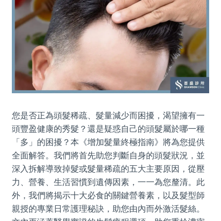
您是否正為頭髮稀疏、髮量減少而困擾，渴望擁有一
頭豐盈健康的秀髮？還是疑惑自己的頭髮屬於哪一種
「多」的困擾？本《增加髮量終極指南》將為您提供
全面解答。我們將首先助您判斷自身的頭髮狀況，並
深入拆解導致掉髮或髮量稀疏的五大主要原因，從壓
力、營養、生活習慣到遺傳因素，一一為您釐清。此
外，我們將揭示十大必食的關鍵營養素，以及髮型師
親授的專業日常護理秘訣，助您由內而外激活髮絲。