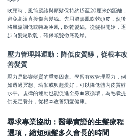
吹頭時，風筒應該與頭髮保持約15至20厘米的距離，
避免高溫直接傷害髮絲。先用溫熱風吹乾頭皮，然後
將風溫調低或轉為冷風，吹乾髮絲。從髮根開始，逐
步向髮尾吹乾，確保頭髮徹底乾燥。
壓力管理與運動：降低皮質醇，從根本改
善髮質
壓力是影響髮質的重要因素。學習有效管理壓力，例
如透過冥想、瑜伽或興趣愛好，可以降低體內皮質醇
水平。規律的運動也能促進全身血液循環，為毛囊提
供充足養分，從根本改善頭髮健康。
尋求專業協助：醫學實證的生髮療程
選項，縮短頭髮多久會長的時間