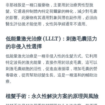
非那雄胺是一種口服藥物，主要用於治療男性型脫
髮。它通過抑制體內特定荷爾蒙的轉化，減少對毛囊
的影響。此藥物有其適用對象與潛在副作用，必須由
醫生評估後才能使用，女性與孕婦通常不適用。
低能量激光治療 (LLLT)：刺激毛囊活力
的非侵入性選擇
低能量激光治療是一種非侵入性的生髮方式。它利用
特定波長的激光能量，直接作用於頭皮毛囊。這可以
刺激毛囊細胞的活性，促進血液循環，增加毛囊的營
養吸收，從而幫助頭髮生長。這是一種溫和的輔助治
療。
植髮手術：永久性解決方案的原理與風險