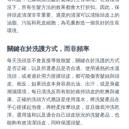
況下，所有生髮方法的效果都會大打折扣。因此，保
持頭皮清潔非常重要。適度的清潔可以清除頭皮上的
油脂、污垢和死皮細胞，為毛囊創造一個良好的生長
環境。
關鍵在於洗護方式，而非頻率
每天洗頭並不會直接導致脫髮，關鍵在於洗護的方式
是否正確，以及所選產品是否合適。使用過熱的水溫
洗頭，或者過於用力搓揉頭皮，都可能傷害髮絲與頭
皮。相反，如果頭皮本身容易出油、出汗，或是身處
潮濕環境，每日清洗反而有助於維持頭皮的乾爽與健
康。正確的洗頭方式應該是使用溫水，將洗髮產品在
手心搓揉起泡後，再輕柔按摩頭皮，並且徹底沖洗乾
淨。選用溫和以及適合自己頭皮狀況的洗髮產品，也
能夠有效清潔頭皮，同時保護頭髮。