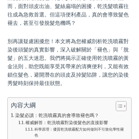
而，面對頭皮出油、髮絲扁塌的困擾，乾洗髮噴霧往
往成為急救首選。但這項便利產品，真的會導致髮色
褪去，甚至引發脫髮危機嗎？
別再讓疑慮困擾您！本文將為您權威剖析乾洗噴霧對
染後頭髮的真實影響，深入破解關於「褪色」與「脫
髮」的五大迷思。我們將揭示正確使用乾洗噴霧的黃
金法則，助您既能享受其帶來的清爽便利，又能有效
鎖住髮色，避開潛在的頭皮及掉髮陷阱，讓您的染後
秀髮時刻保持最佳狀態。
內容大綱
染髮必讀：乾洗噴霧真的會導致褪色嗎？
權威解答：乾洗噴霧對染後髮色的直接影響
科學原理：優質乾洗噴霧配方如何做到不引致化學性褪
色