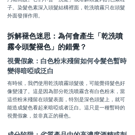
子。染髮色素深入頭髮結構裡面，乾洗噴霧只在頭髮
外面發揮作用。
拆解褪色迷思：為何會產生「乾洗噴
霧令頭髮褪色」的錯覺？
視覺假象：白色粉末殘留如何令髮色暫時
變得暗啞或泛白
有時候，我們使用乾洗噴霧頭髮後，可能覺得髮色好
像變淺了。這是因為部分乾洗噴霧含有白色粉末，當
這些粉末殘留在頭髮表面，特別是深色頭髮上，就可
能造成髮色看起來暗啞或者泛白。這只是一種暫時的
視覺假象，並非真正的褪色。
成分陷阱：劣質產品中的高濃度酒精或刺