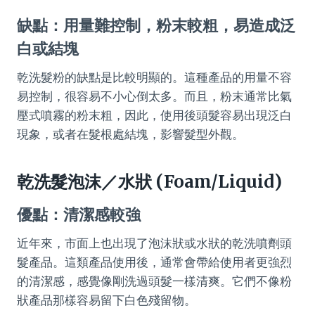
缺點：用量難控制，粉末較粗，易造成泛
白或結塊
乾洗髮粉的缺點是比較明顯的。這種產品的用量不容
易控制，很容易不小心倒太多。而且，粉末通常比氣
壓式噴霧的粉末粗，因此，使用後頭髮容易出現泛白
現象，或者在髮根處結塊，影響髮型外觀。
乾洗髮泡沫／水狀 (Foam/Liquid)
優點：清潔感較強
近年來，市面上也出現了泡沫狀或水狀的乾洗噴劑頭
髮產品。這類產品使用後，通常會帶給使用者更強烈
的清潔感，感覺像剛洗過頭髮一樣清爽。它們不像粉
狀產品那樣容易留下白色殘留物。