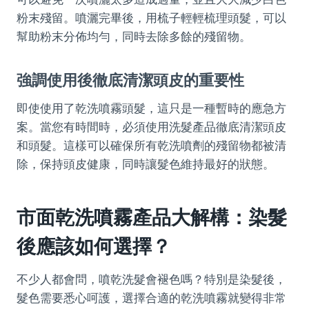
粉末殘留。噴灑完畢後，用梳子輕輕梳理頭髮，可以
幫助粉末分佈均勻，同時去除多餘的殘留物。
強調使用後徹底清潔頭皮的重要性
即使使用了乾洗噴霧頭髮，這只是一種暫時的應急方
案。當您有時間時，必須使用洗髮產品徹底清潔頭皮
和頭髮。這樣可以確保所有乾洗噴劑的殘留物都被清
除，保持頭皮健康，同時讓髮色維持最好的狀態。
市面乾洗噴霧產品大解構：染髮
後應該如何選擇？
不少人都會問，噴乾洗髮會褪色嗎？特別是染髮後，
髮色需要悉心呵護，選擇合適的乾洗噴霧就變得非常