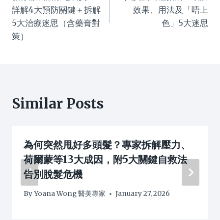
詳解4大預防關鍵＋拆解
效果、用法及「唔上
5大治療迷思（含藥膏對
色」5大迷思
策）
Similar Posts
為何突然甩好多頭髮？專家拆解壓力、
荷爾蒙等13大成因，附5大關鍵自救法
告別脫髮危機
By
Yoana Wong 醫美專家
January 27, 2026