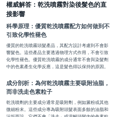
權威解答：乾洗噴霧對染後髮色的直
接影響
科學原理：優質乾洗噴霧配方如何做到不
引致化學性褪色
優質的乾洗噴霧頭髮產品，其配方設計考慮到不會影
響髮色。這些產品主要透過物理方式作用，不會引致
化學性褪色。優質乾洗噴霧的成分通常不會與染髮劑
中的色素產生化學反應，這是髮色得以保持的原因。
成分剖析：為何乾洗噴霧主要吸附油脂，
而非洗走色素粒子
乾洗噴劑的主要成分通常是吸附劑，例如澱粉或其他
微細粉末。這些成分專為吸附頭髮表面多餘的油脂和
污垢而設。它們不會「洗走」或溶解頭髮內的色素粒