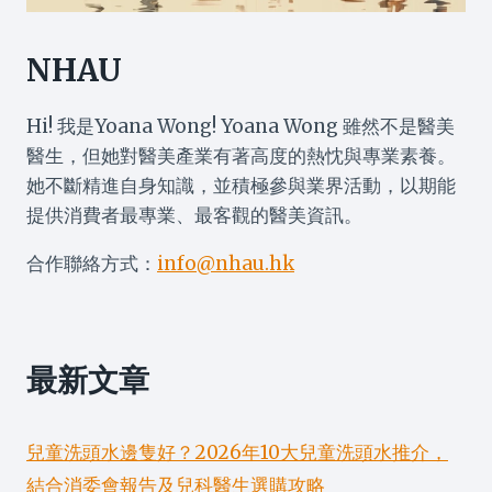
NHAU
Hi! 我是Yoana Wong! Yoana Wong 雖然不是醫美
醫生，但她對醫美產業有著高度的熱忱與專業素養。
她不斷精進自身知識，並積極參與業界活動，以期能
提供消費者最專業、最客觀的醫美資訊。
合作聯絡方式：
info@nhau.hk
最新文章
兒童洗頭水邊隻好？2026年10大兒童洗頭水推介，
結合消委會報告及兒科醫生選購攻略