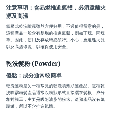
注意事項：含易燃推進氣體，必須遠離火
源及高溫
氣壓式乾洗噴霧雖然方便好用，不過值得留意的是，
這種產品一般含有易燃的推進氣體，例如丁烷、丙烷
等。因此，使用及存放時必須特別小心，應遠離火源
以及高溫環境，以確保使用安全。
乾洗髮粉 (Powder)
優點：成分通常較簡單
乾洗髮粉是另一種常見的乾洗噴劑頭髮產品。這種乾
洗噴霧頭髮產品通常以粉狀形式直接灑在髮根，成分
相對簡單，主要是吸附油脂的粉末。這類產品沒有氣
壓罐，所以不含推進氣體。