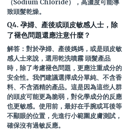
（Sodium Chloride），高濃度可能導
致頭髮乾燥。
Q4. 孕婦、產後或頭皮敏感人士，除
了褪色問題還應注意什麼？
解答：對於孕婦、產後媽媽，或是頭皮敏
感人士來說，選用乾洗噴霧 頭髮產品
時，除了考慮褪色問題，更應注重成分的
安全性。我們建議選擇成分單純、不含香
料、不含酒精的產品。這是因為這些人群
的頭皮可能更為脆弱，對化學成分的反應
也更敏感。使用前，最好在手腕或耳後等
不顯眼的位置，先進行小範圍皮膚測試，
確保沒有過敏反應。