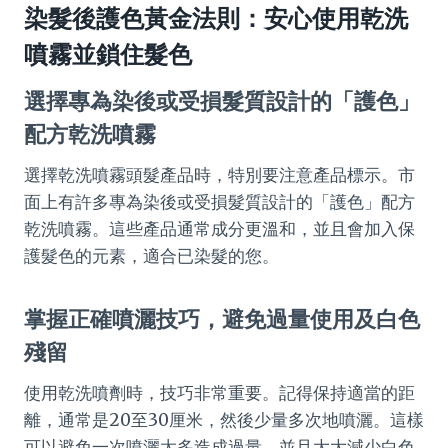
染髮後護色黃金法則：安心使用乾洗
噴霧並鎖住髮色
選擇專為染後或受損髮質設計的「護色」
配方乾洗噴霧
選擇乾洗噴霧頭髮產品時，特別要注意產品標示。市
面上有許多專為染後或受損髮質設計的「護色」配方
乾洗噴霧。這些產品通常成分更溫和，並且會加入保
護髮色的元素，適合已染髮的您。
掌握正確噴灑技巧，避免過量使用及白色
殘留
使用乾洗噴劑時，技巧非常重要。記得保持適當的距
離，通常是20至30厘米，然後少量多次地噴灑。這樣
可以避免一次噴灑太多造成過量，並且大大減少白色