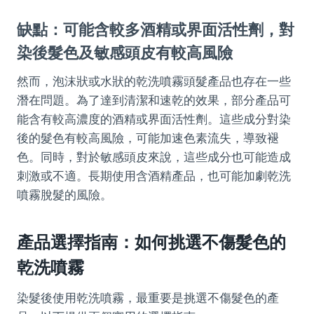
缺點：可能含較多酒精或界面活性劑，對
染後髮色及敏感頭皮有較高風險
然而，泡沫狀或水狀的乾洗噴霧頭髮產品也存在一些
潛在問題。為了達到清潔和速乾的效果，部分產品可
能含有較高濃度的酒精或界面活性劑。這些成分對染
後的髮色有較高風險，可能加速色素流失，導致褪
色。同時，對於敏感頭皮來說，這些成分也可能造成
刺激或不適。長期使用含酒精產品，也可能加劇乾洗
噴霧脫髮的風險。
產品選擇指南：如何挑選不傷髮色的
乾洗噴霧
染髮後使用乾洗噴霧，最重要是挑選不傷髮色的產