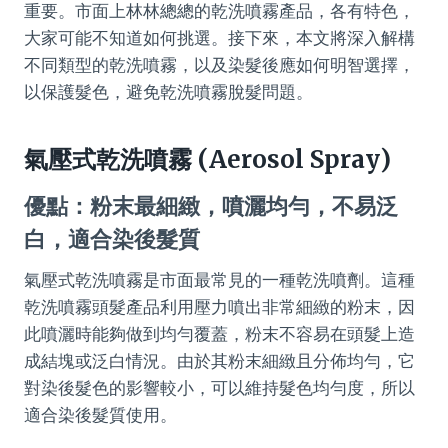
重要。市面上林林總總的乾洗噴霧產品，各有特色，
大家可能不知道如何挑選。接下來，本文將深入解構
不同類型的乾洗噴霧，以及染髮後應如何明智選擇，
以保護髮色，避免乾洗噴霧脫髮問題。
氣壓式乾洗噴霧 (Aerosol Spray)
優點：粉末最細緻，噴灑均勻，不易泛
白，適合染後髮質
氣壓式乾洗噴霧是市面最常見的一種乾洗噴劑。這種
乾洗噴霧頭髮產品利用壓力噴出非常細緻的粉末，因
此噴灑時能夠做到均勻覆蓋，粉末不容易在頭髮上造
成結塊或泛白情況。由於其粉末細緻且分佈均勻，它
對染後髮色的影響較小，可以維持髮色均勻度，所以
適合染後髮質使用。