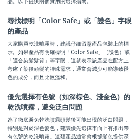
品。以下提供兩個實用的選擇指南。
尋找標明「Color Safe」或「護色」字眼
的產品
大家購買乾洗噴霧時，建議仔細留意產品包裝上的標
示。如果產品有明確標明「Color Safe」（護色）或
「適合染髮髮質」等字眼，這就表示該產品在配方上
考慮了染後頭髮的特殊需求，通常會減少可能導致褪
色的成分，而且比較溫和。
優先選擇有色號（如深棕色、淺金色）的
乾洗噴霧，避免泛白問題
為了徹底避免乾洗噴霧頭髮後可能出現的泛白問題，
特別是對於深色髮色，建議優先選擇市面上有推出帶
有色號的乾洗噴霧。這類產品通常會根據髮色提供深