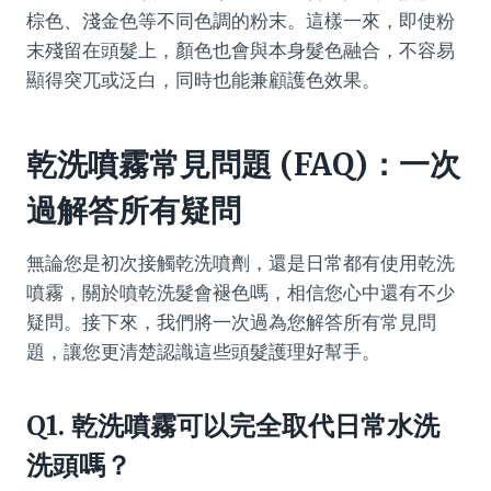
棕色、淺金色等不同色調的粉末。這樣一來，即使粉
末殘留在頭髮上，顏色也會與本身髮色融合，不容易
顯得突兀或泛白，同時也能兼顧護色效果。
乾洗噴霧常見問題 (FAQ)：一次
過解答所有疑問
無論您是初次接觸乾洗噴劑，還是日常都有使用乾洗
噴霧，關於噴乾洗髮會褪色嗎，相信您心中還有不少
疑問。接下來，我們將一次過為您解答所有常見問
題，讓您更清楚認識這些頭髮護理好幫手。
Q1. 乾洗噴霧可以完全取代日常水洗
洗頭嗎？