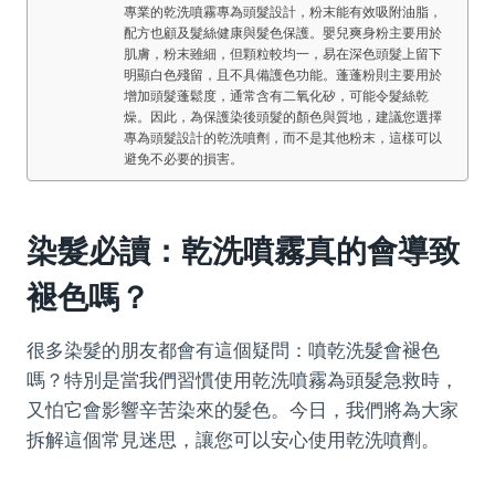
專業的乾洗噴霧專為頭髮設計，粉末能有效吸附油脂，
配方也顧及髮絲健康與髮色保護。嬰兒爽身粉主要用於
肌膚，粉末雖細，但顆粒較均一，易在深色頭髮上留下
明顯白色殘留，且不具備護色功能。蓬蓬粉則主要用於
增加頭髮蓬鬆度，通常含有二氧化矽，可能令髮絲乾
燥。因此，為保護染後頭髮的顏色與質地，建議您選擇
專為頭髮設計的乾洗噴劑，而不是其他粉末，這樣可以
避免不必要的損害。
染髮必讀：乾洗噴霧真的會導致
褪色嗎？
很多染髮的朋友都會有這個疑問：噴乾洗髮會褪色
嗎？特別是當我們習慣使用乾洗噴霧為頭髮急救時，
又怕它會影響辛苦染來的髮色。今日，我們將為大家
拆解這個常見迷思，讓您可以安心使用乾洗噴劑。