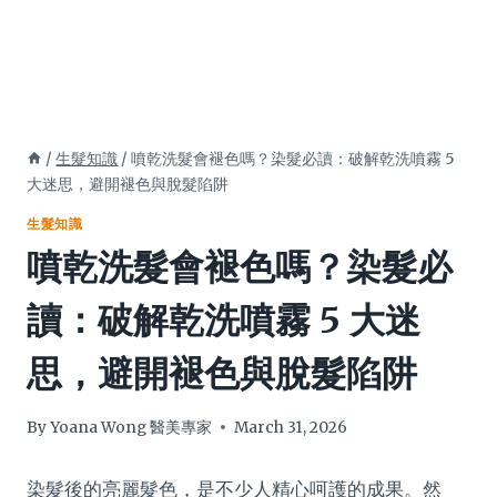
/
生髮知識
/
噴乾洗髮會褪色嗎？染髮必讀：破解乾洗噴霧 5
大迷思，避開褪色與脫髮陷阱
生髮知識
噴乾洗髮會褪色嗎？染髮必
讀：破解乾洗噴霧 5 大迷
思，避開褪色與脫髮陷阱
By
Yoana Wong 醫美專家
March 31, 2026
染髮後的亮麗髮色，是不少人精心呵護的成果。然