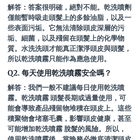
解答：答案很明確，絕對不能。乾洗噴劑
僅能暫時吸走頭髮上的多餘油脂，以及一
些表面污垢。它無法清除頭皮深層的污
垢、細菌，以及殘留在頭髮上的化學物
質。水洗洗頭才能真正潔淨頭皮與頭髮，
所以乾洗噴霧只能作為應急使用。
Q2. 每天使用乾洗噴霧安全嗎？
解答：我們一般不建議每日使用乾洗噴
霧。乾洗噴霧 頭髮長期或過量使用，可
能會導致產品殘留物堆積在頭皮上。這些
積聚物會堵塞毛囊，影響頭皮健康，甚至
可能增加乾洗噴霧 脫髮的風險。所以，
使用乾洗噴霧後，當晚務必徹底清潔頭皮