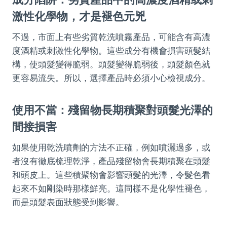
激性化學物，才是褪色元兇
不過，市面上有些劣質乾洗噴霧產品，可能含有高濃
度酒精或刺激性化學物。這些成分有機會損害頭髮結
構，使頭髮變得脆弱。頭髮變得脆弱後，頭髮顏色就
更容易流失。所以，選擇產品時必須小心檢視成分。
使用不當：殘留物長期積聚對頭髮光澤的
間接損害
如果使用乾洗噴劑的方法不正確，例如噴灑過多，或
者沒有徹底梳理乾淨，產品殘留物會長期積聚在頭髮
和頭皮上。這些積聚物會影響頭髮的光澤，令髮色看
起來不如剛染時那樣鮮亮。這同樣不是化學性褪色，
而是頭髮表面狀態受到影響。