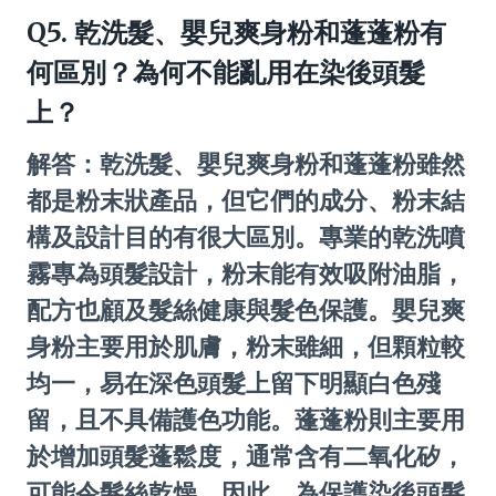
Q5. 乾洗髮、嬰兒爽身粉和蓬蓬粉有
何區別？為何不能亂用在染後頭髮
上？
解答：乾洗髮、嬰兒爽身粉和蓬蓬粉雖然
都是粉末狀產品，但它們的成分、粉末結
構及設計目的有很大區別。專業的乾洗噴
霧專為頭髮設計，粉末能有效吸附油脂，
配方也顧及髮絲健康與髮色保護。嬰兒爽
身粉主要用於肌膚，粉末雖細，但顆粒較
均一，易在深色頭髮上留下明顯白色殘
留，且不具備護色功能。蓬蓬粉則主要用
於增加頭髮蓬鬆度，通常含有二氧化矽，
可能令髮絲乾燥。因此，為保護染後頭髮