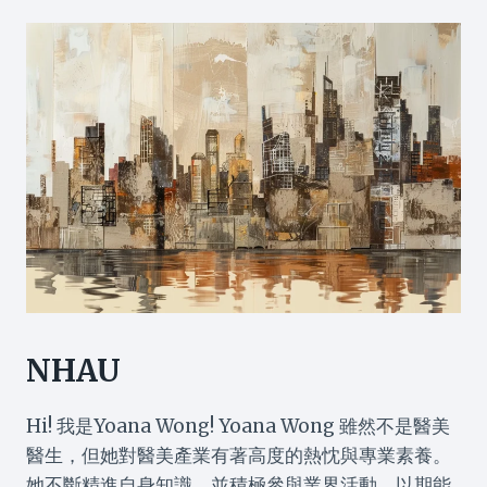
NHAU
Hi! 我是Yoana Wong! Yoana Wong 雖然不是醫美
醫生，但她對醫美產業有著高度的熱忱與專業素養。
她不斷精進自身知識，並積極參與業界活動，以期能