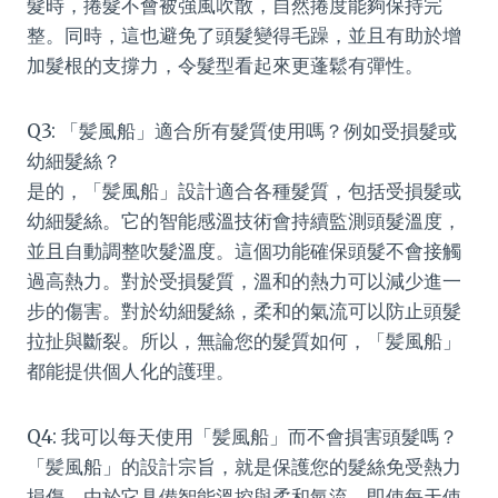
髮時，捲髮不會被強風吹散，自然捲度能夠保持完
整。同時，這也避免了頭髮變得毛躁，並且有助於增
加髮根的支撐力，令髮型看起來更蓬鬆有彈性。
Q3: 「髪風船」適合所有髮質使用嗎？例如受損髮或
幼細髮絲？
是的，「髪風船」設計適合各種髮質，包括受損髮或
幼細髮絲。它的智能感溫技術會持續監測頭髮溫度，
並且自動調整吹髮溫度。這個功能確保頭髮不會接觸
過高熱力。對於受損髮質，溫和的熱力可以減少進一
步的傷害。對於幼細髮絲，柔和的氣流可以防止頭髮
拉扯與斷裂。所以，無論您的髮質如何，「髪風船」
都能提供個人化的護理。
Q4: 我可以每天使用「髪風船」而不會損害頭髮嗎？
「髪風船」的設計宗旨，就是保護您的髮絲免受熱力
損傷。由於它具備智能溫控與柔和氣流，即使每天使