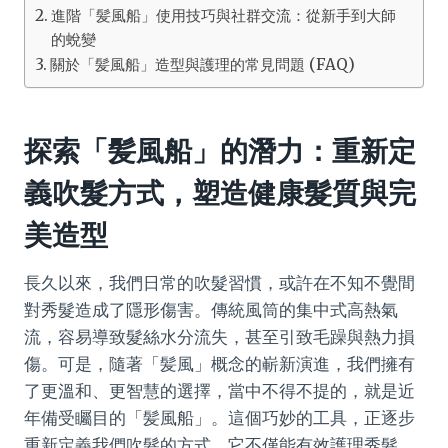
進階「髪風船」使用技巧與社群交流：從新手到大師
的蛻變
關於「髪風船」造型與護理的常見問題 (FAQ)
探索「髪風船」的潛力：重新定
義吹髮方式，塑造健康髮質與完
美造型
長久以來，我們日常的吹髮習慣，或許在不知不覺間
對秀髮造成了隱形傷害。傳統風筒的集中式高熱氣
流，容易導致髮絲水分流失，甚至引致毛躁與熱力損
傷。可是，隨著「髪風」概念的嶄新演進，我們擁有
了更溫和、更智慧的選擇，當中不得不提的，就是近
年備受矚目的「髪風船」。這個巧妙的工具，正逐步
重新定義我們吹髮的方式。它不僅能有效護理秀髮，