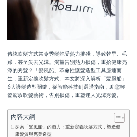
傳統吹髮方式常令秀髮飽受熱力摧殘，導致乾旱、毛
躁，甚至失去光澤。渴望告別熱力損傷，重拾健康亮
澤的秀髮？「髪風船」革命性護髮造型工具應運而
生，重新定義吹髮方式。本文將深入解析「髪風船」
6大護髮造型關鍵，從智能科技到選購指南，助您輕
鬆駕馭吹髮藝術，告別損傷，重塑迷人光澤秀髮。
內容大綱
探索「髪風船」的潛力：重新定義吹髮方式，塑造健
康髮質與完美造型