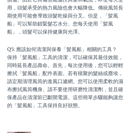
用，頭髮承受的熱力風險也會大幅降低。傳統風筒長
期使用可能會導致頭髮乾燥與分叉。但是，「髪風
船」可以幫助鎖緊髮芯水分。您每天使用「髪風
船」，頭髮可以保持健康與光澤。
Q5: 應該如何清潔與保養「髪風船」相關的工具？
保持「髪風船」工具的清潔，可以確保其最佳效能，
同時延長產品壽命。首先，每次使用後，您可以輕輕
擦拭「髪風船」配件表面。若有積聚的髮絲或塵埃，
請定期清理風筒的進風口濾網。您可以使用柔軟的濕
布擦拭風筒機身。請不要使用研磨性清潔劑，並且確
保產品在清潔前已斷開電源。這些簡單步驟能夠讓您
的「髪風船」工具保持良好狀態。