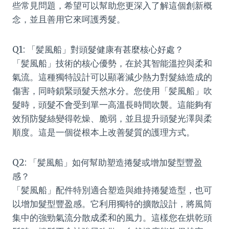
些常見問題，希望可以幫助您更深入了解這個創新概
念，並且善用它來呵護秀髮。
Q1: 「髪風船」對頭髮健康有甚麼核心好處？
「髪風船」技術的核心優勢，在於其智能溫控與柔和
氣流。這種獨特設計可以顯著減少熱力對髮絲造成的
傷害，同時鎖緊頭髮天然水分。您使用「髪風船」吹
髮時，頭髮不會受到單一高溫長時間吹襲。這能夠有
效預防髮絲變得乾燥、脆弱，並且提升頭髮光澤與柔
順度。這是一個從根本上改善髮質的護理方式。
Q2: 「髪風船」如何幫助塑造捲髮或增加髮型豐盈
感？
「髪風船」配件特別適合塑造與維持捲髮造型，也可
以增加髮型豐盈感。它利用獨特的擴散設計，將風筒
集中的強勁氣流分散成柔和的風力。這樣您在烘乾頭