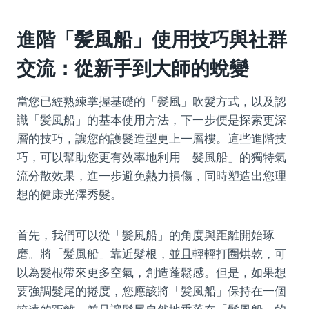
進階「髪風船」使用技巧與社群
交流：從新手到大師的蛻變
當您已經熟練掌握基礎的「髪風」吹髮方式，以及認
識「髪風船」的基本使用方法，下一步便是探索更深
層的技巧，讓您的護髮造型更上一層樓。這些進階技
巧，可以幫助您更有效率地利用「髪風船」的獨特氣
流分散效果，進一步避免熱力損傷，同時塑造出您理
想的健康光澤秀髮。
首先，我們可以從「髪風船」的角度與距離開始琢
磨。將「髪風船」靠近髮根，並且輕輕打圈烘乾，可
以為髮根帶來更多空氣，創造蓬鬆感。但是，如果想
要強調髮尾的捲度，您應該將「髪風船」保持在一個