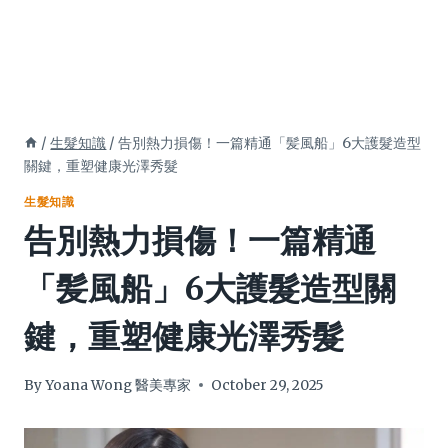
/
生髮知識
/
告別熱力損傷！一篇精通「髪風船」6大護髮造型
關鍵，重塑健康光澤秀髮
生髮知識
告別熱力損傷！一篇精通
「髪風船」6大護髮造型關
鍵，重塑健康光澤秀髮
By
Yoana Wong 醫美專家
October 29, 2025