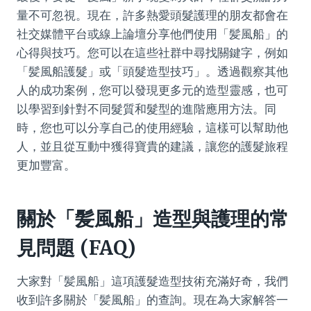
量不可忽視。現在，許多熱愛頭髮護理的朋友都會在
社交媒體平台或線上論壇分享他們使用「髪風船」的
心得與技巧。您可以在這些社群中尋找關鍵字，例如
「髪風船護髮」或「頭髮造型技巧」。透過觀察其他
人的成功案例，您可以發現更多元的造型靈感，也可
以學習到針對不同髮質和髮型的進階應用方法。同
時，您也可以分享自己的使用經驗，這樣可以幫助他
人，並且從互動中獲得寶貴的建議，讓您的護髮旅程
更加豐富。
關於「髪風船」造型與護理的常
見問題 (FAQ)
大家對「髪風船」這項護髮造型技術充滿好奇，我們
收到許多關於「髪風船」的查詢。現在為大家解答一