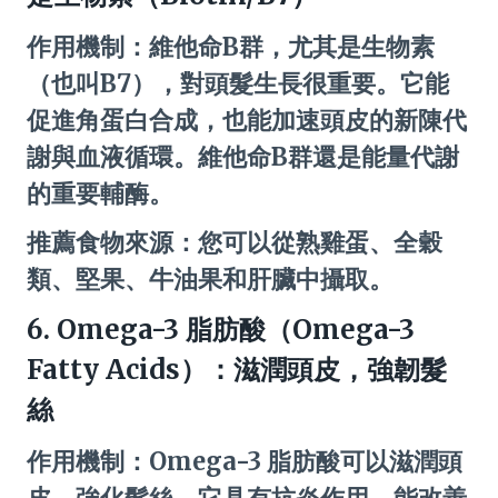
作用機制：維他命B群，尤其是生物素
（也叫B7），對頭髮生長很重要。它能
促進角蛋白合成，也能加速頭皮的新陳代
謝與血液循環。維他命B群還是能量代謝
的重要輔酶。
推薦食物來源：您可以從熟雞蛋、全穀
類、堅果、牛油果和肝臟中攝取。
6. Omega-3 脂肪酸（Omega-3
Fatty Acids）：滋潤頭皮，強韌髮
絲
作用機制：Omega-3 脂肪酸可以滋潤頭