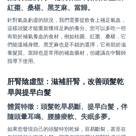
紅棗、桑椹、黑芝麻、當歸。
針對氣血虧虛的狀況，我們需要從飲食上補足氣血，
這樣頭髮才能重新獲得足夠的養分。您可以多吃一些
有助於補氣養血的食材，例如桂圓、紅棗、桑椹，它
們能溫補身體。黑芝麻也是不錯的選擇，它有助於滋
養髮質。當歸也是常用的補血藥材，但建議在中醫師
指導下使用。
肝腎陰虛型：滋補肝腎，改善頭髮乾
旱與提早白髮
體質特徵：頭髮乾旱易斷、提早白髮，伴
隨頭暈耳鳴、腰膝痠軟、失眠多夢。
如果您發現自己的頭髮特別乾燥，容易斷裂，甚至在