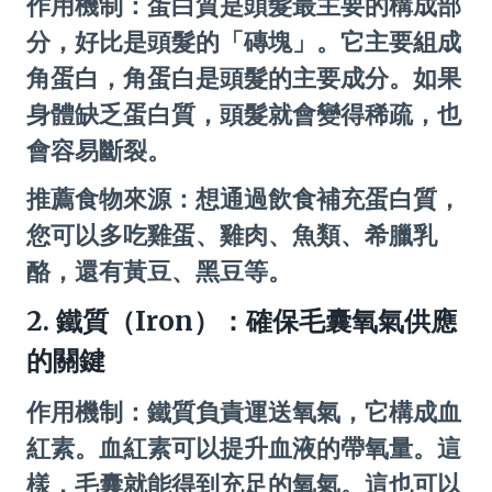
作用機制：蛋白質是頭髮最主要的構成部
分，好比是頭髮的「磚塊」。它主要組成
角蛋白，角蛋白是頭髮的主要成分。如果
身體缺乏蛋白質，頭髮就會變得稀疏，也
會容易斷裂。
推薦食物來源：想通過飲食補充蛋白質，
您可以多吃雞蛋、雞肉、魚類、希臘乳
酪，還有黃豆、黑豆等。
2. 鐵質（Iron）：確保毛囊氧氣供應
的關鍵
作用機制：鐵質負責運送氧氣，它構成血
紅素。血紅素可以提升血液的帶氧量。這
樣，毛囊就能得到充足的氧氣。這也可以