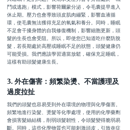
鬥或逃跑」模式，影響荷爾蒙分泌，令毛囊提早進入
休止期。壓力也會導致頭皮肌肉繃緊，影響血液循
環，使毛囊無法獲得充足的氧氣和養分。同時，睡眠
不足會干擾身體的自我修復機制，影響細胞更新，頭
髮的生長也會受阻。所以，即使您已知道吃什麼防脫
髮，若長期處於高壓或睡眠不足的狀態，頭髮健康仍
可能受損。我們應該學習適當放鬆，確保充足睡眠，
這樣有助頭髮健康生長。
3. 外在傷害：頻繁染燙、不當護理及
過度拉扯
我們的頭髮也容易受到外在環境的物理與化學傷害。
頻繁地進行染髮、燙髮等化學處理，使用的化學藥劑
會損害髮絲結構，削弱頭髮韌性，令頭髮變得脆弱易
斷。同時，這些化學物質也可能刺激頭皮，引致炎症