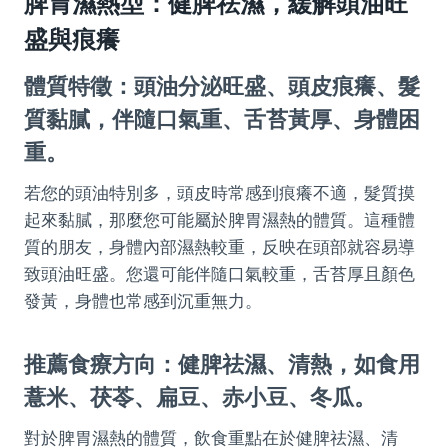
脾胃濕熱型：健脾祛濕，緩解頭油旺
盛與痕癢
體質特徵：頭油分泌旺盛、頭皮痕癢、髮
質黏膩，伴隨口氣重、舌苔黃厚、身體困
重。
若您的頭油特別多，頭皮時常感到痕癢不適，髮質摸
起來黏膩，那麼您可能屬於脾胃濕熱的體質。這種體
質的朋友，身體內部濕熱較重，反映在頭部就容易導
致頭油旺盛。您還可能伴隨口氣較重，舌苔厚且顏色
發黃，身體也常感到沉重無力。
推薦食療方向：健脾祛濕、清熱，如食用
薏米、茯苓、扁豆、赤小豆、冬瓜。
對於脾胃濕熱的體質，飲食重點在於健脾祛濕、清