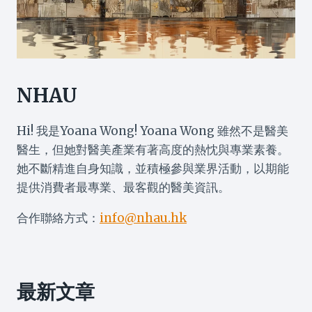
NHAU
Hi! 我是Yoana Wong! Yoana Wong 雖然不是醫美
醫生，但她對醫美產業有著高度的熱忱與專業素養。
她不斷精進自身知識，並積極參與業界活動，以期能
提供消費者最專業、最客觀的醫美資訊。
合作聯絡方式：
info@nhau.hk
最新文章