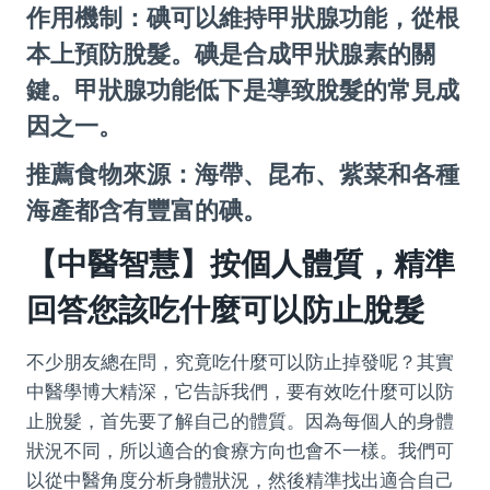
作用機制：碘可以維持甲狀腺功能，從根
本上預防脫髮。碘是合成甲狀腺素的關
鍵。甲狀腺功能低下是導致脫髮的常見成
因之一。
推薦食物來源：海帶、昆布、紫菜和各種
海產都含有豐富的碘。
【中醫智慧】按個人體質，精準
回答您該吃什麼可以防止脫髮
不少朋友總在問，究竟吃什麼可以防止掉發呢？其實
中醫學博大精深，它告訴我們，要有效吃什麼可以防
止脫髮，首先要了解自己的體質。因為每個人的身體
狀況不同，所以適合的食療方向也會不一樣。我們可
以從中醫角度分析身體狀況，然後精準找出適合自己