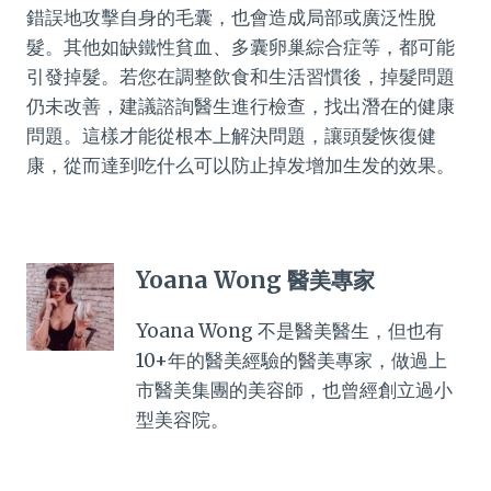
錯誤地攻擊自身的毛囊，也會造成局部或廣泛性脫
髮。其他如缺鐵性貧血、多囊卵巢綜合症等，都可能
引發掉髮。若您在調整飲食和生活習慣後，掉髮問題
仍未改善，建議諮詢醫生進行檢查，找出潛在的健康
問題。這樣才能從根本上解決問題，讓頭髮恢復健
康，從而達到吃什么可以防止掉发增加生发的效果。
Yoana Wong 醫美專家
Yoana Wong 不是醫美醫生，但也有
10+年的醫美經驗的醫美專家，做過上
市醫美集團的美容師，也曾經創立過小
型美容院。