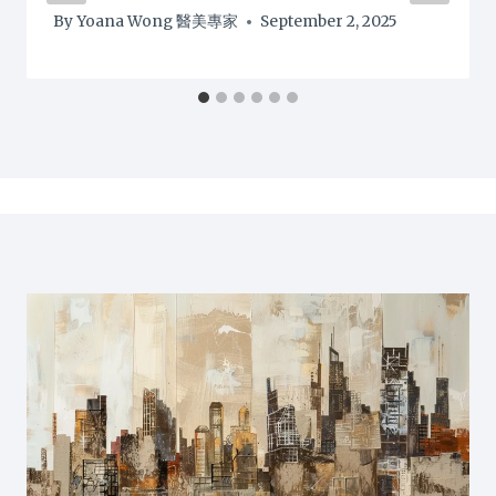
By
Yoana Wong 醫美專家
September 2, 2025