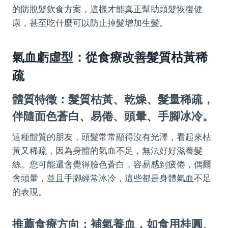
的防脫髮飲食方案，這樣才能真正幫助頭髮恢復健
康，甚至吃什麼可以防止掉髮增加生髮。
氣血虧虛型：從食療改善髮質枯黃稀
疏
體質特徵：髮質枯黃、乾燥、髮量稀疏，
伴隨面色蒼白、易倦、頭暈、手腳冰冷。
這種體質的朋友，頭髮常常顯得沒有光澤，看起來枯
黃又稀疏，因為身體的氣血不足，無法好好滋養髮
絲。您可能還會覺得臉色蒼白，容易感到疲倦，偶爾
會頭暈，並且手腳經常冰冷，這些都是身體氣血不足
的表現。
推薦食療方向：補氣養血，如食用桂圓、