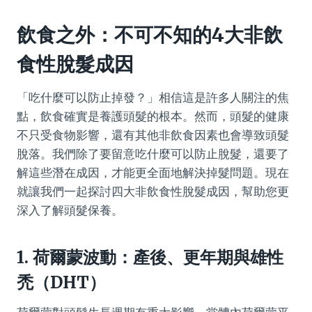
飲食之外：不可不知的4大非飲
食性脫髮成因
「吃什麼可以防止掉發？」相信這是許多人關注的焦
點，飲食確實是養護頭髮的根本。然而，頭髮的健康
不只受食物影響，還有其他非飲食因素也會導致頭髮
脫落。我們除了要留意吃什麼可以防止脫髮，還要了
解這些潛在成因，才能更全面地解決掉髮問題。現在
就讓我們一起探討四大非飲食性脫髮成因，幫助您更
深入了解頭髮保養。
1. 荷爾蒙波動：產後、更年期與雄性
禿（DHT）