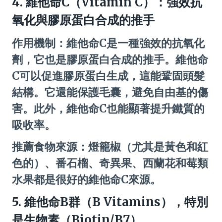
4. 維他命C（Vitamin C）：強效抗
氧化與膠原蛋白合成的推手
作用機制：維他命C是一種強效的抗氧化
劑，它也是膠原蛋白合成的推手。維他命
C可以促進膠原蛋白生成，這能鞏固頭髮
結構。它還能保護毛囊，避免自由基的傷
害。此外，維他命C也能顯著提升鐵質的
吸收率。
推薦食物來源：燈籠椒（尤其是黃色和紅
色的）、番石榴、奇異果、西蘭花和莓類
水果都是很好的維他命C來源。
5. 維他命B群（B Vitamins），特別
是生物素（Biotin/B7）