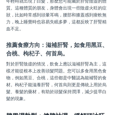
年輕時就出現了白髮，那麼您可能屬於肝腎陰虛的體
質。這種體質的朋友，身體會出現一些陰虛火旺的症
狀，比如時常感到頭暈耳鳴，腰部和膝蓋感到痠軟無
力，晚上睡覺時也容易失眠多夢，這都反映了肝腎精
血不足。
推薦食療方向：滋補肝腎，如食用黑豆、
合桃、枸杞子、何首烏。
對於肝腎陰虛的情況，飲食上應以滋補肝腎為主，這
樣才能從根本上改善頭髮問題。您可以多食用黑色食
物，例如黑豆、合桃，這些都是中醫認為能補腎的食
材。枸杞子能滋養肝腎，何首烏則更是傳統上用於烏
髮、養髮的藥材，有助於頭髮保持潤澤，減少提早白
髮的現象。