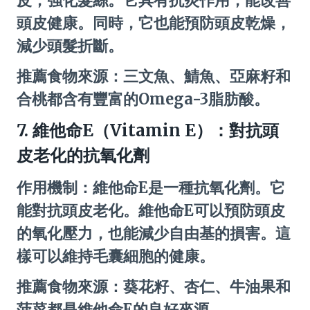
皮，強化髮絲。它具有抗炎作用，能改善
頭皮健康。同時，它也能預防頭皮乾燥，
減少頭髮折斷。
推薦食物來源：三文魚、鯖魚、亞麻籽和
合桃都含有豐富的Omega-3脂肪酸。
7. 維他命E（Vitamin E）：對抗頭
皮老化的抗氧化劑
作用機制：維他命E是一種抗氧化劑。它
能對抗頭皮老化。維他命E可以預防頭皮
的氧化壓力，也能減少自由基的損害。這
樣可以維持毛囊細胞的健康。
推薦食物來源：葵花籽、杏仁、牛油果和
菠菜都是維他命E的良好來源。