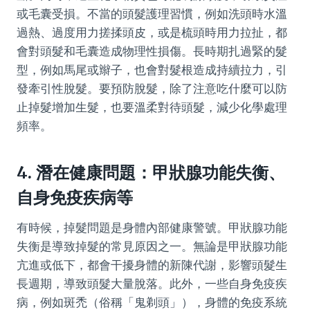
或毛囊受損。不當的頭髮護理習慣，例如洗頭時水溫
過熱、過度用力搓揉頭皮，或是梳頭時用力拉扯，都
會對頭髮和毛囊造成物理性損傷。長時期扎過緊的髮
型，例如馬尾或辮子，也會對髮根造成持續拉力，引
發牽引性脫髮。要預防脫髮，除了注意吃什麼可以防
止掉髮增加生髮，也要溫柔對待頭髮，減少化學處理
頻率。
4. 潛在健康問題：甲狀腺功能失衡、
自身免疫疾病等
有時候，掉髮問題是身體內部健康警號。甲狀腺功能
失衡是導致掉髮的常見原因之一。無論是甲狀腺功能
亢進或低下，都會干擾身體的新陳代謝，影響頭髮生
長週期，導致頭髮大量脫落。此外，一些自身免疫疾
病，例如斑禿（俗稱「鬼剃頭」），身體的免疫系統