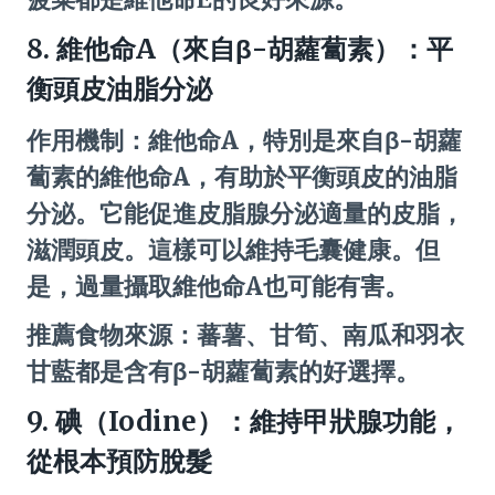
8. 維他命A（來自β-胡蘿蔔素）：平
衡頭皮油脂分泌
作用機制：維他命A，特別是來自β-胡蘿
蔔素的維他命A，有助於平衡頭皮的油脂
分泌。它能促進皮脂腺分泌適量的皮脂，
滋潤頭皮。這樣可以維持毛囊健康。但
是，過量攝取維他命A也可能有害。
推薦食物來源：蕃薯、甘筍、南瓜和羽衣
甘藍都是含有β-胡蘿蔔素的好選擇。
9. 碘（Iodine）：維持甲狀腺功能，
從根本預防脫髮