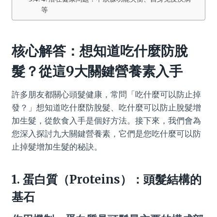
等
核心解答：想知道
吃什麼防脫
髮
？從這9大關鍵營養素入手
許多朋友都關心頭髮健康，常問「吃什麼可以防止掉
發？」想知道吃什麼防脫髮、吃什麼可以防止脫髮增
加生髮，從飲食入手是個好方法。接下來，我們會為
您深入探討九大關鍵營養素，它們是您吃什麼可以防
止掉髮增加生髮的秘訣。
1. 蛋白質（Proteins）：頭髮結構的
基石