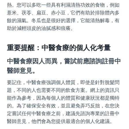
熱。您可以多吃一些具有利濕清熱功效的食物，例如
薏米、茯苓、扁豆、赤小豆，它們有助於排除體內多
餘的濕氣。冬瓜也是很好的選擇，它能清熱解毒，有
助於減輕頭皮的油膩感和痕癢。
重要提醒：中醫食療的個人化考量
中醫食療因人而異，嘗試前應諮詢註冊中
醫師意見。
要記住，中醫食療強調個人體質，即使是針對脫髮問
題，不同的人也需要不同的飲食方案。網上的資訊只
能作為參考，因為每個人的體質和健康狀況都是獨特
的。為了確保安全有效，並且避免弄巧反拙，在您決
定嘗試任何中醫食療之前，建議先諮詢專業的註冊中
醫師意見，他們會為您提供最適合的個人化建議。