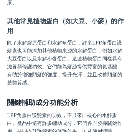
康。
其他常見植物蛋白（如大豆、小麥）的作
用
除了水解膠原蛋白和水解角蛋白，許多LPP角蛋白護
髮素也可能添加其他植物來源的水解蛋白，例如水解
大豆蛋白以及水解小麥蛋白。這些植物蛋白同樣具有
滋養與修護功效。它們能為髮絲提供豐富的氨基酸，
有助於增強頭髮的強度，提升光澤，並且改善頭髮的
整體質感。
關鍵輔助成分功能分析
LPP角蛋白護髮素的功效，不只來自核心的水解蛋
白。產品中還有許多輔助成分，它們各自發揮關鍵作
用，共同提升護髮素的修護效果，以及使用體驗。