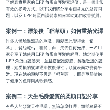
了解真實用家的 LPP 角蛋白護髮素評價，是一個非常
有效的參考方式。以下我們將分享兩個常見的髮質問
題，以及 LPP 角蛋白護髮素如何幫助她們改善髮質。
案例一：漂染後「稻草頭」如何重拾光澤
許多人體驗過漂染的刺激，頭髮因此變得像「稻
草」。髮絲乾枯、粗糙，而且失去任何光澤。一名用
家分享了她使用 LPP 角蛋白護髮的經歷。她定期使用
LPP 角蛋白護髮素，並且搭配護髮膜。經過數週的護
理，她受損的髮絲逐漸恢復彈性，頭髮表面亦變得平
滑。現在她的頭髮不再是「稻草頭」，而是重新擁抱
了健康的色澤與柔軟觸感。
案例二：天生毛躁髮質的柔順日記分享
有些人的頭髮天生毛躁，無論怎麼打理，頭髮總是不