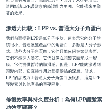
這兩點讓LPP護髮素的修護能力更強。它能帶來更顯
著的效果。
滲透力比較：LPP vs. 普通大分子角蛋白
我們前面提到LPP是低分子多肽。這表示它的分子體
積很小。普通護髮產品中的角蛋白，多數是大分子形
式。這些大分子角蛋白，它們只能依附在頭髮表面。
它們不能深入髮芯。它們就像在頭髮表面形成一層
膜。它們提供暫時的順滑感。但是，LPP能夠滲透到
頭髮內部。它直接作用於受損髮絲的深層。所以，
LPP的滲透力比普通大分子角蛋白強很多。這是LPP
護髮素與其他產品的重要區別。
修復效率與持久度分析：為何LPP護髮素
功效更顯著？