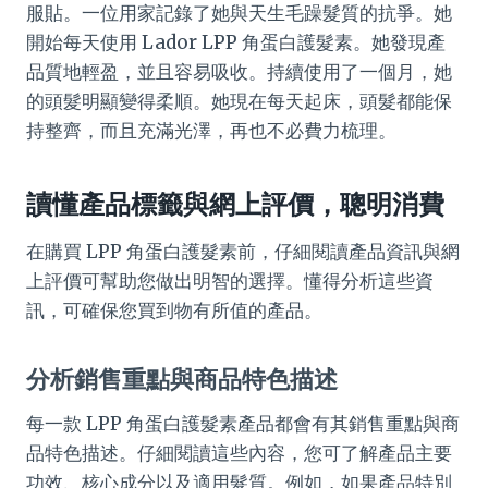
服貼。一位用家記錄了她與天生毛躁髮質的抗爭。她
開始每天使用 Lador LPP 角蛋白護髮素。她發現產
品質地輕盈，並且容易吸收。持續使用了一個月，她
的頭髮明顯變得柔順。她現在每天起床，頭髮都能保
持整齊，而且充滿光澤，再也不必費力梳理。
讀懂產品標籤與網上評價，聰明消費
在購買 LPP 角蛋白護髮素前，仔細閱讀產品資訊與網
上評價可幫助您做出明智的選擇。懂得分析這些資
訊，可確保您買到物有所值的產品。
分析銷售重點與商品特色描述
每一款 LPP 角蛋白護髮素產品都會有其銷售重點與商
品特色描述。仔細閱讀這些內容，您可了解產品主要
功效、核心成分以及適用髮質。例如，如果產品特別