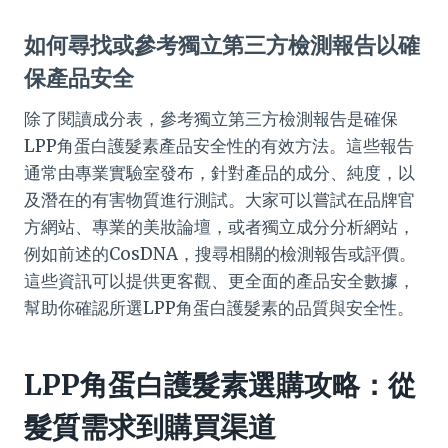
如何尋找或參考獨立第三方檢測報告以確
保產品安全
除了閱讀成分表，參考獨立第三方檢測報告是確保
LPP角蛋白護髮素產品安全性的有效方法。這些報告
通常由專業實驗室發布，針對產品的成分、純度，以
及潛在的有害物質進行測試。大家可以嘗試在品牌官
方網站、專業的美妝論壇，或者獨立成分分析網站，
例如前述的CosDNA，搜尋相關的檢測報告或評價。
這些資訊可以提供更客觀、更全面的產品安全數據，
幫助你確認所選LPP角蛋白護髮素的品質與安全性。
LPP角蛋白護髮素選購攻略：從
髮質需求到購買渠道