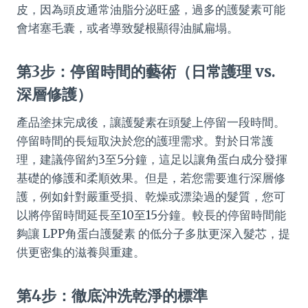
皮，因為頭皮通常油脂分泌旺盛，過多的護髮素可能
會堵塞毛囊，或者導致髮根顯得油膩扁塌。
第3步：停留時間的藝術（日常護理 vs.
深層修護）
產品塗抹完成後，讓護髮素在頭髮上停留一段時間。
停留時間的長短取決於您的護理需求。對於日常護
理，建議停留約3至5分鐘，這足以讓角蛋白成分發揮
基礎的修護和柔順效果。但是，若您需要進行深層修
護，例如針對嚴重受損、乾燥或漂染過的髮質，您可
以將停留時間延長至10至15分鐘。較長的停留時間能
夠讓 LPP角蛋白護髮素 的低分子多肽更深入髮芯，提
供更密集的滋養與重建。
第4步：徹底沖洗乾淨的標準