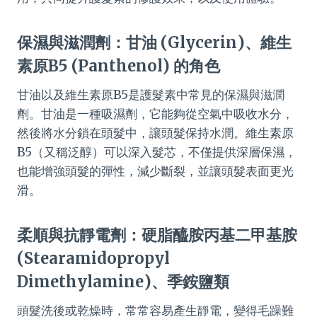
保濕與滋潤劑：甘油 (Glycerin)、維生
素原B5 (Panthenol) 的角色
甘油以及維生素原B5是護髮素中常見的保濕與滋潤
劑。甘油是一種吸濕劑，它能夠從空氣中吸收水分，
然後將水分鎖在頭髮中，讓頭髮保持水潤。維生素原
B5（又稱泛醇）可以深入髮芯，不僅提供深層保濕，
也能增強頭髮的彈性，減少斷裂，並讓頭髮表面更光
滑。
柔順與抗靜電劑：硬脂醯胺丙基二甲基胺
(Stearamidopropyl
Dimethylamine)、季銨鹽類
頭髮洗後或乾燥時，常常容易產生靜電，變得毛躁難