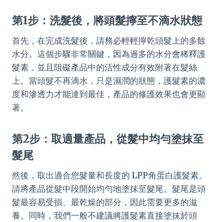
第1步：洗髮後，將頭髮擰至不滴水狀態
首先，在完成洗髮後，請務必輕輕擰乾頭髮上的多餘
水分。這個步驟非常關鍵，因為過多的水分會稀釋護
髮素，並且阻礙產品中的活性成分有效附著在髮絲
上。當頭髮不再滴水，只是濕潤的狀態，護髮素的濃
度和滲透力才能達到最佳，產品的修護效果也會更顯
著。
第2步：取適量產品，從髮中均勻塗抹至
髮尾
然後，取出適合您髮量和長度的 LPP角蛋白護髮素。
請將產品從髮中段開始均勻地塗抹至髮尾。髮尾是頭
髮最容易受損、最乾燥的部分，因此需要更多的滋
養。同時，我們一般不建議將護髮素直接塗抹於頭