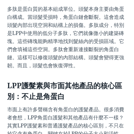
多肽是蛋白質的基本組成單位。頭髮本身主要由角蛋
白構成。當頭髮受損時，角蛋白鏈會斷裂。這會造成
頭髮內部出現空洞和結構上的損傷。多肽成分，特別
是LPP中使用的低分子多肽，它們就像微小的建築磚
塊。這些磚塊能夠精準地找到髮絲內的受損區域。它
們會填補這些空洞。多肽會重新連接斷裂的角蛋白
鏈。這樣可以修復頭髮的內部結構。頭髮會變得更強
韌。而且，頭髮也會恢復彈性。
LPP護髮素與市面其他產品的核心區
別：不止是角蛋白
市面上有許多聲稱含有角蛋白的護髮產品。很多消費
者會想，LPP角蛋白護髮和其他產品有什麼不一樣？
其實LPP護髮素和普通護髮產品的核心區別，不只在
於它含有角蛋白。關鍵在於LPP的分子大小和活性。