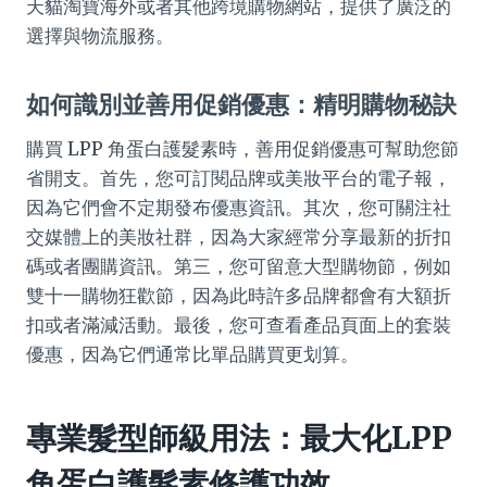
天貓淘寶海外或者其他跨境購物網站，提供了廣泛的
選擇與物流服務。
如何識別並善用促銷優惠：精明購物秘訣
購買 LPP 角蛋白護髮素時，善用促銷優惠可幫助您節
省開支。首先，您可訂閱品牌或美妝平台的電子報，
因為它們會不定期發布優惠資訊。其次，您可關注社
交媒體上的美妝社群，因為大家經常分享最新的折扣
碼或者團購資訊。第三，您可留意大型購物節，例如
雙十一購物狂歡節，因為此時許多品牌都會有大額折
扣或者滿減活動。最後，您可查看產品頁面上的套裝
優惠，因為它們通常比單品購買更划算。
專業髮型師級用法：最大化LPP
角蛋白護髮素修護功效