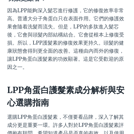
因為LPP能夠深入髮芯進行修護，它的修復效率非常
高。普通大分子角蛋白只在表面作用。它們的修護效
果會隨着洗髮而流失。但是，LPP的多肽進入髮芯
後，它會與頭髮內部結構結合。它會從根本上修復受
損。所以，LPP護髮素的修復效果更持久。頭髮的健
康狀態會得到更全面的改善。這種由內而外的修復，
讓LPP角蛋白護髮素的功效顯著。這是它受歡迎的原
因之一。
LPP角蛋白護髮素成分解析與安
心選購指南
選購LPP角蛋白護髮素，不僅要看品牌，深入了解其
成分更是重要一環。許多人對於LPP角蛋白護髮素評
價抱有疑問，希望知道產品是否真的有效，以及使用