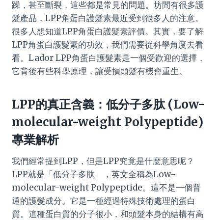
躁，甚至斷裂，這些都是常見的問題。坊間有很多護
髮產品，LPP角蛋白護髮素最近受到很多人的注意。
很多人想知道LPP角蛋白護髮素評價。其實，要了解
LPP角蛋白護髮素的功效，我們需要從科學角度去看
看。Lador LPP角蛋白護髮素是一個受歡迎的選擇，
它背後有些科學原理，讓受損頭髮有機會重生。
LPP的真正含義：低分子多肽 (Low-
molecular-weight Polypeptide)
專業解析
我們經常提到LPP，但是LPP究竟是什麼意思呢？
LPP就是「低分子多肽」，英文全稱為Low-
molecular-weight Polypeptide。這不是一個普
通的護髮成分。它是一種經過特殊技術處理的蛋白
質。這種蛋白質的分子很小，和頭髮本身的結構有高