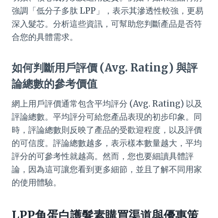
強調「低分子多肽 LPP」，表示其滲透性較強，更易
深入髮芯。分析這些資訊，可幫助您判斷產品是否符
合您的具體需求。
如何判斷用戶評價 (Avg. Rating) 與評
論總數的參考價值
網上用戶評價通常包含平均評分 (Avg. Rating) 以及
評論總數。平均評分可給您產品表現的初步印象。同
時，評論總數則反映了產品的受歡迎程度，以及評價
的可信度。評論總數越多，表示樣本數量越大，平均
評分的可參考性就越高。然而，您也要細讀具體評
論，因為這可讓您看到更多細節，並且了解不同用家
的使用體驗。
LPP角蛋白護髮素購買渠道與優惠策