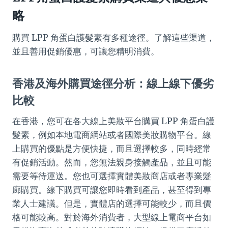
略
購買 LPP 角蛋白護髮素有多種途徑。了解這些渠道，
並且善用促銷優惠，可讓您精明消費。
香港及海外購買途徑分析：線上線下優劣
比較
在香港，您可在各大線上美妝平台購買 LPP 角蛋白護
髮素，例如本地電商網站或者國際美妝購物平台。線
上購買的優點是方便快捷，而且選擇較多，同時經常
有促銷活動。然而，您無法親身接觸產品，並且可能
需要等待運送。您也可選擇實體美妝商店或者專業髮
廊購買。線下購買可讓您即時看到產品，甚至得到專
業人士建議。但是，實體店的選擇可能較少，而且價
格可能較高。對於海外消費者，大型線上電商平台如