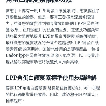
當您手上擁有一瓶 LPP角蛋白護髮素 時，您就握住了
秀髮重生的鑰匙。但是，要真正發揮其深層修護潛
力，並讓您的髮質達到如專業髮廊般的 LPP角蛋白護
髮 效果，正確的使用方法至關重要。這些技巧能夠幫
助您最大限度地提升 LPP角蛋白護髮素 的修護功效，
最終讓您的髮質狀況符合甚至超越您對 LPP角蛋白護
髮素評價 的高期待。無論您使用的是哪種產品，包括
Lador lpp角蛋白護髮素 這類人氣之選，以下專業步
驟及秘訣都能幫助您將護髮效果推向高峰。
LPP角蛋白護髮素標準使用步驟詳解
要讓 LPP角蛋白護髮素 發揮最佳修護功能，每一步驟
的執行都影響最終效果。因此，建議您仔細遵循以下
標準程序：