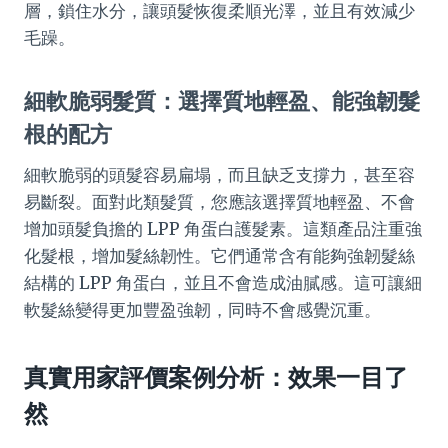
層，鎖住水分，讓頭髮恢復柔順光澤，並且有效減少
毛躁。
細軟脆弱髮質：選擇質地輕盈、能強韌髮
根的配方
細軟脆弱的頭髮容易扁塌，而且缺乏支撐力，甚至容
易斷裂。面對此類髮質，您應該選擇質地輕盈、不會
增加頭髮負擔的 LPP 角蛋白護髮素。這類產品注重強
化髮根，增加髮絲韌性。它們通常含有能夠強韌髮絲
結構的 LPP 角蛋白，並且不會造成油膩感。這可讓細
軟髮絲變得更加豐盈強韌，同時不會感覺沉重。
真實用家評價案例分析：效果一目了
然