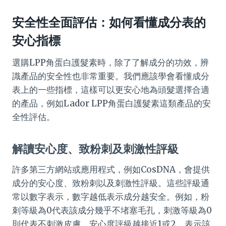
安全性全面評估：如何看懂成分表的
安心指標
選購LPP角蛋白護髮素時，除了了解成分的功效，辨
識產品的安全性也非常重要。我們應該學會看懂成分
表上的一些指標，這樣可以更安心地為頭髮選擇合適
的產品，例如Lador LPP角蛋白護髮素這類產品的安
全性評估。
解讀安心度、致粉刺及刺激性評級
許多第三方網站或應用程式，例如CosDNA，會提供
成分的安心度、致粉刺以及刺激性評級。這些評級通
常以數字表示，數字越低表示成分越安全。例如，粉
刺等級為0代表該成分幾乎不堵塞毛孔，刺激等級為0
則代表不刺激皮膚。安心度評級越接近1或2，表示該