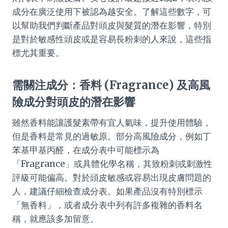
成分在廣泛使用下被認為越安全。了解這些數字，可
以幫助我們判斷產品對頭皮與髮質的潛在影響，特別
是對於敏感性頭皮或是容易長粉刺的人來說，這些指
標尤其重要。
需關注成分：香料 (Fragrance) 及高風
險成分對頭皮的潛在影響
雖然香料能讓護髮素帶有宜人氣味，提升使用體驗，
但是香料是常見的過敏原。部分高風險成分，例如丁
苯基甲基丙醛，在成分表中可能標示為
「Fragrance」或具體化學名稱，其致粉刺或刺激性
評級可能偏高。對於頭皮敏感或容易出現皮膚問題的
人，建議仔細檢查成分表。如果產品沒有特別標示
「無香料」，或者成分表中列有許多複雜的香料名
稱，就應該多加留意。