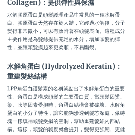
Collagen)：提供彈性與保濕
水解膠原蛋白是頭髮護理產品中常見的一種水解蛋
白。膠原蛋白天然存在於人體，它經過水解後，分子
變得非常微小，可以有效附著在頭髮表面。這種成分
主要作用是為髮絲提供充足的水分，增加頭髮的彈
性，並讓頭髮摸起來更柔順，不易斷裂。
水解角蛋白 (Hydrolyzed Keratin)：
重建髮絲結構
LPP角蛋白護髮素的名稱就點出了水解角蛋白的重要
性。角蛋白是構成頭髮的主要蛋白質，當頭髮因燙、
染、吹等因素受損時，角蛋白結構會被破壞。水解角
蛋白的小分子特性，讓它能夠滲透到髮芯深處，像磚
塊一樣填補頭髮受損的空洞，幫助重建髮絲內部結
構。這樣，頭髮的韌度就會提升，變得更強韌、更健