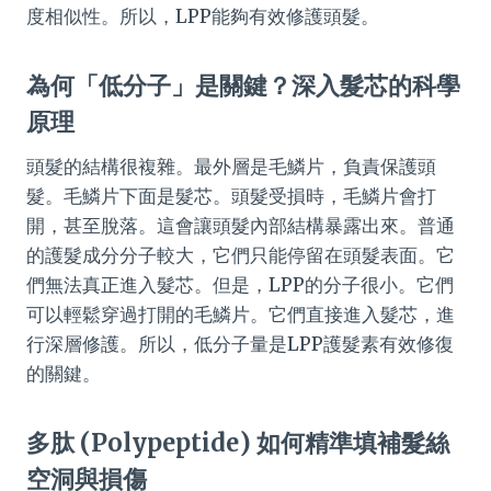
度相似性。所以，LPP能夠有效修護頭髮。
為何「低分子」是關鍵？深入髮芯的科學
原理
頭髮的結構很複雜。最外層是毛鱗片，負責保護頭
髮。毛鱗片下面是髮芯。頭髮受損時，毛鱗片會打
開，甚至脫落。這會讓頭髮內部結構暴露出來。普通
的護髮成分分子較大，它們只能停留在頭髮表面。它
們無法真正進入髮芯。但是，LPP的分子很小。它們
可以輕鬆穿過打開的毛鱗片。它們直接進入髮芯，進
行深層修護。所以，低分子量是LPP護髮素有效修復
的關鍵。
多肽 (Polypeptide) 如何精準填補髮絲
空洞與損傷