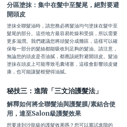
分區塗抹：集中在髮中至髮尾，絕對要避
開頭皮
塗抹全聯髮油時，請您務必將髮油均勻塗抹在髮中至
髮尾的部分。這些地方最容易乾燥和受損，所以需要
更多滋潤。我們建議您將頭髮分成幾區，這樣可以確
保每一部分的髮絲都能吸收到足夠的髮油。請注意，
無論您的頭皮是否油膩，都應該絕對避開頭皮。髮油
塗抹在頭皮上可能導致毛囊堵塞，這樣會影響頭皮健
康，也可能讓髮根變得油膩。
秘技三：進階「三文治護髮法」
解釋如何將全聯髮油與護髮膜/素結合使
用，達至Salon級護髮效果
想要達到沙龍級的護髮效果嗎？您可以嘗試進階的