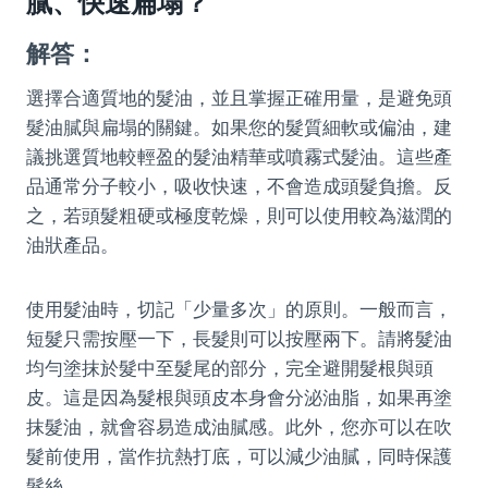
膩、快速扁塌？
解答：
選擇合適質地的髮油，並且掌握正確用量，是避免頭
髮油膩與扁塌的關鍵。如果您的髮質細軟或偏油，建
議挑選質地較輕盈的髮油精華或噴霧式髮油。這些產
品通常分子較小，吸收快速，不會造成頭髮負擔。反
之，若頭髮粗硬或極度乾燥，則可以使用較為滋潤的
油狀產品。
使用髮油時，切記「少量多次」的原則。一般而言，
短髮只需按壓一下，長髮則可以按壓兩下。請將髮油
均勻塗抹於髮中至髮尾的部分，完全避開髮根與頭
皮。這是因為髮根與頭皮本身會分泌油脂，如果再塗
抹髮油，就會容易造成油膩感。此外，您亦可以在吹
髮前使用，當作抗熱打底，可以減少油膩，同時保護
髮絲。