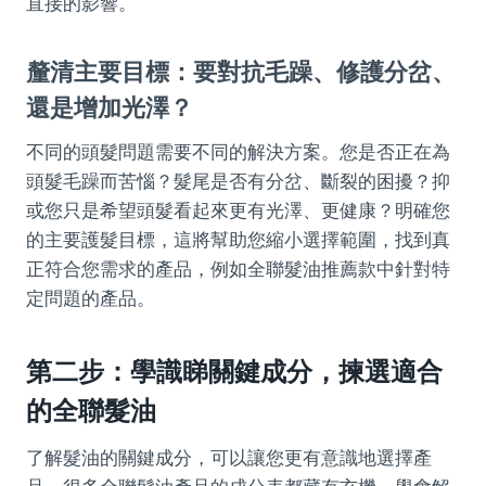
直接的影響。
釐清主要目標：要對抗毛躁、修護分岔、
還是增加光澤？
不同的頭髮問題需要不同的解決方案。您是否正在為
頭髮毛躁而苦惱？髮尾是否有分岔、斷裂的困擾？抑
或您只是希望頭髮看起來更有光澤、更健康？明確您
的主要護髮目標，這將幫助您縮小選擇範圍，找到真
正符合您需求的產品，例如全聯髮油推薦款中針對特
定問題的產品。
第二步：學識睇關鍵成分，揀選適合
的全聯髮油
了解髮油的關鍵成分，可以讓您更有意識地選擇產