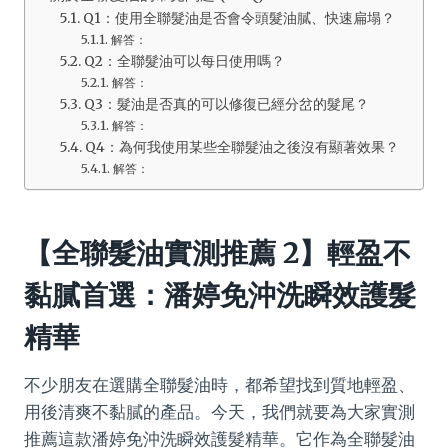
Q1：使用全聯髮油是否會令頭髮油膩、快速扁塌？
解答：
Q2：全聯髮油可以每日使用嗎？
解答：
Q3：髮油是否真的可以修復已經分岔的髮尾？
解答：
Q4：為何我使用某些全聯髮油之後沒有顯著效果？
解答：
【全聯髮油實測推薦 2】輕盈不
黏膩首選：潘婷免沖洗瞬效護髮
精華
不少朋友在選購全聯髮油時，都希望找到質地輕盈、
用後清爽不黏膩的產品。今天，我們就要為大家實測
推薦這款潘婷免沖洗瞬效護髮精華。它作為全聯髮油