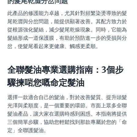
的髮尾乾澀分岔問題
此產品的修護能力卓越，尤其針對頻繁染燙導致的髮
尾乾澀與分岔問題，能提供顯著改善。其配方致力於
從根源強化髮絲，減少髮尾乾燥現象。同時，它能為
髮絲形成一道保護膜，有助於預防進一步的受損與分
岔，使髮尾看起來更健康、觸感更柔順。
全聯髮油專業選購指南：3個步
驟揀啱您嘅命定髮油
選擇一款適合自己的髮油，對於改善髮質、提升頭髮
光澤與柔順度，是一個重要的環節。市面上眾多全聯
髮油產品，讓大家在選購時感到困惑。本指南將提供
三個簡單步驟，協助您輕鬆找到那款專屬於您的「命
定」全聯護髮油。