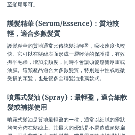
至髮尾即可。
護髮精華 (Serum/Essence)：質地較
輕，適合多數髮質
護髮精華的質地通常比傳統髮油輕盈，吸收速度也較
快。它可以在髮絲表面形成一層輕薄的保護膜，有效
撫平毛躁，增加柔順度，同時不會讓頭髮感覺厚重或
油膩。這類產品適合大多數髮質，特別是中性或輕微
受損的頭髮，也是很多全聯髮油推薦款式。
噴霧式髮油 (Spray)：最輕盈，適合細軟
髮或補搽使用
噴霧式髮油是質地最輕盈的一種，通常以細膩的霧狀
均勻分佈在髮絲上。其最大的優點是不易造成頭髮扁