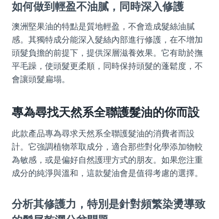
如何做到輕盈不油膩，同時深入修護
澳洲堅果油的特點是質地輕盈，不會造成髮絲油膩
感。其獨特成分能深入髮絲內部進行修護，在不增加
頭髮負擔的前提下，提供深層滋養效果。它有助於撫
平毛躁，使頭髮更柔順，同時保持頭髮的蓬鬆度，不
會讓頭髮扁塌。
專為尋找天然系全聯護髮油的你而設
此款產品專為尋求天然系全聯護髮油的消費者而設
計。它強調植物萃取成分，適合那些對化學添加物較
為敏感，或是偏好自然護理方式的朋友。如果您注重
成分的純淨與溫和，這款髮油會是值得考慮的選擇。
分析其修護力，特別是針對頻繁染燙導致