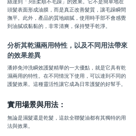
絲達到「3倍柔順不毛躁」的效果。它不是簡單地在
頭髮表面形成油膜，而是真正改善髮質，讓毛躁瞬間
撫平。此外，產品的質地細膩，使用時手部不會感覺
到油膩或黏黏的，非常清爽，保持雙手乾淨。
分析其乾濕兩用特性，以及不同用法帶來
的效果差異
潘婷免沖洗瞬效護髮精華的一大優點，就是它具有乾
濕兩用的特性。在不同情況下使用，可以達到不同的
護髮效果。這種靈活性讓它成為日常護髮的好幫手。
實用場景與用法：
無論是濕髮還是乾髮，這款全聯髮油都有其獨特的用
法與效果。