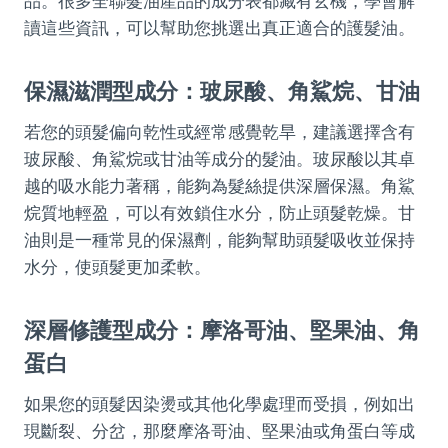
品。很多全聯髮油產品的成分表都藏有玄機，學會解
讀這些資訊，可以幫助您挑選出真正適合的護髮油。
保濕滋潤型成分：玻尿酸、角鯊烷、甘油
若您的頭髮偏向乾性或經常感覺乾旱，建議選擇含有
玻尿酸、角鯊烷或甘油等成分的髮油。玻尿酸以其卓
越的吸水能力著稱，能夠為髮絲提供深層保濕。角鯊
烷質地輕盈，可以有效鎖住水分，防止頭髮乾燥。甘
油則是一種常見的保濕劑，能夠幫助頭髮吸收並保持
水分，使頭髮更加柔軟。
深層修護型成分：摩洛哥油、堅果油、角
蛋白
如果您的頭髮因染燙或其他化學處理而受損，例如出
現斷裂、分岔，那麼摩洛哥油、堅果油或角蛋白等成