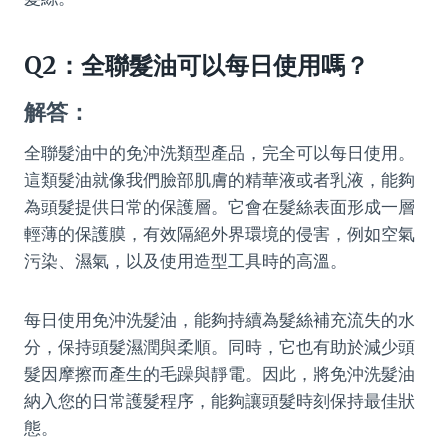
Q2：全聯髮油可以每日使用嗎？
解答：
全聯髮油中的免沖洗類型產品，完全可以每日使用。
這類髮油就像我們臉部肌膚的精華液或者乳液，能夠
為頭髮提供日常的保護層。它會在髮絲表面形成一層
輕薄的保護膜，有效隔絕外界環境的侵害，例如空氣
污染、濕氣，以及使用造型工具時的高溫。
每日使用免沖洗髮油，能夠持續為髮絲補充流失的水
分，保持頭髮濕潤與柔順。同時，它也有助於減少頭
髮因摩擦而產生的毛躁與靜電。因此，將免沖洗髮油
納入您的日常護髮程序，能夠讓頭髮時刻保持最佳狀
態。