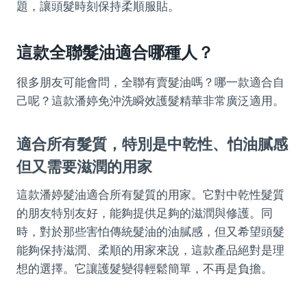
題，讓頭髮時刻保持柔順服貼。
這款全聯髮油適合哪種人？
很多朋友可能會問，全聯有賣髮油嗎？哪一款適合自
己呢？這款潘婷免沖洗瞬效護髮精華非常廣泛適用。
適合所有髮質，特別是中乾性、怕油膩感
但又需要滋潤的用家
這款潘婷髮油適合所有髮質的用家。它對中乾性髮質
的朋友特別友好，能夠提供足夠的滋潤與修護。同
時，對於那些害怕傳統髮油的油膩感，但又希望頭髮
能夠保持滋潤、柔順的用家來說，這款產品絕對是理
想的選擇。它讓護髮變得輕鬆簡單，不再是負擔。