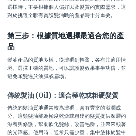
選擇時，主要根據個人偏好以及髮質的實際需求，這
對於挑選全聯有賣護髮油嗎的產品時十分重要。
第三步：根據質地選擇最適合您的產
品
髮油產品的質地多樣，從濃稠到輕盈，各有其適用情
境。選擇正確的質地，可以讓護髮效果事半功倍，並
避免頭髮過於油膩或扁塌。
傳統髮油 (Oil)：適合極乾或粗硬髮質
傳統的髮油質地通常較為濃稠，含有豐富的滋潤成
分。這類髮油能為極度乾燥或粗硬的髮質提供深層的
滋養與修護，幫助軟化髮絲，改善毛躁，並帶來顯著
的光澤感。使用時，通常只需少量，集中塗抹於髮中