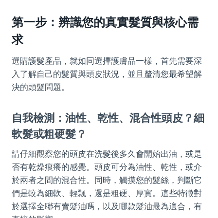
第一步：辨識您的真實髮質與核心需
求
選購護髮產品，就如同選擇護膚品一樣，首先需要深
入了解自己的髮質與頭皮狀況，並且釐清您最希望解
決的頭髮問題。
自我檢測：油性、乾性、混合性頭皮？細
軟髮或粗硬髮？
請仔細觀察您的頭皮在洗髮後多久會開始出油，或是
否有乾燥痕癢的感覺。頭皮可分為油性、乾性，或介
於兩者之間的混合性。同時，觸摸您的髮絲，判斷它
們是較為細軟、輕飄，還是粗硬、厚實。這些特徵對
於選擇全聯有賣髮油嗎，以及哪款髮油最為適合，有