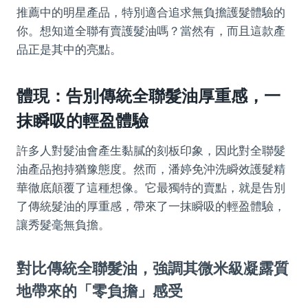
推薦中的明星產品，特別適合追求無負擔護髮體驗的
你。想知道全聯有賣護髮油嗎？當然有，而且這款產
品正是其中的亮點。
體現：告別傳統全聯髮油厚重感，一
抹瞬吸的輕盈體驗
許多人對髮油會產生黏膩的刻板印象，因此對全聯髮
油產品抱持猶豫態度。然而，潘婷免沖洗瞬效護髮精
華徹底顛覆了這種想像。它最獨特的賣點，就是告別
了傳統髮油的厚重感，帶來了一抹瞬吸的輕盈體驗，
讓秀髮毫無負擔。
對比傳統全聯髮油，強調其微米級凝露質
地帶來的「零負擔」感受