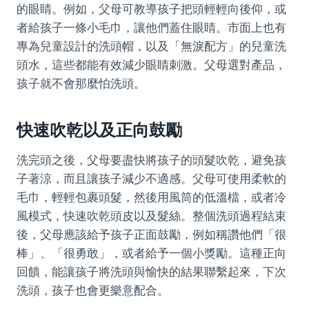
的眼睛。例如，父母可教導孩子把頭輕輕向後仰，或
者給孩子一條小毛巾，讓他們蓋住眼睛。市面上也有
專為兒童設計的洗頭帽，以及「無淚配方」的兒童洗
頭水，這些都能有效減少眼睛刺激。父母選對產品，
孩子就不會那麼怕洗頭。
快速吹乾以及正向鼓勵
洗完頭之後，父母要盡快將孩子的頭髮吹乾，避免孩
子著涼，而且讓孩子減少不適感。父母可使用柔軟的
毛巾，輕輕包裹頭髮，然後用風筒的低溫檔，或者冷
風模式，快速吹乾頭皮以及髮絲。整個洗頭過程結束
後，父母應該給予孩子正面鼓勵，例如稱讚他們「很
棒」、「很勇敢」，或者給予一個小獎勵。這種正向
回饋，能讓孩子將洗頭與愉快的結果聯繫起來，下次
洗頭，孩子也會更樂意配合。