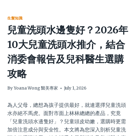
生髮知識
兒童洗頭水邊隻好？2026年
10大兒童洗頭水推介，結合
消委會報告及兒科醫生選購
攻略
By
Yoana Wong 醫美專家
July 1, 2026
為人父母，總想為孩子提供最好，就連選擇兒童洗頭
水亦絕不馬虎。面對市面上林林總總的產品，究竟
「兒童洗頭水邊隻好」？兒童頭皮幼嫩，選購時更需
加倍注意成分與安全性。本文將為您深入剖析兒童洗