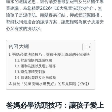
頭水的選購迷思，結合消委會最新報告及兒科醫生專
業建議，為您精選2026年10大兒童洗頭水推介，無
論孩子是濕疹肌、頭髮容易打結，抑或受頭泥困擾，
都能找到最適合的潔淨方案，讓您輕鬆為孩子挑選安
心又有效的洗頭水。
內容大綱
爸媽必學洗頭技巧：讓孩子愛上洗頭的4個秘訣
營造愉快的洗頭氛圍
溫和洗護以及逐步引導
避免眼睛受刺激
快速吹乾以及正向鼓勵
關於「兒童洗頭水邊隻好」的常見問題 (FAQ)
爸媽必學洗頭技巧：讓孩子愛上