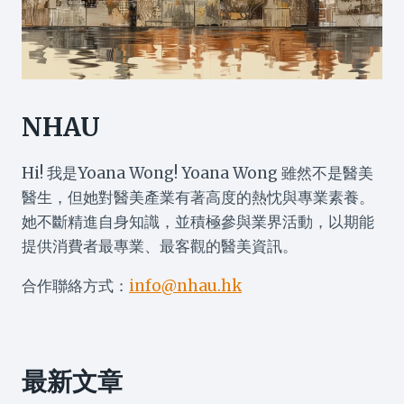
NHAU
Hi! 我是Yoana Wong! Yoana Wong 雖然不是醫美
醫生，但她對醫美產業有著高度的熱忱與專業素養。
她不斷精進自身知識，並積極參與業界活動，以期能
提供消費者最專業、最客觀的醫美資訊。
合作聯絡方式：
info@nhau.hk
最新文章