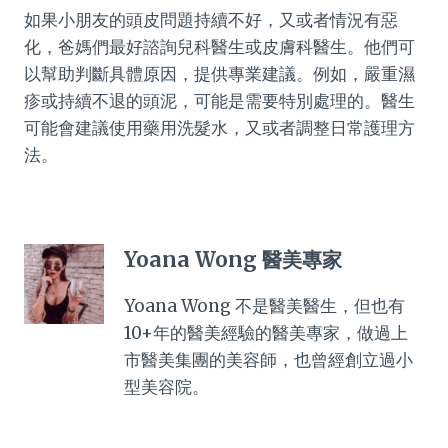
如果小朋友的頭皮問題持續不好，又或者情況有惡
化，爸媽們最好諮詢兒科醫生或皮膚科醫生。他們可
以幫助判斷具體原因，提供專業建議。例如，嚴重濕
疹或持續不退的頭泥，可能是需要特別處理的。醫生
可能會建議使用藥用洗髮水，又或者調整日常護理方
法。
Yoana Wong 醫美專家
Yoana Wong 不是醫美醫生，但也有
10+年的醫美經驗的醫美專家，做過上
市醫美集團的美容師，也曾經創立過小
型美容院。