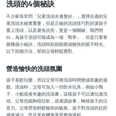
洗頭的4個秘訣
不少家長常問「兒童洗頭水邊隻好」，選擇合適的兒
童洗頭水確實重要，但是正確的洗頭技巧對於讓孩子
愛上洗頭，以及避免抗拒，更是一個關鍵。我們明
白，為孩子洗頭可能成為一場「戰爭」，但是只要掌
握幾個小秘訣，洗頭時刻就能變成愉快的親子時光。
以下四個方法，幫助父母輕鬆應對。
營造愉快的洗頭氛圍
孩子喜歡玩樂，所以父母可將洗頭時間變成有趣的遊
戲。洗澡時，父母可加入一些防水玩具，例如小鴨
子、小船或者有趣的洗澡書，這樣孩子可以邊玩邊洗
頭。父母也能夠唱兒歌，或者講故事，轉移孩子的注
意力。父母營造輕鬆愉快的氣氛，孩子對洗頭的抗拒
感會減少，而且更有機會享受整個過程。