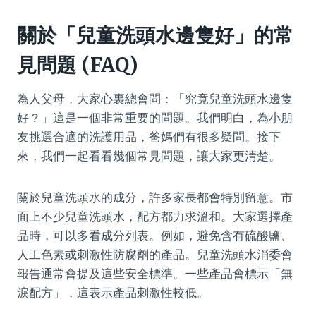
關於「兒童洗頭水邊隻好」的常
見問題 (FAQ)
為人父母，大家心裏總會問：「究竟兒童洗頭水邊隻
好？」這是一個非常重要的問題。我們明白，為小朋
友挑選合適的洗護用品，爸媽們有很多疑問。接下
來，我們一起看看幾個常見問題，讓大家更清楚。
關於兒童洗頭水的成分，許多家長都會特別留意。市
面上不少兒童洗頭水，配方都力求溫和。大家選擇產
品時，可以多看成分列表。例如，避免含有硫酸鹽、
人工色素或刺激性防腐劑的產品。兒童洗頭水消委會
報告通常會提及這些安全標準。一些產品會標示「無
淚配方」，這表示產品刺激性較低。