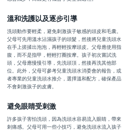
溫和洗護以及逐步引導
洗頭動作要輕柔，避免刺激孩子敏感的頭皮和毛囊。
父母可先用溫水沾濕孩子的頭髮，然後將兒童洗頭水
在手上搓揉出泡泡，再輕輕按摩頭皮。父母應使用指
腹，而不是指甲，輕輕打圈按摩。孩子初次嘗試洗
頭，父母應慢慢引導，先洗頭頂，然後再洗其他部
位。此外，父母可參考兒童洗頭水消委會的報告，或
者專業的兒童洗頭水推介，選擇溫和配方，確保產品
不會刺激孩子的皮膚。
避免眼睛受刺激
許多孩子害怕洗頭，因為洗頭水容易流入眼睛，帶來
刺痛感。父母可用一些小技巧，避免洗頭水流入孩子