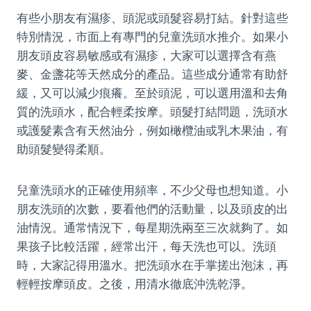
有些小朋友有濕疹、頭泥或頭髮容易打結。針對這些
特別情況，市面上有專門的兒童洗頭水推介。如果小
朋友頭皮容易敏感或有濕疹，大家可以選擇含有燕
麥、金盞花等天然成分的產品。這些成分通常有助舒
緩，又可以減少痕癢。至於頭泥，可以選用溫和去角
質的洗頭水，配合輕柔按摩。頭髮打結問題，洗頭水
或護髮素含有天然油分，例如橄欖油或乳木果油，有
助頭髮變得柔順。
兒童洗頭水的正確使用頻率，不少父母也想知道。小
朋友洗頭的次數，要看他們的活動量，以及頭皮的出
油情況。通常情況下，每星期洗兩至三次就夠了。如
果孩子比較活躍，經常出汗，每天洗也可以。洗頭
時，大家記得用溫水。把洗頭水在手掌搓出泡沫，再
輕輕按摩頭皮。之後，用清水徹底沖洗乾淨。