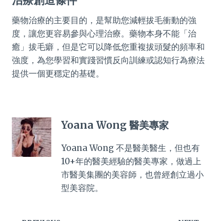
治療創造條件
藥物治療的主要目的，是幫助您減輕拔毛衝動的強
度，讓您更容易參與心理治療。藥物本身不能「治
癒」拔毛癖，但是它可以降低您重複拔頭髮的頻率和
強度，為您學習和實踐習慣反向訓練或認知行為療法
提供一個更穩定的基礎。
Yoana Wong 醫美專家
Yoana Wong 不是醫美醫生，但也有
10+年的醫美經驗的醫美專家，做過上
市醫美集團的美容師，也曾經創立過小
型美容院。