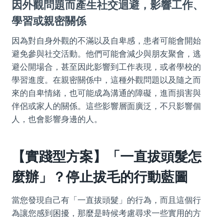
因外觀問題而產生社交迴避，影響工作、
學習或親密關係
因為對自身外觀的不滿以及自卑感，患者可能會開始
避免參與社交活動。他們可能會減少與朋友聚會，逃
避公開場合，甚至因此影響到工作表現，或者學校的
學習進度。在親密關係中，這種外觀問題以及隨之而
來的自卑情緒，也可能成為溝通的障礙，進而損害與
伴侶或家人的關係。這些影響層面廣泛，不只影響個
人，也會影響身邊的人。
【實踐型方案】「一直拔頭髮怎
麼辦」？停止拔毛的行動藍圖
當您發現自己有「一直拔頭髮」的行為，而且這個行
為讓您感到困擾，那麼是時候考慮尋求一些實用的方