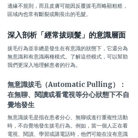
邊緣不規則，而且皮膚可能因反覆拔毛而略顯粗糙，
區域內也常有斷裂或剛長出的毛髮。
深入剖析「經常拔頭髮」的意識層面
拔毛行為並非總是發生在有意識的狀態下，它還分為
無意識和有意識兩種模式。了解這些模式，可以幫助
我們更深入地理解患者的行為。
無意識拔毛（Automatic Pulling）：
在無聊、閱讀或看電視等分心狀態下不自
覺地發生
無意識拔毛是指在患者分心、無聊或進行重複性活動
時，不自覺地發生拔毛行為。例如，當一個人正在看
電視、閱讀、學習或講電話時，他們可能在沒有意識