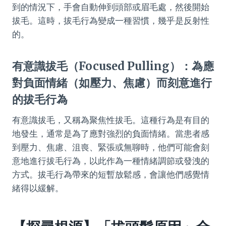
到的情況下，手會自動伸到頭部或眉毛處，然後開始
拔毛。這時，拔毛行為變成一種習慣，幾乎是反射性
的。
有意識拔毛（Focused Pulling）：為應
對負面情緒（如壓力、焦慮）而刻意進行
的拔毛行為
有意識拔毛，又稱為聚焦性拔毛。這種行為是有目的
地發生，通常是為了應對強烈的負面情緒。當患者感
到壓力、焦慮、沮喪、緊張或無聊時，他們可能會刻
意地進行拔毛行為，以此作為一種情緒調節或發洩的
方式。拔毛行為帶來的短暫放鬆感，會讓他們感覺情
緒得以緩解。