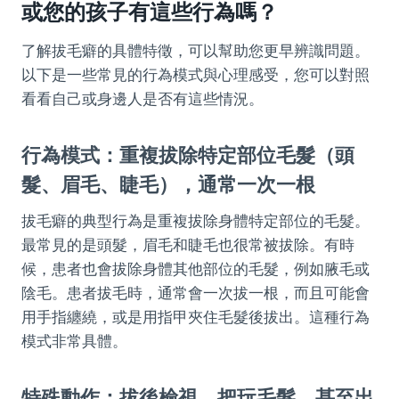
或您的孩子有這些行為嗎？
了解拔毛癖的具體特徵，可以幫助您更早辨識問題。
以下是一些常見的行為模式與心理感受，您可以對照
看看自己或身邊人是否有這些情況。
行為模式：重複拔除特定部位毛髮（頭
髮、眉毛、睫毛），通常一次一根
拔毛癖的典型行為是重複拔除身體特定部位的毛髮。
最常見的是頭髮，眉毛和睫毛也很常被拔除。有時
候，患者也會拔除身體其他部位的毛髮，例如腋毛或
陰毛。患者拔毛時，通常會一次拔一根，而且可能會
用手指纏繞，或是用指甲夾住毛髮後拔出。這種行為
模式非常具體。
特殊動作：拔後檢視、把玩毛髮，甚至出