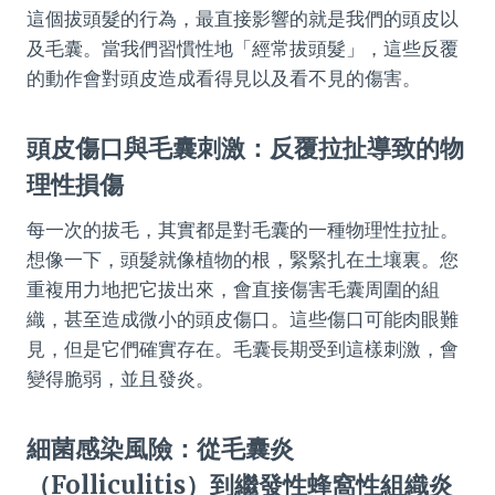
這個拔頭髮的行為，最直接影響的就是我們的頭皮以
及毛囊。當我們習慣性地「經常拔頭髮」，這些反覆
的動作會對頭皮造成看得見以及看不見的傷害。
頭皮傷口與毛囊刺激：反覆拉扯導致的物
理性損傷
每一次的拔毛，其實都是對毛囊的一種物理性拉扯。
想像一下，頭髮就像植物的根，緊緊扎在土壤裏。您
重複用力地把它拔出來，會直接傷害毛囊周圍的組
織，甚至造成微小的頭皮傷口。這些傷口可能肉眼難
見，但是它們確實存在。毛囊長期受到這樣刺激，會
變得脆弱，並且發炎。
細菌感染風險：從毛囊炎
（Folliculitis）到繼發性蜂窩性組織炎