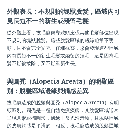
外觀表現：不規則的塊狀脫髮，區域內可
見長短不一的新生或殘留毛髮
從外觀上看，拔毛癖會導致頭皮或其他毛髮部位出現
不規則的塊狀脫髮。這些脫髮區域的邊緣通常不明
顯，且不會完全光禿。仔細觀察，您會發現這些區域
內有長短不一的新生毛髮或殘留的短毛。這是因為毛
髮不斷被拔除，又不斷重新生長。
與圓禿（Alopecia Areata）的明顯區
別：脫髮區域邊緣與觸感差異
拔毛癖造成的脫髮與圓禿（Alopecia Areata）有明
顯區別。圓禿是一種自體免疫疾病，其脫髮區域通常
呈現圓形或橢圓形，邊緣非常光滑清晰，且脫髮區域
的皮膚觸感是平滑的。相反，拔毛癖造成的脫髮區域