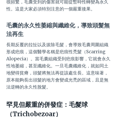
很頻繁，毛囊受到的傷害就可能從暫時性轉變為永久
性。這是大家必須特別注意的一個嚴重後果。
毛囊的永久性萎縮與纖維化，導致頭髮無
法再生
長期反覆的拉扯以及拔除毛髮，會導致毛囊周圍組織
形成疤痕，這個醫學名稱是疤痕性禿髮（Scarring
Alopecia）。當毛囊組織受到疤痕影響，它就會永久
性地萎縮，甚至纖維化。一旦毛囊纖維化，就如同土
地變得貧瘠，頭髮將無法再從該處生長。這意味著，
原本能夠長出頭髮的地方會變成光禿的區域，且是無
法逆轉的永久性脫髮。
罕見但嚴重的併發症：毛髮球
（Trichobezoar）