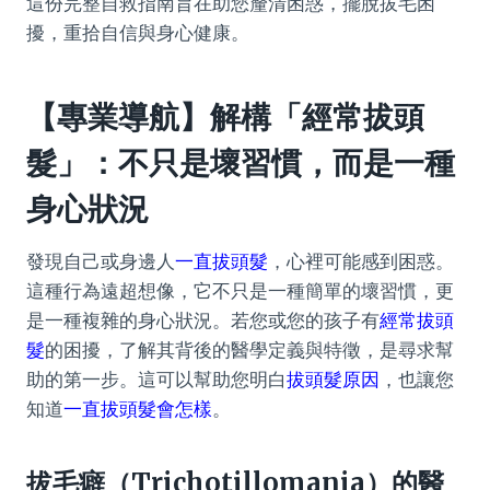
這份完整自救指南旨在助您釐清困惑，擺脫拔毛困
擾，重拾自信與身心健康。
【專業導航】解構「經常拔頭
髮」：不只是壞習慣，而是一種
身心狀況
發現自己或身邊人
一直拔頭髮
，心裡可能感到困惑。
這種行為遠超想像，它不只是一種簡單的壞習慣，更
是一種複雜的身心狀況。若您或您的孩子有
經常拔頭
髮
的困擾，了解其背後的醫學定義與特徵，是尋求幫
助的第一步。這可以幫助您明白
拔頭髮原因
，也讓您
知道
一直拔頭髮會怎樣
。
拔毛癖（Trichotillomania）的醫