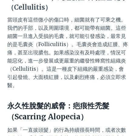
（Cellulitis）
當頭皮有這些微小的傷口時，細菌就有了可乘之機。
我們的手部，以及周圍環境，都可能帶有細菌。這些
細菌一旦進入受損的毛囊，就可能引發感染，最常見
的是毛囊炎（Folliculitis）。毛囊炎會造成紅腫、疼
痛，甚至出現膿包。如果感染沒有及時處理，情況可
能惡化，進一步發展成更嚴重的繼發性蜂窩性組織炎
（Cellulitis）。這是一種皮下組織的嚴重感染，會
引起發燒、大面積紅腫，以及劇烈疼痛，必須立即求
醫。
永久性脫髮的威脅：疤痕性禿髮
（Scarring Alopecia）
如果「一直拔頭髮」的行為持續很長時間，或者次數