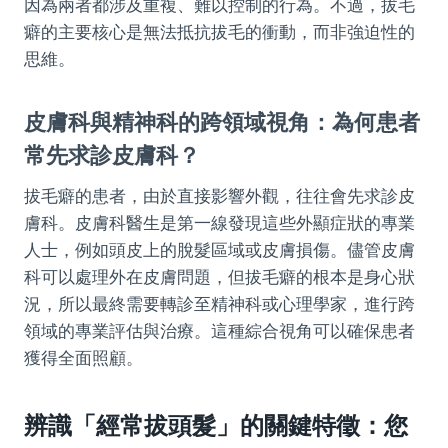
因為兩者都涉及重複、難以控制的行為。不過，拔毛
癖的主要核心是無法抵抗拔毛的衝動，而非強迫性的
思維。
皮膚科與精神科的跨領域視角：為何患者
常先求診皮膚科？
拔毛癖的患者，由於直接影響外觀，往往會先求診皮
膚科。皮膚科醫生是第一線發現這些外顯症狀的專業
人士，例如頭皮上的脫髮區域或皮膚損傷。儘管皮膚
科可以處理外在皮膚問題，但拔毛癖的根本是身心狀
況，所以最終需要轉診至精神科或心理學家，進行跨
領域的專業評估與治療。這種綜合視角可以確保患者
獲得全面照顧。
辨識「經常拔頭髮」的關鍵特徵：您