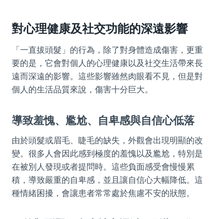
對心理健康及社交功能的深遠影響
「一直拔頭髮」的行為，除了對身體造成傷害，更重
要的是，它會對個人的心理健康以及社交生活帶來長
遠而深遠的影響。這些影響雖然肉眼看不見，但是對
個人的生活品質來說，傷害十分巨大。
導致羞愧、尷尬、自卑感與自信心低落
由於頭髮或眉毛、睫毛的缺失，外觀會出現明顯的改
變。很多人會因此感到極度的羞愧以及尷尬，特別是
在被別人發現或者提問時。這些負面感受會慢慢累
積，導致嚴重的自卑感，並且讓自信心大幅降低。這
種情緒困擾，會讓患者常常處於焦慮不安的狀態。