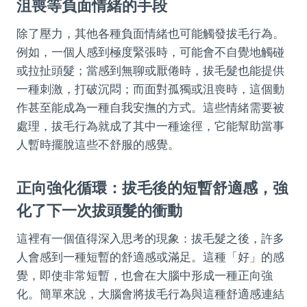
沮喪等負面情緒的手段
除了壓力，其他各種負面情緒也可能觸發拔毛行為。
例如，一個人感到極度緊張時，可能會不自覺地觸碰
或拉扯頭髮；當感到無聊或厭倦時，拔毛髮也能提供
一種刺激，打破沉悶；而面對孤獨或沮喪時，這個動
作甚至能成為一種自我安撫的方式。這些情緒需要被
處理，拔毛行為就成了其中一種途徑，它能幫助當事
人暫時擺脫這些不舒服的感覺。
正向強化循環：拔毛後的短暫舒適感，強
化了下一次拔頭髮的衝動
這裡有一個值得深入思考的現象：拔毛髮之後，許多
人會感到一種短暫的舒適感或滿足。這種「好」的感
覺，即使非常短暫，也會在大腦中形成一種正向強
化。簡單來說，大腦會將拔毛行為與這種舒適感連結