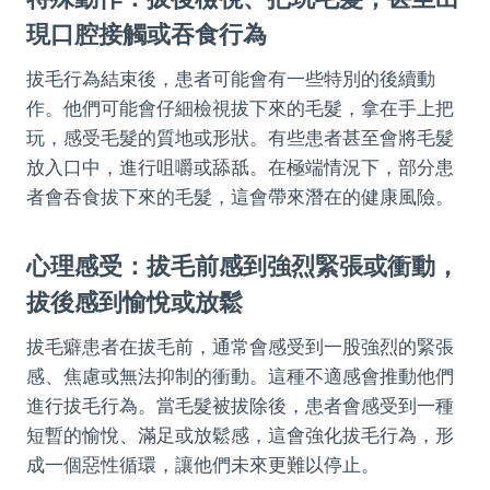
現口腔接觸或吞食行為
拔毛行為結束後，患者可能會有一些特別的後續動
作。他們可能會仔細檢視拔下來的毛髮，拿在手上把
玩，感受毛髮的質地或形狀。有些患者甚至會將毛髮
放入口中，進行咀嚼或舔舐。在極端情況下，部分患
者會吞食拔下來的毛髮，這會帶來潛在的健康風險。
心理感受：拔毛前感到強烈緊張或衝動，
拔後感到愉悅或放鬆
拔毛癖患者在拔毛前，通常會感受到一股強烈的緊張
感、焦慮或無法抑制的衝動。這種不適感會推動他們
進行拔毛行為。當毛髮被拔除後，患者會感受到一種
短暫的愉悅、滿足或放鬆感，這會強化拔毛行為，形
成一個惡性循環，讓他們未來更難以停止。