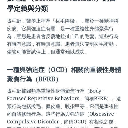
學定義與分類
拔毛癖，醫學上稱為「拔毛障礙」，屬於一種精神科
疾病。它與強迫症有關，是一種重複性身體聚焦行
為，意思是患者會反覆地拉扯自己的毛髮。這些行為
有時有意識，有時無意識。患者無法克制拔毛衝動，
儘管可能嘗試停止，但通常難以成功。
一種與強迫症（OCD）相關的重複性身體
聚焦行為（BFRB）
拔毛癖被歸類為重複性身體聚焦行為（Body-
Focused Repetitive Behaviors，簡稱BFRB）。這
類行為包括拔毛、摳皮膚、咬指甲等，它們是重複性
的自我修飾行為。這些行為與強迫症（Obsessive-
Compulsive Disorder，簡稱OCD）有相似之處，