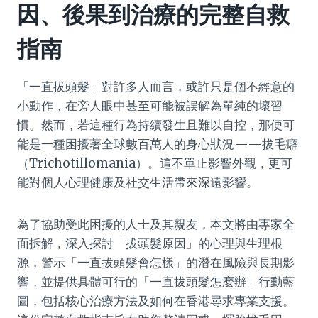
因、後果到治療的完整自救
指南
「一直拔頭髮」對許多人而言，或許只是個不經意的
小動作，在旁人眼中甚至可能被誤解為單純的壞習
慣。然而，若這種行為持續發生且難以自控，那便可
能是一種困擾著全球數百萬人的身心狀況——拔毛癖
（Trichotillomania）。這不單止影響外觀，更可
能對個人心理健康及社交生活帶來深遠影響。
為了協助受此困擾的人士及其親友，本文將由專家全
面拆解，深入探討「拔頭髮原因」的心理與生理根
源，警示「一直拔頭髮會怎樣」的潛在風險與長期影
響，並提供具體可行的「一直拔頭髮怎麼辦」行動藍
圖，包括核心治療方法及如何在香港尋求專業支援。