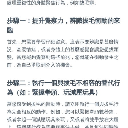
處理重複性的身體聚焦行為，例如拔毛癖。
步驟一：提升覺察力，辨識拔毛衝動的來
臨
首先，您需要學習仔細留意。這表示要辨識是甚麼情
況、甚麼情緒，或者身體上的甚麼感覺會讓您想拔頭
髮。當您能夠覺察到這些前兆，您就能在衝動發生之
前，為自己爭取到介入的機會。
步驟二：執行一個與拔毛不相容的替代行
為（如：緊握拳頭、玩減壓玩具）
當您感受到拔毛的衝動時，請立即執行一個與拔毛行
為完全相反的動作。例如，您可以緊握拳頭數秒鐘，
或者拿起一個減壓玩具來玩，又或者將雙手放在大腿
上。這個替代行為需要您專注去做，並且無法同時進