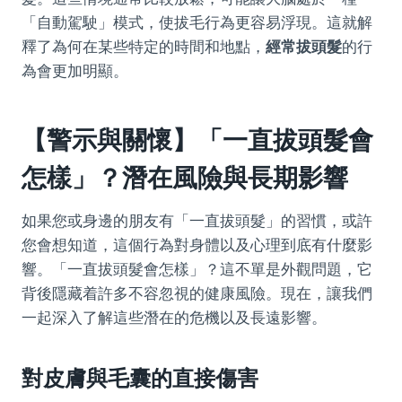
「自動駕駛」模式，使拔毛行為更容易浮現。這就解
釋了為何在某些特定的時間和地點，
經常拔頭髮
的行
為會更加明顯。
【警示與關懷】「一直拔頭髮會
怎樣」？潛在風險與長期影響
如果您或身邊的朋友有「一直拔頭髮」的習慣，或許
您會想知道，這個行為對身體以及心理到底有什麼影
響。「一直拔頭髮會怎樣」？這不單是外觀問題，它
背後隱藏着許多不容忽視的健康風險。現在，讓我們
一起深入了解這些潛在的危機以及長遠影響。
對皮膚與毛囊的直接傷害