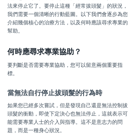
法來停止它了。要停止這種「經常拔頭髮」的狀況，
我們需要一個清晰的行動藍圖。以下我們會逐步為您
介紹幾個核心的治療方法，以及何時應該尋求專業的
幫助。
何時應尋求專業協助？
要判斷是否需要專業協助，您可以留意兩個重要指
標。
當無法自行停止拔頭髮的行為時
如果您已經多次嘗試，但是發現自己還是無法控制拔
頭髮的衝動，即使下定決心也無法停止，這就表示可
能需要專業人士的介入與指導。這不是意志力的問
題，而是一種身心狀況。