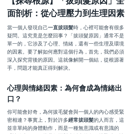
【探尋根源】「拔頭髮原因」全
面剖析：從心理壓力到生理因素
當一個人發現自己
一直拔頭髮
時，心裡可能會有很多
疑問。這究竟是怎麼回事？「拔頭髮原因」通常不是
單一的，它涉及了心理、情緒，還有一些生理及環境
的因素。要了解如何應對這個行為，首先，我們必須
深入探究背後的原因。這就像解開一個結，從根源著
手，問題才能真正得到解決。
心理與情緒因素：為何會成為情緒出
口？
你可能會好奇，為何拔毛髮會與一個人的內心感受緊
密相連？事實上，對於許多
經常拔頭髮
的人而言，這
並非單純的身體動作，而是一種無意識或有意識的