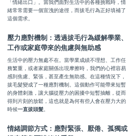
「情緒出口」。當我們面對生活中的各種挑戰時，情
緒常常需要一個宣洩的途徑，而拔毛行為正好填補了
這個需求。
壓力應對機制：透過拔毛行為緩解學業、
工作或家庭帶來的焦慮與無助感
生活中的壓力無處不在。當學業成績不理想、工作任
務繁重，或者家庭關係出現摩擦時，我們的心裡容易
感到焦慮、緊張，甚至產生無助感。在這種情況下，
拔毛髮變成了一種應對機制。這個動作可能帶來短暫
的身體刺激，讓大腦從壓力的困擾中短暫抽離，從而
得到片刻的放鬆，這也就是為何有些人會在壓力大的
時候
一直拔頭髮
。
情緒調節方式：應對緊張、厭倦、孤獨或