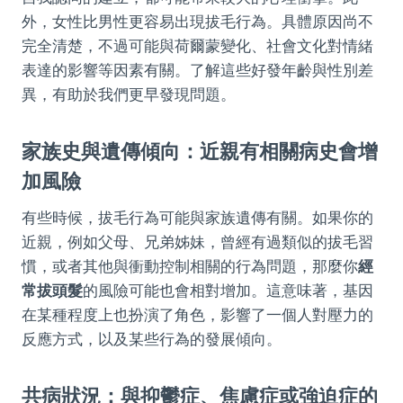
外，女性比男性更容易出現拔毛行為。具體原因尚不
完全清楚，不過可能與荷爾蒙變化、社會文化對情緒
表達的影響等因素有關。了解這些好發年齡與性別差
異，有助於我們更早發現問題。
家族史與遺傳傾向：近親有相關病史會增
加風險
有些時候，拔毛行為可能與家族遺傳有關。如果你的
近親，例如父母、兄弟姊妹，曾經有過類似的拔毛習
慣，或者其他與衝動控制相關的行為問題，那麼你
經
常拔頭髮
的風險可能也會相對增加。這意味著，基因
在某種程度上也扮演了角色，影響了一個人對壓力的
反應方式，以及某些行為的發展傾向。
共病狀況：與抑鬱症、焦慮症或強迫症的