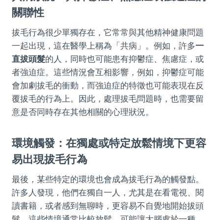
關聯性
拔毛行為很少單獨存在，它常常與其他精神健康問題
一起出現，這在醫學上稱為「共病」。例如，許多
一
直拔頭髮
的人，同時也可能患有抑鬱症、焦慮症，或
者強迫症。這些情況會互相影響，例如，抑鬱症可能
會加劇拔毛的衝動，而強迫症的特徵也可能表現在反
覆拔毛的行為上。因此，處理拔毛問題時，也需要留
意是否同時存在其他相關的心理狀況。
環境觸發：在獨處或特定放鬆情境下更容
易出現拔毛行為
最後，某些特定的環境也會成為拔毛行為的觸發點。
許多人發現，他們在獨自一人，尤其是在看電視、閱
讀書籍，或者感到無聊時，更容易不自覺地開始拔頭
髮。這些情境通常比較放鬆，可能讓大腦處於一種