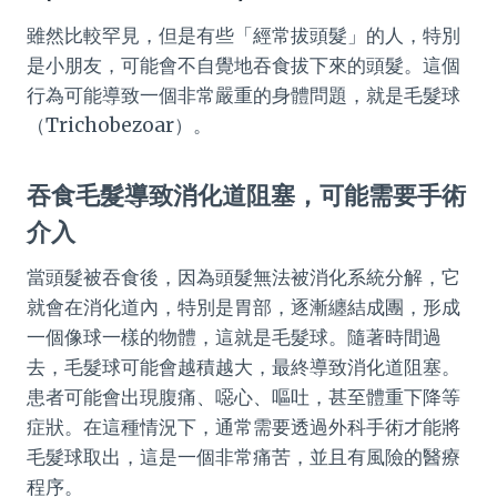
雖然比較罕見，但是有些「經常拔頭髮」的人，特別
是小朋友，可能會不自覺地吞食拔下來的頭髮。這個
行為可能導致一個非常嚴重的身體問題，就是毛髮球
（Trichobezoar）。
吞食毛髮導致消化道阻塞，可能需要手術
介入
當頭髮被吞食後，因為頭髮無法被消化系統分解，它
就會在消化道內，特別是胃部，逐漸纏結成團，形成
一個像球一樣的物體，這就是毛髮球。隨著時間過
去，毛髮球可能會越積越大，最終導致消化道阻塞。
患者可能會出現腹痛、噁心、嘔吐，甚至體重下降等
症狀。在這種情況下，通常需要透過外科手術才能將
毛髮球取出，這是一個非常痛苦，並且有風險的醫療
程序。