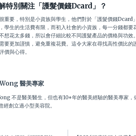
解特別關注「護髮價錢Dcard」？
很重要，特別是小資族與學生，他們對於「護髮價錢Dcard
，學生的生活費有限，而初入社會的小資族，每一分錢都要
不想花太多錢，所以會仔細比較不同護髮產品的價格與功效
需要更加謹慎，避免重複花費。這令大家在尋找高性價比的
評價與心得。
 Wong 醫美專家
a Wong 不是醫美醫生，但也有10+年的醫美經驗的醫美專家
曾經創立過小型美容院。