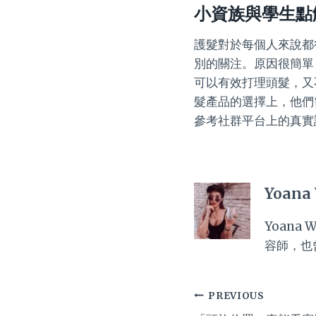
小資族與學生點
護髮對於每個人來說都
別的關注。原因很簡單
可以有效打理頭髮，又
髮產品的選擇上，他們
參考社群平台上的真實
Yoana
Yoan
容師，也
Post
PREVIOUS