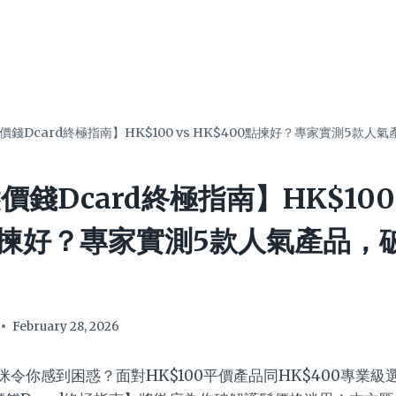
髮價錢Dcard終極指南】HK$100 vs HK$400點揀好？專家實測5款
價錢Dcard終極指南】HK$100 
0點揀好？專家實測5款人氣產品，
February 28, 2026
係咪令你感到困惑？面對HK$100平價產品同HK$400專業