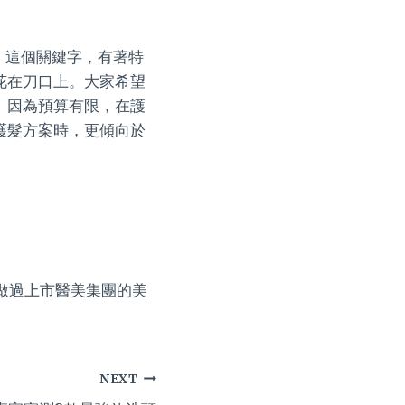
」這個關鍵字，有著特
花在刀口上。大家希望
。因為預算有限，在護
護髮方案時，更傾向於
，做過上市醫美集團的美
NEXT