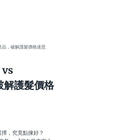
人氣產品，破解護髮價格迷思
vs
破解護髮價格
級選擇，究竟點揀好？