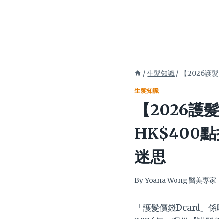
/
生髮知識
/
【2026護
生髮知識
【2026護髮
HK$40
迷思
By
Yoana Wong 醫美專家
「護髮價錢Dcard」