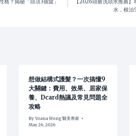
性格？揭秘「頭頂3個旋」
【2026頭瘡洗頭水推薦
水，根治
想做結構式護髮？一次搞懂9
大關鍵：費用、效果、居家保
養、Dcard熱議及常見問題全
攻略
By
Yoana Wong 醫美專家
May 26, 2026