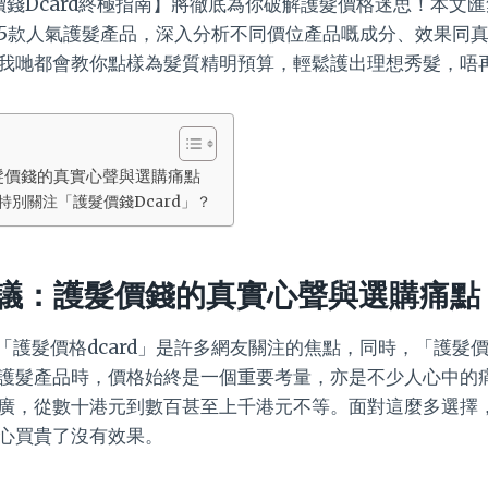
價錢Dcard終極指南】將徹底為你破解護髮價格迷思！本文匯集
5款人氣護髮產品，深入分析不同價位產品嘅成分、效果同
我哋都會教你點樣為髮質精明預算，輕鬆護出理想秀髮，唔
護髮價錢的真實心聲與選購痛點
特別關注「護髮價錢Dcard」？
友熱議：護髮價錢的真實心聲與選購痛點
現「護髮價格dcard」是許多網友關注的焦點，同時，「護髮價
護髮產品時，價格始終是一個重要考量，亦是不少人心中的
廣，從數十港元到數百甚至上千港元不等。面對這麼多選擇
心買貴了沒有效果。