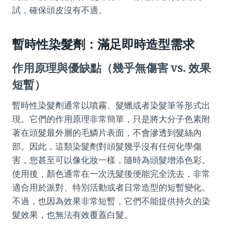
試，確保頭皮沒有不適。
暫時性染髮劑：滿足即時造型需求
作用原理與優缺點（幾乎無傷害 vs. 效果
短暫）
暫時性染髮劑通常以噴霧、髮蠟或者染髮筆等形式出
現。它們的作用原理非常簡單，只是將大分子色素附
著在頭髮最外層的毛鱗片表面，不會滲透到髮絲內
部。因此，這類染髮劑對頭髮幾乎沒有任何化學傷
害，您甚至可以像化妝一樣，隨時為頭髮增添色彩。
使用後，顏色通常在一次洗髮後便能完全洗去，非常
適合用於派對、特別活動或者日常造型的短暫變化。
不過，也因為效果非常短暫，它們不能提供持久的染
髮效果，也無法有效覆蓋白髮。