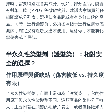
擇時，需要特別注意其成分。例如，部分產品可能含
有對苯二胺（PPD）等致敏物質。建議大家購買前仔
細閱讀成分列表，選擇知名品牌或者有良好口碑的產
品。同時，進行染髮前，必須按照指示進行皮膚敏感
測試，確定沒有過敏反應才使用。這樣做，才能將化
學傷害減至最低。
半永久性染髮劑（護髮染）：相對安
全的選擇？
作用原理與優缺點（傷害較低 vs. 持久度
有限）
半永久性染髮劑，市面上常稱為「護髮染」，它的作
用原理與永久性染髮劑不同。這類產品的染料分子較
大，主要附著在頭髮的毛鱗片表面，或者僅輕微滲入