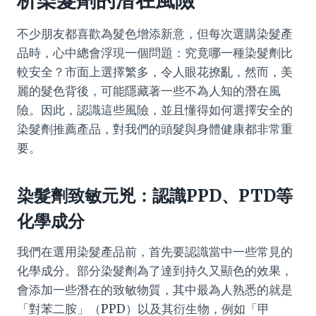
析染髮劑的潛在風險
不少朋友都喜歡為髮色增添新意，但每次選購染髮產
品時，心中總會浮現一個問題：究竟哪一種染髮劑比
較安全？市面上選擇繁多，令人眼花撩亂，然而，美
麗的髮色背後，可能隱藏著一些不為人知的潛在風
險。因此，認識這些風險，並且懂得如何選擇安全的
染髮劑推薦產品，對我們的頭髮與身體健康都非常重
要。
染髮劑致敏元兇：認識PPD、PTD等
化學成分
我們在選用染髮產品前，首先要認識當中一些常見的
化學成分。部分染髮劑為了達到持久又顯色的效果，
會添加一些潛在的致敏物質，其中最為人熟悉的就是
「對苯二胺」（PPD）以及其衍生物，例如「甲