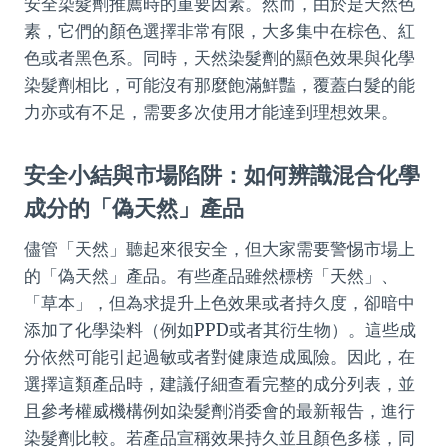
安全染髮劑推薦時的重要因素。然而，由於是天然色
素，它們的顏色選擇非常有限，大多集中在棕色、紅
色或者黑色系。同時，天然染髮劑的顯色效果與化學
染髮劑相比，可能沒有那麼飽滿鮮豔，覆蓋白髮的能
力亦或有不足，需要多次使用才能達到理想效果。
安全小結與市場陷阱：如何辨識混合化學
成分的「偽天然」產品
儘管「天然」聽起來很安全，但大家需要警惕市場上
的「偽天然」產品。有些產品雖然標榜「天然」、
「草本」，但為求提升上色效果或者持久度，卻暗中
添加了化學染料（例如PPD或者其衍生物）。這些成
分依然可能引起過敏或者對健康造成風險。因此，在
選擇這類產品時，建議仔細查看完整的成分列表，並
且參考權威機構例如染髮劑消委會的最新報告，進行
染髮劑比較。若產品宣稱效果持久並且顏色多樣，同