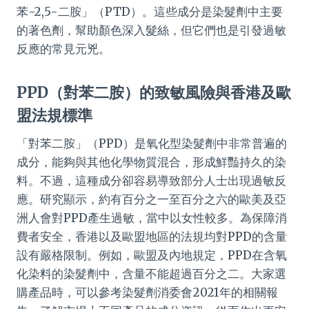
苯-2,5-二胺」（PTD）。這些成分是染髮劑中主要
的著色劑，幫助顏色深入髮絲，但它們也是引發過敏
反應的常見元兇。
PPD（對苯二胺）的致敏風險與香港及歐
盟法規標準
「對苯二胺」（PPD）是氧化型染髮劑中非常普遍的
成分，能夠與其他化學物質混合，形成鮮豔持久的染
料。不過，這種成分卻容易導致部分人士出現過敏反
應。研究顯示，約有百分之一至百分之六的歐美及亞
洲人會對PPD產生過敏，當中以女性較多。為保障消
費者安全，香港以及歐盟地區的法規均對PPD的含量
設有嚴格限制。例如，歐盟及內地規定，PPD在含氧
化染料的染髮劑中，含量不能超過百分之二。大家選
購產品時，可以參考染髮劑消委會2021年的相關報