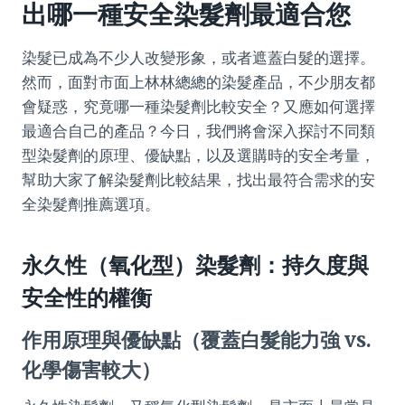
出哪一種安全染髮劑最適合您
染髮已成為不少人改變形象，或者遮蓋白髮的選擇。
然而，面對市面上林林總總的染髮產品，不少朋友都
會疑惑，究竟哪一種染髮劑比較安全？又應如何選擇
最適合自己的產品？今日，我們將會深入探討不同類
型染髮劑的原理、優缺點，以及選購時的安全考量，
幫助大家了解染髮劑比較結果，找出最符合需求的安
全染髮劑推薦選項。
永久性（氧化型）染髮劑：持久度與
安全性的權衡
作用原理與優缺點（覆蓋白髮能力強 vs.
化學傷害較大）