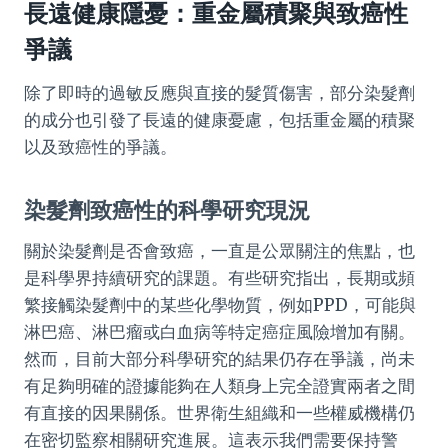
長遠健康隱憂：重金屬積聚與致癌性
爭議
除了即時的過敏反應與直接的髮質傷害，部分染髮劑
的成分也引發了長遠的健康憂慮，包括重金屬的積聚
以及致癌性的爭議。
染髮劑致癌性的科學研究現況
關於染髮劑是否會致癌，一直是公眾關注的焦點，也
是科學界持續研究的課題。有些研究指出，長期或頻
繁接觸染髮劑中的某些化學物質，例如PPD，可能與
淋巴癌、淋巴瘤或白血病等特定癌症風險增加有關。
然而，目前大部分科學研究的結果仍存在爭議，尚未
有足夠明確的證據能夠在人類身上完全證實兩者之間
有直接的因果關係。世界衛生組織和一些權威機構仍
在密切監察相關研究進展。這表示我們需要保持警