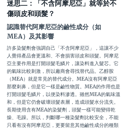
迷思二：「不含阿摩尼亞」就等於不
傷頭皮和頭髮？
認識替代阿摩尼亞的鹼性成分（如
MEA）及其影響
許多染髮劑會強調自己「不含阿摩尼亞」，這讓不少
人覺得產品會更溫和、不會損害頭皮和頭髮。阿摩尼
亞主要作用是打開頭髮毛鱗片，讓染料進入髮芯。它
的氣味比較刺激，所以廠商會尋找替代品。乙醇胺
（MEA）就是常見的替代成分。MEA沒有阿摩尼亞
那麼刺鼻，但是它一樣是鹼性物質。MEA的作用也是
打開頭髮毛鱗片，以便染料滲透。雖然MEA的氣味溫
和，但是它仍會破壞頭髮表層，造成頭髮水分流失。
長期使用含有MEA的染髮劑，頭髮一樣可能變得乾
燥、毛躁。所以，判斷哪一種染髮劑比較安全，不能
只看有沒有阿摩尼亞，更要留意其他鹼性成分的種類