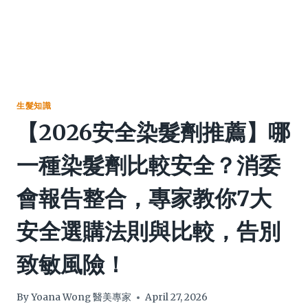
生髮知識
【2026安全染髮劑推薦】哪
一種染髮劑比較安全？消委
會報告整合，專家教你7大
安全選購法則與比較，告別
致敏風險！
By
Yoana Wong 醫美專家
April 27, 2026