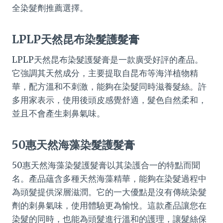
全染髮劑推薦選擇。
LPLP天然昆布染髮護髮膏
LPLP天然昆布染髮護髮膏是一款廣受好評的產品。
它強調其天然成分，主要提取自昆布等海洋植物精
華，配方溫和不刺激，能夠在染髮同時滋養髮絲。許
多用家表示，使用後頭皮感覺舒適，髮色自然柔和，
並且不會產生刺鼻氣味。
50惠天然海藻染髮護髮膏
50惠天然海藻染髮護髮膏以其染護合一的特點而聞
名。產品蘊含多種天然海藻精華，能夠在染髮過程中
為頭髮提供深層滋潤。它的一大優點是沒有傳統染髮
劑的刺鼻氣味，使用體驗更為愉悅。這款產品讓您在
染髮的同時，也能為頭髮進行溫和的護理，讓髮絲保