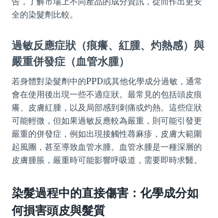
告，了解市場上不同產品的成分資訊，從而作出更安
全的染髮劑比較。
過敏反應症狀（痕癢、紅腫、灼熱感）與
嚴重併發症（血管水腫）
若身體對染髮劑中的PPD或其他化學成分過敏，通常
會在使用後出現一些不適症狀。最常見的包括頭皮痕
癢、皮膚紅腫，以及局部感到刺痛或灼熱。這些症狀
可能輕微，但如果過敏反應較為嚴重，則可能引發更
嚴重的併發症，例如出現接觸性蕁麻疹，皮膚大範圍
起風團，甚至導致血管水腫。血管水腫是一種深層的
皮膚腫脹，嚴重時可能影響呼吸道，需要即時求醫。
染髮過程中的直接傷害：化學成分如
何損害頭皮與髮質