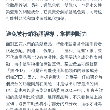
化妝品管制。另外，過氧化氫（雙氧水）也是永久性
染髮劑的關鍵成分，它負責分解頭髮黑色素，同時也
可能對髮芯和頭皮造成氧化損傷。
避免被行銷術語誤導，掌握判斷力
面對五花八門的染髮產品，行銷術語常常會讓消費者
眼花撩亂。例如，「低敏」、「溫和」這些字眼，並
不代表產品完全沒有刺激性。您需要結合成分列表判
斷，而不是單純相信廣告宣傳。某些產品可能聲稱
「無PPD」，但是它可能使用其他類似的致敏成分，
例如PTD。因此，掌握判斷力十分重要。仔細研究每
個成分的功能與潛在風險，才是做出明智選擇的關
鍵。您也可以參考染髮劑消委會2021報告，那裏有詳
細的染髮劑比較資訊。選擇產品時，不只看包裝上的
宣傳，還要主動查看小字部分的成分表，這樣才能為