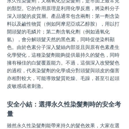
永久性染髮劑，又稱氧化型染髮劑，是市面上最常見
的類型。它的作用原理是利用化學反應，將染料分子
深入頭髮的皮質層。產品通常包含兩劑：第一劑含染
料以及鹼性物質（例如阿摩尼亞或乙醇胺），用以打
開頭髮的毛鱗片；第二劑含氧化劑（例如過氧化
氫），會分解頭髮天然的黑色素，同時促使染料顯
色。由於色素分子深入髮絲內部並且與原有色素產生
化學變化，這種染髮劑能夠提供最持久的髮色，同時
擁有極佳的白髮覆蓋能力。不過，這個深入改變髮色
的過程，代表染髮劑的化學成分對頭髮與頭皮的傷害
亦相對較大，可能導致髮質乾燥、毛躁，甚至引起頭
皮敏感或者刺激。
安全小結：選擇永久性染髮劑時的安全考
量
雖然永久性染髮劑能帶來持久的髮色效果，大家在選