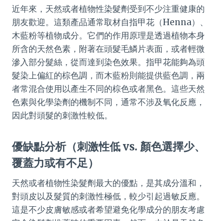
近年來，天然或者植物性染髮劑受到不少注重健康的
朋友歡迎。這類產品通常取材自指甲花（Henna）、
木藍粉等植物成分。它們的作用原理是透過植物本身
所含的天然色素，附著在頭髮毛鱗片表面，或者輕微
滲入部分髮絲，從而達到染色效果。指甲花能夠為頭
髮染上偏紅的棕色調，而木藍粉則能提供藍色調，兩
者常混合使用以產生不同的棕色或者黑色。這些天然
色素與化學染劑的機制不同，通常不涉及氧化反應，
因此對頭髮的刺激性較低。
優缺點分析（刺激性低 vs. 顏色選擇少、
覆蓋力或有不足）
天然或者植物性染髮劑最大的優點，是其成分溫和，
對頭皮以及髮質的刺激性極低，較少引起過敏反應。
這是不少皮膚敏感或者希望避免化學成分的朋友考慮