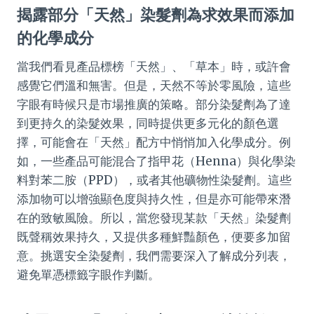
揭露部分「天然」染髮劑為求效果而添加
的化學成分
當我們看見產品標榜「天然」、「草本」時，或許會
感覺它們溫和無害。但是，天然不等於零風險，這些
字眼有時候只是市場推廣的策略。部分染髮劑為了達
到更持久的染髮效果，同時提供更多元化的顏色選
擇，可能會在「天然」配方中悄悄加入化學成分。例
如，一些產品可能混合了指甲花（Henna）與化學染
料對苯二胺（PPD），或者其他礦物性染髮劑。這些
添加物可以增強顯色度與持久性，但是亦可能帶來潛
在的致敏風險。所以，當您發現某款「天然」染髮劑
既聲稱效果持久，又提供多種鮮豔顏色，便要多加留
意。挑選安全染髮劑，我們需要深入了解成分列表，
避免單憑標籤字眼作判斷。