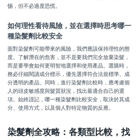
惕，但不必過度恐慌。
如何理性看待風險，並在選擇時思考哪一
種染髮劑比較安全
面對染髮劑可能帶來的風險，我們應該保持理性的態
度。了解潛在的危害，並不是要我們完全放棄染髮，
而是要學會如何更明智地選擇和使用產品。選購時，
務必仔細閱讀成分標示，優先選擇符合法規標準、成
分透明的產品。同時，進行染髮劑比較時，應考慮個
人的頭皮敏感度與髮質狀況，找出最適合自己的選
項。始終謹記，哪一種染髮劑比較安全，取決於其成
分、使用方式，以及個人對特定物質的反應。
染髮劑全攻略：各類型比較，找