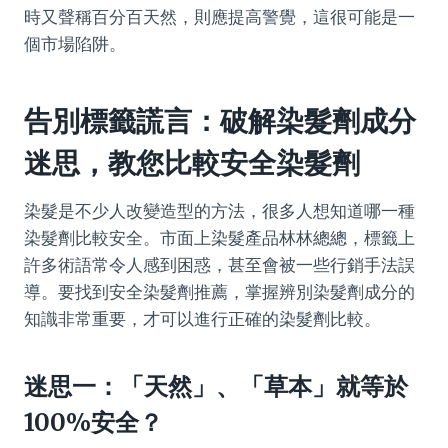
時又聲稱百分百天然，則應提高警覺，這很可能是一
個市場陷阱。
告別標籤謊言：破解染髮劑成分
迷思，教您比較安全染髮劑
染髮是不少人改變造型的方法，很多人想知道哪一種
染髮劑比較安全。市面上染髮產品林林總總，標籤上
許多術語常令人感到困惑，甚至會被一些行銷手法誤
導。要找到安全染髮劑推薦，掌握辨別染髮劑成分的
知識非常重要，才可以進行正確的染髮劑比較。
迷思一：「天然」、「草本」就等於
100%安全？