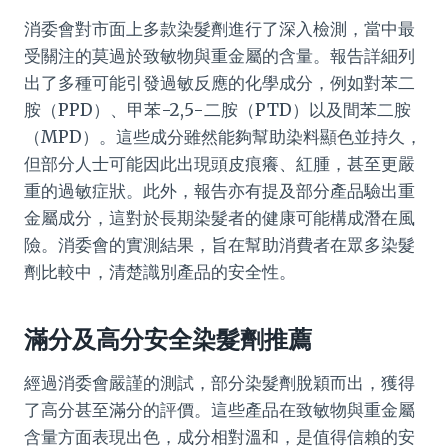
消委會對市面上多款染髮劑進行了深入檢測，當中最
受關注的莫過於致敏物與重金屬的含量。報告詳細列
出了多種可能引發過敏反應的化學成分，例如對苯二
胺（PPD）、甲苯-2,5-二胺（PTD）以及間苯二胺
（MPD）。這些成分雖然能夠幫助染料顯色並持久，
但部分人士可能因此出現頭皮痕癢、紅腫，甚至更嚴
重的過敏症狀。此外，報告亦有提及部分產品驗出重
金屬成分，這對於長期染髮者的健康可能構成潛在風
險。消委會的實測結果，旨在幫助消費者在眾多染髮
劑比較中，清楚識別產品的安全性。
滿分及高分安全染髮劑推薦
經過消委會嚴謹的測試，部分染髮劑脫穎而出，獲得
了高分甚至滿分的評價。這些產品在致敏物與重金屬
含量方面表現出色，成分相對溫和，是值得信賴的安