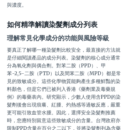
與濃度。
如何精準解讀染髮劑成分列表
理解常見化學成分的功能與風險等級
要真正了解哪一種染髮劑比較安全，最直接的方法就
是仔細閱讀產品的成分列表。染髮劑的核心成分通常
分為氧化劑與偶合劑。對苯二胺（PPD）、甲
苯-2,5-二胺（PTD）以及間苯二胺（MPD）都是常
見的致敏成分。這些化學物質能夠產生多種鮮豔的染
料顏色，但是它們已被列入香港《藥劑業及毒藥規
例》的毒藥表內。研究顯示，少數人使用含PPD的染
髮劑後會出現痕癢、紅腫、灼熱感等過敏反應，嚴重
更可能引致血管水腫。因此，選擇安全染髮劑推薦
時，您應特別留意這些致敏成分的含量。台灣政府亦
限制PPD含量在百分之二以下，並將染髮劑列為含藥