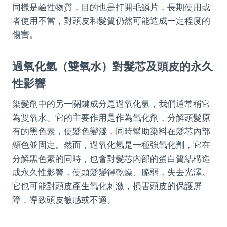
同樣是鹼性物質，目的也是打開毛鱗片，長期使用或
者使用不當，對頭皮和髮質仍然可能造成一定程度的
傷害。
過氧化氫（雙氧水）對髮芯及頭皮的永久
性影響
染髮劑中的另一關鍵成分是過氧化氫，我們通常稱它
為雙氧水。它的主要作用是作為氧化劑，分解頭髮原
有的黑色素，使髮色變淺，同時幫助染料在髮芯內部
顯色並固定。然而，過氧化氫是一種強氧化劑，它在
分解黑色素的同時，也會對髮芯內部的蛋白質結構造
成永久性影響，使頭髮變得乾燥、脆弱，失去光澤。
它也可能對頭皮產生氧化刺激，損害頭皮的保護屏
障，導致頭皮敏感或不適。