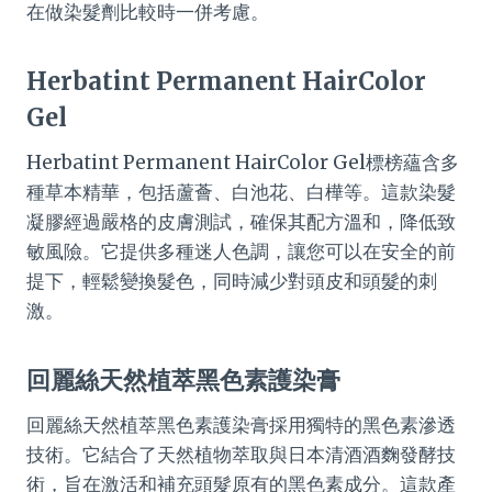
在做染髮劑比較時一併考慮。
Herbatint Permanent HairColor
Gel
Herbatint Permanent HairColor Gel標榜蘊含多
種草本精華，包括蘆薈、白池花、白樺等。這款染髮
凝膠經過嚴格的皮膚測試，確保其配方溫和，降低致
敏風險。它提供多種迷人色調，讓您可以在安全的前
提下，輕鬆變換髮色，同時減少對頭皮和頭髮的刺
激。
回麗絲天然植萃黑色素護染膏
回麗絲天然植萃黑色素護染膏採用獨特的黑色素滲透
技術。它結合了天然植物萃取與日本清酒酒麴發酵技
術，旨在激活和補充頭髮原有的黑色素成分。這款產