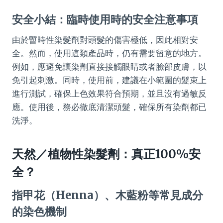
安全小結：臨時使用時的安全注意事項
由於暫時性染髮劑對頭髮的傷害極低，因此相對安
全。然而，使用這類產品時，仍有需要留意的地方。
例如，應避免讓染劑直接接觸眼睛或者臉部皮膚，以
免引起刺激。同時，使用前，建議在小範圍的髮束上
進行測試，確保上色效果符合預期，並且沒有過敏反
應。使用後，務必徹底清潔頭髮，確保所有染劑都已
洗淨。
天然／植物性染髮劑：真正100%安
全？
指甲花（Henna）、木藍粉等常見成分
的染色機制