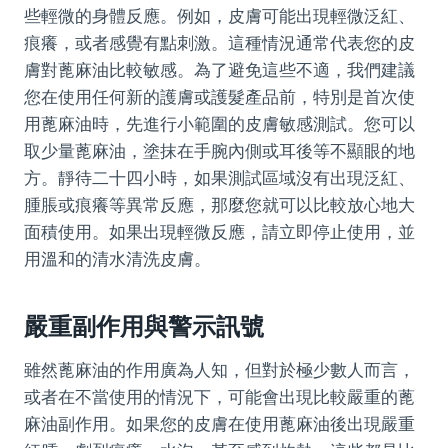
些輕微的身體反應。例如，皮膚可能出現輕微泛紅、
痕癢，或者感覺有點刺激。這種情況通常代表您的皮
膚對蓖麻油比較敏感。為了避免這些不適，我們建議
您在使用任何新的護膚或護髮產品前，特別是首次使
用蓖麻油時，先進行小範圍的皮膚敏感測試。您可以
取少量蓖麻油，塗抹在手腕內側或耳後等不顯眼的地
方。靜待二十四小時，如果測試區域沒有出現泛紅、
腫脹或痕癢等異常反應，那麼您就可以比較放心地大
面積使用。如果出現輕微反應，請立即停止使用，並
用溫和的清水清洗皮膚。
嚴重副作用與警示訊號
雖然蓖麻油的作用廣為人知，但對於極少數人而言，
或者在不當使用的情況下，可能會出現比較嚴重的蓖
麻油副作用。如果您的皮膚在使用蓖麻油後出現嚴重