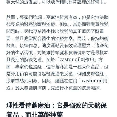
種天然的滋養品，可以成為輔助日常護理的好幫手。
然而，專家們強調，蓖麻油雖然有益，但是它無法取
代專業的醫療診斷與治療。例如，當您面對嚴重脫髮
問題時，尋找專業醫生找出脫髮的真正原因至關重
要，並且應當配合醫生的治療方案。同時，保持均衡
飲食、規律作息、適度運動及有效管理壓力，這些良
好的生活習慣，對於維持頭髮和皮膚健康才是最根本
且長期的解決之道。至於「castor oil副作用」方
面，專家們也提醒，儘管蓖麻油是一種天然產品，但
是外用仍有可能引起輕微過敏反應，例如皮膚發紅、
痕癢或感到刺激。因此，建議在使用「castor oil用
途」於大範圍肌膚前，先進行小範圍的皮膚測試。
理性看待蓖麻油：它是強效的天然保
養品，而非萬能神藥