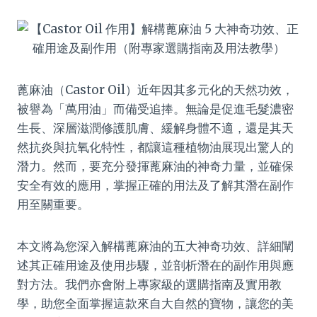
蓖麻油（Castor Oil）近年因其多元化的天然功效，
被譽為「萬用油」而備受追捧。無論是促進毛髮濃密
生長、深層滋潤修護肌膚、緩解身體不適，還是其天
然抗炎與抗氧化特性，都讓這種植物油展現出驚人的
潛力。然而，要充分發揮蓖麻油的神奇力量，並確保
安全有效的應用，掌握正確的用法及了解其潛在副作
用至關重要。
本文將為您深入解構蓖麻油的五大神奇功效、詳細闡
述其正確用途及使用步驟，並剖析潛在的副作用與應
對方法。我們亦會附上專家級的選購指南及實用教
學，助您全面掌握這款來自大自然的寶物，讓您的美