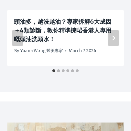
頭油多，越洗越油？專家拆解6大成因
＋4類診斷，教你精準揀啱香港人專用
嘅頭油洗頭水！
By
Yoana Wong 醫美專家
March 7, 2026