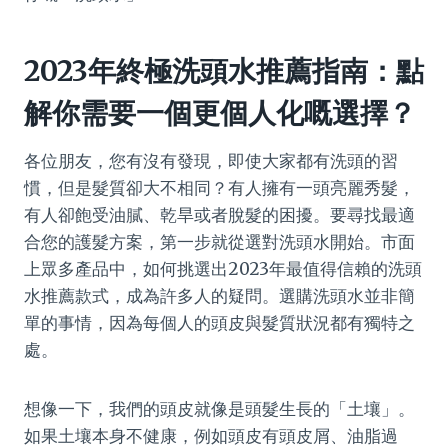
2023年終極洗頭水推薦指南：點
解你需要一個更個人化嘅選擇？
各位朋友，您有沒有發現，即使大家都有洗頭的習
慣，但是髮質卻大不相同？有人擁有一頭亮麗秀髮，
有人卻飽受油膩、乾旱或者脫髮的困擾。要尋找最適
合您的護髮方案，第一步就從選對洗頭水開始。市面
上眾多產品中，如何挑選出2023年最值得信賴的洗頭
水推薦款式，成為許多人的疑問。選購洗頭水並非簡
單的事情，因為每個人的頭皮與髮質狀況都有獨特之
處。
想像一下，我們的頭皮就像是頭髮生長的「土壤」。
如果土壤本身不健康，例如頭皮有頭皮屑、油脂過