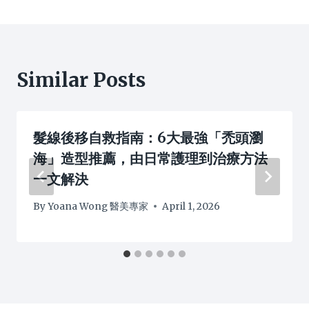
Similar Posts
髮線後移自救指南：6大最強「禿頭瀏
海」造型推薦，由日常護理到治療方法
一文解決
By
Yoana Wong 醫美專家
April 1, 2026