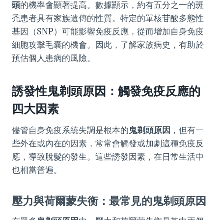
頭
的機率會顯著提高。數據顯示，約有五分之一的斑
禿患者具有家族遺傳的性質。特定的單核苷酸多態性
基因（SNP）可能影響免疫反應，從而增加自身免疫
細胞攻擊毛囊的機會。因此，了解家族病史，有助於
預估個人患病的風險。
誘發性鬼剃頭原因：觸發免疫反應的
四大因素
儘管自身免疫系統失調是根本的
鬼剃頭原因
，但有一
些外在或內在的因素，常常會觸發或加劇這種免疫反
應，導致脫髮的發生。這些誘發因素，在日常生活中
也相當普遍。
壓力與荷爾蒙失衡：最常見的鬼剃頭原因