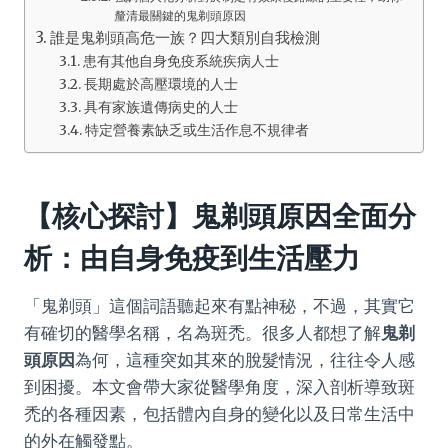
釐清最關鍵的鬼剃頭原因
誰是鬼剃頭高危一族？四大類別自我檢測
患有其他自身免疫系統疾病人士
長期處於高壓環境的人士
具有家族遺傳病史的人士
特定營養素缺乏或生活作息不規律者
【核心探討】鬼剃頭原因全面分
析：由自身免疫到生活壓力
「鬼剃頭」這個詞語聽起來有點神秘，不過，其實它
有確切的醫學名稱，名為斑禿。很多人都想了解
鬼剃
頭原因
為何，這種突如其來的脫髮情況，往往令人感
到困擾。本文會帶大家從醫學角度，深入剖析導致斑
禿的各種因素，包括體內自身的變化以及日常生活中
的外在觸發點。