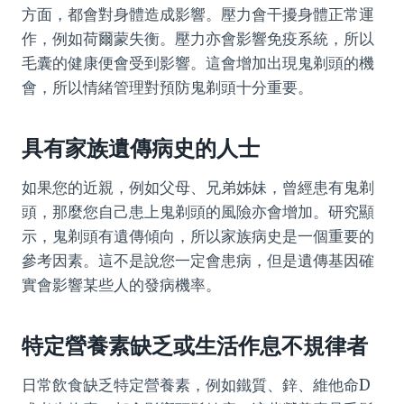
方面，都會對身體造成影響。壓力會干擾身體正常運
作，例如荷爾蒙失衡。壓力亦會影響免疫系統，所以
毛囊的健康便會受到影響。這會增加出現鬼剃頭的機
會，所以情緒管理對預防鬼剃頭十分重要。
具有家族遺傳病史的人士
如果您的近親，例如父母、兄弟姊妹，曾經患有鬼剃
頭，那麼您自己患上鬼剃頭的風險亦會增加。研究顯
示，鬼剃頭有遺傳傾向，所以家族病史是一個重要的
參考因素。這不是說您一定會患病，但是遺傳基因確
實會影響某些人的發病機率。
特定營養素缺乏或生活作息不規律者
日常飲食缺乏特定營養素，例如鐵質、鋅、維他命D