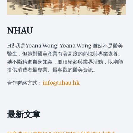
NHAU
Hi! 我是Yoana Wong! Yoana Wong 雖然不是醫美
醫生，但她對醫美產業有著高度的熱忱與專業素養。
她不斷精進自身知識，並積極參與業界活動，以期能
提供消費者最專業、最客觀的醫美資訊。
合作聯絡方式：
info@nhau.hk
最新文章