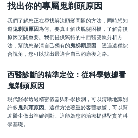
找出你的專屬
鬼剃頭原因
我們了解您正在尋找解決頭髮問題的方法，同時想知
道
鬼剃頭原因
為何。要真正解決脫髮困擾，了解背後
原因至關重要。我們提供獨特的中西醫雙軌分析方
法，幫助您釐清自己獨有的
鬼梯頭原因
。透過這種綜
合視角，您可以找出最適合自己的康復之路。
西醫診斷的精準定位：從科學數據看
鬼剃頭原因
現代醫學透過精密儀器與科學檢測，可以清晰地識別
許多
鬼剃頭原因
。這種方法著重於客觀數據，可以幫
助醫生做出準確判斷。這能為您的治療提供堅實的科
學基礎。