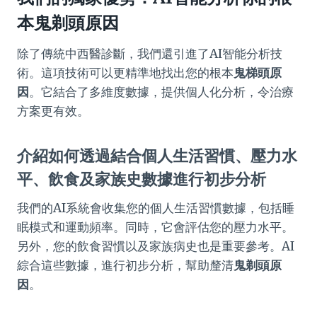
本
鬼剃頭原因
除了傳統中西醫診斷，我們還引進了AI智能分析技
術。這項技術可以更精準地找出您的根本
鬼梯頭原
因
。它結合了多維度數據，提供個人化分析，令治療
方案更有效。
介紹如何透過結合個人生活習慣、壓力水
平、飲食及家族史數據進行初步分析
我們的AI系統會收集您的個人生活習慣數據，包括睡
眠模式和運動頻率。同時，它會評估您的壓力水平。
另外，您的飲食習慣以及家族病史也是重要參考。AI
綜合這些數據，進行初步分析，幫助釐清
鬼剃頭原
因
。