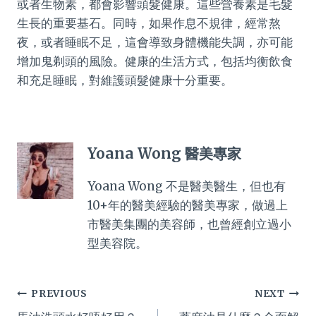
或者生物素，都會影響頭髮健康。這些營養素是毛髮
生長的重要基石。同時，如果作息不規律，經常熬
夜，或者睡眠不足，這會導致身體機能失調，亦可能
增加鬼剃頭的風險。健康的生活方式，包括均衡飲食
和充足睡眠，對維護頭髮健康十分重要。
Yoana Wong 醫美專家
Yoana Wong 不是醫美醫生，但也有
10+年的醫美經驗的醫美專家，做過上
市醫美集團的美容師，也曾經創立過小
型美容院。
Post
PREVIOUS
NEXT