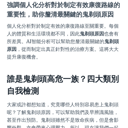
強調個人化分析對於制定有效康復路線的
重要性，助你釐清最關鍵的
鬼剃頭原因
個人化分析對於制定有效的康復路線至關重要。每個
人的體質和生活環境都不同，因此
鬼剃頭原因
也會有
所差異。AI智能分析可以幫助您釐清最關鍵的
鬼剃頭
原因
，從而制定出真正針對性的治療方案。這將大大
提升康復機會。
誰是鬼剃頭高危一族？四大類別
自我檢測
大家或許都想知道，究竟哪些人特別容易患上鬼剃頭
呢？了解鬼剃頭原因，可以幫助我們及早辨識風險，
甚至作出預防。鬼剃頭雖然不是致命疾病，但是會影
響外觀，亦會帶來心理壓力。所以，現在讓我們一起