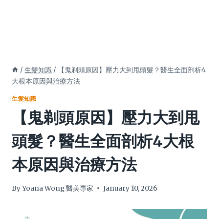
/
生髮知識
/
【鬼剃頭原因】壓力大到甩頭髮？醫生全面剖析4
大根本原因與治療方法
生髮知識
【鬼剃頭原因】壓力大到甩
頭髮？醫生全面剖析4大根
本原因與治療方法
By
Yoana Wong 醫美專家
January 10, 2026