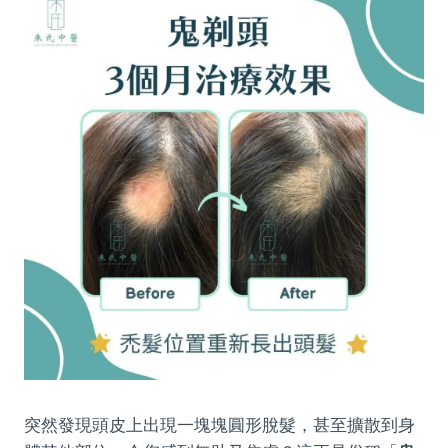
突然發現頭皮上出現一塊塊圓形脫髮，甚至擴散到身