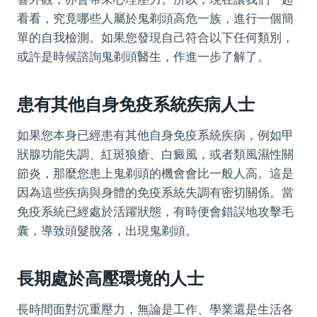
看看，究竟哪些人屬於鬼剃頭高危一族，進行一個簡
單的自我檢測。如果您發現自己符合以下任何類別，
或許是時候諮詢鬼剃頭醫生，作進一步了解了。
患有其他自身免疫系統疾病人士
如果您本身已經患有其他自身免疫系統疾病，例如甲
狀腺功能失調、紅斑狼瘡、白癜風，或者類風濕性關
節炎，那麼您患上鬼剃頭的機會會比一般人高。這是
因為這些疾病與身體的免疫系統失調有密切關係。當
免疫系統已經處於活躍狀態，有時便會錯誤地攻擊毛
囊，導致頭髮脫落，出現鬼剃頭。
長期處於高壓環境的人士
長時間面對沉重壓力，無論是工作、學業還是生活各