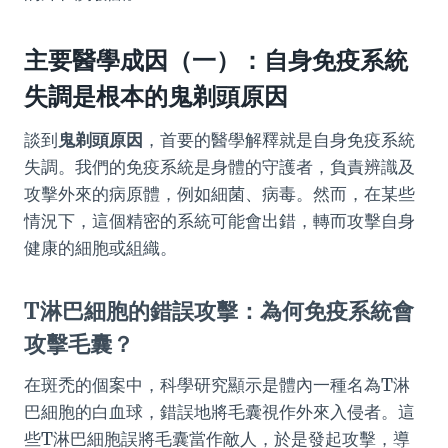
主要醫學成因（一）：自身免疫系統
失調是根本的鬼剃頭原因
談到
鬼剃頭原因
，首要的醫學解釋就是自身免疫系統
失調。我們的免疫系統是身體的守護者，負責辨識及
攻擊外來的病原體，例如細菌、病毒。然而，在某些
情況下，這個精密的系統可能會出錯，轉而攻擊自身
健康的細胞或組織。
T淋巴細胞的錯誤攻擊：為何免疫系統會
攻擊毛囊？
在斑禿的個案中，科學研究顯示是體內一種名為T淋
巴細胞的白血球，錯誤地將毛囊視作外來入侵者。這
些T淋巴細胞誤將毛囊當作敵人，於是發起攻擊，導