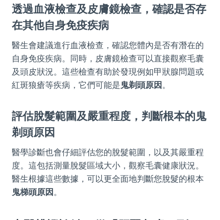
透過血液檢查及皮膚鏡檢查，確認是否存
在其他自身免疫疾病
醫生會建議進行血液檢查，確認您體內是否有潛在的
自身免疫疾病。同時，皮膚鏡檢查可以直接觀察毛囊
及頭皮狀況。這些檢查有助於發現例如甲狀腺問題或
紅斑狼瘡等疾病，它們可能是
鬼剃頭原因
。
評估脫髮範圍及嚴重程度，判斷根本的
鬼
剃頭原因
醫學診斷也會仔細評估您的脫髮範圍，以及其嚴重程
度。這包括測量脫髮區域大小，觀察毛囊健康狀況。
醫生根據這些數據，可以更全面地判斷您脫髮的根本
鬼梯頭原因
。