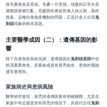
致毛囊發炎及受損。毛囊一旦受損，頭髮的正常生長
週期就會被打亂，毛髮因此會提前進入休止期，最終
脫落。這種自身免疫機制的問題，正是許多人出現
鬼
剃頭
現象的根本原因。
主要醫學成因（二）：遺傳基因的影
響
除了自身免疫系統失調，遺傳基因在
鬼剃頭原因
中也
扮演重要角色。若家族成員有斑禿病史，患病的風險
通常會增加。
家族病史與患病風險
醫學研究發現，斑禿與遺傳因素有明確關聯，尤其在
家族中有近親曾患有斑禿的情況下，其後代出現
鬼剃