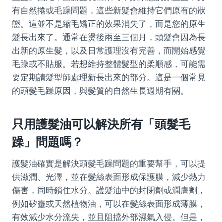
有自然捲或毛躁問題，這些新髮會維持它們原有的狀
態。這並不是縮毛矯正的效果消失了，而是您的原生
髮長出來了。通常在燙後兩至三個月，頭髮會因為長
出新的原生髮，以及日常護理沒有完善，而開始感覺
毛躁或不貼服。若想維持整體髮型的柔順感，可能需
要定期請髮型師處理新長出來的部分。這是一個常見
的頭髮毛躁原因，與髮質的自然生長週期有關。
只用護髮油可以解決所有「頭髮毛
躁」問題嗎？
護髮油確實是解決頭髮毛躁問題的重要幫手，可以提
供滋潤、光澤，並在髮絲表面形成保護膜，減少熱力
傷害，同時鎖住水分。護髮油中的封閉劑或潤膚劑，
例如矽靈或天然植物油，可以在髮絲表面形成薄膜，
有效減少水分流失，並且阻擋外部濕氣入侵。但是，