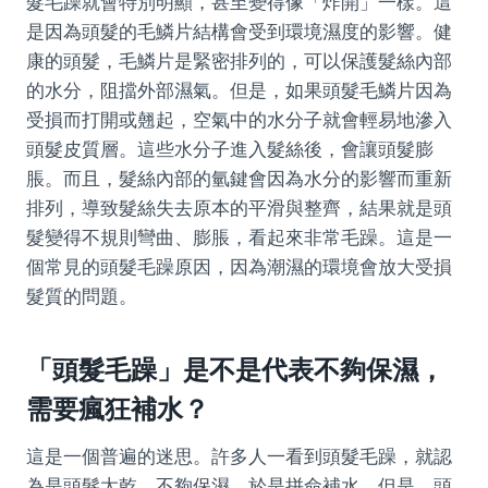
髮毛躁就會特別明顯，甚至變得像「炸開」一樣。這
是因為頭髮的毛鱗片結構會受到環境濕度的影響。健
康的頭髮，毛鱗片是緊密排列的，可以保護髮絲內部
的水分，阻擋外部濕氣。但是，如果頭髮毛鱗片因為
受損而打開或翹起，空氣中的水分子就會輕易地滲入
頭髮皮質層。這些水分子進入髮絲後，會讓頭髮膨
脹。而且，髮絲內部的氫鍵會因為水分的影響而重新
排列，導致髮絲失去原本的平滑與整齊，結果就是頭
髮變得不規則彎曲、膨脹，看起來非常毛躁。這是一
個常見的頭髮毛躁原因，因為潮濕的環境會放大受損
髮質的問題。
「頭髮毛躁」是不是代表不夠保濕，
需要瘋狂補水？
這是一個普遍的迷思。許多人一看到頭髮毛躁，就認
為是頭髮太乾、不夠保濕，於是拼命補水。但是，頭