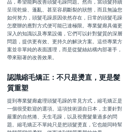
品，希望能夠改善頭髮毛躁問題。然而，當頭髮持續
呈現乾燥、蓬亂、甚至容易斷裂的狀態，而且無論您
如何努力，頭髮毛躁原因依然存在，日常的頭髮毛躁
怎麼辦的應對方式便可能已達極限。專業髮廊具備更
深入的知識以及專業設備，它們可以針對髮質的深層
問題，提供更有效、更持久的解決方案。這些專業方
案並非單純的表面護理，而是從髮絲結構內部著手，
帶來顯著的改善效果。
認識縮毛矯正：不只是燙直，更是髮
質重塑
提到專業髮廊處理頭髮毛躁的常見方式，縮毛矯正是
一個很受歡迎的選項。這項技術源自日本，主要針對
嚴重的自然捲、天生毛躁，以及視覺髮量過多的問
題。縮毛矯正不單純只是把頭髮燙直，它也能同時幫