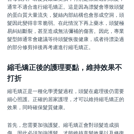
通常不適合進行縮毛矯正。這是因為漂髮會導致頭髮
的蛋白質大量流失，髮絲內部結構也會形成空洞，頭
髮因此變得非常脆弱。在此情況下再上藥水，頭髮極
易糾結斷裂，甚至造成無法彌補的傷害。因此，專業
髮型師通常會建議等待頭髮恢復健康，或者待漂染過
的部分修剪掉後再考慮進行縮毛矯正。
縮毛矯正後的護理要點，維持效果不
打折
縮毛矯正是一種化學燙髮過程，頭髮在處理後仍需要
細心照護。正確的居家護理，才可以維持縮毛矯正的
效果，同時確保髮質健康。
首先，您需要加強護髮。縮毛矯正會對頭髮造成損
傷，因此必須加強護髮，才能維持直髮效果以及修復