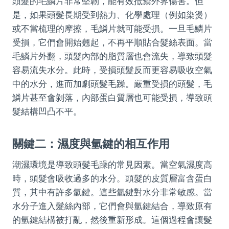
頭髮的毛鱗片非常堅韌，能有效抵禦外界傷害。但
是，如果頭髮長期受到熱力、化學處理（例如染燙）
或不當梳理的摩擦，毛鱗片就可能受損。一旦毛鱗片
受損，它們會開始翹起，不再平順貼合髮絲表面。當
毛鱗片外翻，頭髮內部的脂質層也會流失，導致頭髮
容易流失水分。此時，受損頭髮反而更容易吸收空氣
中的水分，進而加劇頭髮毛躁。嚴重受損的頭髮，毛
鱗片甚至會剝落，內部蛋白質層也可能受損，導致頭
髮結構凹凸不平。
關鍵二：濕度與氫鍵的相互作用
潮濕環境是導致頭髮毛躁的常見因素。當空氣濕度高
時，頭髮會吸收過多的水分。頭髮的皮質層富含蛋白
質，其中有許多氫鍵。這些氫鍵對水分非常敏感。當
水分子進入髮絲內部，它們會與氫鍵結合，導致原有
的氫鍵結構被打亂，然後重新形成。這個過程會讓髮