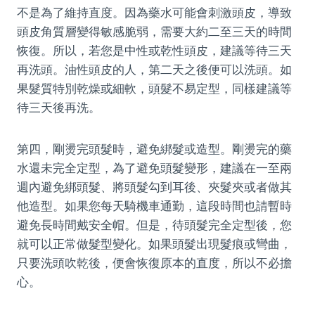
不是為了維持直度。因為藥水可能會刺激頭皮，導致
頭皮角質層變得敏感脆弱，需要大約二至三天的時間
恢復。所以，若您是中性或乾性頭皮，建議等待三天
再洗頭。油性頭皮的人，第二天之後便可以洗頭。如
果髮質特別乾燥或細軟，頭髮不易定型，同樣建議等
待三天後再洗。
第四，剛燙完頭髮時，避免綁髮或造型。剛燙完的藥
水還未完全定型，為了避免頭髮變形，建議在一至兩
週內避免綁頭髮、將頭髮勾到耳後、夾髮夾或者做其
他造型。如果您每天騎機車通勤，這段時間也請暫時
避免長時間戴安全帽。但是，待頭髮完全定型後，您
就可以正常做髮型變化。如果頭髮出現髮痕或彎曲，
只要洗頭吹乾後，便會恢復原本的直度，所以不必擔
心。