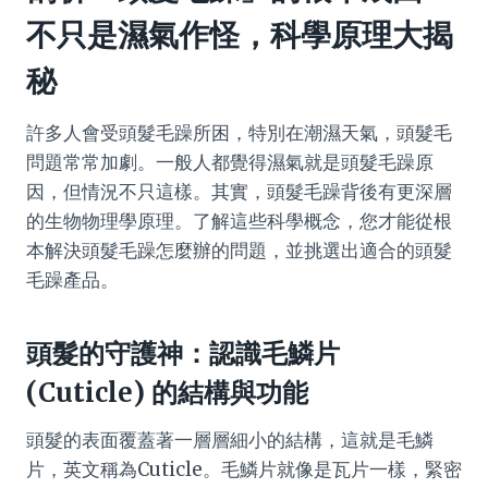
不只是濕氣作怪，科學原理大揭
秘
許多人會受頭髮毛躁所困，特別在潮濕天氣，頭髮毛
問題常常加劇。一般人都覺得濕氣就是頭髮毛躁原
因，但情況不只這樣。其實，頭髮毛躁背後有更深層
的生物物理學原理。了解這些科學概念，您才能從根
本解決頭髮毛躁怎麼辦的問題，並挑選出適合的頭髮
毛躁產品。
頭髮的守護神：認識毛鱗片
(Cuticle) 的結構與功能
頭髮的表面覆蓋著一層層細小的結構，這就是毛鱗
片，英文稱為Cuticle。毛鱗片就像是瓦片一樣，緊密