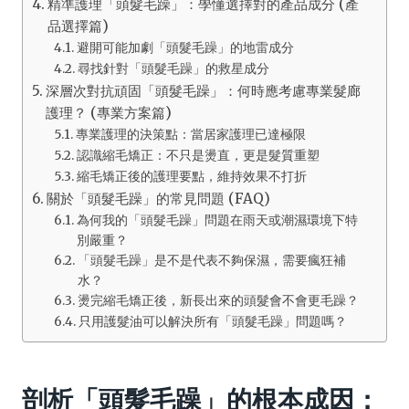
精準護理「頭髮毛躁」：學懂選擇對的產品成分 (產
品選擇篇)
避開可能加劇「頭髮毛躁」的地雷成分
尋找針對「頭髮毛躁」的救星成分
深層次對抗頑固「頭髮毛躁」：何時應考慮專業髮廊
護理？ (專業方案篇)
專業護理的決策點：當居家護理已達極限
認識縮毛矯正：不只是燙直，更是髮質重塑
縮毛矯正後的護理要點，維持效果不打折
關於「頭髮毛躁」的常見問題 (FAQ)
為何我的「頭髮毛躁」問題在雨天或潮濕環境下特
別嚴重？
「頭髮毛躁」是不是代表不夠保濕，需要瘋狂補
水？
燙完縮毛矯正後，新長出來的頭髮會不會更毛躁？
只用護髮油可以解決所有「頭髮毛躁」問題嗎？
剖析「頭髮毛躁」的根本成因：