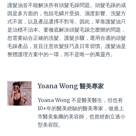
護髮油並不能解決所有頭髮毛躁問題。頭髮毛躁的成
因是多方面的，包括毛鱗片受損、濕度影響、洗髮方
式不當，以及產品選擇不對等。因此，單靠護髮油只
是治標不治本。要徹底解決頭髮毛躁怎麼辦的問題，
您需要結合正確的洗髮、護髮步驟，選用合適的頭髮
毛躁產品，並且注意吹髮技巧及日常習慣。護髮油是
整體護理方案中的一環，而不是唯一的萬靈丹。
Yoana Wong 醫美專家
Yoana Wong 不是醫美醫生，但也有
10+年的醫美經驗的醫美專家，做過上
市醫美集團的美容師，也曾經創立過小
型美容院。