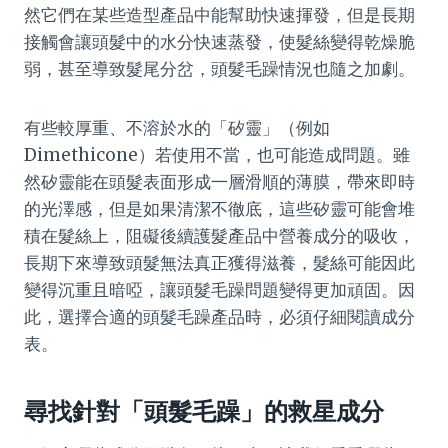
然它們在某些造型產品中能幫助快速揮發，但是長期
接觸會讓頭髮中的水分快速蒸發，使髮絲變得乾燥脆
弱，甚至導致髮尾分岔，頭髮毛躁情況也隨之加劇。
有些較厚重、不溶於水的「矽靈」（例如
Dimethicone）若使用不當，也可能造成問題。雖
然矽靈能在頭髮表面形成一層滑順的薄膜，帶來即時
的光澤感，但是如果清潔不徹底，這些矽靈可能會堆
積在髮絲上，阻礙後續護髮產品中營養成分的吸收，
長期下來導致頭髮無法真正獲得滋養，髮絲可能因此
變得沉重且暗啞，讓頭髮毛躁問題變得更加頑固。因
此，選擇合適的頭髮毛躁產品時，必須仔細閱讀成分
表。
尋找針對「頭髮毛躁」的救星成分