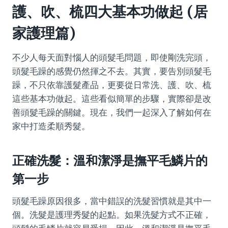
護、吹、梳四大基本功做起 (居
家護理篇)
不少人每天面對惱人的頭髮毛問題，即使剛洗完頭，
頭髮毛躁的感覺仍然揮之不去。其實，要告別頭髮毛
躁，不只依靠護髮產品，更要從日常洗、護、吹、梳
這些基本功做起。這些看似簡單的步驟，實際卻是改
善頭髮毛躁的關鍵。現在，我們一起深入了解如何在
家中打造柔順秀髮。
正確洗髮：溫和潔淨是撫平毛鱗片的
第一步
頭髮毛躁原因很多，當中錯誤的洗髮習慣就是其中一
個。洗髮是護理秀髮的起點。如果洗髮方式不正確，