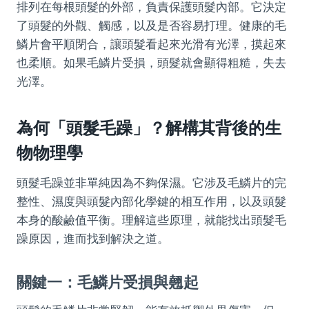
排列在每根頭髮的外部，負責保護頭髮內部。它決定
了頭髮的外觀、觸感，以及是否容易打理。健康的毛
鱗片會平順閉合，讓頭髮看起來光滑有光澤，摸起來
也柔順。如果毛鱗片受損，頭髮就會顯得粗糙，失去
光澤。
為何「頭髮毛躁」？解構其背後的生
物物理學
頭髮毛躁並非單純因為不夠保濕。它涉及毛鱗片的完
整性、濕度與頭髮內部化學鍵的相互作用，以及頭髮
本身的酸鹼值平衡。理解這些原理，就能找出頭髮毛
躁原因，進而找到解決之道。
關鍵一：毛鱗片受損與翹起