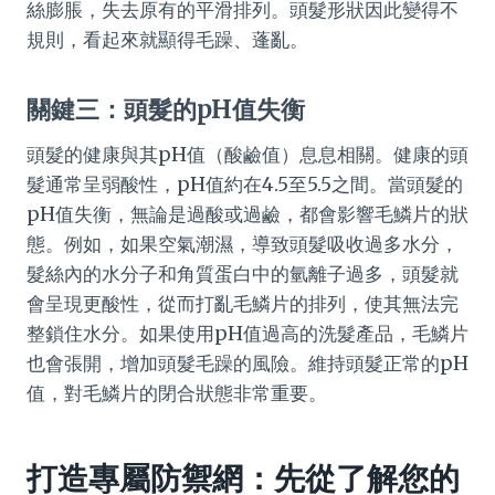
絲膨脹，失去原有的平滑排列。頭髮形狀因此變得不
規則，看起來就顯得毛躁、蓬亂。
關鍵三：頭髮的pH值失衡
頭髮的健康與其pH值（酸鹼值）息息相關。健康的頭
髮通常呈弱酸性，pH值約在4.5至5.5之間。當頭髮的
pH值失衡，無論是過酸或過鹼，都會影響毛鱗片的狀
態。例如，如果空氣潮濕，導致頭髮吸收過多水分，
髮絲內的水分子和角質蛋白中的氫離子過多，頭髮就
會呈現更酸性，從而打亂毛鱗片的排列，使其無法完
整鎖住水分。如果使用pH值過高的洗髮產品，毛鱗片
也會張開，增加頭髮毛躁的風險。維持頭髮正常的pH
值，對毛鱗片的閉合狀態非常重要。
打造專屬防禦網：先從了解您的