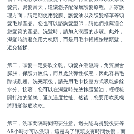
髮質。燙髮當天，建議您搭配深層護髮療程。居家護
理方面，請定期使用髮膜、護髮油以及護髮精華等頭
髮毛躁產品。您也可以諮詢髮型師，請他們推薦適合
您髮質的產品。洗髮時，請加入潤護的步驟。此外，
濕髮時請避免用力梳頭，而是用毛巾輕輕按壓頭髮，
避免搓揉。
第二，頭髮一定要吹全乾。頭髮在潮濕時，角質層會
膨脹，保護力較低，而且處於彈性狀態，因此容易毛
躁或亂翹。洗完頭後，請先用毛巾按壓方式吸乾多餘
水分。接著，您可以在濕髮時先塗抹護髮油，輕輕梳
開打結的髮絲，避免過度拉扯。然後，您要用吹風機
將頭髮徹底吹乾。
第三，洗頭間隔時間需要注意。過去認為燙髮後要等
48小時才可以洗頭，這是為了讓頭皮有時間恢復，而