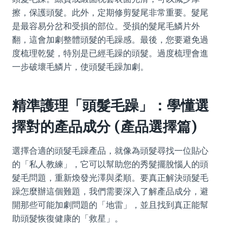
擦，保護頭髮。此外，定期修剪髮尾非常重要。髮尾
是最容易分岔和受損的部位。受損的髮尾毛鱗片外
翻，這會加劇整體頭髮的毛躁感。最後，您要避免過
度梳理乾髮，特別是已經毛躁的頭髮。過度梳理會進
一步破壞毛鱗片，使頭髮毛躁加劇。
精準護理「頭髮毛躁」：學懂選
擇對的產品成分 (產品選擇篇)
選擇合適的頭髮毛躁產品，就像為頭髮尋找一位貼心
的「私人教練」，它可以幫助您的秀髮擺脫惱人的頭
髮毛問題，重新煥發光澤與柔順。要真正解決頭髮毛
躁怎麼辦這個難題，我們需要深入了解產品成分，避
開那些可能加劇問題的「地雷」，並且找到真正能幫
助頭髮恢復健康的「救星」。