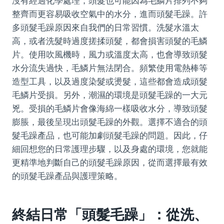
沒有經過化學處理，頭髮也可能因為毛鱗片排列不夠
整齊而更容易吸收空氣中的水分，進而頭髮毛躁。許
多頭髮毛躁原因來自我們的日常習慣。洗髮水溫太
高，或者洗髮時過度搓揉頭髮，都會損害頭髮的毛鱗
片。使用吹風機時，風力或溫度太高，也會導致頭髮
水分流失過快，毛鱗片無法閉合。頻繁使用電熱棒等
造型工具，以及過度染髮或燙髮，這些都會造成頭髮
毛鱗片受損。另外，潮濕的環境是頭髮毛躁的一大元
兇。受損的毛鱗片會像海綿一樣吸收水分，導致頭髮
膨脹，最後呈現出頭髮毛躁的外觀。選擇不適合的頭
髮毛躁產品，也可能加劇頭髮毛躁的問題。因此，仔
細回想您的日常護理步驟，以及身處的環境，您就能
更精準地判斷自己的頭髮毛躁原因，從而選擇最有效
的頭髮毛躁產品與護理策略。
終結日常「頭髮毛躁」：從洗、