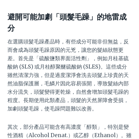
避開可能加劇「頭髮毛躁」的地雷成
分
在選購頭髮毛躁產品時，有些成分可能非但無益，反
而會成為頭髮毛躁原因的元兇，讓您的髮絲狀態更
差。首先是「硫酸鹽類界面活性劑」，例如月桂基硫
酸鈉 (SLS) 或月桂醇聚醚硫酸鈉 (SLES)。這些成分
雖然清潔力強，但是過度潔淨會洗去頭髮上珍貴的天
然油脂保護層，毛鱗片因此容易張開，導致髮絲內部
水分流失，頭髮變得更乾燥，自然會增加頭髮毛躁的
程度。長期使用此類產品，頭髮的天然屏障會受損，
加劇頭髮毛躁，使毛躁問題難以改善。
其次，部分產品可能含有高濃度「醇類」，特別是變
性酒精（Alcohol Denat.）或乙醇（Ethanol）。雖