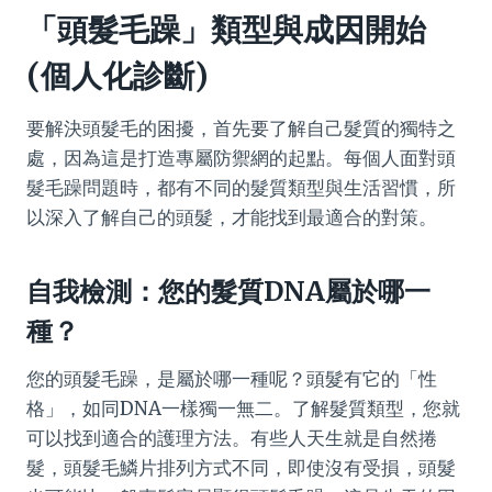
「頭髮毛躁」類型與成因開始
(個人化診斷)
要解決頭髮毛的困擾，首先要了解自己髮質的獨特之
處，因為這是打造專屬防禦網的起點。每個人面對頭
髮毛躁問題時，都有不同的髮質類型與生活習慣，所
以深入了解自己的頭髮，才能找到最適合的對策。
自我檢測：您的髮質DNA屬於哪一
種？
您的頭髮毛躁，是屬於哪一種呢？頭髮有它的「性
格」，如同DNA一樣獨一無二。了解髮質類型，您就
可以找到適合的護理方法。有些人天生就是自然捲
髮，頭髮毛鱗片排列方式不同，即使沒有受損，頭髮