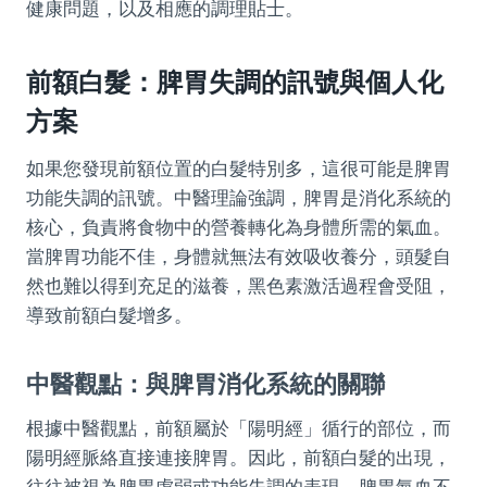
健康問題，以及相應的調理貼士。
前額白髮：脾胃失調的訊號與個人化
方案
如果您發現前額位置的白髮特別多，這很可能是脾胃
功能失調的訊號。中醫理論強調，脾胃是消化系統的
核心，負責將食物中的營養轉化為身體所需的氣血。
當脾胃功能不佳，身體就無法有效吸收養分，頭髮自
然也難以得到充足的滋養，黑色素激活過程會受阻，
導致前額白髮增多。
中醫觀點：與脾胃消化系統的關聯
根據中醫觀點，前額屬於「陽明經」循行的部位，而
陽明經脈絡直接連接脾胃。因此，前額白髮的出現，
往往被視為脾胃虛弱或功能失調的表現。脾胃氣血不