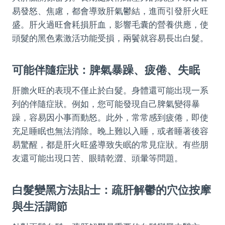
易發怒、焦慮，都會導致肝氣鬱結，進而引發肝火旺
盛。肝火過旺會耗損肝血，影響毛囊的營養供應，使
頭髮的黑色素激活功能受損，兩鬢就容易長出白髮。
可能伴隨症狀：脾氣暴躁、疲倦、失眠
肝膽火旺的表現不僅止於白髮。身體還可能出現一系
列的伴隨症狀。例如，您可能發現自己脾氣變得暴
躁，容易因小事而動怒。此外，常常感到疲倦，即使
充足睡眠也無法消除。晚上難以入睡，或者睡著後容
易驚醒，都是肝火旺盛導致失眠的常見症狀。有些朋
友還可能出現口苦、眼睛乾澀、頭暈等問題。
白髮變黑方法貼士：疏肝解鬱的穴位按摩
與生活調節