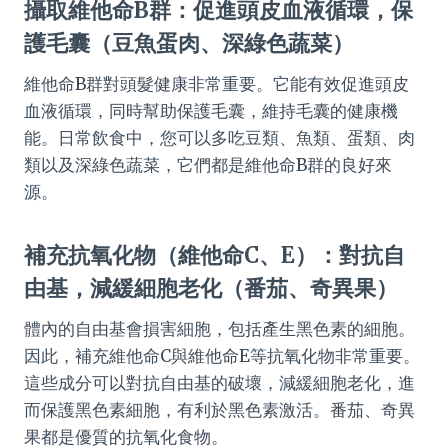
攝取維他命B群：促進頭皮血液循環，保
護毛囊（豆魚蛋肉、深綠色蔬菜）
維他命B群對頭髮健康非常重要。它能有效促進頭皮
血液循環，同時幫助保護毛囊，維持毛囊的健康機
能。日常飲食中，您可以多吃豆類、魚類、蛋類、肉
類以及深綠色蔬菜，它們都是維他命B群的良好來
源。
補充抗氧化物（維他命C、E）：對抗自
由基，減緩細胞老化（番茄、奇異果）
體內的自由基會損害細胞，包括產生黑色素的細胞。
因此，補充維他命C與維他命E等抗氧化物非常重要。
這些成分可以對抗自由基的破壞，減緩細胞老化，進
而保護黑色素細胞，有利於黑色素激活。番茄、奇異
果都是優質的抗氧化食物。