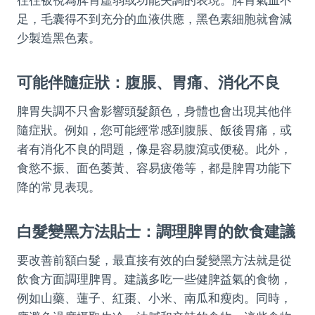
足，毛囊得不到充分的血液供應，黑色素細胞就會減
少製造黑色素。
可能伴隨症狀：腹脹、胃痛、消化不良
脾胃失調不只會影響頭髮顏色，身體也會出現其他伴
隨症狀。例如，您可能經常感到腹脹、飯後胃痛，或
者有消化不良的問題，像是容易腹瀉或便秘。此外，
食慾不振、面色萎黃、容易疲倦等，都是脾胃功能下
降的常見表現。
白髮變黑方法貼士：調理脾胃的飲食建議
要改善前額白髮，最直接有效的白髮變黑方法就是從
飲食方面調理脾胃。建議多吃一些健脾益氣的食物，
例如山藥、蓮子、紅棗、小米、南瓜和瘦肉。同時，