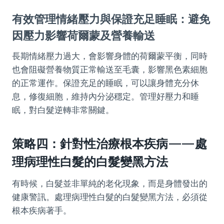
有效管理情緒壓力與保證充足睡眠：避免
因壓力影響荷爾蒙及營養輸送
長期情緒壓力過大，會影響身體的荷爾蒙平衡，同時
也會阻礙營養物質正常輸送至毛囊，影響黑色素細胞
的正常運作。保證充足的睡眠，可以讓身體充分休
息，修復細胞，維持內分泌穩定。管理好壓力和睡
眠，對白髮逆轉非常關鍵。
策略四：針對性治療根本疾病——處
理病理性白髮的白髮變黑方法
有時候，白髮並非單純的老化現象，而是身體發出的
健康警訊。處理病理性白髮的白髮變黑方法，必須從
根本疾病著手。