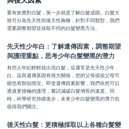
與後天因素
要有效應對白髮，第一步就是了解白髮成因。白髮大
致可分為先天性與後天性兩種，針對不同類型，我們
需要調整期望並採取不同的白髮變黑方法。
先天性少年白：了解遺傳因素，調整期望
與護理重點，思考少年白髮變黑的潛力
有些人年紀輕輕就出現白髮，這通常是先天性少年
白。這與遺傳基因有很大關係，您的父母或祖父母可
能也有類似情況。即使遺傳因素影響，我們依然可以
透過更積極的護理，嘗試減緩白髮增長的速度。同
時，科學研究持續進步，未來少年白髮變黑的潛力也
值得我們關注。
後天性白髮：更積極採取以上各種白髮變