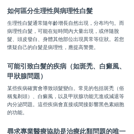
如何區分生理性與病理性白髮
生理性白髮通常隨年齡增長自然出現，分布均勻。而
病理性白髮，可能在短時間內大量出現，或伴隨脫
髮、頭皮發白、身體其他部位出現異常等症狀。若您
懷疑自己的白髮是病理性，應提高警覺。
可能引致白髮的疾病（如斑禿、白癜風、
甲狀腺問題）
某些疾病確實會導致頭髮變白。常見的包括斑禿（俗
稱鬼剃頭）、白癜風，以及甲狀腺功能亢進或減退等
內分泌問題。這些疾病會直接或間接影響黑色素細胞
的功能。
尋求專業醫療協助是治療此類問題的唯一