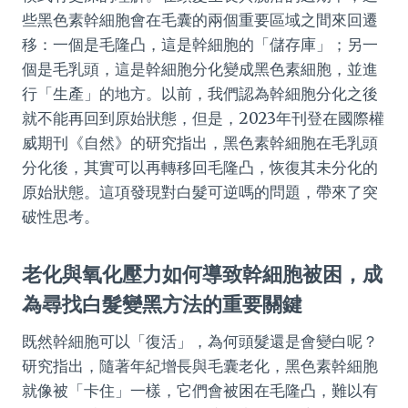
些黑色素幹細胞會在毛囊的兩個重要區域之間來回遷
移：一個是毛隆凸，這是幹細胞的「儲存庫」；另一
個是毛乳頭，這是幹細胞分化變成黑色素細胞，並進
行「生產」的地方。以前，我們認為幹細胞分化之後
就不能再回到原始狀態，但是，2023年刊登在國際權
威期刊《自然》的研究指出，黑色素幹細胞在毛乳頭
分化後，其實可以再轉移回毛隆凸，恢復其未分化的
原始狀態。這項發現對白髮可逆嗎的問題，帶來了突
破性思考。
老化與氧化壓力如何導致幹細胞被困，成
為尋找白髮變黑方法的重要關鍵
既然幹細胞可以「復活」，為何頭髮還是會變白呢？
研究指出，隨著年紀增長與毛囊老化，黑色素幹細胞
就像被「卡住」一樣，它們會被困在毛隆凸，難以有