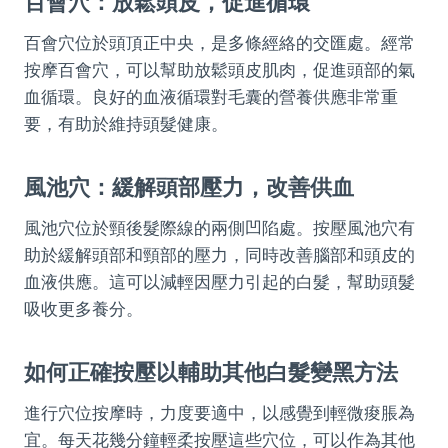
百會穴：放鬆頭皮，促進循環
百會穴位於頭頂正中央，是多條經絡的交匯處。經常
按摩百會穴，可以幫助放鬆頭皮肌肉，促進頭部的氣
血循環。良好的血液循環對毛囊的營養供應非常重
要，有助於維持頭髮健康。
風池穴：緩解頭部壓力，改善供血
風池穴位於頸後髮際線的兩側凹陷處。按壓風池穴有
助於緩解頭部和頸部的壓力，同時改善腦部和頭皮的
血液供應。這可以減輕因壓力引起的白髮，幫助頭髮
吸收更多養分。
如何正確按壓以輔助其他白髮變黑方法
進行穴位按摩時，力度要適中，以感覺到輕微痠脹為
宜。每天花幾分鐘輕柔按壓這些穴位，可以作為其他