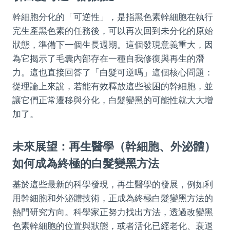
幹細胞分化的「可逆性」，是指黑色素幹細胞在執行
完生產黑色素的任務後，可以再次回到未分化的原始
狀態，準備下一個生長週期。這個發現意義重大，因
為它揭示了毛囊內部存在一種自我修復與再生的潛
力。這也直接回答了「白髮可逆嗎」這個核心問題：
從理論上來說，若能有效釋放這些被困的幹細胞，並
讓它們正常遷移與分化，白髮變黑的可能性就大大增
加了。
未來展望：再生醫學（幹細胞、外泌體）
如何成為終極的白髮變黑方法
基於這些最新的科學發現，再生醫學的發展，例如利
用幹細胞和外泌體技術，正成為終極白髮變黑方法的
熱門研究方向。科學家正努力找出方法，透過改變黑
色素幹細胞的位置與狀態，或者活化已經老化、衰退