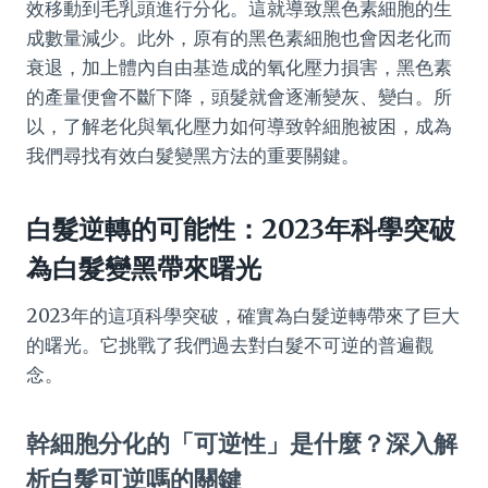
效移動到毛乳頭進行分化。這就導致黑色素細胞的生
成數量減少。此外，原有的黑色素細胞也會因老化而
衰退，加上體內自由基造成的氧化壓力損害，黑色素
的產量便會不斷下降，頭髮就會逐漸變灰、變白。所
以，了解老化與氧化壓力如何導致幹細胞被困，成為
我們尋找有效白髮變黑方法的重要關鍵。
白髮逆轉的可能性：2023年科學突破
為白髮變黑帶來曙光
2023年的這項科學突破，確實為白髮逆轉帶來了巨大
的曙光。它挑戰了我們過去對白髮不可逆的普遍觀
念。
幹細胞分化的「可逆性」是什麼？深入解
析白髮可逆嗎的關鍵