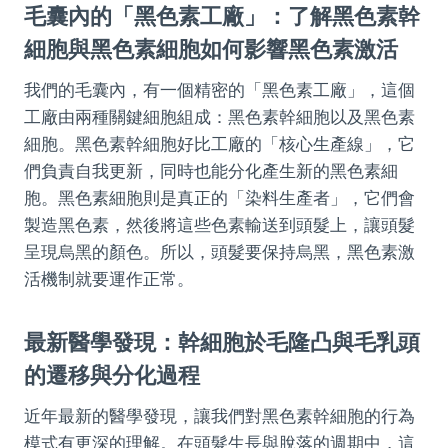
毛囊內的「黑色素工廠」：了解黑色素幹
細胞與黑色素細胞如何影響黑色素激活
我們的毛囊內，有一個精密的「黑色素工廠」，這個
工廠由兩種關鍵細胞組成：黑色素幹細胞以及黑色素
細胞。黑色素幹細胞好比工廠的「核心生產線」，它
們負責自我更新，同時也能分化產生新的黑色素細
胞。黑色素細胞則是真正的「染料生產者」，它們會
製造黑色素，然後將這些色素輸送到頭髮上，讓頭髮
呈現烏黑的顏色。所以，頭髮要保持烏黑，黑色素激
活機制就要運作正常。
最新醫學發現：幹細胞於毛隆凸與毛乳頭
的遷移與分化過程
近年最新的醫學發現，讓我們對黑色素幹細胞的行為
模式有更深的理解。在頭髮生長與脫落的週期中，這