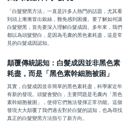
「白髮變黑方法」一直是許多人熱門的話題，尤其看
到頭上漸漸冒出銀絲，難免感到困擾。要了解如何讓
白髮變黑，首先要深入理解白髮成因。多年來，我們
都以為頭髮變白，是因為毛囊的黑色素耗盡，這是常
見的白髮成因認知。
顛覆傳統認知：白髮成因並非黑色素
耗盡，而是「黑色素幹細胞被困」
其實，白髮成因並非簡單的黑色素耗盡，科學家近年
有新的發現。頭髮會變白，主要問題是毛囊內「黑色
素幹細胞被困」，使得它們無法發揮正常功能。這個
發現大大顛覆了我們過去對於白髮的認知，也為尋找
真正的白髮變黑方法指引了新方向。