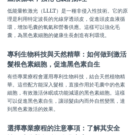
低能量軟激光（LLLT）是一種非侵入性技術。它的原
理是利用特定波長的光線穿透頭皮，促進頭皮血液循
環，增加毛囊的氧氣和營養供應。這樣可以強化毛
囊，為黑色素細胞的健康生長創造有利環境。
專利生物科技與天然精華：如何做到激活
髮根色素細胞，促進黑色素自生
有些專業療程會運用專利生物科技，結合天然植物精
華。這些配方能深入髮根，直接作用於毛囊中的色素
細胞，有效激活休眠或功能減退的黑色素細胞。這樣
可以促進黑色素自生，讓頭髮由內而外自然變黑，達
到黑色素激活的效果。
選擇專業療程的注意事項：了解其安全