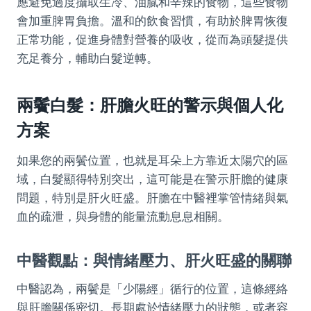
應避免過度攝取生冷、油膩和辛辣的食物，這些食物
會加重脾胃負擔。溫和的飲食習慣，有助於脾胃恢復
正常功能，促進身體對營養的吸收，從而為頭髮提供
充足養分，輔助白髮逆轉。
兩鬢白髮：肝膽火旺的警示與個人化
方案
如果您的兩鬢位置，也就是耳朵上方靠近太陽穴的區
域，白髮顯得特別突出，這可能是在警示肝膽的健康
問題，特別是肝火旺盛。肝膽在中醫裡掌管情緒與氣
血的疏泄，與身體的能量流動息息相關。
中醫觀點：與情緒壓力、肝火旺盛的關聯
中醫認為，兩鬢是「少陽經」循行的位置，這條經絡
與肝膽關係密切。長期處於情緒壓力的狀態，或者容