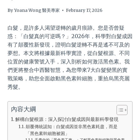
By
Yoana Wong 醫美專家
February 17, 2026
白髮，是許多人渴望逆轉的歲月痕跡。您是否曾疑
惑：「白髮真的可逆嗎？」2026年，科學對白髮成因
有了顛覆性新發現，證明白髮逆轉不再是遙不可及的
夢想。本文將根據最新科學實證，從白髮根源、不同
位置的健康警號入手，深入剖析如何激活黑色素。我
們更將整合中西醫智慧，為您帶來7大白髮變黑的實
戰策略，助您全面啟動黑色素幹細胞，重拾烏黑亮麗
秀髮。
內容大綱
解構白髮根源：深入探討白髮成因與最新科學發現
顛覆傳統認知：白髮成因並非黑色素耗盡，而是
「黑色素幹細胞被困」
毛囊內的「黑色素工廠」：了解黑色素幹細胞與黑色素