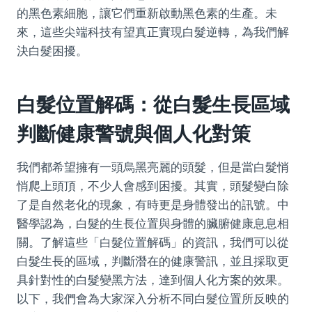
的黑色素細胞，讓它們重新啟動黑色素的生產。未
來，這些尖端科技有望真正實現白髮逆轉，為我們解
決白髮困擾。
白髮位置解碼：從白髮生長區域
判斷健康警號與個人化對策
我們都希望擁有一頭烏黑亮麗的頭髮，但是當白髮悄
悄爬上頭頂，不少人會感到困擾。其實，頭髮變白除
了是自然老化的現象，有時更是身體發出的訊號。中
醫學認為，白髮的生長位置與身體的臟腑健康息息相
關。了解這些「白髮位置解碼」的資訊，我們可以從
白髮生長的區域，判斷潛在的健康警訊，並且採取更
具針對性的白髮變黑方法，達到個人化方案的效果。
以下，我們會為大家深入分析不同白髮位置所反映的