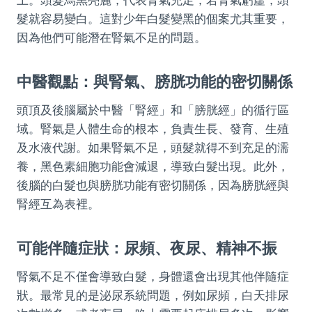
髮就容易變白。這對少年白髮變黑的個案尤其重要，
因為他們可能潛在腎氣不足的問題。
中醫觀點：與腎氣、膀胱功能的密切關係
頭頂及後腦屬於中醫「腎經」和「膀胱經」的循行區
域。腎氣是人體生命的根本，負責生長、發育、生殖
及水液代謝。如果腎氣不足，頭髮就得不到充足的濡
養，黑色素細胞功能會減退，導致白髮出現。此外，
後腦的白髮也與膀胱功能有密切關係，因為膀胱經與
腎經互為表裡。
可能伴隨症狀：尿頻、夜尿、精神不振
腎氣不足不僅會導致白髮，身體還會出現其他伴隨症
狀。最常見的是泌尿系統問題，例如尿頻，白天排尿