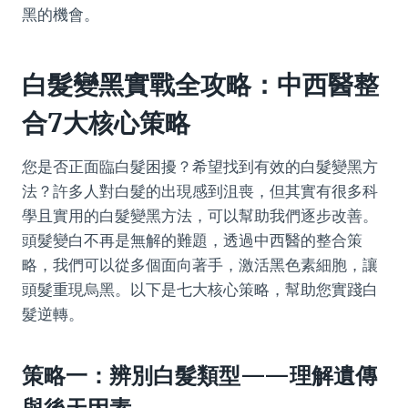
黑的機會。
白髮變黑實戰全攻略：中西醫整
合7大核心策略
您是否正面臨白髮困擾？希望找到有效的白髮變黑方
法？許多人對白髮的出現感到沮喪，但其實有很多科
學且實用的白髮變黑方法，可以幫助我們逐步改善。
頭髮變白不再是無解的難題，透過中西醫的整合策
略，我們可以從多個面向著手，激活黑色素細胞，讓
頭髮重現烏黑。以下是七大核心策略，幫助您實踐白
髮逆轉。
策略一：辨別白髮類型——理解遺傳