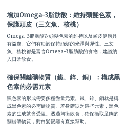
增加Omega-3脂肪酸：維持頭髮色素，
保護頭皮（三文魚、核桃）
Omega-3脂肪酸對頭髮色素的維持以及頭皮健康具
有益處。它們有助於保持頭髮的光澤與彈性。三文
魚、核桃都是富含Omega-3脂肪酸的食物，建議納
入日常飲食。
確保關鍵礦物質（鐵、鋅、銅）：構成黑
色素的必需元素
黑色素的形成需要多種微量元素。鐵、鋅、銅就是構
成黑色素的必需礦物質。若身體缺乏這些元素，黑色
素的生成就會受阻。透過均衡飲食，確保攝取足夠的
關鍵礦物質，對白髮變黑有直接幫助。