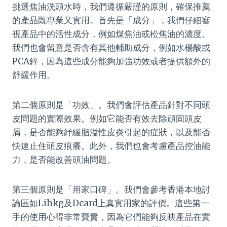
挑選焦油洗頭水時，我們遵循嚴謹的原則，確保推薦
的產品既專業又實用。首先是「成分」，我們仔細審
視產品中的活性成分，例如煤焦油或松焦油的濃度。
我們也會留意是否含有其他輔助成分，例如水楊酸或
PCA鋅，因為這些成分能夠加強功效或者提供額外的
舒緩作用。
第二個原則是「功效」。我們會評估產品針對不同頭
皮問題的實際效果。例如它能否有效去除頑固頭皮
屑，是否能夠紓緩脂溢性皮炎引起的症狀，以及能否
快速止住頭皮痕癢。此外，我們也會考慮產品控油能
力，是否能改善頭油問題。
第三個原則是「用家口碑」。我們會參考香港本地討
論區如Lihkg及Dcard上真實用家的評價。這些第一
手的使用心得非常寶貴，因為它們能夠反映產品在實