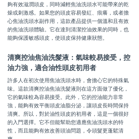
夠有效滋潤頭皮，同時減輕焦油洗頭水可能帶來的乾
燥或刺激感。如果您的頭皮容易發紅、痕癢，或者擔
心焦油洗頭水副作用，這款產品提供一個溫和且有效
的焦油洗頭體驗。它在達到清潔控油效果的同時，也
能夠保護敏感頭皮，使頭皮保持健康狀態。
清爽控油焦油洗髮液：氣味較易接受，控
油力強，適合油性頭皮初用者
許多人在初次使用焦油洗頭水時，會擔心它的特殊氣
味。這款清爽控油焦油洗髮液則在這方面做了優化，
它的氣味較為容易接受。此外，它的控油能力非常
強，能夠有效平衡頭皮油脂分泌，讓頭皮長時間保持
清爽。所以，對於油性頭皮的初用者，這是一個很好
的入門選擇。它不但能幫助您適應焦油洗頭水的特
性，而且能夠有效改善頭油問題，令頭髮更蓬鬆清
爽。