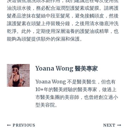
決這個焦油洗頭水副作用，我們建議您在每次使用焦
油洗頭水後，務必配合滋潤型護髮素或髮膜。請將護
髮產品塗抹在髮絲中段至髮尾，避免接觸頭皮，然後
讓護髮素在頭髮上停留幾分鐘，之後用清水徹底沖洗
乾淨。此外，定期使用深層滋養的護髮油或精華，也
能夠為頭髮提供額外的保濕和保護。
Yoana Wong 醫美專家
Yoana Wong 不是醫美醫生，但也有
10+年的醫美經驗的醫美專家，做過上
市醫美集團的美容師，也曾經創立過小
型美容院。
Post
PREVIOUS
NEXT