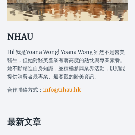
NHAU
Hi! 我是Yoana Wong! Yoana Wong 雖然不是醫美
醫生，但她對醫美產業有著高度的熱忱與專業素養。
她不斷精進自身知識，並積極參與業界活動，以期能
提供消費者最專業、最客觀的醫美資訊。
合作聯絡方式：
info@nhau.hk
最新文章