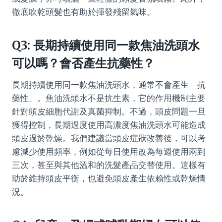
徹底吹乾頭髮也有助於揮發殘留氣味。
Q3: 長期持續使用同一款焦油洗頭水
可以嗎？會否產生抗藥性？
長期持續使用同一款焦油洗頭水，通常不會產生「抗
藥性」。焦油洗頭水不是抗生素，它的作用機制主要
針對頭皮細胞代謝及真菌抑制。不過，頭皮問題一旦
獲得控制，長期過度使用高濃度焦油洗頭水可能造成
頭皮過於乾燥。我們建議當頭皮症狀改善後，可以考
慮減少使用頻率，例如從每日使用改為每週使用兩到
三次，甚至與其他溫和的洗髮產品交替使用。這樣有
助於維持頭皮平衡，也避免頭皮產生依賴性或乾燥情
況。