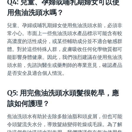
Q4: 兒童、孕婦或哺乳期婦女可以使
用焦油洗頭水嗎？
兒童、孕婦或哺乳期婦女使用焦油洗頭水前，必須非
常小心。市面上一些焦油洗頭水產品標示可能含有較
高濃度的活性成分，或某些輔助成分並不適合敏感群
體。對於這些特殊人群，皮膚吸收任何化學物質都可
能影響身體健康。因此，我們強烈建議在使用焦油洗
頭水前，先諮詢醫生或藥劑師的專業意見，確認產品
是否安全及適合個人情況。
Q5: 用完焦油洗頭水頭髮很乾旱，應
該如何護理？
焦油洗頭水有助於去除多餘油脂和頭皮屑，但也可能
令頭髮流失水分，導致髮絲變得乾燥或毛躁。為了解