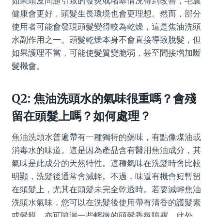
如果頭皮問題引致的發炎或堵塞情況得到改善，毛囊
健康會更好，頭髮生長環境也會更理想。然而，部分
使用者可能會發現頭髮變得較為乾燥，這是焦油洗頭
水副作用之一。頭髮乾燥本身不會直接導致脫髮，但
如果護理不當，可能使髮質變脆弱，甚至間接增加斷
髮機會。
Q2: 焦油洗頭水的氣味很重嗎？會殘
留在頭髮上嗎？如何處理？
焦油洗頭水普遍帶有一種獨特的藥味，有點像煤油或
消毒水的味道。這是因為產品含有醫用焦油成分，其
氣味是此成分的天然特性。這種氣味在洗髮時會比較
明顯，洗髮後通常會減輕。不過，味道有機會短暫留
在頭髮上，尤其在頭髮未完全乾透時。若要減輕焦油
洗頭水氣味，您可以在洗髮後使用帶有清香的護髮素
或髮膜，亦可噴灑一些輕微的頭髮香氛噴霧。此外，