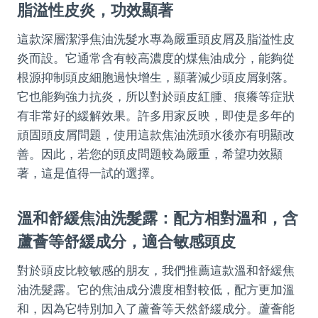
脂溢性皮炎，功效顯著
這款深層潔淨焦油洗髮水專為嚴重頭皮屑及脂溢性皮
炎而設。它通常含有較高濃度的煤焦油成分，能夠從
根源抑制頭皮細胞過快增生，顯著減少頭皮屑剝落。
它也能夠強力抗炎，所以對於頭皮紅腫、痕癢等症狀
有非常好的緩解效果。許多用家反映，即使是多年的
頑固頭皮屑問題，使用這款焦油洗頭水後亦有明顯改
善。因此，若您的頭皮問題較為嚴重，希望功效顯
著，這是值得一試的選擇。
溫和舒緩焦油洗髮露：配方相對溫和，含
蘆薈等舒緩成分，適合敏感頭皮
對於頭皮比較敏感的朋友，我們推薦這款溫和舒緩焦
油洗髮露。它的焦油成分濃度相對較低，配方更加溫
和，因為它特別加入了蘆薈等天然舒緩成分。蘆薈能