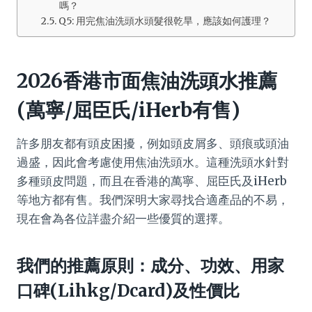
嗎？
Q5: 用完焦油洗頭水頭髮很乾旱，應該如何護理？
2026香港市面焦油洗頭水推薦
(萬寧/屈臣氏/iHerb有售)
許多朋友都有頭皮困擾，例如頭皮屑多、頭痕或頭油
過盛，因此會考慮使用焦油洗頭水。這種洗頭水針對
多種頭皮問題，而且在香港的萬寧、屈臣氏及iHerb
等地方都有售。我們深明大家尋找合適產品的不易，
現在會為各位詳盡介紹一些優質的選擇。
我們的推薦原則：成分、功效、用家
口碑(Lihkg/Dcard)及性價比