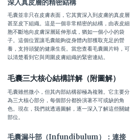
深入真皮層的精密結構
毛囊並非只在皮膚表面，它其實深入到皮膚的真皮層
甚至皮下組織。這是一個非常精密的結構，由表皮細
胞不斷地向皮膚深層延伸形成，猶如一個小小的袋
子。這個位置讓毛囊能夠從身體內部獲取充足的營
養，支持頭髮的健康生長。當您查看毛囊圖片時，可
以清楚看到它與周圍皮膚組織的緊密連結。
毛囊三大核心結構詳解（附圖解）
毛囊雖然微小，但其內部結構卻極為複雜。它主要分
為三大核心部分，每個部分都扮演著不可或缺的角
色。現在，我們就透過圖解，逐一深入了解這些關鍵
部位。
毛囊漏斗部（Infundibulum）：連接