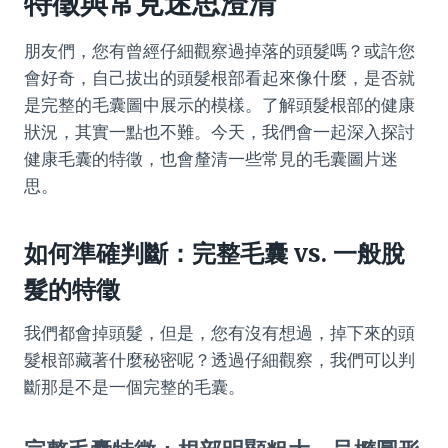
特徵與常見迷思澄清
朋友們，您有曾經仔細觀察過掉落的頭髮嗎？或許您
會好奇，自己拔出的頭髮根部看起來像什麼，是否就
是完整的毛囊圖中展示的模樣。了解頭髮根部的健康
狀況，其實一點也不難。今天，我們會一起深入探討
健康毛囊的特徵，也會釐清一些常見的毛囊圖片迷
思。
如何準確判斷：完整毛囊 vs. 一般脫
髮的特徵
我們都會掉頭髮，但是，您有沒有想過，掉下來的頭
髮根部藏著什麼秘密呢？透過仔細觀察，我們可以判
斷那是不是一個完整的毛囊。