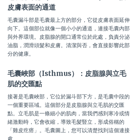
皮膚表面的通道
毛囊漏斗部是毛囊最上方的部分，它從皮膚表面延伸
向下。這個部位就像一個小小的通道，連接毛囊內部
與外界環境。皮脂腺的開口通常位於此處，負責分泌
油脂，潤滑頭髮和皮膚。清潔與否，會直接影響此部
分的健康。
毛囊峽部（Isthmus）：皮脂腺與立毛
肌的交匯點
接著是毛囊峽部，它位於漏斗部下方，是毛囊中段的
一個重要區域。這個部分是皮脂腺與立毛肌的交匯
點。立毛肌是一條細小的肌肉，當我們感到寒冷或情
緒激動時，它會收縮，導致毛髮豎立，形成俗稱的
「雞皮疙瘩」。毛囊圖上，您可以清楚找到這個連接
處。