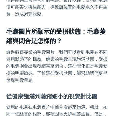
不再能夠正常孕育新的毛髮。長此以往，受損的毛囊
便可能喪失再生能力，導致該位置的毛髮永久不再生
長，造成局部脫髮。
毛囊圖片所顯示的受損狀態：毛囊萎
縮與閉合是怎樣的？
透過觀察專業的毛囊圖片，我們可以看到毛囊在不同
健康狀態下的樣貌。健康的毛囊呈現飽滿狀態，受損
的毛囊則會出現萎縮甚至閉合，這些變化正是毛囊受
損的明顯徵兆。了解這些受損狀態，能幫助我們更早
發現毛囊問題。
從健康飽滿到萎縮細小的視覺對比圖
健康的毛囊在毛囊圖片中通常看起來飽滿、粗壯，如
同一個結實的根部，能穩固地支撐毛髮生長。但是，