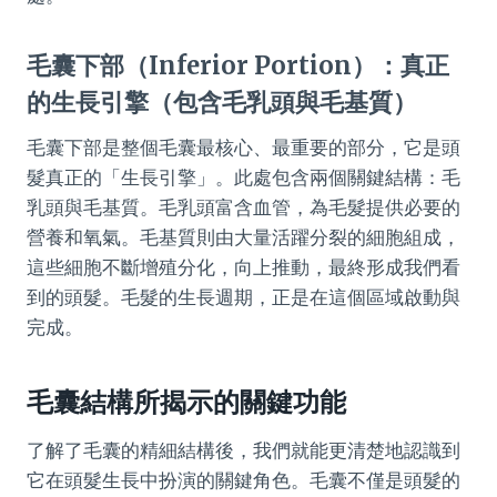
毛囊下部（Inferior Portion）：真正
的生長引擎（包含毛乳頭與毛基質）
毛囊下部是整個毛囊最核心、最重要的部分，它是頭
髮真正的「生長引擎」。此處包含兩個關鍵結構：毛
乳頭與毛基質。毛乳頭富含血管，為毛髮提供必要的
營養和氧氣。毛基質則由大量活躍分裂的細胞組成，
這些細胞不斷增殖分化，向上推動，最終形成我們看
到的頭髮。毛髮的生長週期，正是在這個區域啟動與
完成。
毛囊結構所揭示的關鍵功能
了解了毛囊的精細結構後，我們就能更清楚地認識到
它在頭髮生長中扮演的關鍵角色。毛囊不僅是頭髮的