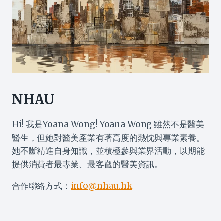
NHAU
Hi! 我是Yoana Wong! Yoana Wong 雖然不是醫美
醫生，但她對醫美產業有著高度的熱忱與專業素養。
她不斷精進自身知識，並積極參與業界活動，以期能
提供消費者最專業、最客觀的醫美資訊。
合作聯絡方式：
info@nhau.hk