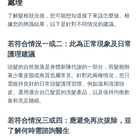
處理
了解髮根狀況後，您可能想知道接下來該怎麼做。根
據您的辨識結果，以下是針對不同情況的建議。
若符合情況一或二：此為正常現象及日常
護理建議
頭髮的自然脫落是身體新陳代謝的一部分，而髮根附
著少量皮脂或角質也屬常見。針對此兩種情況，您只
需維持良好的日常頭髮護理習慣，例如溫和清潔頭
皮、選用適合自己髮質的洗髮產品，以及保持均衡飲
食和充足睡眠。
若符合情況三或四：應避免再次拔除，並
了解何時需諮詢醫生