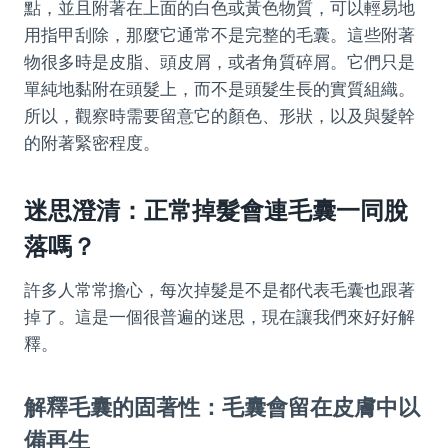
點，並且附著在上面的白色或黃色物質，可以輕易地
用指甲刮除，那麼它通常不是完整的毛囊。這些附著
物很多時是皮脂、頭皮屑，或者角質碎屑。它們只是
單純地黏附在頭髮上，而不是頭髮生長的實質組織。
所以，觀察時需要留意它的顏色、形狀，以及與髮幹
的附著緊密程度。
迷思澄清：正常掉髮會連毛囊一同脫
落嗎？
許多人常常擔心，每次掉髮是不是都代表毛囊也跟著
掉了。這是一個很普遍的迷思，現在讓我們來好好解
釋。
解釋毛囊的固著性：毛囊會留在皮膚中以
備再生