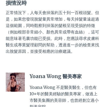
損情況時
正常情況下，人每天會掉落約五十到一百根頭髮。但
是，如果您發現脫髮量異常增加，每天掉髮量遠超過
這個範圍，同時觀察到掉落的髮根呈現受損的特徵
（例如根部非常細小、顏色異常或帶有血絲），這可
能意味著毛囊功能已受損。此時，您應該尋求皮膚科
醫生或專業髮理顧問的幫助，透過進一步的檢查來找
出脫髮原因，並接受相應的治療建議。
Yoana Wong 醫美專家
Yoana Wong 不是醫美醫生，但也有
10+年的醫美經驗的醫美專家，做過上
市醫美集團的美容師，也曾經創立過小
型美容院。