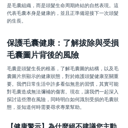
是毛囊組織，而是頭髮生命周期終結的自然表現。這
代表毛囊本身是健康的，並且正準備迎接下一次頭髮
的生長。
保護毛囊健康：了解拔除與受損
毛囊圖片背後的風險
毛囊是頭髮生長的根基，了解毛囊圖的結構，以及毛
囊圖片所顯示的健康狀態，對於維護頭髮健康至關重
要。我們日常生活中許多看似無意的習慣，其實可能
對毛囊造成無法彌補的傷害。現在，讓我們一起深入
探討這些潛在風險，同時明白如何識別受損的毛囊狀
態，並知道何時需要尋求專業幫助。
【健康警示】為什麼絕不建議您主動