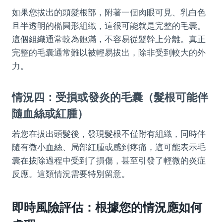
如果您拔出的頭髮根部，附著一個肉眼可見、乳白色
且半透明的橢圓形組織，這很可能就是完整的毛囊。
這個組織通常較為飽滿，不容易從髮幹上分離。真正
完整的毛囊通常難以被輕易拔出，除非受到較大的外
力。
情況四：受損或發炎的毛囊（髮根可能伴
隨血絲或紅腫）
若您在拔出頭髮後，發現髮根不僅附有組織，同時伴
隨有微小血絲、局部紅腫或感到疼痛，這可能表示毛
囊在拔除過程中受到了損傷，甚至引發了輕微的炎症
反應。這類情況需要特別留意。
即時風險評估：根據您的情況應如何