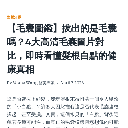
生髮知識
【毛囊圖鑑】拔出的是毛囊
嗎？4大高清毛囊圖片對
比，即時看懂髮根白點的健
康真相
By
Yoana Wong 醫美專家
April 7, 2026
您是否曾拔下頭髮，發現髮根末端附著一個令人疑惑
的「小白點」？許多人因此擔心這是否代表毛囊連根
拔起，甚至受損。其實，這個常見的「白點」背後隱
藏著多種可能性，而真正的毛囊模樣與您想像的可能