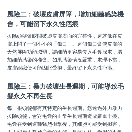
風險二：破壞皮膚屏障，增加細菌感染機
會，可能留下永久性疤痕
拔除頭髮會瞬間破壞皮膚表面的完整性，這就像在皮
膚上開了一個小小的「傷口」。這個傷口會使皮膚的
天然屏障功能減弱，讓細菌更容易侵入毛囊深處，增
加細菌感染的機會。如果感染情況嚴重，處理不當，
皮膚組織便可能因此受損，最終留下永久性疤痕。
風險三：暴力破壞生長週期，可能導致毛
髮永久不再生長
每一根頭髮都有其特定的生長週期。您透過外力暴力
拔除頭髮，會對毛囊的正常生長週期造成嚴重干擾。
毛囊在受到這種猛烈衝擊後，其細胞可能受到損害，