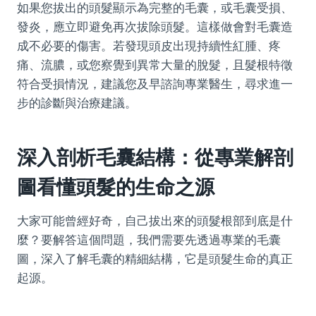
如果您拔出的頭髮顯示為完整的毛囊，或毛囊受損、
發炎，應立即避免再次拔除頭髮。這樣做會對毛囊造
成不必要的傷害。若發現頭皮出現持續性紅腫、疼
痛、流膿，或您察覺到異常大量的脫髮，且髮根特徵
符合受損情況，建議您及早諮詢專業醫生，尋求進一
步的診斷與治療建議。
深入剖析毛囊結構：從專業解剖
圖看懂頭髮的生命之源
大家可能曾經好奇，自己拔出來的頭髮根部到底是什
麼？要解答這個問題，我們需要先透過專業的毛囊
圖，深入了解毛囊的精細結構，它是頭髮生命的真正
起源。