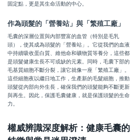
固定點，更是其生命活動的中心。
作為頭髮的「營養站」與「繁殖工廠」
毛囊的深層位置與內部豐富的血管（特別是毛乳
頭），使其成為頭髮的「營養站」。它從我們的血液
中持續吸收蛋白質、維他命和礦物質等養分，這些都
是頭髮健康生長不可或缺的元素。同時，毛囊下部的
毛基質細胞不斷分裂，讓它就像一座「繁殖工廠」。
這些細胞夜以繼日地工作，生產新的毛髮細胞，推動
頭髮從內部向外生長，確保我們的頭髮能夠不斷更新
與再生。因此，保護毛囊健康，就是保護頭髮的生命
力。
權威辨識深度解析：健康毛囊的