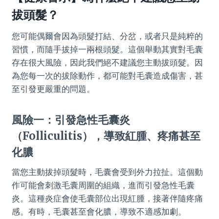
拔頭髮？
您可能偶爾會因為頭髮打結、分岔，或者只是純粹的
習慣，而隨手拔掉一兩根頭髮。這個舉動其實對毛囊
存在很大風險，因此我們絕不建議您主動拔頭髮。因
為您每一次的拔除動作，都可能對毛囊造成傷害，甚
至引發更嚴重的問題。
風險一：引發急性毛囊炎
（Folliculitis），導致紅腫、疼痛甚至
化膿
當您主動拔掉頭髮時，毛囊會受到外力拉扯。這個動
作可能會刺激毛囊周圍的組織，進而引發急性毛囊
炎。這種炎症會使毛囊部位出現紅腫，接著伴隨疼痛
感。有時，毛囊甚至會化膿，導致不適感加劇。