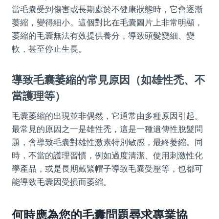
當毛囊受到傷害或長期處於不健康狀態時，它會逐漸
萎縮，變得細小。這個對比在毛囊圖片上非常明顯，
萎縮的毛囊無法有效提供養分，導致頭髮變細、變
軟，甚至停止生長。
導致毛囊萎縮的常見原因（如雄性禿、不
當護理等）
毛囊萎縮的出現並非偶然，它通常由多種原因引起。
最常見的原因之一是雄性禿，這是一種遺傳性脫髮問
題，會導致毛囊對雄性激素特別敏感，最終萎縮。同
時，不當的護理習慣，例如過度清潔、使用刺激性化
學產品，或是長期戴緊帽子導致毛囊受壓等，也都可
能導致毛囊因受損而萎縮。
何時應為您的毛囊問題尋求專業協