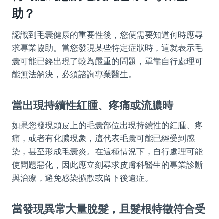
助？
認識到毛囊健康的重要性後，您便需要知道何時應尋
求專業協助。當您發現某些特定症狀時，這就表示毛
囊可能已經出現了較為嚴重的問題，單靠自行處理可
能無法解決，必須諮詢專業醫生。
當出現持續性紅腫、疼痛或流膿時
如果您發現頭皮上的毛囊部位出現持續性的紅腫、疼
痛，或者有化膿現象，這代表毛囊可能已經受到感
染，甚至形成毛囊炎。在這種情況下，自行處理可能
使問題惡化，因此應立刻尋求皮膚科醫生的專業診斷
與治療，避免感染擴散或留下後遺症。
當發現異常大量脫髮，且髮根特徵符合受