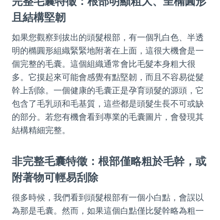
完整毛囊特徵：根部明顯粗大、呈橢圓形
且結構堅韌
如果您觀察到拔出的頭髮根部，有一個乳白色、半透
明的橢圓形組織緊緊地附著在上面，這很大機會是一
個完整的毛囊。這個組織通常會比毛髮本身粗大很
多。它摸起來可能會感覺有點堅韌，而且不容易從髮
幹上刮除。一個健康的毛囊正是孕育頭髮的源頭，它
包含了毛乳頭和毛基質，這些都是頭髮生長不可或缺
的部分。若您有機會看到專業的毛囊圖片，會發現其
結構精細完整。
非完整毛囊特徵：根部僅略粗於毛幹，或
附著物可輕易刮除
很多時候，我們看到頭髮根部有一個小白點，會誤以
為那是毛囊。然而，如果這個白點僅比髮幹略為粗一