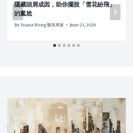
隱藏頭屑成因，助你擺脫「雪花紛飛」
的尷尬
By
Yoana Wong 醫美專家
June 23, 2026