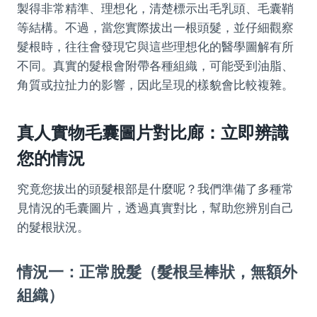
製得非常精準、理想化，清楚標示出毛乳頭、毛囊鞘
等結構。不過，當您實際拔出一根頭髮，並仔細觀察
髮根時，往往會發現它與這些理想化的醫學圖解有所
不同。真實的髮根會附帶各種組織，可能受到油脂、
角質或拉扯力的影響，因此呈現的樣貌會比較複雜。
真人實物毛囊圖片對比廊：立即辨識
您的情況
究竟您拔出的頭髮根部是什麼呢？我們準備了多種常
見情況的毛囊圖片，透過真實對比，幫助您辨別自己
的髮根狀況。
情況一：正常脫髮（髮根呈棒狀，無額外
組織）