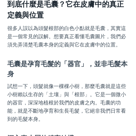
到底什麼是毛囊？它在皮膚中的真正
定義與位置
很多人誤以為頭髮根部的白色小點就是毛囊，其實這
是一個常見的誤解。想要真正看懂毛囊圖片，我們必
須先弄清楚毛囊本身的定義與它在皮膚中的位置。
毛囊是孕育毛髮的「器官」，並非毛髮本
身
試想一下，頭髮就像一棵棵小樹，那麼毛囊就是這些
小樹賴以生存的「土壤」與「根部」。它是一個微小
的器官，深深地植根於我們的皮膚之內。毛囊的功
能，就是不斷地孕育和生長毛髮，它絕非我們日常看
到的毛髮本身。