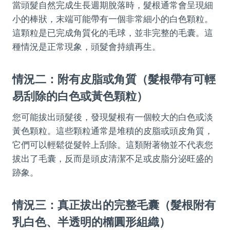
當頭髮自然完成生長週期脫落時，髮根通常會呈現細
小的棒狀，末端可能帶有一個非常細小的白色顆粒。
這顆粒是已完成角質化的毛球，並非完整的毛囊。這
種情況是正常現象，頭髮會持續再生。
情況二：附有皮脂或角質（髮根帶有可輕
易刮除的白色或黃色顆粒）
您可能拔出頭髮後，發現髮根有一個較大的白色或淡
黃色顆粒。這些顆粒通常是堆積的皮脂或頭皮角質，
它們可以輕鬆從髮幹上刮除。這類附著物並不代表您
拔出了毛囊，反而是頭皮清潔不足或皮脂分泌旺盛的
跡象。
情況三：真正拔出的完整毛囊（髮根附有
乳白色、半透明的橢圓形組織）