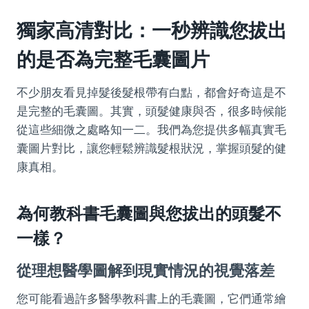
獨家高清對比：一秒辨識您拔出
的是否為完整毛囊圖片
不少朋友看見掉髮後髮根帶有白點，都會好奇這是不
是完整的毛囊圖。其實，頭髮健康與否，很多時候能
從這些細微之處略知一二。我們為您提供多幅真實毛
囊圖片對比，讓您輕鬆辨識髮根狀況，掌握頭髮的健
康真相。
為何教科書毛囊圖與您拔出的頭髮不
一樣？
從理想醫學圖解到現實情況的視覺落差
您可能看過許多醫學教科書上的毛囊圖，它們通常繪