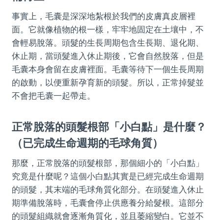
事實上，毛囊是深深地紮根於我們的皮膚真皮層裡
面。它就像植物的根一樣，牢牢地固定在土壤中，不
會輕易脫落。頭髮的生長周期包含生長期、退化期、
休止期，當頭髮進入休止期後，它會自然脫落，但是
毛囊本身會留在皮膚裡面。毛囊等待下一個生長周期
的啟動，以便重新孕育新的頭髮。所以，正常掉髮並
不會把毛囊一起帶走。
正常脫落的頭髮根部「小白點」是什麼？
（已完成生命週期的毛球角質）
那麼，正常脫落的頭髮根部，那個細小的「小白點」
究竟是什麼呢？這個小白點其實是已經完成生命週期
的頭髮，其末端的毛球角質化部分。在頭髮進入休止
期準備脫落時，毛囊會停止供應養分給髮根。這部分
的頭髮組織就會逐漸角質化，並且萎縮變白。它並不