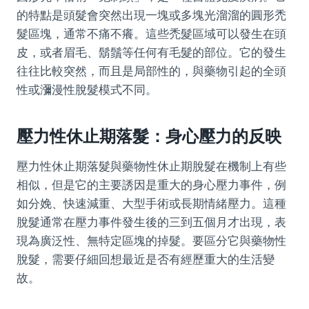
的特點是頭髮會突然出現一塊或多塊光溜溜的圓形禿
髮區塊，通常不痛不癢。這些禿髮區域可以發生在頭
皮，或者眉毛、鬍鬚等任何有毛髮的部位。它的發生
往往比較突然，而且是局部性的，與藥物引起的全頭
性或瀰漫性脫髮模式不同。
壓力性休止期落髮：身心壓力的反映
壓力性休止期落髮與藥物性休止期脫髮在機制上有些
相似，但是它的主要誘因是重大的身心壓力事件，例
如分娩、快速減重、大型手術或長期情緒壓力。這種
脫髮通常在壓力事件發生後的三到五個月才出現，表
現為廣泛性、無特定區塊的掉髮。要區分它與藥物性
脫髮，需要仔細回想最近是否有經歷重大的生活變
故。