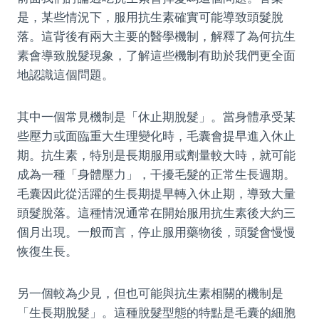
是，某些情況下，服用抗生素確實可能導致頭髮脫
落。這背後有兩大主要的醫學機制，解釋了為何抗生
素會導致脫髮現象，了解這些機制有助於我們更全面
地認識這個問題。
其中一個常見機制是「休止期脫髮」。當身體承受某
些壓力或面臨重大生理變化時，毛囊會提早進入休止
期。抗生素，特別是長期服用或劑量較大時，就可能
成為一種「身體壓力」，干擾毛髮的正常生長週期。
毛囊因此從活躍的生長期提早轉入休止期，導致大量
頭髮脫落。這種情況通常在開始服用抗生素後大約三
個月出現。一般而言，停止服用藥物後，頭髮會慢慢
恢復生長。
另一個較為少見，但也可能與抗生素相關的機制是
「生長期脫髮」。這種脫髮型態的特點是毛囊的細胞