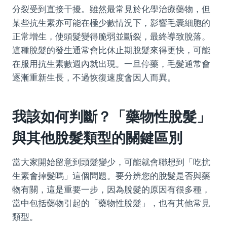
分裂受到直接干擾。雖然最常見於化學治療藥物，但
某些抗生素亦可能在極少數情況下，影響毛囊細胞的
正常增生，使頭髮變得脆弱並斷裂，最終導致脫落。
這種脫髮的發生通常會比休止期脫髮來得更快，可能
在服用抗生素數週內就出現。一旦停藥，毛髮通常會
逐漸重新生長，不過恢復速度會因人而異。
我該如何判斷？「藥物性脫髮」
與其他脫髮類型的關鍵區別
當大家開始留意到頭髮變少，可能就會聯想到「吃抗
生素會掉髮嗎」這個問題。要分辨您的脫髮是否與藥
物有關，這是重要一步，因為脫髮的原因有很多種，
當中包括藥物引起的「藥物性脫髮」，也有其他常見
類型。