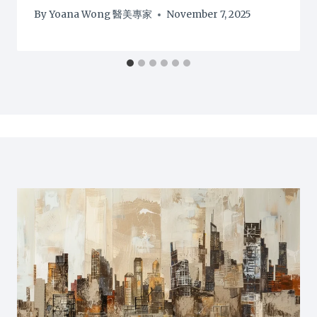
By
Yoana Wong 醫美專家
November 7, 2025