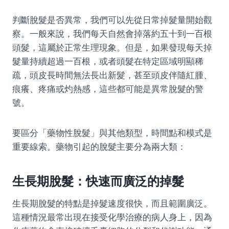
判斷脫髮是否異常，我們可以先從日常掉髮量開始觀
察。一般來說，我們每天自然會掉落約五十到一百根
頭髮，這屬於正常生理現象。但是，如果發現每天掉
髮量持續超過一百根，或者頭髮在特定區域明顯稀
疏，頭皮長時間無法長出新髮，甚至頭皮伴隨紅腫、
痕癢、疼痛或灼熱感，這些都可能是異常脫髮的警
號。
要區分「藥物性脫髮」與其他類型，時間點和模式是
重要線索。藥物引起的脫髮主要分為兩大類：
生長期脫髮：快速而廣泛的掉髮
生長期脫髮的特點是掉髮速度很快，而且範圍廣泛。
這種情況最常出現在接受化學治療的病人身上，因為