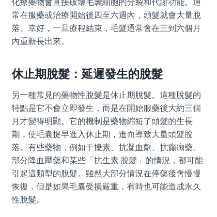
化療藥物會直接破壞毛囊細胞的分裂和代謝功能。通
常在服藥或治療開始後四至六週內，頭髮就會大量脫
落。幸好，一旦療程結束，毛髮通常會在三到六個月
內重新長出來。
休止期脫髮：延遲發生的脫髮
另一種常見的藥物性脫髮是休止期脫髮。這種脫髮的
特點是它不會立即發生，而是在開始服藥後大約三個
月才變得明顯。它的機制是藥物縮短了頭髮的生長
期，使毛囊提早進入休止期，進而導致大量頭髮脫
落。有些藥物，例如干擾素、抗凝血劑、抗癲癇藥、
部分降血壓藥和某些「抗生素 脫髮」的情況，都可能
引起這類型的脫髮。雖然大部分情況在停藥後會慢慢
恢復，但是如果毛囊受損嚴重，有時也可能造成永久
性脫髮。