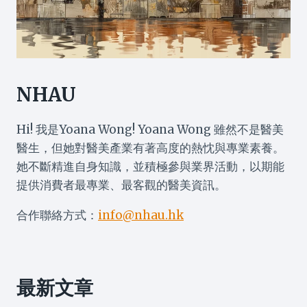
NHAU
Hi! 我是Yoana Wong! Yoana Wong 雖然不是醫美
醫生，但她對醫美產業有著高度的熱忱與專業素養。
她不斷精進自身知識，並積極參與業界活動，以期能
提供消費者最專業、最客觀的醫美資訊。
合作聯絡方式：
info@nhau.hk
最新文章