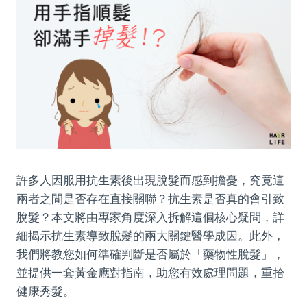
許多人因服用抗生素後出現脫髮而感到擔憂，究竟這
兩者之間是否存在直接關聯？抗生素是否真的會引致
脫髮？本文將由專家角度深入拆解這個核心疑問，詳
細揭示抗生素導致脫髮的兩大關鍵醫學成因。此外，
我們將教您如何準確判斷是否屬於「藥物性脫髮」，
並提供一套黃金應對指南，助您有效處理問題，重拾
健康秀髮。