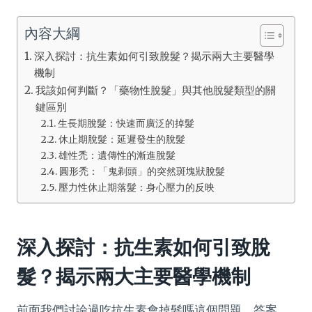
內容大綱
深入探討：抗生素如何引致脫髮？揭示兩大主要醫學
機制
我該如何判斷？「藥物性脫髮」與其他脫髮類型的關
鍵區別
生長期脫髮：快速而廣泛的掉髮
休止期脫髮：延遲發生的脫髮
雄性禿：遺傳性的漸進脫髮
圓形禿：「鬼剃頭」的突然斑塊狀脫髮
壓力性休止期落髮：身心壓力的反映
深入探討：抗生素如何引致脫
髮？揭示兩大主要醫學機制
前面我們討論過吃抗生素會掉髮嗎這個問題。答案