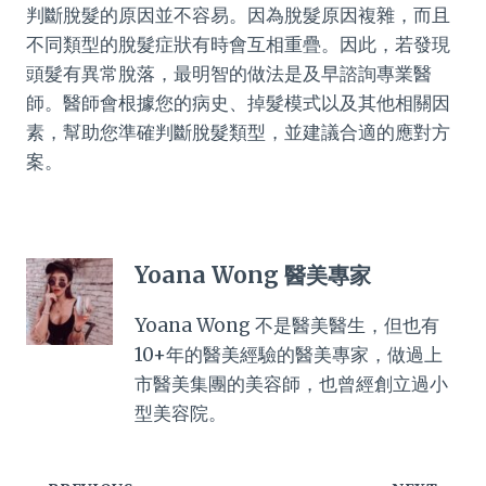
判斷脫髮的原因並不容易。因為脫髮原因複雜，而且
不同類型的脫髮症狀有時會互相重疊。因此，若發現
頭髮有異常脫落，最明智的做法是及早諮詢專業醫
師。醫師會根據您的病史、掉髮模式以及其他相關因
素，幫助您準確判斷脫髮類型，並建議合適的應對方
案。
Yoana Wong 醫美專家
Yoana Wong 不是醫美醫生，但也有
10+年的醫美經驗的醫美專家，做過上
市醫美集團的美容師，也曾經創立過小
型美容院。