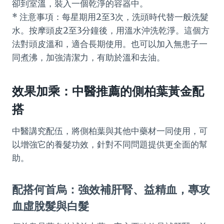
卻到室溫，裝入一個乾淨的容器中。
* 注意事項：每星期用2至3次，洗頭時代替一般洗髮
水。按摩頭皮2至3分鐘後，用溫水沖洗乾淨。這個方
法對頭皮溫和，適合長期使用。也可以加入無患子一
同煮沸，加強清潔力，有助於溫和去油。
效果加乘：中醫推薦的側柏葉黃金配
搭
中醫講究配伍，將側柏葉與其他中藥材一同使用，可
以增強它的養髮功效，針對不同問題提供更全面的幫
助。
配搭何首烏：強效補肝腎、益精血，專攻
血虛脫髮與白髮