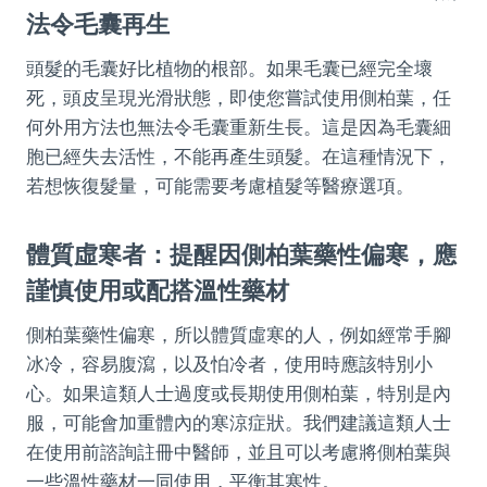
法令毛囊再生
頭髮的毛囊好比植物的根部。如果毛囊已經完全壞
死，頭皮呈現光滑狀態，即使您嘗試使用側柏葉，任
何外用方法也無法令毛囊重新生長。這是因為毛囊細
胞已經失去活性，不能再產生頭髮。在這種情況下，
若想恢復髮量，可能需要考慮植髮等醫療選項。
體質虛寒者：提醒因側柏葉藥性偏寒，應
謹慎使用或配搭溫性藥材
側柏葉藥性偏寒，所以體質虛寒的人，例如經常手腳
冰冷，容易腹瀉，以及怕冷者，使用時應該特別小
心。如果這類人士過度或長期使用側柏葉，特別是內
服，可能會加重體內的寒涼症狀。我們建議這類人士
在使用前諮詢註冊中醫師，並且可以考慮將側柏葉與
一些溫性藥材一同使用，平衡其寒性。