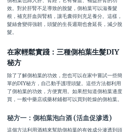
側柏葉也歸入肝、腎經，它有養血、補益肝腎的功
效。對於肝腎不足導致的脫髮，側柏葉可以滋養髮
根，補充肝血與腎精，讓毛囊得到充足養分。這樣，
髮絲會變得強韌，頭髮的生長週期也會延長，減少脫
髮。
在家輕鬆實踐：三種側柏葉生髮DIY
秘方
除了了解側柏葉的功效，您也可以在家中嘗試一些簡
單的DIY秘方，自己動手護理頭髮。這些方法都利用
了側柏葉的功效，方便實用。如果想知道側柏葉邊度
買，一般中藥店或藥材鋪都可以買到乾燥的側柏葉。
秘方一：側柏葉泡白酒 (活血促滲透)
這個方法利用酒精來幫助側柏葉的有效成分滲透到頭