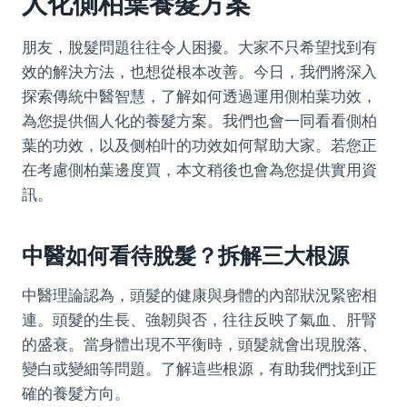
人化側柏葉養髮方案
朋友，脫髮問題往往令人困擾。大家不只希望找到有
效的解決方法，也想從根本改善。今日，我們將深入
探索傳統中醫智慧，了解如何透過運用側柏葉功效，
為您提供個人化的養髮方案。我們也會一同看看側柏
葉的功效，以及侧柏叶的功效如何幫助大家。若您正
在考慮側柏葉邊度買，本文稍後也會為您提供實用資
訊。
中醫如何看待脫髮？拆解三大根源
中醫理論認為，頭髮的健康與身體的內部狀況緊密相
連。頭髮的生長、強韌與否，往往反映了氣血、肝腎
的盛衰。當身體出現不平衡時，頭髮就會出現脫落、
變白或變細等問題。了解這些根源，有助我們找到正
確的養髮方向。