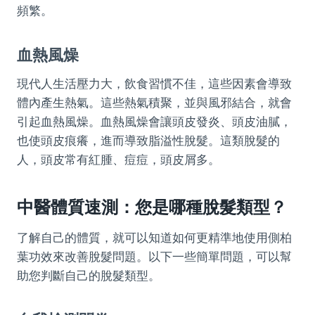
頻繁。
血熱風燥
現代人生活壓力大，飲食習慣不佳，這些因素會導致
體內產生熱氣。這些熱氣積聚，並與風邪結合，就會
引起血熱風燥。血熱風燥會讓頭皮發炎、頭皮油膩，
也使頭皮痕癢，進而導致脂溢性脫髮。這類脫髮的
人，頭皮常有紅腫、痘痘，頭皮屑多。
中醫體質速測：您是哪種脫髮類型？
了解自己的體質，就可以知道如何更精準地使用側柏
葉功效來改善脫髮問題。以下一些簡單問題，可以幫
助您判斷自己的脫髮類型。