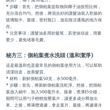
* 步驟：首先，把側柏葉提取物與椰子油按照比例，
充分混合均勻。然後，將混合好的護髮油裝入乾燥的
玻璃瓶中。最後，密封瓶口，放在陰涼通風的地方保
存。
* 注意事項：護髮油多用於髮尾，若塗抹頭皮，用量
要少，避免堵塞毛囊。
秘方三：側柏葉煮水洗頭 (溫和潔淨)
這是最溫和也是最常見的側柏葉使用方法，可以幫助
清潔頭皮，改善髮質。
* 材料：新鮮側柏葉50克，水500毫升。
* 步驟：首先，將新鮮側柏葉洗乾淨。然後，把側柏
葉放入鍋中，加入500毫升水。接著，煮沸15分鐘，
期間可以用勺子輕輕按壓葉片，讓更多成分釋放出
來。之後，將液體過濾，拿走葉片。最後，將濾液冷