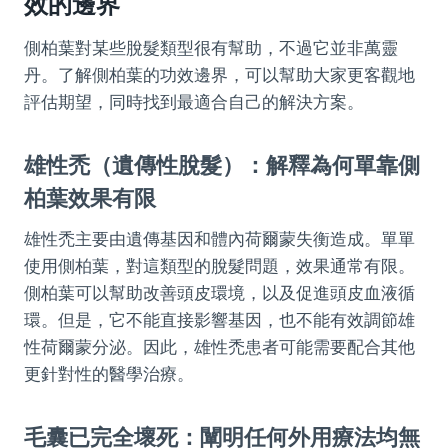
效的邊界
側柏葉對某些脫髮類型很有幫助，不過它並非萬靈
丹。了解側柏葉的功效邊界，可以幫助大家更客觀地
評估期望，同時找到最適合自己的解決方案。
雄性禿（遺傳性脫髮）：解釋為何單靠側
柏葉效果有限
雄性禿主要由遺傳基因和體內荷爾蒙失衡造成。單單
使用側柏葉，對這類型的脫髮問題，效果通常有限。
側柏葉可以幫助改善頭皮環境，以及促進頭皮血液循
環。但是，它不能直接影響基因，也不能有效調節雄
性荷爾蒙分泌。因此，雄性禿患者可能需要配合其他
更針對性的醫學治療。
毛囊已完全壞死：闡明任何外用療法均無