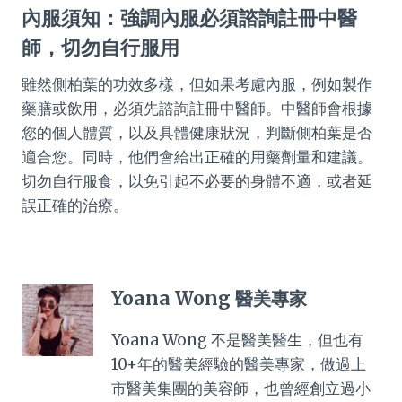
內服須知：強調內服必須諮詢註冊中醫
師，切勿自行服用
雖然側柏葉的功效多樣，但如果考慮內服，例如製作
藥膳或飲用，必須先諮詢註冊中醫師。中醫師會根據
您的個人體質，以及具體健康狀況，判斷側柏葉是否
適合您。同時，他們會給出正確的用藥劑量和建議。
切勿自行服食，以免引起不必要的身體不適，或者延
誤正確的治療。
Yoana Wong 醫美專家
Yoana Wong 不是醫美醫生，但也有
10+年的醫美經驗的醫美專家，做過上
市醫美集團的美容師，也曾經創立過小