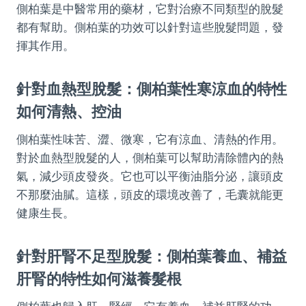
側柏葉是中醫常用的藥材，它對治療不同類型的脫髮
都有幫助。側柏葉的功效可以針對這些脫髮問題，發
揮其作用。
針對血熱型脫髮：側柏葉性寒涼血的特性
如何清熱、控油
側柏葉性味苦、澀、微寒，它有涼血、清熱的作用。
對於血熱型脫髮的人，側柏葉可以幫助清除體內的熱
氣，減少頭皮發炎。它也可以平衡油脂分泌，讓頭皮
不那麼油膩。這樣，頭皮的環境改善了，毛囊就能更
健康生長。
針對肝腎不足型脫髮：側柏葉養血、補益
肝腎的特性如何滋養髮根