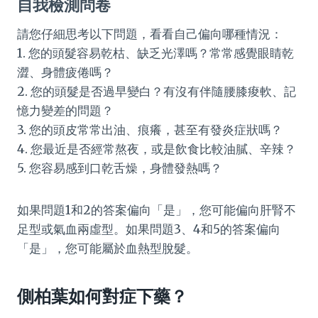
自我檢測問卷
請您仔細思考以下問題，看看自己偏向哪種情況：
1. 您的頭髮容易乾枯、缺乏光澤嗎？常常感覺眼睛乾
澀、身體疲倦嗎？
2. 您的頭髮是否過早變白？有沒有伴隨腰膝痠軟、記
憶力變差的問題？
3. 您的頭皮常常出油、痕癢，甚至有發炎症狀嗎？
4. 您最近是否經常熬夜，或是飲食比較油膩、辛辣？
5. 您容易感到口乾舌燥，身體發熱嗎？
如果問題1和2的答案偏向「是」，您可能偏向肝腎不
足型或氣血兩虛型。如果問題3、4和5的答案偏向
「是」，您可能屬於血熱型脫髮。
側柏葉如何對症下藥？