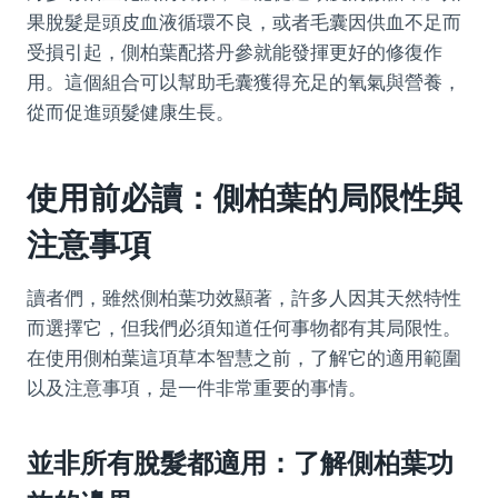
果脫髮是頭皮血液循環不良，或者毛囊因供血不足而
受損引起，側柏葉配搭丹參就能發揮更好的修復作
用。這個組合可以幫助毛囊獲得充足的氧氣與營養，
從而促進頭髮健康生長。
使用前必讀：側柏葉的局限性與
注意事項
讀者們，雖然側柏葉功效顯著，許多人因其天然特性
而選擇它，但我們必須知道任何事物都有其局限性。
在使用側柏葉這項草本智慧之前，了解它的適用範圍
以及注意事項，是一件非常重要的事情。
並非所有脫髮都適用：了解側柏葉功