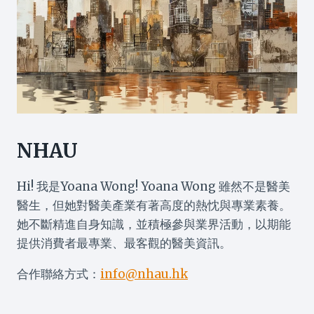
NHAU
Hi! 我是Yoana Wong! Yoana Wong 雖然不是醫美
醫生，但她對醫美產業有著高度的熱忱與專業素養。
她不斷精進自身知識，並積極參與業界活動，以期能
提供消費者最專業、最客觀的醫美資訊。
合作聯絡方式：
info@nhau.hk