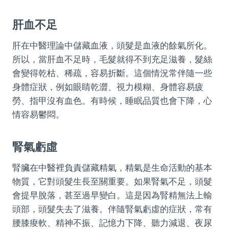
肝血不足
肝在中醫理論中儲藏血液，頭髮是血液的餘氣所化。
所以，當肝血不足時，毛髮就得不到充足滋養，髮絲
會變得乾枯、稀疏，容易折斷。這個情況常伴隨一些
身體症狀，例如眼睛乾澀、視力模糊、身體容易疲
勞、指甲沒有血色。有時候，睡眠品質也會下降，心
情容易鬱悶。
腎氣虧虛
腎臟在中醫裡負責儲藏精氣，精氣是生命活動的基本
物質，它對頭髮生長至關重要。如果腎氣不足，頭髮
會提早脫落，甚至過早變白。這是因為腎精無法上輸
頭部，頭髮失去了滋養。伴隨腎氣虧虛的症狀，常有
腰膝痠軟、精神不振、記憶力下降、聽力減退、夜尿