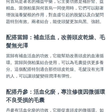
何首烏是著名的補益中藥，它主要功效是補肝腎、益
精血。當側柏葉與何首烏一同使用時，它們可以顯著
增強滋養髮根的作用，對血虛引起的脫髮以及白髮問
題特別有效。兩者結合，能使頭髮更加烏黑、強韌。
配搭當歸：補血活血，改善頭皮乾燥、毛
髮無光澤
當歸有補血活血的功效，它能幫助改善頭皮的血液循
環。當歸與側柏葉結合使用，可以為毛囊提供更多養
分。這個配搭特別適合那些頭皮乾燥、毛髮沒有光澤
的人，可以讓頭髮變得潤澤有彈性。
配搭丹參：活血化瘀，專注修復因微循環
不良受損的毛囊
丹參有活血化瘀的功效，它能促進頭皮的微循環。如