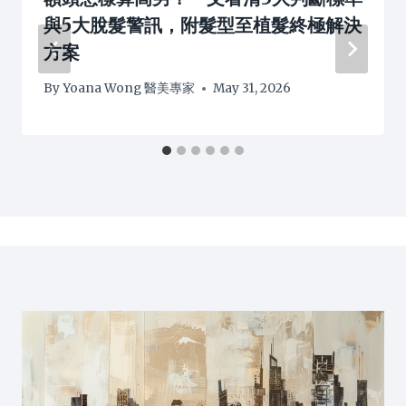
與5大脫髮警訊，附髮型至植髮終極解決
方案
By
Yoana Wong 醫美專家
May 31, 2026