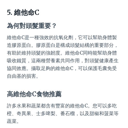
5. 維他命C
為何對頭髮重要？
維他命C是一種強效的抗氧化劑，它可以幫助身體製
造膠原蛋白。膠原蛋白是構成頭髮結構的重要部分，
有助於維持頭髮的強韌度。維他命C同時能幫助身體
吸收鐵質，這兩種營養素共同作用，對頭髮健康產生
協同效應。攝取足夠的維他命C，可以保護毛囊免受
自由基的損害。
高維他命C食物推薦
許多水果和蔬菜都含有豐富的維他命C。您可以多吃
橙、奇異果、士多啤梨、番石榴，以及甜椒和菠菜等
蔬菜。