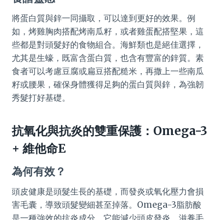
將蛋白質與鋅一同攝取，可以達到更好的效果。例
如，烤雞胸肉搭配烤南瓜籽，或者雞蛋配搭堅果，這
些都是對頭髮好的食物組合。海鮮類也是絕佳選擇，
尤其是生蠔，既富含蛋白質，也含有豐富的鋅質。素
食者可以考慮豆腐或扁豆搭配糙米，再撒上一些南瓜
籽或腰果，確保身體獲得足夠的蛋白質與鋅，為強韌
秀髮打好基礎。
抗氧化與抗炎的雙重保護：Omega-3
+ 維他命E
為何有效？
頭皮健康是頭髮生長的基礎，而發炎或氧化壓力會損
害毛囊，導致頭髮變細甚至掉落。Omega-3脂肪酸
是一種強效的抗炎成分，它能減少頭皮發炎，滋養毛