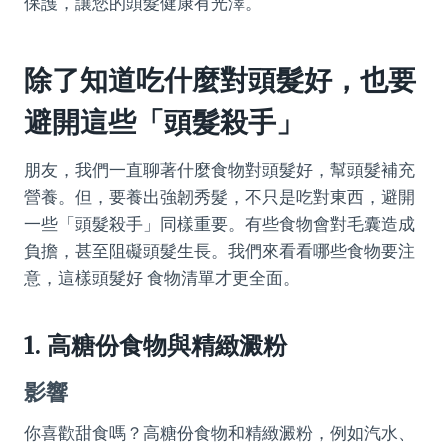
保護，讓您的頭髮健康有光澤。
除了知道吃什麼對頭髮好，也要
避開這些「頭髮殺手」
朋友，我們一直聊著什麼食物對頭髮好，幫頭髮補充
營養。但，要養出強韌秀髮，不只是吃對東西，避開
一些「頭髮殺手」同樣重要。有些食物會對毛囊造成
負擔，甚至阻礙頭髮生長。我們來看看哪些食物要注
意，這樣頭髮好 食物清單才更全面。
1. 高糖份食物與精緻澱粉
影響
你喜歡甜食嗎？高糖份食物和精緻澱粉，例如汽水、