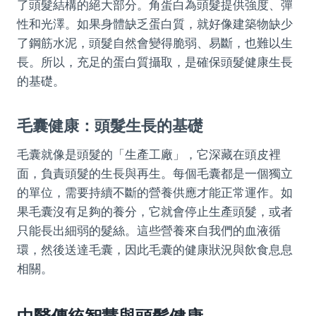
了頭髮結構的絕大部分。角蛋白為頭髮提供強度、彈
性和光澤。如果身體缺乏蛋白質，就好像建築物缺少
了鋼筋水泥，頭髮自然會變得脆弱、易斷，也難以生
長。所以，充足的蛋白質攝取，是確保頭髮健康生長
的基礎。
毛囊健康：頭髮生長的基礎
毛囊就像是頭髮的「生產工廠」，它深藏在頭皮裡
面，負責頭髮的生長與再生。每個毛囊都是一個獨立
的單位，需要持續不斷的營養供應才能正常運作。如
果毛囊沒有足夠的養分，它就會停止生產頭髮，或者
只能長出細弱的髮絲。這些營養來自我們的血液循
環，然後送達毛囊，因此毛囊的健康狀況與飲食息息
相關。