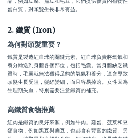
品，例如豆腐、扁豆和毛豆，它們提供優質的植物性
蛋白質，對頭髮生長非常有益。
2. 鐵質 (Iron)
為何對頭髮重要？
鐵質是製造紅血球的關鍵元素。紅血球負責將氧氣和
養分輸送到身體各個部位，包括毛囊。當身體缺乏鐵
質時，毛囊就無法獲得足夠的氧氣和養分，這會導致
頭髮生長受阻，髮絲變細，而且容易掉落。女性因為
生理期失血，特別需要注意鐵質的補充。
高鐵質食物推薦
紅肉是鐵質的良好來源，例如牛肉。雞蛋、菠菜和豆
類食物，例如黑豆與扁豆，也都含有豐富的鐵質。另