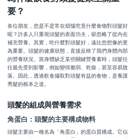
要？
各位朋友，您是不是常在煩惱究竟什麼食物對頭髮好
呢？許多人只重視頭髮的表面功夫，卻忽略了從內在
補充營養。其實，吃什麼對頭髮好，遠比您想像的更
為重要。頭髮的健康狀態，直接反映了我們身體內部
的營養狀況。當身體缺乏某些關鍵營養素時，頭髮往
往最先受到影響，例如變得脆弱、乾燥，甚至容易脫
落。因此，透過飲食攝取對頭髮有益的食物，是養護
秀髮的根本之道。
頭髮的組成與營養需求
角蛋白：頭髮的主要構成物料
頭髮主要由一種名為「角蛋白」的蛋白質構成。它佔