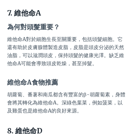
7. 維他命A
為何對頭髮重要？
維他命A對於細胞生長至關重要，包括頭髮細胞。它
還有助於皮膚腺體製造皮脂，皮脂是頭皮分泌的天然
油脂，可以滋潤頭皮，保持頭髮的健康光澤。缺乏維
他命A可能會導致頭皮乾燥，甚至掉髮。
維他命A食物推薦
胡蘿蔔、番薯和南瓜都含有豐富的β-胡蘿蔔素，身體
會將其轉化為維他命A。深綠色葉菜，例如菠菜，以
及雞蛋也是維他命A的良好來源。
8. 維他命D