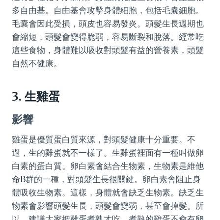
多自由基。自由基會攻擊身體細胞，包括毛囊細胞。
毛囊會因此受損，頭皮也容易發炎。頭髮生長週期也
會縮短，頭髮會變得脆弱，容易斷裂和脫落。經常吃
這些食物，身體難以吸收對頭髮有益的營養素，頭髮
自然不健康。
3. 生雞蛋
影響
雞蛋是優質蛋白質來源，對頭髮健康十分重要。不
過，生的雞蛋就不一樣了。生雞蛋裡面有一種叫做卵
白素的蛋白質。卵白素會結合生物素，生物素是維他
命B群的一種，對頭髮生長很關鍵。卵白素會阻止身
體吸收生物素。這樣，身體就會缺乏生物素。缺乏生
物素會影響頭髮生長，頭髮會變弱，甚至會掉髮。所
以，建議大家把雞蛋煮熟才吃，煮熟的雞蛋不會有卵