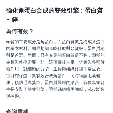
強化角蛋白合成的雙效引擎：蛋白質
+ 鋅
為何有效？
頭髮的主要成分是角蛋白，而蛋白質就是構成角蛋白
的基本材料。如果想知道吃什麼對頭髮好，蛋白質絕
對是首選。然而，只有充足的蛋白質還不夠，頭髮的
生長與修復需要「鋅」這個幕後功臣。鋅參與多種酵
素作用，對細胞的分裂、生長與組織修復非常重要。
它能確保蛋白質有效合成角蛋白，同時維護毛囊健
康，預防毛囊萎縮。蛋白質與鋅的結合，就像為頭髮
生長安裝了雙效引擎，讓髮絲結構更強韌，減少斷裂
與掉髮。
食譜靈感