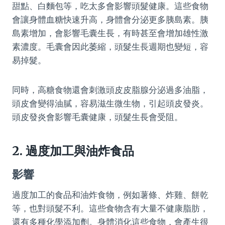
甜點、白麵包等，吃太多會影響頭髮健康。這些食物
會讓身體血糖快速升高，身體會分泌更多胰島素。胰
島素增加，會影響毛囊生長，有時甚至會增加雄性激
素濃度。毛囊會因此萎縮，頭髮生長週期也變短，容
易掉髮。
同時，高糖食物還會刺激頭皮皮脂腺分泌過多油脂，
頭皮會變得油膩，容易滋生微生物，引起頭皮發炎。
頭皮發炎會影響毛囊健康，頭髮生長會受阻。
2. 過度加工與油炸食品
影響
過度加工的食品和油炸食物，例如薯條、炸雞、餅乾
等，也對頭髮不利。這些食物含有大量不健康脂肪，
還有多種化學添加劑。身體消化這些食物，會產生很