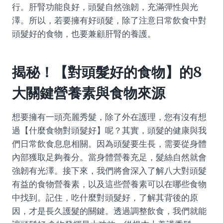
行。肝腎功能良好，頭髮自然強韌，充滿彈性與光
澤。所以，若要擁有好頭髮，除了注意日常飲食中對
頭髮好的食物，也要兼顧肝腎的養護。
揭秘！【對頭髮好的食物】的8
大關鍵營養素與食物來源
想要擁有一頭亮麗秀髮，除了外在護理，您有沒有想
過【什麼食物對頭髮好】呢？其實，頭髮的健康與我
們日常飲食息息相關。因為頭髮要生長，需要從身體
內部獲取足夠養分。當身體營養充足，髮絲自然就會
強韌有光澤。接下來，我們將會深入了解八大對頭髮
有益的食物營養素，以及這些營養素可以在哪些食物
中找到。記住，吃什麼對頭髮好，了解其背後的原
因，才是長久護髮的關鍵。透過調整飲食，我們就能