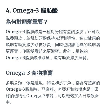
4. Omega-3 脂肪酸
為何對頭髮重要？
Omega-3 脂肪酸是一種對身體有益的脂肪，它可以
滋養頭皮，並幫助頭髮保持光澤和彈性。這些健康的
脂肪有助於減少頭皮發炎，同時也能讓毛囊的脂肪層
更厚實，使頭髮看起來更濃密。此外，足夠的
Omega-3脂肪酸攝取量，還有助於減少掉髮。
Omega-3 食物推薦
多脂魚類，像是鮭魚、鯖魚和沙丁魚，都含有豐富的
Omega-3脂肪酸。亞麻籽、奇亞籽和核桃也是非常
好的植物性Omega-3來源，可以輕鬆加入日常飲食
中。