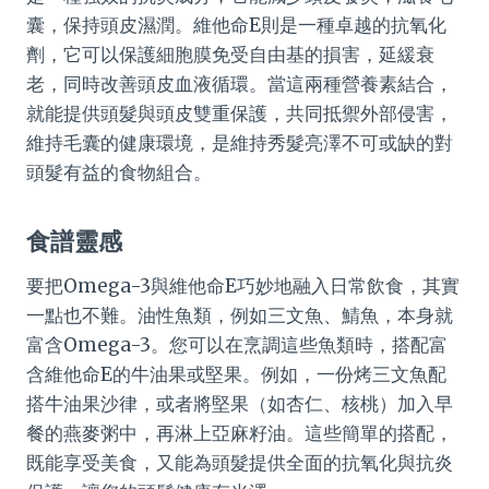
囊，保持頭皮濕潤。維他命E則是一種卓越的抗氧化
劑，它可以保護細胞膜免受自由基的損害，延緩衰
老，同時改善頭皮血液循環。當這兩種營養素結合，
就能提供頭髮與頭皮雙重保護，共同抵禦外部侵害，
維持毛囊的健康環境，是維持秀髮亮澤不可或缺的對
頭髮有益的食物組合。
食譜靈感
要把Omega-3與維他命E巧妙地融入日常飲食，其實
一點也不難。油性魚類，例如三文魚、鯖魚，本身就
富含Omega-3。您可以在烹調這些魚類時，搭配富
含維他命E的牛油果或堅果。例如，一份烤三文魚配
搭牛油果沙律，或者將堅果（如杏仁、核桃）加入早
餐的燕麥粥中，再淋上亞麻籽油。這些簡單的搭配，
既能享受美食，又能為頭髮提供全面的抗氧化與抗炎