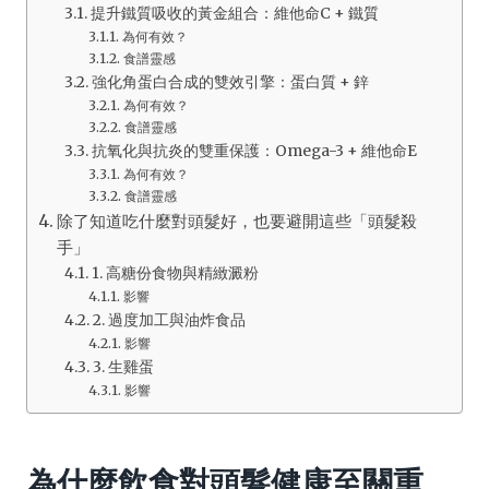
提升鐵質吸收的黃金組合：維他命C + 鐵質
為何有效？
食譜靈感
強化角蛋白合成的雙效引擎：蛋白質 + 鋅
為何有效？
食譜靈感
抗氧化與抗炎的雙重保護：Omega-3 + 維他命E
為何有效？
食譜靈感
除了知道吃什麼對頭髮好，也要避開這些「頭髮殺
手」
1. 高糖份食物與精緻澱粉
影響
2. 過度加工與油炸食品
影響
3. 生雞蛋
影響
為什麼飲食對頭髮健康至關重