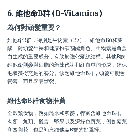
6. 維他命B群 (B-Vitamins)
為何對頭髮重要？
維他命B群，特別是生物素（B7）、維他命B6和葉
酸，對頭髮生長和健康扮演關鍵角色。生物素是角蛋
白生成的重要成分，有助於強化髮絲結構。其他B族
維他命則參與細胞的新陳代謝和紅血球的形成，確保
毛囊獲得充足的養分。缺乏維他命B群，頭髮可能會
變薄，而且容易斷裂。
維他命B群食物推薦
全穀類食物，例如糙米和燕麥，都富含維他命B群。
肉類、魚類、雞蛋、堅果以及深綠色蔬菜，例如菠菜
和西蘭花，也是補充維他命B群的好選擇。