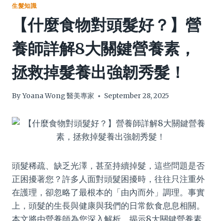
生髮知識
【什麼食物對頭髮好？】營
養師詳解8大關鍵營養素，
拯救掉髮養出強韌秀髮！
By
Yoana Wong 醫美專家
September 28, 2025
頭髮稀疏、缺乏光澤，甚至持續掉髮，這些問題是否
正困擾著您？許多人面對頭髮困擾時，往往只注重外
在護理，卻忽略了最根本的「由內而外」調理。事實
上，頭髮的生長與健康與我們的日常飲食息息相關。
本文將由營養師為您深入解析，揭示8大關鍵營養素