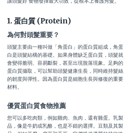
讓頭髮好 食物發揮最大功效，從根本上養護秀髮。
1. 蛋白質 (Protein)
為何對頭髮重要？
頭髮主要由一種叫做「角蛋白」的蛋白質組成，角蛋
白是頭髮結構的基礎。如果身體缺乏蛋白質，頭髮就
會變得脆弱、容易斷裂，甚至出現脫落現象。足夠的
蛋白質攝取，可以幫助頭髮健康生長，同時維持髮絲
的韌度與彈性。因為蛋白質是細胞生長與修復的重要
材料。
優質蛋白質食物推薦
您可以多吃肉類，例如雞肉、魚肉，還有雞蛋。乳製
品，像是牛奶或乳酪，也是不錯的選擇。豆類及其製