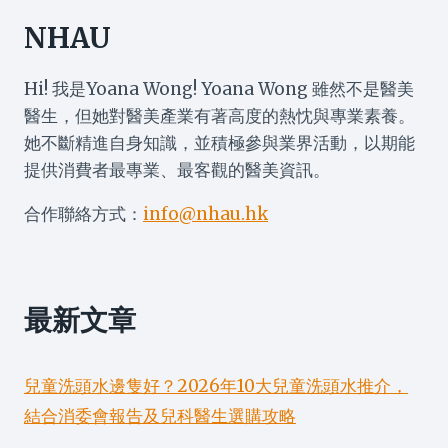
NHAU
Hi! 我是Yoana Wong! Yoana Wong 雖然不是醫美
醫生，但她對醫美產業有著高度的熱忱與專業素養。
她不斷精進自身知識，並積極參與業界活動，以期能
提供消費者最專業、最客觀的醫美資訊。
合作聯絡方式：
info@nhau.hk
最新文章
兒童洗頭水邊隻好？2026年10大兒童洗頭水推介，
結合消委會報告及兒科醫生選購攻略