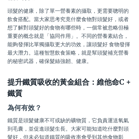
頭髮的健康，除了單一營養素的攝取，更需要聰明的
飲食搭配。當大家思考究竟什麼食物對頭髮好，或者
想了解對頭髮好的食物有哪些時，一個常被忽略但極
重要的概念就是「協同作用」。不同的營養素結合，
能夠發揮比單獨攝取更大的功效，讓頭髮好 食物發揮
最大潛力。這種智慧飲食策略，就是幫頭髮補充營養
的秘密武器，確保髮絲強韌、健康。
提升鐵質吸收的黃金組合：維他命C +
鐵質
為何有效？
鐵質是頭髮健康不可或缺的礦物質，它負責運送氧氣
到毛囊，並促進頭髮生長。大家可能知道吃什麼對頭
髮好，但未必知道鐵質的吸收率會受到其他食物影