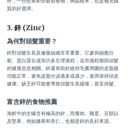
外，一些堅果和全穀類食物，例如糙米，也是補充鐵
質的好選擇。
3. 鋅 (Zinc)
為何對頭髮重要？
鋅對頭髮生長及修復組織非常重要。它參與細胞分
裂、蛋白質合成等許多生理過程，這些過程都與頭髮
的健康息息相關。鋅還有助於維持毛囊周圍的皮脂腺
功能正常，避免皮脂分泌過多或過少，進而保持頭皮
健康。缺乏鋅可能會導致頭髮生長緩慢，甚至掉髮。
富含鋅的食物推薦
海鮮中的生蠔含有極高的鋅，而瘦肉、雞蛋、豆類以
及堅果，例如腰果和杏仁，也都是鋅的良好來源。