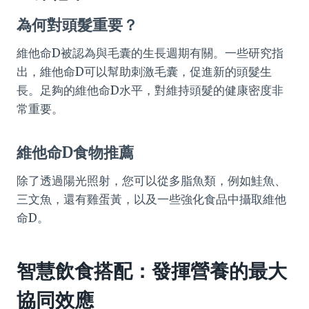
為何對頭髮重要？
維他命D被認為與毛囊的生長週期有關。一些研究指
出，維他命D可以幫助刺激毛囊，促進新的頭髮生
長。足夠的維他命D水平，對維持頭髮的健康密度非
常重要。
維他命D食物推薦
除了透過陽光照射，您可以從多脂魚類，例如鮭魚、
三文魚，還有雞蛋黃，以及一些強化食品中攝取維他
命D。
智慧飲食搭配：發揮營養的最大
協同效應