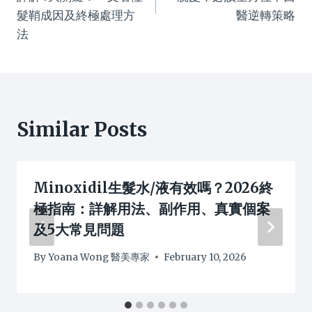
髮鞘成因及終極處理方
醫逆轉策略
法
Similar Posts
Minoxidil生髮水/液有效嗎？2026終
極指南：詳解用法、副作用、真實個案
及5大常見問題
By
Yoana Wong 醫美專家
February 10, 2026