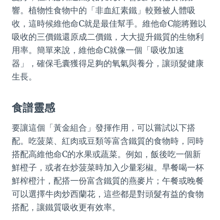
響。植物性食物中的「非血紅素鐵」較難被人體吸
收，這時候維他命C就是最佳幫手。維他命C能將難以
吸收的三價鐵還原成二價鐵，大大提升鐵質的生物利
用率。簡單來說，維他命C就像一個「吸收加速
器」，確保毛囊獲得足夠的氧氣與養分，讓頭髮健康
生長。
食譜靈感
要讓這個「黃金組合」發揮作用，可以嘗試以下搭
配。吃菠菜、紅肉或豆類等富含鐵質的食物時，同時
搭配高維他命C的水果或蔬菜。例如，飯後吃一個新
鮮橙子，或者在炒菠菜時加入少量彩椒。早餐喝一杯
鮮榨橙汁，配搭一份富含鐵質的燕麥片；午餐或晚餐
可以選擇牛肉炒西蘭花，這些都是對頭髮有益的食物
搭配，讓鐵質吸收更有效率。