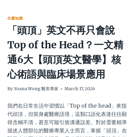
生髮知識
「頭頂」英文不再只會說
Top of the Head？一文精
通6大【頭頂英文醫學】核
心術語與臨床場景應用
By
Yoana Wong 醫美專家
March 17, 2026
我們在日常生活中習慣以「Top of the head」來指
代頭頂，但當身處醫療語境，這類口語化表達往往顯
得含糊不清，甚至可能引致溝通誤差。對於需要精準
描述人體部位的醫療專業人士而言，掌握「頭頂」在