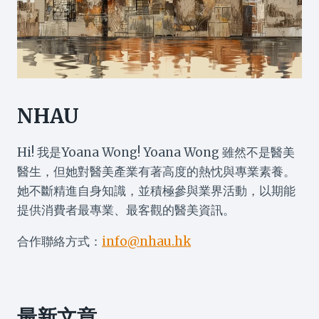
NHAU
Hi! 我是Yoana Wong! Yoana Wong 雖然不是醫美
醫生，但她對醫美產業有著高度的熱忱與專業素養。
她不斷精進自身知識，並積極參與業界活動，以期能
提供消費者最專業、最客觀的醫美資訊。
合作聯絡方式：
info@nhau.hk
最新文章