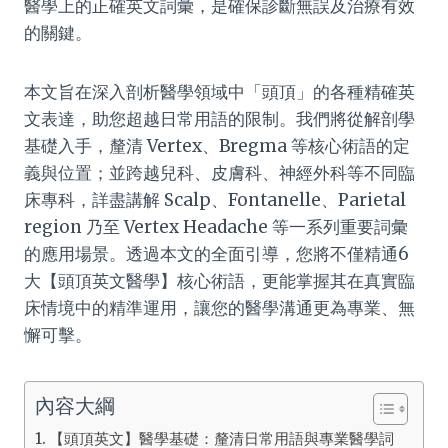
醫學上的正確英文詞彙，是確保診斷無誤及治療有效
的關鍵。
本文旨在深入剖析醫學領域中「頭頂」的各種精確英
文表達，助您超越日常用語的限制。我們將從解剖學
基礎入手，釐清 Vertex、Bregma 等核心術語的定
義與位置；並跨越兒科、皮膚科、神經外科等不同臨
床專科，詳盡講解 Scalp、Fontanelle、Parietal
region 乃至 Vertex Headache 等一系列重要詞彙
的應用場景。透過本文的全面引導，您將不僅精通6
大【頭頂英文醫學】核心術語，更能掌握其在真實臨
床情境中的精準運用，讓您的醫學溝通更為專業、無
懈可擊。
內容大綱
【頭頂英文】醫學基礎：釐清日常用語與專業醫學詞