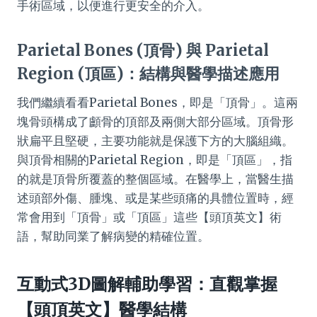
手術區域，以便進行更安全的介入。
Parietal Bones (頂骨) 與 Parietal
Region (頂區)：結構與醫學描述應用
我們繼續看看Parietal Bones，即是「頂骨」。這兩
塊骨頭構成了顱骨的頂部及兩側大部分區域。頂骨形
狀扁平且堅硬，主要功能就是保護下方的大腦組織。
與頂骨相關的Parietal Region，即是「頂區」，指
的就是頂骨所覆蓋的整個區域。在醫學上，當醫生描
述頭部外傷、腫塊、或是某些頭痛的具體位置時，經
常會用到「頂骨」或「頂區」這些【頭頂英文】術
語，幫助同業了解病變的精確位置。
互動式3D圖解輔助學習：直觀掌握
【頭頂英文】醫學結構