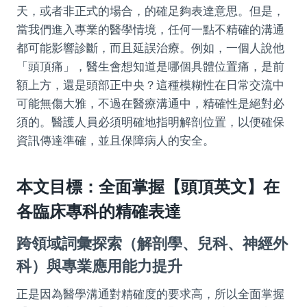
天，或者非正式的場合，的確足夠表達意思。但是，
當我們進入專業的醫學情境，任何一點不精確的溝通
都可能影響診斷，而且延誤治療。例如，一個人說他
「頭頂痛」，醫生會想知道是哪個具體位置痛，是前
額上方，還是頭部正中央？這種模糊性在日常交流中
可能無傷大雅，不過在醫療溝通中，精確性是絕對必
須的。醫護人員必須明確地指明解剖位置，以便確保
資訊傳達準確，並且保障病人的安全。
本文目標：全面掌握【頭頂英文】在
各臨床專科的精確表達
跨領域詞彙探索（解剖學、兒科、神經外
科）與專業應用能力提升
正是因為醫學溝通對精確度的要求高，所以全面掌握