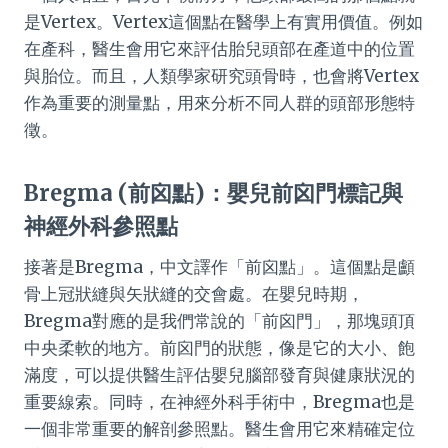
是Vertex。Vertex這個點在醫學上有實用價值。例如
在產科，醫生會用它來評估胎兒頭部在產道中的位置
與胎位。而且，人類學家研究頭骨時，也會將Vertex
作為重要的測量點，用來分析不同人群的頭部形態特
徵。
Bregma (前囟點)：嬰兒前囟門標記與
神經外科參照點
接著是Bregma，中文譯作「前囟點」。這個點是顱
骨上冠狀縫與矢狀縫的交會處。在嬰兒時期，
Bregma對應的是我們常說的「前囟門」，那塊頭頂
中央柔軟的地方。前囟門的狀態，像是它的大小、飽
滿度，可以提供醫生評估嬰兒腦部發育與健康狀況的
重要線索。同時，在神經外科手術中，Bregma也是
一個非常重要的解剖參照點。醫生會用它來精確定位