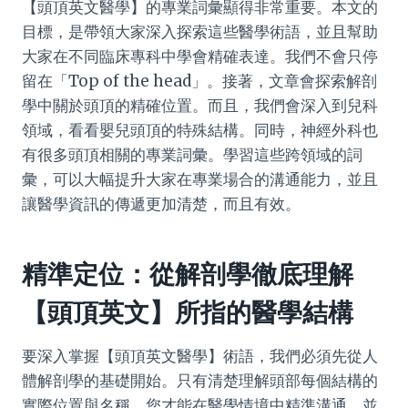
【頭頂英文醫學】的專業詞彙顯得非常重要。本文的
目標，是帶領大家深入探索這些醫學術語，並且幫助
大家在不同臨床專科中學會精確表達。我們不會只停
留在「Top of the head」。接著，文章會探索解剖
學中關於頭頂的精確位置。而且，我們會深入到兒科
領域，看看嬰兒頭頂的特殊結構。同時，神經外科也
有很多頭頂相關的專業詞彙。學習這些跨領域的詞
彙，可以大幅提升大家在專業場合的溝通能力，並且
讓醫學資訊的傳遞更加清楚，而且有效。
精準定位：從解剖學徹底理解
【頭頂英文】所指的醫學結構
要深入掌握【頭頂英文醫學】術語，我們必須先從人
體解剖學的基礎開始。只有清楚理解頭部每個結構的
實際位置與名稱，您才能在醫學情境中精準溝通，並