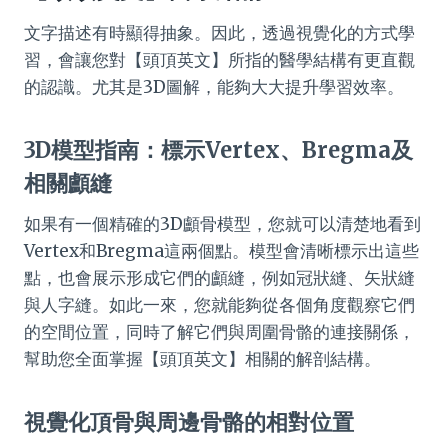
文字描述有時顯得抽象。因此，透過視覺化的方式學
習，會讓您對【頭頂英文】所指的醫學結構有更直觀
的認識。尤其是3D圖解，能夠大大提升學習效率。
3D模型指南：標示Vertex、Bregma及
相關顱縫
如果有一個精確的3D顱骨模型，您就可以清楚地看到
Vertex和Bregma這兩個點。模型會清晰標示出這些
點，也會展示形成它們的顱縫，例如冠狀縫、矢狀縫
與人字縫。如此一來，您就能夠從各個角度觀察它們
的空間位置，同時了解它們與周圍骨骼的連接關係，
幫助您全面掌握【頭頂英文】相關的解剖結構。
視覺化頂骨與周邊骨骼的相對位置