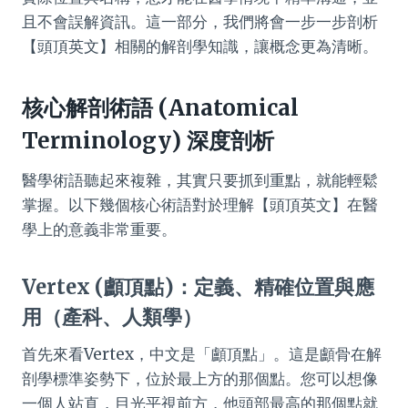
且不會誤解資訊。這一部分，我們將會一步一步剖析
【頭頂英文】相關的解剖學知識，讓概念更為清晰。
核心解剖術語 (Anatomical
Terminology) 深度剖析
醫學術語聽起來複雜，其實只要抓到重點，就能輕鬆
掌握。以下幾個核心術語對於理解【頭頂英文】在醫
學上的意義非常重要。
Vertex (顱頂點)：定義、精確位置與應
用（產科、人類學）
首先來看Vertex，中文是「顱頂點」。這是顱骨在解
剖學標準姿勢下，位於最上方的那個點。您可以想像
一個人站直，目光平視前方，他頭部最高的那個點就