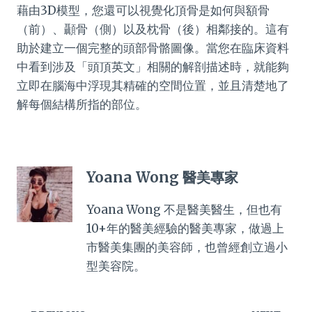
藉由3D模型，您還可以視覺化頂骨是如何與額骨
（前）、顳骨（側）以及枕骨（後）相鄰接的。這有
助於建立一個完整的頭部骨骼圖像。當您在臨床資料
中看到涉及「頭頂英文」相關的解剖描述時，就能夠
立即在腦海中浮現其精確的空間位置，並且清楚地了
解每個結構所指的部位。
Yoana Wong 醫美專家
Yoana Wong 不是醫美醫生，但也有
10+年的醫美經驗的醫美專家，做過上
市醫美集團的美容師，也曾經創立過小
型美容院。