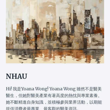
NHAU
Hi! 我是Yoana Wong! Yoana Wong 雖然不是醫美
醫生，但她對醫美產業有著高度的熱忱與專業素養。
她不斷精進自身知識，並積極參與業界活動，以期能
提供消費者最專業、最客觀的醫美資訊。