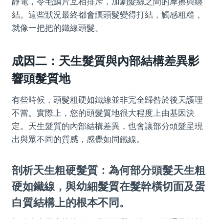
靜電，令毛鱗片互相排斥，加劇髮絲之間的摩擦與纏
結。這些狀況最終都會讓頭髮變得打結，觸感粗糙，
就像一把把的鐵線頭髮。
成因二：天生髮質與內部結構差異影
響頭髮質地
有些時候，頭髮粗硬如鐵線並非完全歸咎於後天護理
不當。實際上，您的頭髮質地很大程度上由基因決
定。天生髮質的內部結構差異，也會讓部分頭髮呈現
出與眾不同的質感，感覺如同鐵線。
剖析天生粗硬髮質：為何部分頭髮天生粗
硬如鐵線，與幼細髮質在髮幹橫切面及蛋
白質結構上的根本不同。