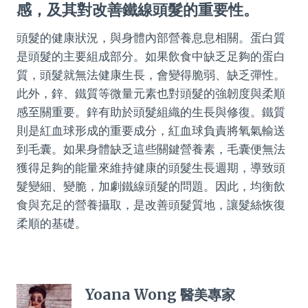
感，及其對改善鐵線頭髮的重要性。
頭髮的健康狀況，與身體內部營養息息相關。蛋白質
是頭髮的主要組成部分。如果飲食中缺乏足夠的蛋白
質，頭髮就無法健康生長，會變得脆弱、缺乏彈性。
此外，鋅、鐵質等微量元素也對頭髮的強韌度與柔順
感至關重要。鋅有助於頭髮組織的生長與修復。鐵質
則是紅血球形成的重要成分，紅血球負責將氧氣輸送
到毛囊。如果身體缺乏這些關鍵營養素，毛囊便無法
獲得足夠的能量來維持健康的頭髮生長週期，導致頭
髮變細、變脆，加劇鐵線頭髮的問題。因此，均衡飲
食與充足的營養攝取，是改善頭髮質地，讓髮絲恢復
柔順的基礎。
Yoana Wong 醫美專家