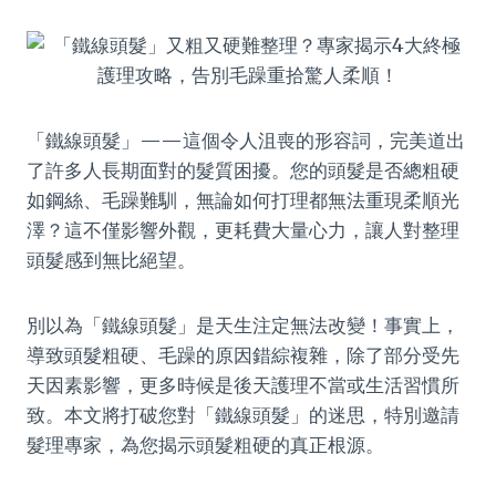
「鐵線頭髮」——這個令人沮喪的形容詞，完美道出
了許多人長期面對的髮質困擾。您的頭髮是否總粗硬
如鋼絲、毛躁難馴，無論如何打理都無法重現柔順光
澤？這不僅影響外觀，更耗費大量心力，讓人對整理
頭髮感到無比絕望。
別以為「鐵線頭髮」是天生注定無法改變！事實上，
導致頭髮粗硬、毛躁的原因錯綜複雜，除了部分受先
天因素影響，更多時候是後天護理不當或生活習慣所
致。本文將打破您對「鐵線頭髮」的迷思，特別邀請
髮理專家，為您揭示頭髮粗硬的真正根源。