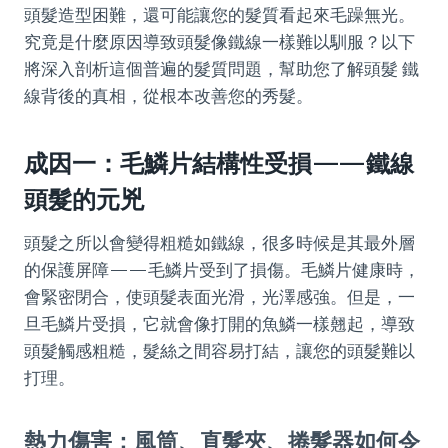
頭髮造型困難，還可能讓您的髮質看起來毛躁無光。
究竟是什麼原因導致頭髮像鐵線一樣難以馴服？以下
將深入剖析這個普遍的髮質問題，幫助您了解頭髮 鐵
線背後的真相，從根本改善您的秀髮。
成因一：毛鱗片結構性受損——鐵線
頭髮的元兇
頭髮之所以會變得粗糙如鐵線，很多時候是其最外層
的保護屏障——毛鱗片受到了損傷。毛鱗片健康時，
會緊密閉合，使頭髮表面光滑，光澤感強。但是，一
旦毛鱗片受損，它就會像打開的魚鱗一樣翹起，導致
頭髮觸感粗糙，髮絲之間容易打結，讓您的頭髮難以
打理。
熱力傷害：風筒、直髮夾、捲髮器如何令