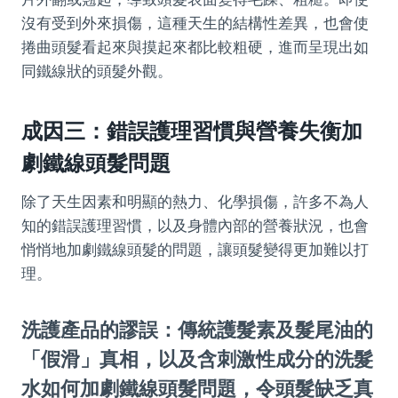
沒有受到外來損傷，這種天生的結構性差異，也會使
捲曲頭髮看起來與摸起來都比較粗硬，進而呈現出如
同鐵線狀的頭髮外觀。
成因三：錯誤護理習慣與營養失衡加
劇鐵線頭髮問題
除了天生因素和明顯的熱力、化學損傷，許多不為人
知的錯誤護理習慣，以及身體內部的營養狀況，也會
悄悄地加劇鐵線頭髮的問題，讓頭髮變得更加難以打
理。
洗護產品的謬誤：傳統護髮素及髮尾油的
「假滑」真相，以及含刺激性成分的洗髮
水如何加劇鐵線頭髮問題，令頭髮缺乏真