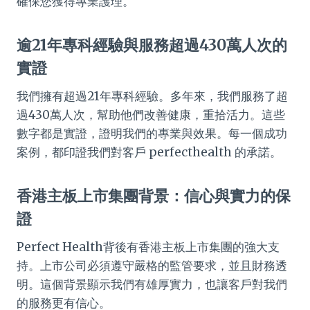
確保您獲得專業護理。
逾21年專科經驗與服務超過430萬人次的
實證
我們擁有超過21年專科經驗。多年來，我們服務了超
過430萬人次，幫助他們改善健康，重拾活力。這些
數字都是實證，證明我們的專業與效果。每一個成功
案例，都印證我們對客戶 perfecthealth 的承諾。
香港主板上市集團背景：信心與實力的保
證
Perfect Health背後有香港主板上市集團的強大支
持。上市公司必須遵守嚴格的監管要求，並且財務透
明。這個背景顯示我們有雄厚實力，也讓客戶對我們
的服務更有信心。