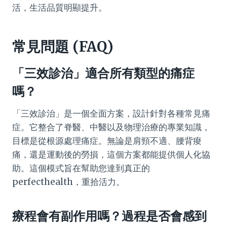
活，生活品質明顯提升。
常見問題 (FAQ)
「三效診治」適合所有類型的痛症
嗎？
「三效診治」是一個全面方案，設計針對各種常見痛
症。它整合了脊醫、中醫以及物理治療的專業知識，
目標是從根源處理痛症。無論是肩頸不適、腰背痠
痛，還是運動後的勞損，這個方案都能提供個人化協
助。這個模式旨在幫助您達到真正的
perfecthealth，重拾活力。
療程會有副作用嗎？過程是否會感到