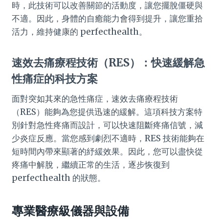
時，此技術可以改善關節的活動度，讓您擺脫僵硬與
不適。因此，身體的自癒能力會得到提升，讓您重拾
活力，維持健康的 perfecthealth。
速效去痛療程技術（RES）：快速緩解急
性痛症的科技方案
面對突如其來的急性痛症，速效去痛療程技術
（RES）能夠為您提供迅速的緩解。這項科技方案特
別針對急性疼痛而設計，可以快速阻斷疼痛信號，減
少炎症反應。當您感到劇烈不適時，RES 技術能夠在
短時間內帶來顯著的紓緩效果。因此，您可以盡快從
疼痛中解脫，繼續正常的生活，逐步恢復到
perfecthealth 的狀態。
專業醫療級儀器與設備