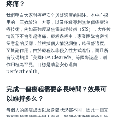
疼痛？
我們明白大家對療程安全與舒適度的關注。本中心採
用的「三效診治」方案，以及多種專利無創傷痛症治
療技術，例如高強度聚焦電磁場技術（SIS），大多數
情況下不會引起疼痛。療程過程中，專業團隊會密切
留意您的反應，並根據個人情況調整，確保舒適度。
至於副作用，由於療程以非侵入性方式進行，而且所
有設備均獲「美國FDA Cleared^」等國際認證，副
作用極為罕見。目標是助您安心邁向
perfecthealth。
完成一個療程需要多長時間？效果可
以維持多久？
每個人的痛症成因以及身體狀況都不同，因此一個完