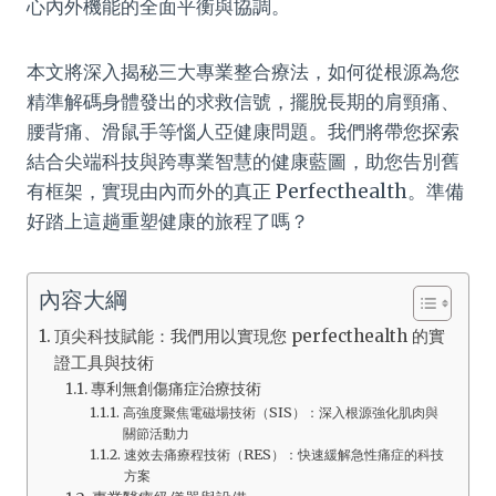
心內外機能的全面平衡與協調。
本文將深入揭秘三大專業整合療法，如何從根源為您
精準解碼身體發出的求救信號，擺脫長期的肩頸痛、
腰背痛、滑鼠手等惱人亞健康問題。我們將帶您探索
結合尖端科技與跨專業智慧的健康藍圖，助您告別舊
有框架，實現由內而外的真正 Perfecthealth。準備
好踏上這趟重塑健康的旅程了嗎？
內容大綱
頂尖科技賦能：我們用以實現您 perfecthealth 的實
證工具與技術
專利無創傷痛症治療技術
高強度聚焦電磁場技術（SIS）：深入根源強化肌肉與
關節活動力
速效去痛療程技術（RES）：快速緩解急性痛症的科技
方案