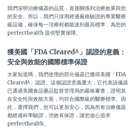
我們深明治療儀器的品質，直接關係到治療效果與您
的安全。所以，我們只採用經過嚴格驗證的專業醫療
級設備，確保每一項療程都能達到最高標準，為您的
perfecthealth 提供堅實保障。
獲美國「FDA Cleared^」認證的意義：
安全與效能的國際標準保證
大家知道嗎，我們使用的部分儀器已獲得美國「FDA
Cleared^」認證。這個認證意義重大，它代表該儀器
已通過美國食品藥品監督管理局的嚴格審查，證明其
在安全性與效能方面，均符合國際級的醫療標準。因
此，選擇我們，您可以更加安心，因為所有治療儀器
都經過科學驗證，功效有保證，讓您放心追求
perfecthealth。