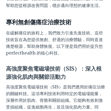
幫助您從根源改善問題，穩步邁向理想的健康生活。
專利無創傷痛症治療技術
在緩解痛症的旅程上，我們致力引進先進技術。這些
技術旨在為您提供無創、舒適的治療體驗，同時直達
痛楚根源，幫助身體恢復。以下便是我們用於提升您
perfecthealth 的核心科技。
高強度聚焦電磁場技術（SIS）：深入根
源強化肌肉與關節活動力
高強度聚焦電磁場技術（SIS）是我們應用於痛症治療
的關鍵科技。這項專利技術利用特定的電磁場能量，
深層作用於肌肉、骨骼和關節組織。它能夠有效刺激
受損組織，促進細胞再生，並且強化肌肉力量。同