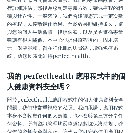
整療程所需時間會因人而異。我們的專業團隊會先進
行詳細評估，然後為您制定專屬方案，確保療程的精
確與針對性。一般來說，我們會建議您完成一定次數
的療程，以達致最佳效果。至於效果能維持多久，這
與您的個人生活習慣、後續保養，以及是否遵循專業
建議有很大關係。本中心也提供療程後的「固本培
元」保健服務，旨在強化肌肉與骨骼，增強免疫系
統，助您長時間維持perfecthealth。
我的 perfecthealth 應用程式中的個
人健康資料安全嗎？
關於perfecthealth應用程式中的個人健康資料安全
問題，我們非常重視您的私隱。我們承諾，應用程式
本身不會收集任何個人數據，也不會與第三方分享任
何資料。所有資訊管理均嚴格遵循數據保護法規，確
保您的資料安全與私密。這代表您可安心使用應用程