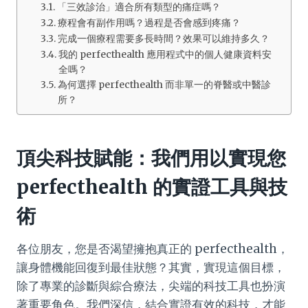
「三效診治」適合所有類型的痛症嗎？
療程會有副作用嗎？過程是否會感到疼痛？
完成一個療程需要多長時間？效果可以維持多久？
我的 perfecthealth 應用程式中的個人健康資料安
全嗎？
為何選擇 perfecthealth 而非單一的脊醫或中醫診
所？
頂尖科技賦能：我們用以實現您
perfecthealth 的實證工具與技
術
各位朋友，您是否渴望擁抱真正的 perfecthealth，
讓身體機能回復到最佳狀態？其實，實現這個目標，
除了專業的診斷與綜合療法，尖端的科技工具也扮演
著重要角色。我們深信，結合實證有效的科技，才能