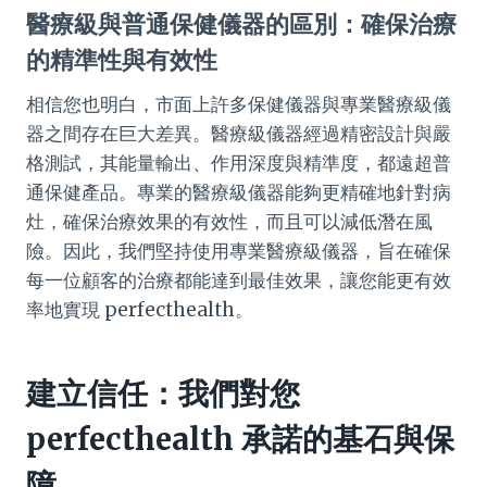
醫療級與普通保健儀器的區別：確保治療
的精準性與有效性
相信您也明白，市面上許多保健儀器與專業醫療級儀
器之間存在巨大差異。醫療級儀器經過精密設計與嚴
格測試，其能量輸出、作用深度與精準度，都遠超普
通保健產品。專業的醫療級儀器能夠更精確地針對病
灶，確保治療效果的有效性，而且可以減低潛在風
險。因此，我們堅持使用專業醫療級儀器，旨在確保
每一位顧客的治療都能達到最佳效果，讓您能更有效
率地實現 perfecthealth。
建立信任：我們對您
perfecthealth 承諾的基石與保
障