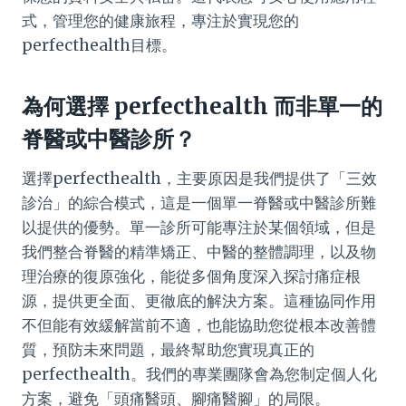
式，管理您的健康旅程，專注於實現您的
perfecthealth目標。
為何選擇 perfecthealth 而非單一的
脊醫或中醫診所？
選擇perfecthealth，主要原因是我們提供了「三效
診治」的綜合模式，這是一個單一脊醫或中醫診所難
以提供的優勢。單一診所可能專注於某個領域，但是
我們整合脊醫的精準矯正、中醫的整體調理，以及物
理治療的復原強化，能從多個角度深入探討痛症根
源，提供更全面、更徹底的解決方案。這種協同作用
不但能有效緩解當前不適，也能協助您從根本改善體
質，預防未來問題，最終幫助您實現真正的
perfecthealth。我們的專業團隊會為您制定個人化
方案，避免「頭痛醫頭、腳痛醫腳」的局限。