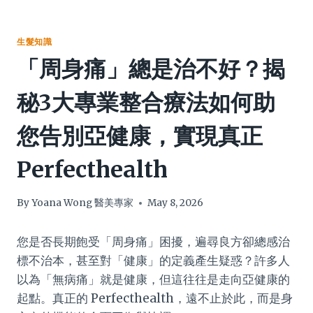
生髮知識
「周身痛」總是治不好？揭
秘3大專業整合療法如何助
您告別亞健康，實現真正
Perfecthealth
By
Yoana Wong 醫美專家
May 8, 2026
您是否長期飽受「周身痛」困擾，遍尋良方卻總感治
標不治本，甚至對「健康」的定義產生疑惑？許多人
以為「無病痛」就是健康，但這往往是走向亞健康的
起點。真正的 Perfecthealth，遠不止於此，而是身