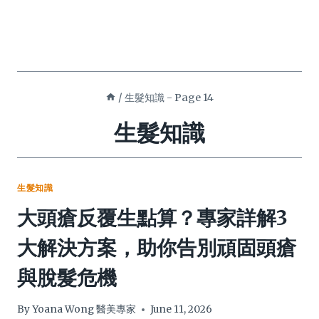
/
生髮知識
- Page 14
生髮知識
生髮知識
大頭瘡反覆生點算？專家詳解3
大解決方案，助你告別頑固頭瘡
與脫髮危機
By
Yoana Wong 醫美專家
June 11, 2026