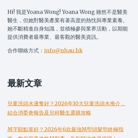
Hi! 我是Yoana Wong! Yoana Wong 雖然不是醫美
醫生，但她對醫美產業有著高度的熱忱與專業素養。
她不斷精進自身知識，並積極參與業界活動，以期能
提供消費者最專業、最客觀的醫美資訊。
合作聯絡方式：
info@nhau.hk
最新文章
兒童洗頭水邊隻好？2026年10大兒童洗頭水推介，
結合消委會報告及兒科醫生選購攻略
M字額點算好？2026年6款最強M型頭髮型終極指