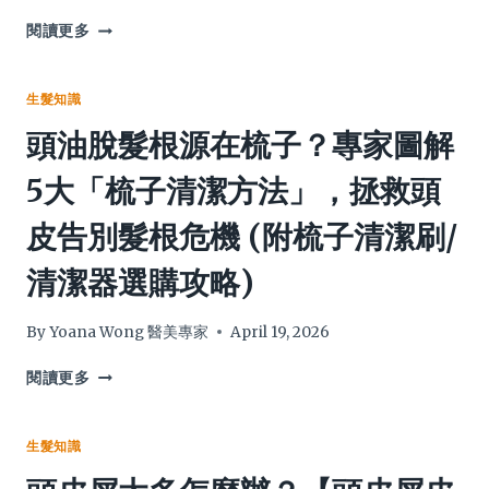
頭
閱讀更多
皮
阻
塞
生髮知識
引
頭油脫髮根源在梳子？專家圖解
致
掉
5大「梳子清潔方法」，拯救頭
髮？
終
皮告別髮根危機 (附梳子清潔刷/
極
自
清潔器選購攻略)
救
指
南：
By
Yoana Wong 醫美專家
April 19, 2026
必
學
頭
閱讀更多
7
油
招，
脫
從
髮
生髮知識
根
根
源
源