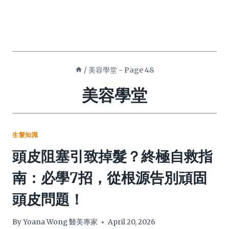
/
美容學堂
- Page 48
美容學堂
生髮知識
頭皮阻塞引致掉髮？終極自救指
南：必學7招，從根源告別頑固
頭皮問題！
By
Yoana Wong 醫美專家
April 20, 2026