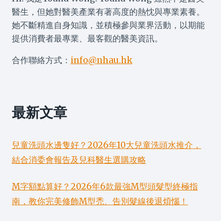
醫生，但她對醫美產業有著高度的熱忱與專業素養。
她不斷精進自身知識，並積極參與業界活動，以期能
提供消費者最專業、最客觀的醫美資訊。
合作聯絡方式：
info@nhau.hk
最新文章
兒童洗頭水邊隻好？2026年10大兒童洗頭水推介，
結合消委會報告及兒科醫生選購攻略
M字額點算好？2026年6款最強M型頭髮型終極指
南，教你完美修飾M型禿、告別髮線後退煩惱！