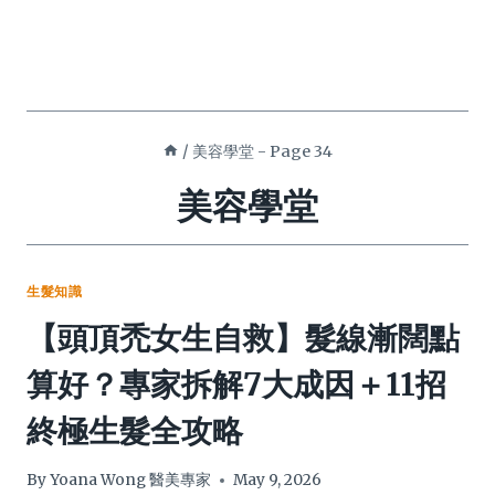
/
美容學堂
- Page 34
美容學堂
生髮知識
【頭頂禿女生自救】髮線漸闊點
算好？專家拆解7大成因＋11招
終極生髮全攻略
By
Yoana Wong 醫美專家
May 9, 2026